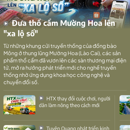
Đưa thổ cẩm Mường Hoa lên
"xa lộ số"
Từ những khung cửi truyền thống của đồng bào
Mông ở thung lũng Mường Hoa (Lào Cai), các sản
phẩm thổ cẩm đã vươn lên các sàn thương mại điện
tử, mở ra hướng phát triển mới cho nghề truyền
thống nhờ ứng dụng khoa học công nghệ và
chuyển đổi số.
HTX thay đổi cuộc chơi, người
dân làm nông theo cách mới
Tuyên Quang phát triển kinh