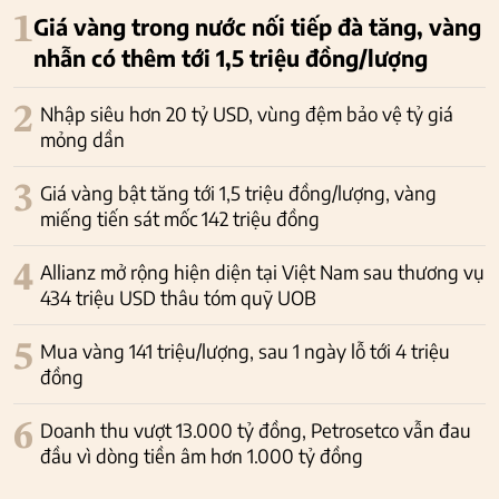
1
Giá vàng trong nước nối tiếp đà tăng, vàng
nhẫn có thêm tới 1,5 triệu đồng/lượng
2
Nhập siêu hơn 20 tỷ USD, vùng đệm bảo vệ tỷ giá
mỏng dần
3
Giá vàng bật tăng tới 1,5 triệu đồng/lượng, vàng
miếng tiến sát mốc 142 triệu đồng
4
Allianz mở rộng hiện diện tại Việt Nam sau thương vụ
434 triệu USD thâu tóm quỹ UOB
5
Mua vàng 141 triệu/lượng, sau 1 ngày lỗ tới 4 triệu
đồng
6
Doanh thu vượt 13.000 tỷ đồng, Petrosetco vẫn đau
đầu vì dòng tiền âm hơn 1.000 tỷ đồng