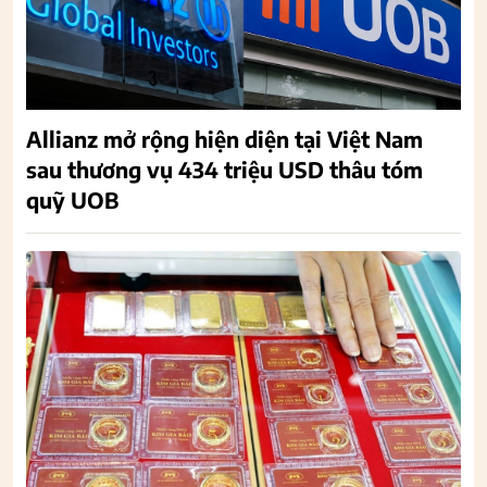
Allianz mở rộng hiện diện tại Việt Nam
sau thương vụ 434 triệu USD thâu tóm
quỹ UOB