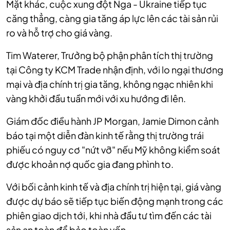
Mặt khác, cuộc xung đột Nga - Ukraine tiếp tục
căng thẳng, càng gia tăng áp lực lên các tài sản rủi
ro và hỗ trợ cho giá vàng.
Tim Waterer, Trưởng bộ phận phân tích thị trường
tại Công ty KCM Trade nhận định, với lo ngại thương
mại và địa chính trị gia tăng, không ngạc nhiên khi
vàng khởi đầu tuần mới với xu hướng đi lên.
Giám đốc điều hành JP Morgan, Jamie Dimon cảnh
báo tại một diễn đàn kinh tế rằng thị trường trái
phiếu có nguy cơ "nứt vỡ" nếu Mỹ không kiểm soát
được khoản nợ quốc gia đang phình to.
Với bối cảnh kinh tế và địa chính trị hiện tại, giá vàng
được dự báo sẽ tiếp tục biến động mạnh trong các
phiên giao dịch tới, khi nhà đầu tư tìm đến các tài
sản an toàn để bảo toàn vốn.