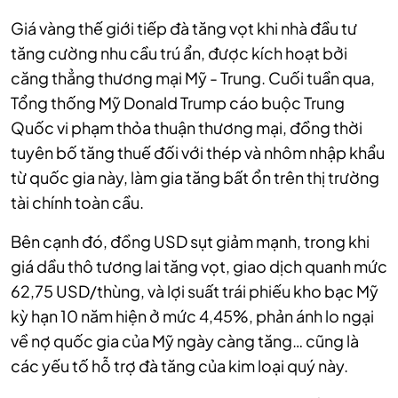
Giá vàng thế giới tiếp đà tăng vọt khi nhà đầu tư
tăng cường nhu cầu trú ẩn, được kích hoạt bởi
căng thẳng thương mại Mỹ - Trung. Cuối tuần qua,
Tổng thống Mỹ Donald Trump cáo buộc Trung
Quốc vi phạm thỏa thuận thương mại, đồng thời
tuyên bố tăng thuế đối với thép và nhôm nhập khẩu
từ quốc gia này, làm gia tăng bất ổn trên thị trường
tài chính toàn cầu.
Bên cạnh đó, đồng USD sụt giảm mạnh, trong khi
giá dầu thô tương lai tăng vọt, giao dịch quanh mức
62,75 USD/thùng, và lợi suất trái phiếu kho bạc Mỹ
kỳ hạn 10 năm hiện ở mức 4,45%, phản ánh lo ngại
về nợ quốc gia của Mỹ ngày càng tăng… cũng là
các yếu tố hỗ trợ đà tăng của kim loại quý này.