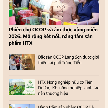
Phiên chợ OCOP và ẩm thực vùng miền
2026: Mở rộng kết nối, nâng tầm sản
phẩm HTX
Đặc sản OCOP Lạng Sơn được giới
thiệu tại phố Tràng Tiền
HTX Nông nghiệp hữu cơ Tiên
Dương: Khi nông nghiệp xanh tạo
nên thương hiệu
Hàng trăm sản phẩm OCOP Đà