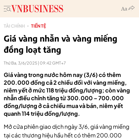
TÀI CHÍNH
TIỀN TỆ
Giá vàng nhẫn và vàng miếng
đồng loạt tăng
Thứ Ba, 3/6/2025 | 09:42 GMT+7
Giá vàng trong nước hôm nay (3/6) có thêm
200.000 đồng cả 2 chiều đối với vàng miếng,
niêm yết ở mức 118 triệu đồng/lượng; còn vàng
nhẫn điều chỉnh tăng từ 300.000 – 700.000
đồng/lượng ở cả chiều mua và bán, niêm yết
quanh 114 triệu đồng/lượng.
Mở cửa phiên giao dịch ngày 3/6, giá vàng miếng
tại các thương hiệu hầu hết có thêm 200.000