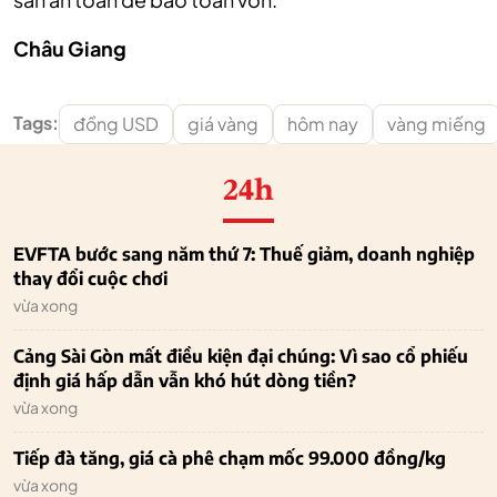
Châu Giang
Tags:
đồng USD
giá vàng
hôm nay
vàng miếng
24h
EVFTA bước sang năm thứ 7: Thuế giảm, doanh nghiệp
thay đổi cuộc chơi
vừa xong
Cảng Sài Gòn mất điều kiện đại chúng: Vì sao cổ phiếu
định giá hấp dẫn vẫn khó hút dòng tiền?
vừa xong
Tiếp đà tăng, giá cà phê chạm mốc 99.000 đồng/kg
vừa xong