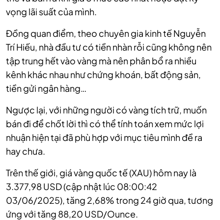
vọng lãi suất của mình.
Đồng quan điểm, theo chuyên gia kinh tế Nguyễn
Trí Hiếu, nhà đầu tư có tiền nhàn rỗi cũng không nên
tập trung hết vào vàng mà nên phân bổ ra nhiều
kênh khác nhau như chứng khoán, bất động sản,
tiền gửi ngân hàng…
Ngược lại, với những người có vàng tích trữ, muốn
bán đi để chốt lời thì có thể tính toán xem mức lợi
nhuận hiện tại đã phù hợp với mục tiêu mình đề ra
hay chưa.
Trên thế giới, giá vàng quốc tế (XAU) hôm nay là
3.377,98 USD (cập nhật lúc 08:00:42
03/06/2025), tăng 2,68% trong 24 giờ qua, tương
ứng với tăng 88,20 USD/Ounce.