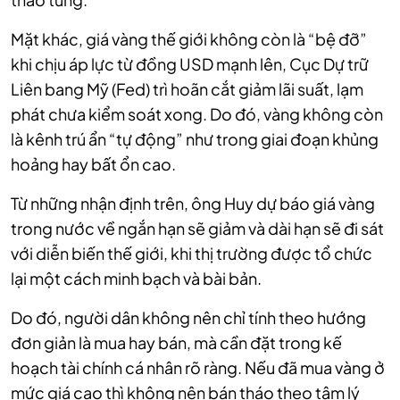
Mặt khác, giá vàng thế giới không còn là “bệ đỡ”
khi chịu áp lực từ đồng USD mạnh lên, Cục Dự trữ
Liên bang Mỹ (Fed) trì hoãn cắt giảm lãi suất, lạm
phát chưa kiểm soát xong. Do đó, vàng không còn
là kênh trú ẩn “tự động” như trong giai đoạn khủng
hoảng hay bất ổn cao.
Từ những nhận định trên, ông Huy dự báo giá vàng
trong nước về ngắn hạn sẽ giảm và dài hạn sẽ đi sát
với diễn biến thế giới, khi thị trường được tổ chức
lại một cách minh bạch và bài bản.
Do đó, người dân không nên chỉ tính theo hướng
đơn giản là mua hay bán, mà cần đặt trong kế
hoạch tài chính cá nhân rõ ràng. Nếu đã mua vàng ở
mức giá cao thì không nên bán tháo theo tâm lý