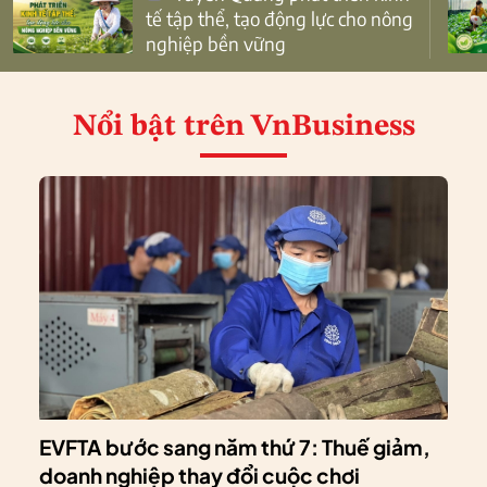
tế tập thể, tạo động lực cho nông
nghiệp bền vững
Nổi bật
trên VnBusiness
EVFTA bước sang năm thứ 7: Thuế giảm,
doanh nghiệp thay đổi cuộc chơi