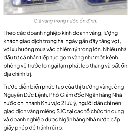
Giá vàng trong nước ổn định.
Theo các doanh nghiệp kinh doanh vàng, lượng
khách giao dịch trong hai ngày gần đây tăng vọt,
với xu hướng mua vào chiếm tỷ trọng lớn. Nhiều nhà
đầu tư cá nhân tiếp tục gom vàng như một kênh
phòng vệ trước lo ngại lạm phát leo thang và bất ổn
địa chính trị.
Trước diễn biến phức tạp của thị trường vàng, ông
Nguyễn Đức Lệnh, Phó Giám đốc Ngân hàng Nhà
nước chi nhánh Khu vực 2 lưu ý, người dân chỉ nên
giao dịch vàng miếng SJC tại các tổ chức tín dụng
và doanh nghiệp được Ngân hàng Nhà nước cấp
giấy phép để tránh rủi ro.