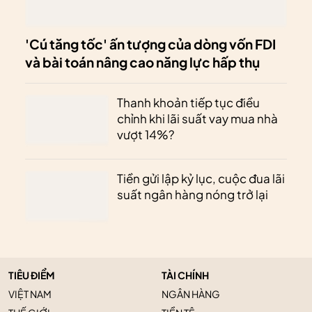
'Cú tăng tốc' ấn tượng của dòng vốn FDI
và bài toán nâng cao năng lực hấp thụ
Thanh khoản tiếp tục điều
chỉnh khi lãi suất vay mua nhà
vượt 14%?
Tiền gửi lập kỷ lục, cuộc đua lãi
suất ngân hàng nóng trở lại
TIÊU ĐIỂM
TÀI CHÍNH
VIỆT NAM
NGÂN HÀNG