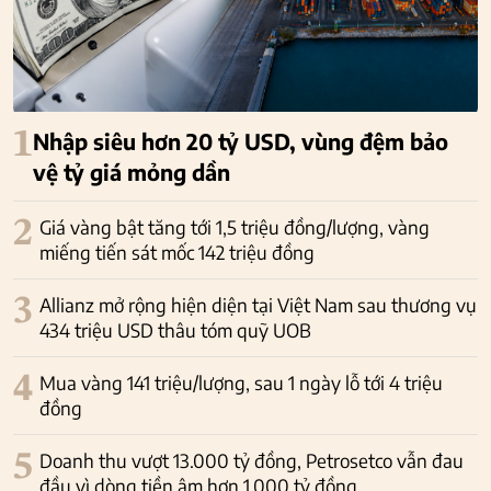
1
Nhập siêu hơn 20 tỷ USD, vùng đệm bảo
vệ tỷ giá mỏng dần
2
Giá vàng bật tăng tới 1,5 triệu đồng/lượng, vàng
miếng tiến sát mốc 142 triệu đồng
3
Allianz mở rộng hiện diện tại Việt Nam sau thương vụ
434 triệu USD thâu tóm quỹ UOB
4
Mua vàng 141 triệu/lượng, sau 1 ngày lỗ tới 4 triệu
đồng
5
Doanh thu vượt 13.000 tỷ đồng, Petrosetco vẫn đau
đầu vì dòng tiền âm hơn 1.000 tỷ đồng