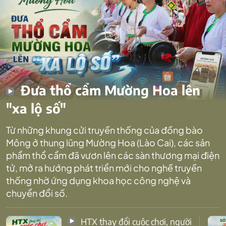
Đưa thổ cẩm Mường Hoa lên
"xa lộ số"
Từ những khung cửi truyền thống của đồng bào
Mông ở thung lũng Mường Hoa (Lào Cai), các sản
phẩm thổ cẩm đã vươn lên các sàn thương mại điện
tử, mở ra hướng phát triển mới cho nghề truyền
thống nhờ ứng dụng khoa học công nghệ và
chuyển đổi số.
HTX thay đổi cuộc chơi, người