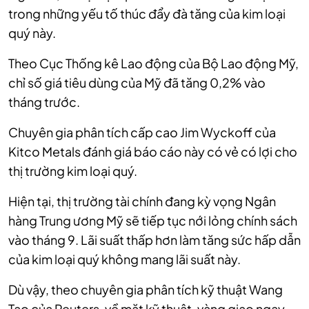
trong những yếu tố thúc đẩy đà tăng của kim loại
quý này.
Theo Cục Thống kê Lao động của Bộ Lao động Mỹ,
chỉ số giá tiêu dùng của Mỹ đã tăng 0,2% vào
tháng trước.
Chuyên gia phân tích cấp cao Jim Wyckoff của
Kitco Metals đánh giá báo cáo này có vẻ có lợi cho
thị trường kim loại quý.
Hiện tại, thị trường tài chính đang kỳ vọng Ngân
hàng Trung ương Mỹ sẽ tiếp tục nới lỏng chính sách
vào tháng 9. Lãi suất thấp hơn làm tăng sức hấp dẫn
của kim loại quý không mang lãi suất này.
Dù vậy, theo chuyên gia phân tích kỹ thuật Wang
Tao của Reuters, về mặt kỹ thuật, vàng giao ngay