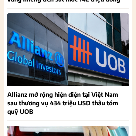
Allianz mở rộng hiện diện tại Việt Nam
sau thương vụ 434 triệu USD thâu tóm
quỹ UOB