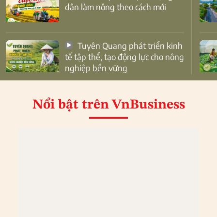
dân làm nông theo cách mới
Tuyên Quang phát triển kinh
tế tập thể, tạo động lực cho nông
nghiệp bền vững
Nổi bật
trên VnBusiness