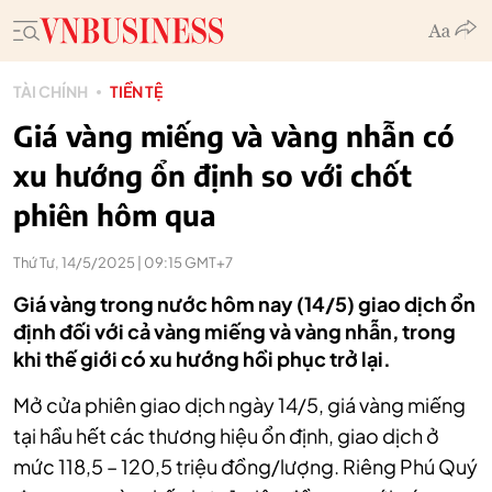
TÀI CHÍNH
TIỀN TỆ
Giá vàng miếng và vàng nhẫn có
xu hướng ổn định so với chốt
phiên hôm qua
Thứ Tư, 14/5/2025 | 09:15 GMT+7
Giá vàng trong nước hôm nay (14/5) giao dịch ổn
định đối với cả vàng miếng và vàng nhẫn, trong
khi thế giới có xu hướng hồi phục trở lại.
Mở cửa phiên giao dịch ngày 14/5, giá vàng miếng
tại hầu hết các thương hiệu ổn định, giao dịch ở
mức 118,5 – 120,5 triệu đồng/lượng. Riêng Phú Quý