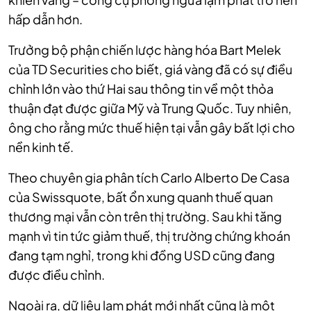
hấp dẫn hơn.
Trưởng bộ phận chiến lược hàng hóa Bart Melek
của TD Securities cho biết, giá vàng đã có sự điều
chỉnh lớn vào thứ Hai sau thông tin về một thỏa
thuận đạt được giữa Mỹ và Trung Quốc. Tuy nhiên,
ông cho rằng mức thuế hiện tại vẫn gây bất lợi cho
nền kinh tế.
Theo chuyên gia phân tích Carlo Alberto De Casa
của Swissquote, bất ổn xung quanh thuế quan
thương mại vẫn còn trên thị trường. Sau khi tăng
mạnh vì tin tức giảm thuế, thị trường chứng khoán
đang tạm nghỉ, trong khi đồng USD cũng đang
được điều chỉnh.
Ngoài ra, dữ liệu lạm phát mới nhất cũng là một