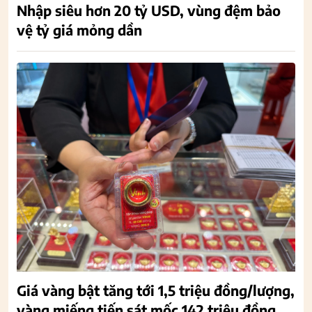
Nhập siêu hơn 20 tỷ USD, vùng đệm bảo
vệ tỷ giá mỏng dần
Giá vàng bật tăng tới 1,5 triệu đồng/lượng,
vàng miếng tiến sát mốc 142 triệu đồng