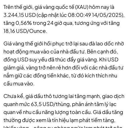
Trên thế giới, giá vàng quốc tế (XAU) hôm nay là
3.244,15 USD (cập nhật lúc 08:00:49 14/05/2025),
tăng 0,56% trong 24 giờ qua, tương ứng với tăng
18,16 USD/Ounce.
Giá vàng thế giới hồi phục trở lại sau đà lao dốc nhờ
hoạt động mua vào của nhà đầu tư. Bên cạnh đó,
đồng USD suy yếu đã thúc đẩy giá vàng. Khi USD
giảm giá, vàng trở nên rẻ hơn đối với các nhà đầu tư
nắm giữ các đồng tiền khác, từ đó kích thích nhu
cầu mua vào.
Chưa kể, giá dầu thô tương lai tăng mạnh, giao dịch
quanh mức 63,5 USD/thùng, phản ánh tâm lý lạc
quan về nhu cầu năng lượng toàn cầu. Giá dầu tăng
thường được xem là tín hiệu lạm phát tiềm tàng,
khiến vàng – công cụ phòng ngừa lạm phát trở nên