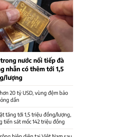
trong nước nối tiếp đà
g nhẫn có thêm tới 1,5
ng/lượng
 hơn 20 tỷ USD, vùng đệm bảo
mỏng dần
t tăng tới 1,5 triệu đồng/lượng,
 tiến sát mốc 142 triệu đồng
 rộng hiện diện tại Việt Nam sau