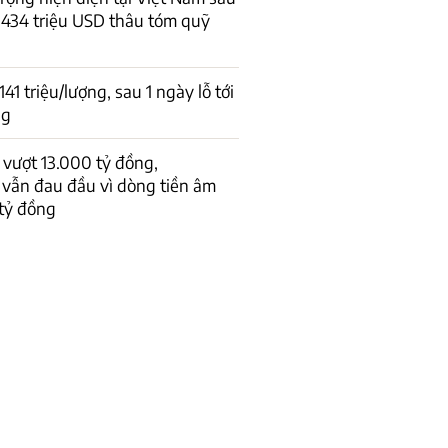
434 triệu USD thâu tóm quỹ
1 triệu/lượng, sau 1 ngày lỗ tới
ng
vượt 13.000 tỷ đồng,
 vẫn đau đầu vì dòng tiền âm
tỷ đồng