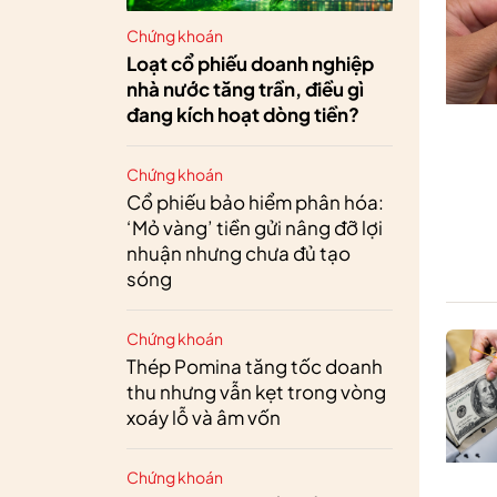
Chứng khoán
Loạt cổ phiếu doanh nghiệp
nhà nước tăng trần, điều gì
đang kích hoạt dòng tiền?
Chứng khoán
Cổ phiếu bảo hiểm phân hóa:
‘Mỏ vàng’ tiền gửi nâng đỡ lợi
nhuận nhưng chưa đủ tạo
sóng
Chứng khoán
Thép Pomina tăng tốc doanh
thu nhưng vẫn kẹt trong vòng
xoáy lỗ và âm vốn
Chứng khoán