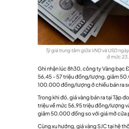
Tỷ giá trung tâm giữa VND và USD ng
ở mức 23
Ghi nhận lúc 8h30, công ty Vàng bạc 
56,45 - 57 triệu đồng/lượng, giảm 5
100.000 đồng/lượng ở chiều bán ra so
Trong khi đó, giá vàng bán ra tại Tập
triệu về mức 56,95 triệu đồng/lượng v
giảm 50.000 đồng so với giá mở cửa 
Cùng xu hướng, giá vàng SJC tại hệ th