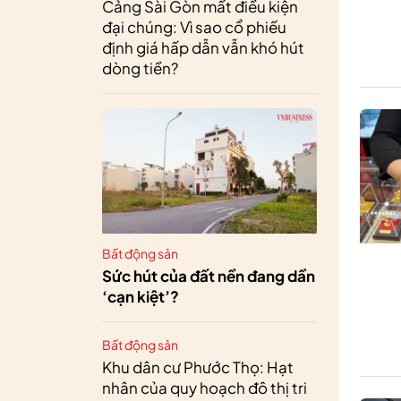
Cảng Sài Gòn mất điều kiện
đại chúng: Vì sao cổ phiếu
định giá hấp dẫn vẫn khó hút
dòng tiền?
Bất động sản
Sức hút của đất nền đang dần
‘cạn kiệt’?
Bất động sản
Khu dân cư Phước Thọ: Hạt
nhân của quy hoạch đô thị tri