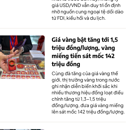
giá USD/VND vẫn duy trì ổn định
nhờ nguồn cung ngoại tệ dồi dào
từ FDI, kiều hối và du lịch.
Giá vàng bật tăng tới 1,5
triệu đồng/lượng, vàng
miếng tiến sát mốc 142
triệu đồng
Cùng đà tăng của giá vàng thế
giới, thị trường vàng trong nước
ghi nhận diễn biến khởi sắc khi
nhiều thương hiệu đồng loạt điều
chỉnh tăng từ 1,3-1,5 triệu
đồng/lượng, đưa giá vàng miếng
lên sát mốc 142 triệu đồng/lượng.