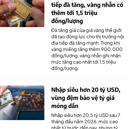
tiếp đà tăng, vàng nhẫn có
thêm tới 1,5 triệu
đồng/lượng
Đà tăng giá của giá vàng thế giới
đã tạo động lực cho thị trường nội
địa tiếp đà tăng mạnh. Trong khi
vàng miếng tăng thêm 900.000
đồng/lượng, vàng nhẫn ghi nhận
mức tăng cao nhất tới 1,5 triệu
đồng/lượng.
Nhập siêu hơn 20 tỷ USD,
vùng đệm bảo vệ tỷ giá
mỏng dần
Nhập siêu hơn 20,5 tỷ USD sau 7
tháng đầu năm 2026, mức cao
nhất từ trước đến nay, nhưng tỷ