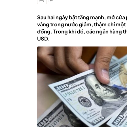
Sau hai ngày bật tăng mạnh, mở cửa p
vàng trong nước giảm, thậm chí một v
đồng. Trong khi đó, các ngân hàng t
USD.