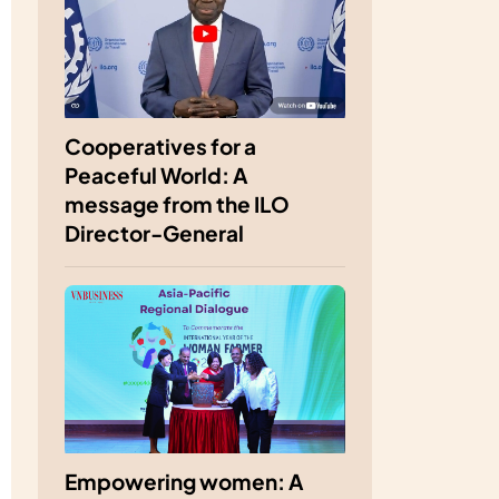
Cooperatives for a
Peaceful World: A
message from the ILO
Director-General
Empowering women: A