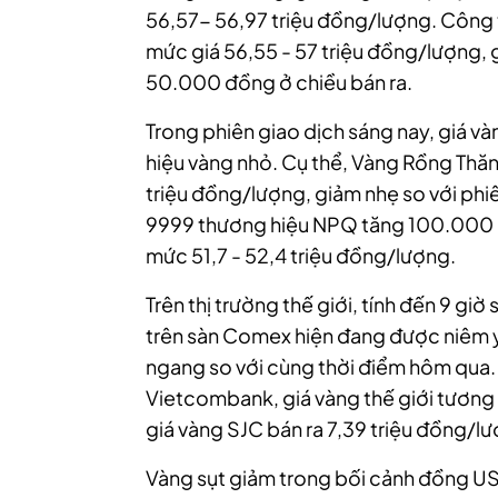
56,57- 56,97 triệu đồng/lượng. Công 
mức giá 56,55 - 57 triệu đồng/lượng,
50.000 đồng ở chiều bán ra.
Trong phiên giao dịch sáng nay, giá và
hiệu vàng nhỏ. Cụ thể, Vàng Rồng Thă
triệu đồng/lượng, giảm nhẹ so với phi
9999 thương hiệu NPQ tăng 100.000 đồ
mức 51,7 - 52,4 triệu đồng/lượng.
Trên thị trường thế giới, tính đến 9 gi
trên sàn Comex hiện đang được niêm 
ngang so với cùng thời điểm hôm qua. 
Vietcombank, giá vàng thế giới tương
giá vàng SJC bán ra 7,39 triệu đồng/lượ
Vàng sụt giảm trong bối cảnh đồng US