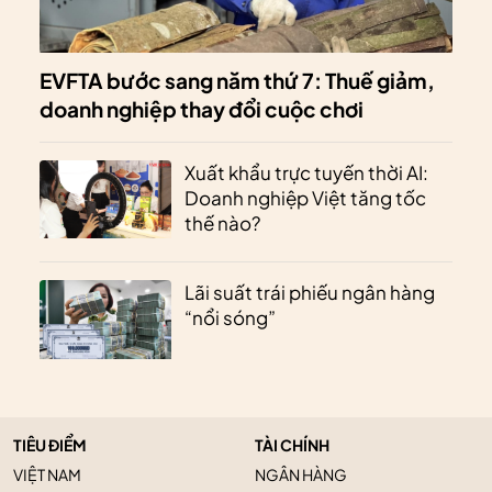
EVFTA bước sang năm thứ 7: Thuế giảm,
doanh nghiệp thay đổi cuộc chơi
Xuất khẩu trực tuyến thời AI:
Doanh nghiệp Việt tăng tốc
thế nào?
Lãi suất trái phiếu ngân hàng
“nổi sóng”
TIÊU ĐIỂM
TÀI CHÍNH
VIỆT NAM
NGÂN HÀNG