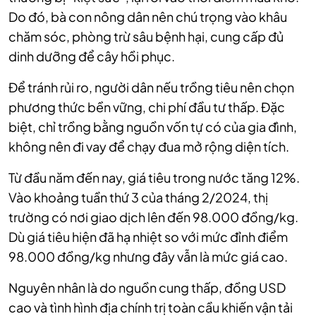
Do đó, bà con nông dân nên chú trọng vào khâu
chăm sóc, phòng trừ sâu bệnh hại, cung cấp đủ
dinh dưỡng để cây hồi phục.
Để tránh rủi ro, người dân nếu trồng tiêu nên chọn
phương thức bền vững, chi phí đầu tư thấp. Đặc
biệt, chỉ trồng bằng nguồn vốn tự có của gia đình,
không nên đi vay để chạy đua mở rộng diện tích.
Từ đầu năm đến nay, giá tiêu trong nước tăng 12%.
Vào khoảng tuần thứ 3 của tháng 2/2024, thị
trường có nơi giao dịch lên đến 98.000 đồng/kg.
Dù giá tiêu hiện đã hạ nhiệt so với mức đỉnh điểm
98.000 đồng/kg nhưng đây vẫn là mức giá cao.
Nguyên nhân là do nguồn cung thấp, đồng USD
cao và tình hình địa chính trị toàn cầu khiến vận tải