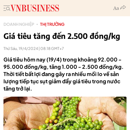
DOANH NGHIỆP
THỊ TRƯỜNG
Giá tiêu tăng đến 2.500 đồng/kg
Thứ Sáu, 19/4/2024 | 08:18 GMT+7
Giá tiêu hôm nay (19/4) trong khoảng 92.000 -
95.000 đồng/kg, tăng 1.000 - 2.500 đồng/kg.
Thời tiết bất lợi đang gây ra nhiều mối lo về sản
lượng tiếp tục sụt giảm đẩy giá tiêu trong nước
tăng trở lại.