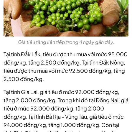
Giá tiêu tăng liên tiếp trong 4 ngày gần đây.
Tại tỉnh Đắk Lắk, tiêu được thu mua với mức 95.000
đồng/kg, tăng 2.500 đồng/kg.
Tại tỉnh Đắk Nông,
tiêu được thu mua với mức 92.500 đồng/kg, tăng
2.500 đồng/kg.
Tại tỉnh Gia Lai, giá tiêu ở mức 92.000 đồng/kg,
tăng 2.000 đồng/kg.
Trong khi đó tại Đồng Nai, giá
tiêu ở mức 92.000 đồng/kg, tăng 2.000
đồng/kg.
Tại tỉnh Bà Rịa - Vũng Tàu, giá tiêu ở mức
94.000 đồng/kg, tăng 1.000 đồng/kg.
Còn tại