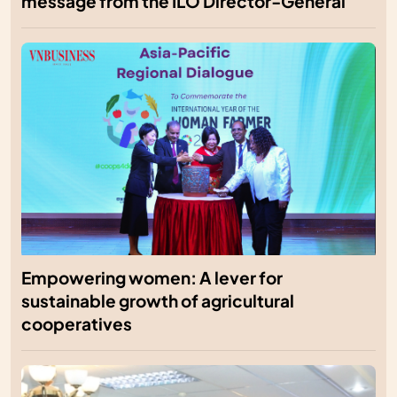
message from the ILO Director-General
Empowering women: A lever for
sustainable growth of agricultural
cooperatives