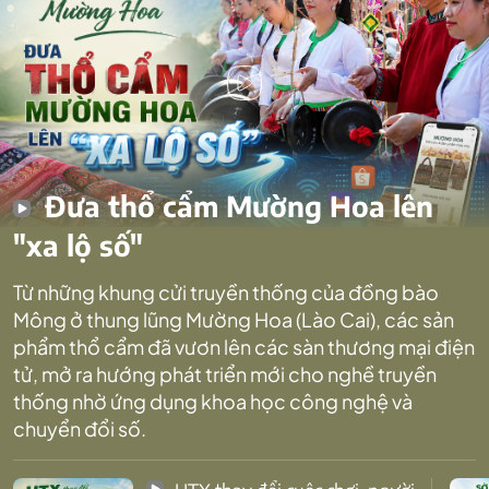
Đưa thổ cẩm Mường Hoa lên
"xa lộ số"
Từ những khung cửi truyền thống của đồng bào
Mông ở thung lũng Mường Hoa (Lào Cai), các sản
phẩm thổ cẩm đã vươn lên các sàn thương mại điện
tử, mở ra hướng phát triển mới cho nghề truyền
thống nhờ ứng dụng khoa học công nghệ và
chuyển đổi số.