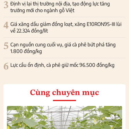
3
Định vị lại thị trường nội địa, tạo động lực tăng
trưởng mới cho ngành gỗ Việt
4
Giá xăng dầu giảm đồng loạt, xăng E10RON95-III lùi
về 22.324 đồng/lít
5
Cạn nguồn cung cuối vụ, giá cà phê bứt phá tăng
1.800 đồng/kg
6
Lực cầu ổn định, cà phê giữ mốc 96.500 đồng/kg
Cùng chuyên mục