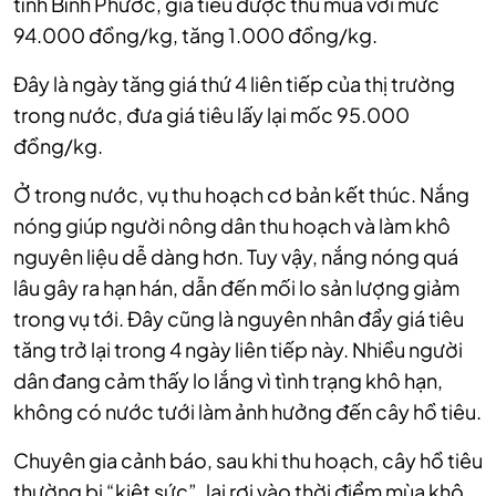
tỉnh Bình Phước, giá tiêu được thu mua với mức
94.000 đồng/kg, tăng 1.000 đồng/kg.
Đây là ngày tăng giá thứ 4 liên tiếp của thị trường
trong nước, đưa giá tiêu lấy lại mốc 95.000
đồng/kg.
Ở trong nước, vụ thu hoạch cơ bản kết thúc. Nắng
nóng giúp người nông dân thu hoạch và làm khô
nguyên liệu dễ dàng hơn. Tuy vậy, nắng nóng quá
lâu gây ra hạn hán, dẫn đến mối lo sản lượng giảm
trong vụ tới. Đây cũng là nguyên nhân đẩy giá tiêu
tăng trở lại trong 4 ngày liên tiếp này. Nhiều người
dân đang cảm thấy lo lắng vì tình trạng khô hạn,
không có nước tưới làm ảnh hưởng đến cây hồ tiêu.
Chuyên gia cảnh báo, sau khi thu hoạch, cây hồ tiêu
thường bị “kiệt sức”, lại rơi vào thời điểm mùa khô.