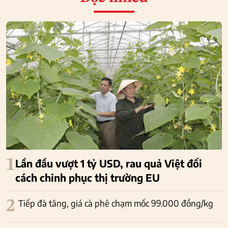
1
Lần đầu vượt 1 tỷ USD, rau quả Việt đổi
cách chinh phục thị trường EU
2
Tiếp đà tăng, giá cà phê chạm mốc 99.000 đồng/kg