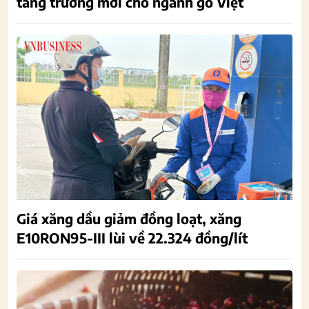
tăng trưởng mới cho ngành gỗ Việt
Giá xăng dầu giảm đồng loạt, xăng
E10RON95-III lùi về 22.324 đồng/lít