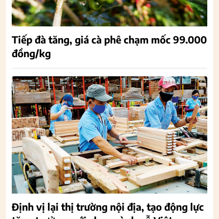
Tiếp đà tăng, giá cà phê chạm mốc 99.000
đồng/kg
Định vị lại thị trường nội địa, tạo động lực