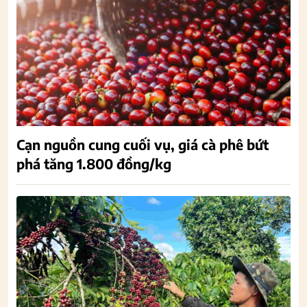
Cạn nguồn cung cuối vụ, giá cà phê bứt
phá tăng 1.800 đồng/kg