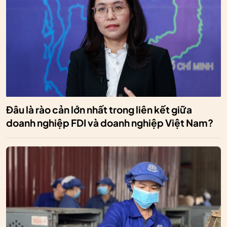
Đâu là rào cản lớn nhất trong liên kết giữa
doanh nghiệp FDI và doanh nghiệp Việt Nam?