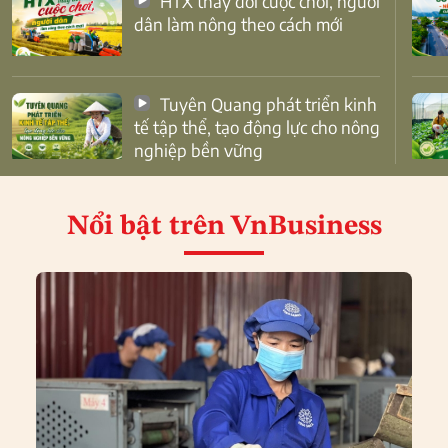
HTX thay đổi cuộc chơi, người
dân làm nông theo cách mới
Tuyên Quang phát triển kinh
tế tập thể, tạo động lực cho nông
nghiệp bền vững
Nổi bật
trên VnBusiness