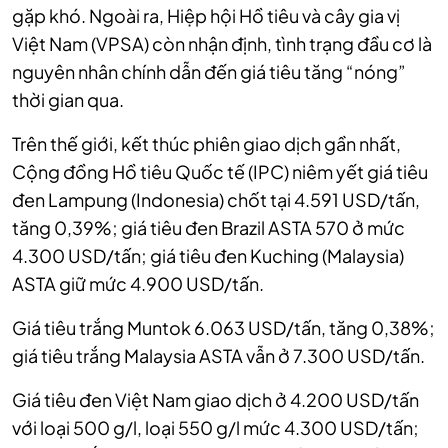
gặp khó. Ngoài ra, Hiệp hội Hồ tiêu và cây gia vị
Việt Nam (VPSA) còn nhận định, tình trạng đầu cơ là
nguyên nhân chính dẫn đến giá tiêu tăng “nóng”
thời gian qua.
Trên thế giới, kết thúc phiên giao dịch gần nhất,
Cộng đồng Hồ tiêu Quốc tế (IPC) niêm yết giá tiêu
đen Lampung (Indonesia) chốt tại 4.591 USD/tấn,
tăng 0,39%; giá tiêu đen Brazil ASTA 570 ở mức
4.300 USD/tấn; giá tiêu đen Kuching (Malaysia)
ASTA giữ mức 4.900 USD/tấn.
Giá tiêu trắng Muntok 6.063 USD/tấn, tăng 0,38%;
giá tiêu trắng Malaysia ASTA vẫn ở 7.300 USD/tấn.
Giá tiêu đen Việt Nam giao dịch ở 4.200 USD/tấn
với loại 500 g/l, loại 550 g/l mức 4.300 USD/tấn;