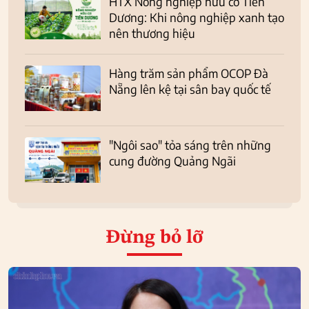
HTX Nông nghiệp hữu cơ Tiên
Dương: Khi nông nghiệp xanh tạo
nên thương hiệu
Hàng trăm sản phẩm OCOP Đà
Nẵng lên kệ tại sân bay quốc tế
"Ngôi sao" tỏa sáng trên những
cung đường Quảng Ngãi
Đừng bỏ lỡ