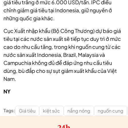
giá tiêu trắng ở mức 6.000 USD/tấn. IPC điều
chỉnh giảm giá tiêu tại Indonesia, giữ nguyên ở
những quốc gia khác.
Cục Xuất nhập khẩu (Bộ Công Thương) dự báo giá
tiêu tại các nước sản xuất sẽ tiếp tục duy trì ở mức
cao do nhu cầu tăng, trong khi nguồn cung từ các
nước sản xuất Indonesia, Brazil, Malaysia và
Campuchia không đủ để đáp ứng nhu cầu tiêu
dùng, bù đắp cho sự sụt giảm xuất khẩu của Việt
Nam.
NY
Tags:
Giá tiêu
kiệt sức
nắng nóng
nguồn cung