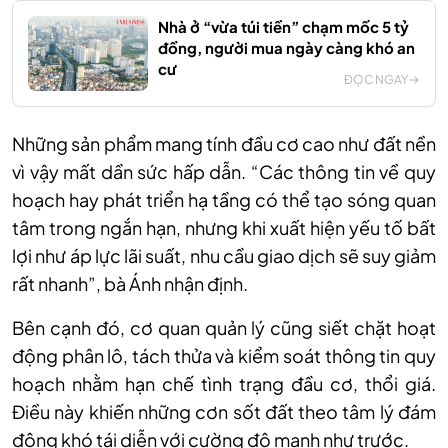
Nhà ở “vừa túi tiền” chạm mốc 5 tỷ
đồng, người mua ngày càng khó an
cư
ĐỌC NGAY
Những sản phẩm mang tính đầu cơ cao như đất nền
vì vậy mất dần sức hấp dẫn. “Các thông tin về quy
hoạch hay phát triển hạ tầng có thể tạo sóng quan
tâm trong ngắn hạn, nhưng khi xuất hiện yếu tố bất
lợi như áp lực lãi suất, nhu cầu giao dịch sẽ suy giảm
rất nhanh”, bà Ánh nhận định.
Bên cạnh đó, cơ quan quản lý cũng siết chặt hoạt
động phân lô, tách thửa và kiểm soát thông tin quy
hoạch nhằm hạn chế tình trạng đầu cơ, thổi giá.
Điều này khiến những cơn sốt đất theo tâm lý đám
đông khó tái diễn với cường độ mạnh như trước.