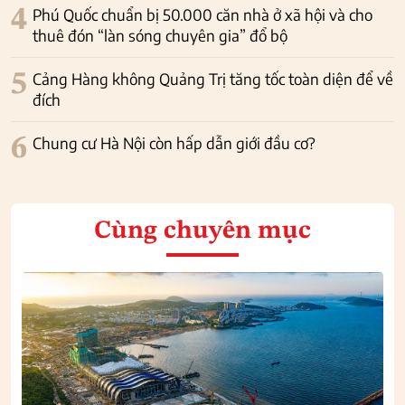
4
Phú Quốc chuẩn bị 50.000 căn nhà ở xã hội và cho
thuê đón “làn sóng chuyên gia” đổ bộ
5
Cảng Hàng không Quảng Trị tăng tốc toàn diện để về
đích
6
Chung cư Hà Nội còn hấp dẫn giới đầu cơ?
Cùng chuyên mục