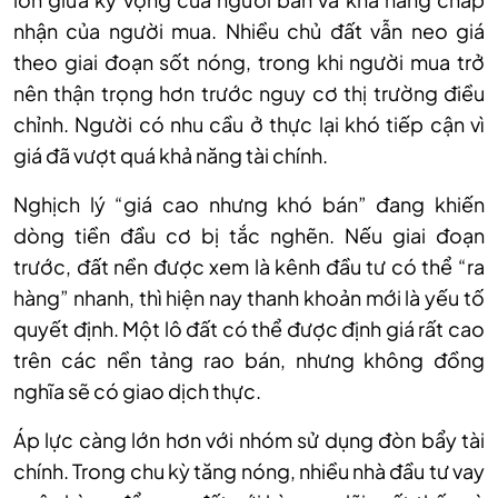
nhận của người mua. Nhiều chủ đất vẫn neo giá
theo giai đoạn sốt nóng, trong khi người mua trở
nên thận trọng hơn trước nguy cơ thị trường điều
chỉnh. Người có nhu cầu ở thực lại khó tiếp cận vì
giá đã vượt quá khả năng tài chính.
Nghịch lý “giá cao nhưng khó bán” đang khiến
dòng tiền đầu cơ bị tắc nghẽn. Nếu giai đoạn
trước, đất nền được xem là kênh đầu tư có thể “ra
hàng” nhanh, thì hiện nay thanh khoản mới là yếu tố
quyết định. Một lô đất có thể được định giá rất cao
trên các nền tảng rao bán, nhưng không đồng
nghĩa sẽ có giao dịch thực.
Áp lực càng lớn hơn với nhóm sử dụng đòn bẩy tài
chính. Trong chu kỳ tăng nóng, nhiều nhà đầu tư vay