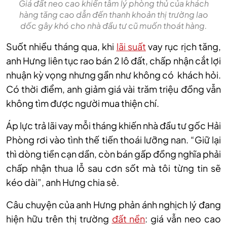
Giá đất neo cao khiến tâm lý phòng thủ của khách
hàng tăng cao dẫn đến thanh khoản thị trường lao
dốc gây khó cho nhà đầu tư cũ muốn thoát hàng.
Suốt nhiều tháng qua, khi
lãi suất
vay rục rịch tăng,
anh Hưng liên tục rao bán 2 lô đất, chấp nhận cắt lợi
nhuận kỳ vọng nhưng gần như không có khách hỏi.
Có thời điểm, anh giảm giá vài trăm triệu đồng vẫn
không tìm được người mua thiện chí.
Áp lực trả lãi vay mỗi tháng khiến nhà đầu tư gốc Hải
Phòng rơi vào tình thế tiến thoái lưỡng nan. “Giữ lại
thì dòng tiền cạn dần, còn bán gấp đồng nghĩa phải
chấp nhận thua lỗ sau cơn sốt mà tôi từng tin sẽ
kéo dài”, anh Hưng chia sẻ.
Câu chuyện của anh Hưng phản ánh nghịch lý đang
hiện hữu trên thị trường
đất nền
: giá vẫn neo cao