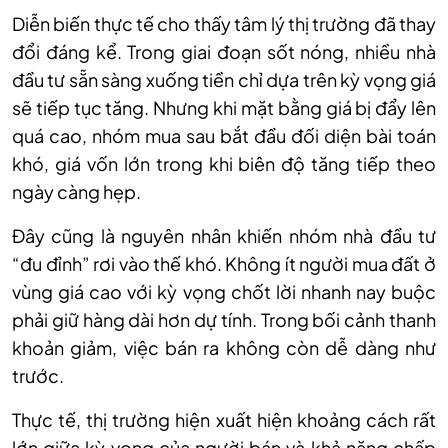
Diễn biến thực tế cho thấy tâm lý thị trường đã thay
đổi đáng kể. Trong giai đoạn sốt nóng, nhiều nhà
đầu tư sẵn sàng xuống tiền chỉ dựa trên kỳ vọng giá
sẽ tiếp tục tăng. Nhưng khi mặt bằng giá bị đẩy lên
quá cao, nhóm mua sau bắt đầu đối diện bài toán
khó, giá vốn lớn trong khi biên độ tăng tiếp theo
ngày càng hẹp.
Đây cũng là nguyên nhân khiến nhóm nhà đầu tư
“đu đỉnh” rơi vào thế khó. Không ít người mua đất ở
vùng giá cao với kỳ vọng chốt lời nhanh nay buộc
phải giữ hàng dài hơn dự tính. Trong bối cảnh thanh
khoản giảm, việc bán ra không còn dễ dàng như
trước.
Thực tế, thị trường hiện xuất hiện khoảng cách rất
lớn giữa kỳ vọng của người bán và khả năng chấp