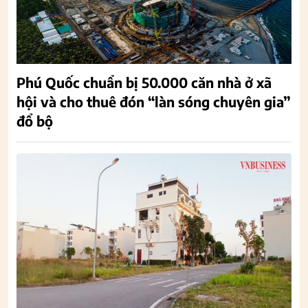
Phú Quốc chuẩn bị 50.000 căn nhà ở xã
hội và cho thuê đón “làn sóng chuyên gia”
đổ bộ