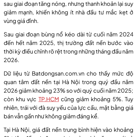
sau giai đoạn tăng nóng, nhưng thanh khoản lại suy
giảm mạnh, khiến không ít nhà đầu tư mắc kẹt ở
vùng giá đỉnh.
Sau giai đoạn bùng nổ kéo dài từ cuối năm 2024
đến hết năm 2025, thị trường đất nền bước vào
thời kỳ điều chỉnh rõ rệt trong những tháng đầu năm
2026.
Dữ liệu từ Batdongsan.com.vn cho thấy mức độ
quan tâm đất nền tại Hà Nội trong quý đầu năm
2026 giảm khoảng 23% so với quý cuối năm 2025;
còn khu vực
TP.HCM
cũng giảm khoảng 5%. Tuy
nhiên, trái với đà suy yếu của lực cầu, mặt bằng giá
bán vẫn gần như không giảm đáng kể.
Tại Hà Nội, giá đất nền trung bình hiện vào khoảng