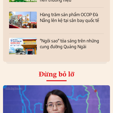
Hàng trăm sản phẩm OCOP Đà
Nẵng lên kệ tại sân bay quốc tế
"Ngôi sao" tỏa sáng trên những
cung đường Quảng Ngãi
Đừng bỏ lỡ