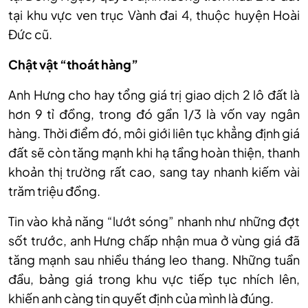
tại khu vực ven trục Vành đai 4, thuộc huyện Hoài
Đức cũ.
Chật vật “thoát hàng”
Anh Hưng cho hay tổng giá trị giao dịch 2 lô đất là
hơn 9 tỉ đồng, trong đó gần 1/3 là vốn vay ngân
hàng. Thời điểm đó, môi giới liên tục khẳng định giá
đất sẽ còn tăng mạnh khi hạ tầng hoàn thiện, thanh
khoản thị trường rất cao, sang tay nhanh kiếm vài
trăm triệu đồng.
Tin vào khả năng “lướt sóng” nhanh như những đợt
sốt trước, anh Hưng chấp nhận mua ở vùng giá đã
tăng mạnh sau nhiều tháng leo thang. Những tuần
đầu, bảng giá trong khu vực tiếp tục nhích lên,
khiến anh càng tin quyết định của mình là đúng.