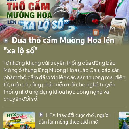
Đưa thổ cẩm Mường Hoa lên
"xa lộ số"
Từ những khung cửi truyền thống của đồng bào
Mông ở thung lũng Mường Hoa (Lào Cai), các sản
phẩm thổ cẩm đã vươn lên các sàn thương mại điện
tử, mở ra hướng phát triển mới cho nghề truyền
thống nhờ ứng dụng khoa học công nghệ và
chuyển đổi số.
HTX thay đổi cuộc chơi, người
dân làm nông theo cách mới