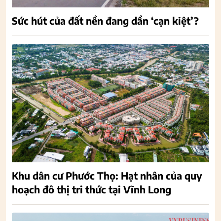
Sức hút của đất nền đang dần ‘cạn kiệt’?
Khu dân cư Phước Thọ: Hạt nhân của quy
hoạch đô thị tri thức tại Vĩnh Long