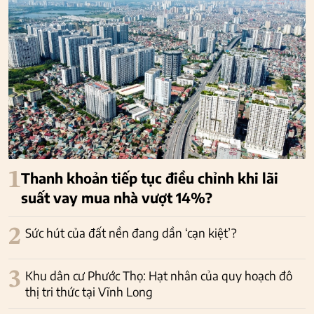
1
Thanh khoản tiếp tục điều chỉnh khi lãi
suất vay mua nhà vượt 14%?
2
Sức hút của đất nền đang dần ‘cạn kiệt’?
3
Khu dân cư Phước Thọ: Hạt nhân của quy hoạch đô
thị tri thức tại Vĩnh Long