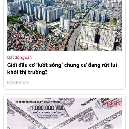
Bất động sản
Giới đầu cơ ‘lướt sóng’ chung cư đang rút lui
khỏi thị trường?
ĐỌC NGAY