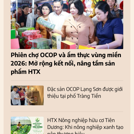
Phiên chợ OCOP và ẩm thực vùng miền
2026: Mở rộng kết nối, nâng tầm sản
phẩm HTX
Đặc sản OCOP Lạng Sơn được giới
thiệu tại phố Tràng Tiền
HTX Nông nghiệp hữu cơ Tiên
Dương: Khi nông nghiệp xanh tạo
nên thương hiệu