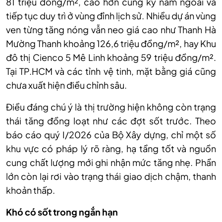
81 triệu đồng/m², cao hơn cùng kỳ năm ngoái và
tiếp tục duy trì ở vùng đỉnh lịch sử. Nhiều dự án vùng
ven từng tăng nóng vẫn neo giá cao như Thanh Hà
Mường Thanh khoảng 126,6 triệu đồng/m², hay Khu
đô thị Cienco 5 Mê Linh khoảng 59 triệu đồng/m².
Tại TP.HCM và các tỉnh vệ tinh, mặt bằng giá cũng
chưa xuất hiện điều chỉnh sâu.
Điều đáng chú ý là thị trường hiện không còn trạng
thái tăng đồng loạt như các đợt sốt trước. Theo
báo cáo quý I/2026 của Bộ Xây dựng, chỉ một số
khu vực có pháp lý rõ ràng, hạ tầng tốt và nguồn
cung chất lượng mới ghi nhận mức tăng nhẹ. Phần
lớn còn lại rơi vào trạng thái giao dịch chậm, thanh
khoản thấp.
Khó có sốt trong ngắn hạn