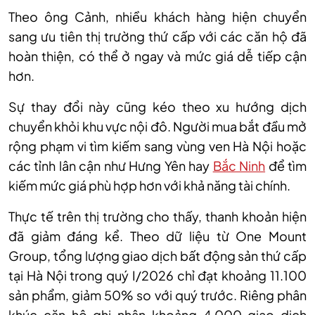
Theo ông Cảnh, nhiều khách hàng hiện chuyển
sang ưu tiên thị trường thứ cấp với các căn hộ đã
hoàn thiện, có thể ở ngay và mức giá dễ tiếp cận
hơn.
Sự thay đổi này cũng kéo theo xu hướng dịch
chuyển khỏi khu vực nội đô. Người mua bắt đầu mở
rộng phạm vi tìm kiếm sang vùng ven Hà Nội hoặc
các tỉnh lân cận như Hưng Yên hay
Bắc Ninh
để tìm
kiếm mức giá phù hợp hơn với khả năng tài chính.
Thực tế trên thị trường cho thấy, thanh khoản hiện
đã giảm đáng kể. Theo dữ liệu từ One Mount
Group, tổng lượng giao dịch bất động sản thứ cấp
tại Hà Nội trong quý I/2026 chỉ đạt khoảng 11.100
sản phẩm, giảm 50% so với quý trước. Riêng phân
khúc căn hộ ghi nhận khoảng 4.000 giao dịch