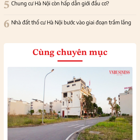
5
Chung cư Hà Nội còn hấp dẫn giới đầu cơ?
6
Nhà đất thổ cư Hà Nội bước vào giai đoạn trầm lắng
Cùng chuyên mục