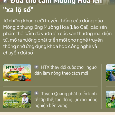
Đưa thổ cẩm Mường Hoa lên
"xa lộ số"
Từ những khung cửi truyền thống của đồng bào
Mông ở thung lũng Mường Hoa (Lào Cai), các sản
phẩm thổ cẩm đã vươn lên các sàn thương mại điện
tử, mở ra hướng phát triển mới cho nghề truyền
thống nhờ ứng dụng khoa học công nghệ và
chuyển đổi số.
HTX thay đổi cuộc chơi, người
dân làm nông theo cách mới
Tuyên Quang phát triển kinh
tế tập thể, tạo động lực cho nông
nghiệp bền vững