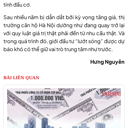
tính đầu cơ.
Sau nhiều năm bị dẫn dắt bởi kỳ vọng tăng giá, thị
trường căn hộ Hà Nội dường như đang quay trở lại
với quy luật giá trị thật phải đến từ nhu cầu thật. Và
trong quá trình đó, giới đầu tư “lướt sóng” được dự
báo khó có thể giữ vai trò trung tâm như trước.
Hưng Nguyên
BÀI LIÊN QUAN