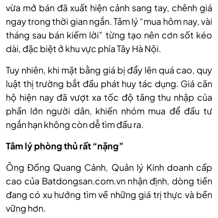
vừa mở bán đã xuất hiện cảnh sang tay, chênh giá
ngay trong thời gian ngắn. Tâm lý “mua hôm nay, vài
tháng sau bán kiếm lời” từng tạo nên cơn sốt kéo
dài, đặc biệt ở khu vực phía Tây Hà Nội.
Tuy nhiên, khi mặt bằng giá bị đẩy lên quá cao, quy
luật thị trường bắt đầu phát huy tác dụng. Giá căn
hộ hiện nay đã vượt xa tốc độ tăng thu nhập của
phần lớn người dân, khiến nhóm mua để đầu tư
ngắn hạn không còn dễ tìm đầu ra.
Tâm lý phòng thủ rất “nặng”
Ông Đồng Quang Cảnh, Quản lý Kinh doanh cấp
cao của Batdongsan.com.vn nhận định, dòng tiền
đang có xu hướng tìm về những giá trị thực và bền
vững hơn.