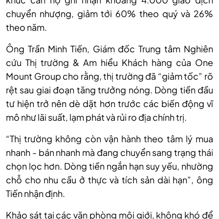
chuyển nhượng, giảm tới 60% theo quý và 26%
theo năm.
Ông Trần Minh Tiến, Giám đốc Trung tâm Nghiên
cứu Thị trường & Am hiểu Khách hàng của One
Mount Group cho rằng, thị trường đã “giảm tốc” rõ
rệt sau giai đoạn tăng trưởng nóng. Dòng tiền đầu
tư hiện trở nên dè dặt hơn trước các biến động vĩ
mô như lãi suất, lạm phát và rủi ro địa chính trị.
“Thị trường không còn vận hành theo tâm lý mua
nhanh - bán nhanh mà đang chuyển sang trạng thái
chọn lọc hơn. Dòng tiền ngắn hạn suy yếu, nhường
chỗ cho nhu cầu ở thực và tích sản dài hạn”, ông
Tiến nhận định.
Khảo sát tại các văn phòng môi giới, không khó để