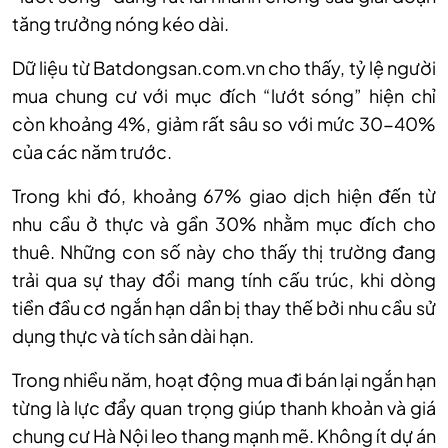
tăng trưởng nóng kéo dài.
Dữ liệu từ Batdongsan.com.vn cho thấy, tỷ lệ người
mua chung cư với mục đích “lướt sóng” hiện chỉ
còn khoảng 4%, giảm rất sâu so với mức 30-40%
của các năm trước.
Trong khi đó, khoảng 67% giao dịch hiện đến từ
nhu cầu ở thực và gần 30% nhằm mục đích cho
thuê. Những con số này cho thấy thị trường đang
trải qua sự thay đổi mang tính cấu trúc, khi dòng
tiền đầu cơ ngắn hạn dần bị thay thế bởi nhu cầu sử
dụng thực và tích sản dài hạn.
Trong nhiều năm, hoạt động mua đi bán lại ngắn hạn
từng là lực đẩy quan trọng giúp thanh khoản và giá
chung cư Hà Nội leo thang mạnh mẽ. Không ít dự án