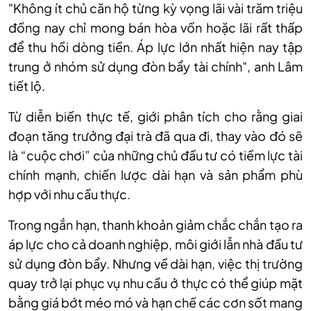
"Không ít chủ căn hộ từng kỳ vọng lãi vài trăm triệu
đồng nay chỉ mong bán hòa vốn hoặc lãi rất thấp
để thu hồi dòng tiền. Áp lực lớn nhất hiện nay tập
trung ở nhóm sử dụng đòn bẩy tài chính", anh Lâm
tiết lộ.
Từ diễn biến thực tế, giới phân tích cho rằng giai
đoạn tăng trưởng đại trà đã qua đi, thay vào đó sẽ
là “cuộc chơi” của những chủ đầu tư có tiềm lực tài
chính mạnh, chiến lược dài hạn và sản phẩm phù
hợp với nhu cầu thực.
Trong ngắn hạn, thanh khoản giảm chắc chắn tạo ra
áp lực cho cả doanh nghiệp, môi giới lẫn nhà đầu tư
sử dụng đòn bẩy. Nhưng về dài hạn, việc thị trường
quay trở lại phục vụ nhu cầu ở thực có thể giúp mặt
bằng giá bớt méo mó và hạn chế các cơn sốt mang