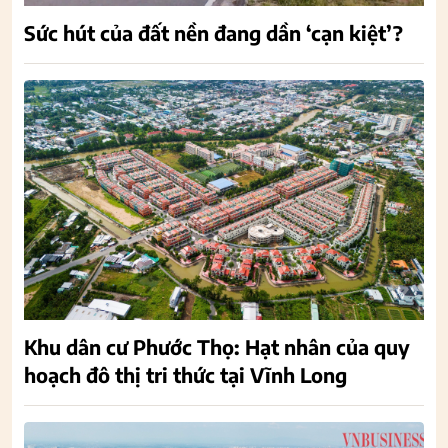
Sức hút của đất nền đang dần ‘cạn kiệt’?
Khu dân cư Phước Thọ: Hạt nhân của quy
hoạch đô thị tri thức tại Vĩnh Long