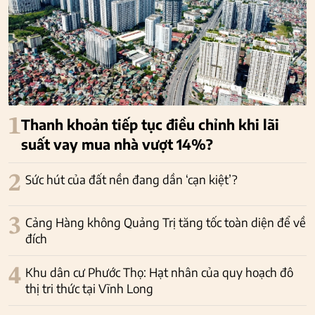
1
Thanh khoản tiếp tục điều chỉnh khi lãi
suất vay mua nhà vượt 14%?
2
Sức hút của đất nền đang dần ‘cạn kiệt’?
3
Cảng Hàng không Quảng Trị tăng tốc toàn diện để về
đích
4
Khu dân cư Phước Thọ: Hạt nhân của quy hoạch đô
thị tri thức tại Vĩnh Long