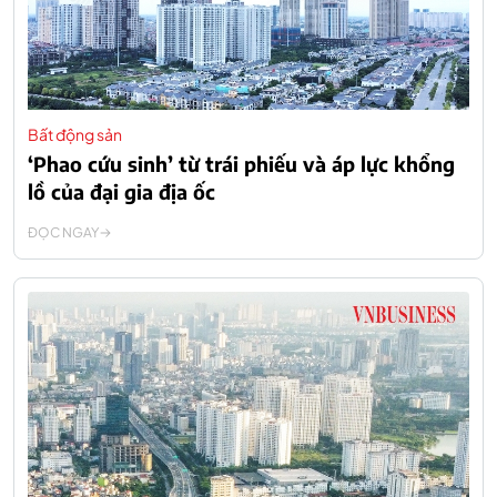
Bất động sản
‘Phao cứu sinh’ từ trái phiếu và áp lực khổng
lồ của đại gia địa ốc
ĐỌC NGAY