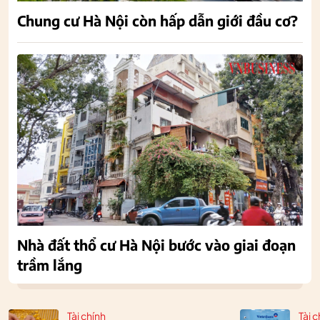
Chung cư Hà Nội còn hấp dẫn giới đầu cơ?
Nhà đất thổ cư Hà Nội bước vào giai đoạn
trầm lắng
Tài chính
Tài c