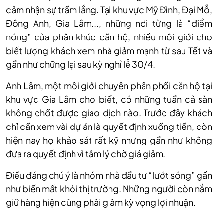
cảm nhận sự trầm lắng. Tại khu vực Mỹ Đình, Đại Mỗ,
Đông Anh, Gia Lâm..., những nơi từng là “điểm
nóng” của phân khúc căn hộ, nhiều môi giới cho
biết lượng khách xem nhà giảm mạnh từ sau Tết và
gần như chững lại sau kỳ nghỉ lễ 30/4.
Anh Lâm, một môi giới chuyên phân phối căn hộ tại
khu vực Gia Lâm cho biết, có những tuần cả sàn
không chốt được giao dịch nào. Trước đây khách
chỉ cần xem vài dự án là quyết định xuống tiền, còn
hiện nay họ khảo sát rất kỹ nhưng gần như không
đưa ra quyết định vì tâm lý chờ giá giảm.
Điều đáng chú ý là nhóm nhà đầu tư “lướt sóng” gần
như biến mất khỏi thị trường. Những người còn nắm
giữ hàng hiện cũng phải giảm kỳ vọng lợi nhuận.