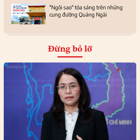
"Ngôi sao" tỏa sáng trên những
cung đường Quảng Ngãi
Đừng bỏ lỡ