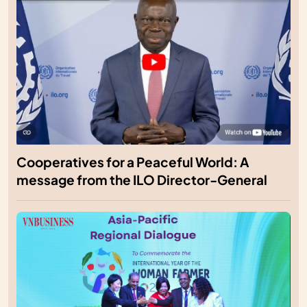
Cooperatives for a Peaceful World: A
message from the ILO Director-General