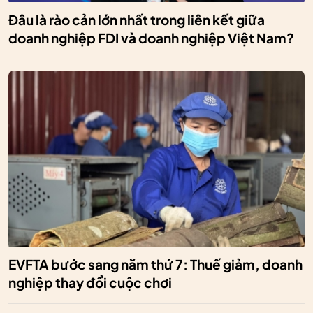
Đâu là rào cản lớn nhất trong liên kết giữa
doanh nghiệp FDI và doanh nghiệp Việt Nam?
EVFTA bước sang năm thứ 7: Thuế giảm, doanh
nghiệp thay đổi cuộc chơi