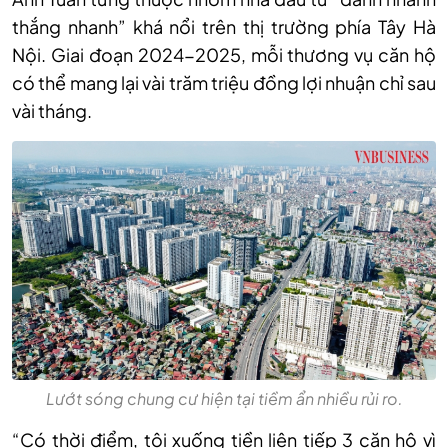
thắng nhanh” khá nổi trên thị trường phía Tây Hà
Nội. Giai đoạn 2024-2025, mỗi thương vụ căn hộ
có thể mang lại vài trăm triệu đồng lợi nhuận chỉ sau
vài tháng.
Lướt sóng chung cư hiện tại tiềm ẩn nhiều rủi ro.
“Có thời điểm, tôi xuống tiền liên tiếp 3 căn hộ vì