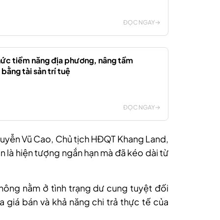
ĐỌC NGAY
ức tiềm năng địa phương, nâng tầm
bằng tài sản trí tuệ
ĐỌC NGAY
uyễn Vũ Cao, Chủ tịch HĐQT Khang Land,
n là hiện tượng ngắn hạn mà đã kéo dài từ
hông nằm ở tình trạng dư cung tuyệt đối
giá bán và khả năng chi trả thực tế của