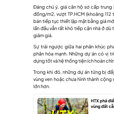
Đáng chú ý, giá căn hộ sơ cấp trung 
đồng/m2, vượt TP.HCM (khoảng 112 t
bán tiếp tục thiết lập mặt bằng giá m
lần đầu vẫn rất khó tiếp cận nhà ở dù
giảm giá.
Sự trái ngược giữa hai phân khúc ph
phân hóa mạnh. Những dự án có vị trí
dựng tốt và hệ thống tiện ích hoàn chỉn
Trong khi đó, những dự án từng bị đẩ
vùng ven hoặc chưa hình thành cộng đ
lớn hơn.
HTX phá đi
vùng đất cằ