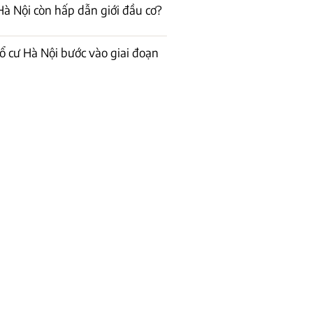
à Nội còn hấp dẫn giới đầu cơ?
ổ cư Hà Nội bước vào giai đoạn