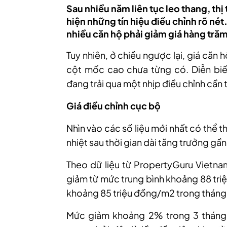
Sau nhiều năm liên tục leo thang, thị
hiện những tín hiệu điều chỉnh rõ nét.
nhiều căn hộ phải giảm giá hàng tră
Tuy nhiên, ở chiều ngược lại, giá căn 
cột mốc cao chưa từng có. Diễn biế
đang trải qua một nhịp điều chỉnh cần 
Giá điều chỉnh cục bộ
Nhìn vào các số liệu mới nhất có thể t
nhiệt sau thời gian dài tăng trưởng g
Theo dữ liệu từ PropertyGuru Vietnam
giảm từ mức trung bình khoảng 88 tr
khoảng 85 triệu đồng/m2 trong tháng
Mức giảm khoảng 2% trong 3 tháng 