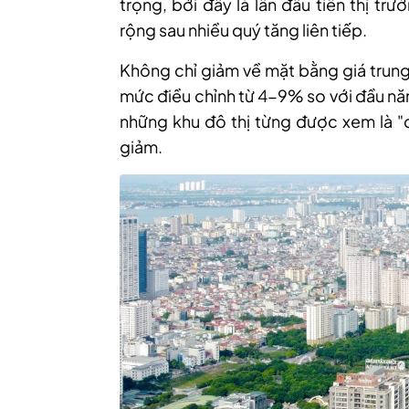
trọng, bởi đây là lần đầu tiên thị tr
rộng sau nhiều quý tăng liên tiếp.
Không chỉ giảm về mặt bằng giá trung 
mức điều chỉnh từ 4-9% so với đầu nă
những khu đô thị từng được xem là "
giảm.