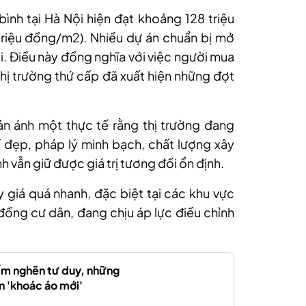
bình tại Hà Nội hiện đạt khoảng 128 triệu
riệu đồng/m2). Nhiều dự án chuẩn bị mở
ới. Điều này đồng nghĩa với việc người mua
 thị trường thứ cấp đã xuất hiện những đợt
ản ánh một thực tế rằng thị trường đang
 đẹp, pháp lý minh bạch, chất lượng xây
h vẫn giữ được giá trị tương đối ổn định.
y giá quá nhanh, đặc biệt tại các khu vực
ồng cư dân, đang chịu áp lực điều chỉnh
ểm nghẽn tư duy, những
n 'khoác áo mới'