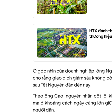
HTX đánh th
thương hiệu 
Ở góc nhìn của doanh nghiệp, ông Ng
cho rằng giao dịch giảm sâu không cò
sau Tết Nguyên đán đến nay.
Theo ông Cao, nguyên nhân cốt lõi k
mà ở khoảng cách ngày càng lớn giữa 
người dân.