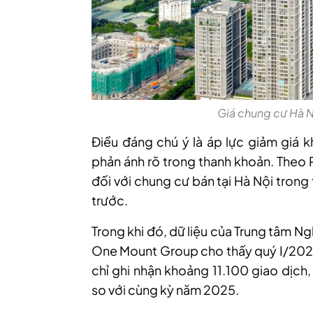
Giá chung cư Hà 
Điều đáng chú ý là áp lực giảm giá k
phản ánh rõ trong thanh khoản. Theo
đối với chung cư bán tại Hà Nội tron
trước.
Trong khi đó, dữ liệu của Trung tâm N
One Mount Group cho thấy quý I/2026,
chỉ ghi nhận khoảng 11.100 giao dịch
so với cùng kỳ năm 2025.