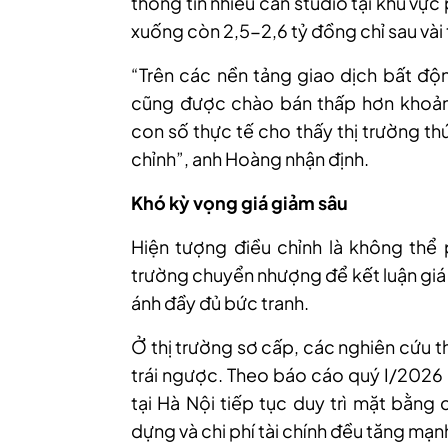
thông tin nhiều căn studio tại khu vự
xuống còn 2,5-2,6 tỷ đồng chỉ sau vài
“Trên các nền tảng giao dịch bất độ
cũng được chào bán thấp hơn khoản
con số thực tế cho thấy thị trường t
chỉnh”, anh Hoàng nhận định.
Khó kỳ vọng giá giảm sâu
Hiện tượng điều chỉnh là không thể p
trường chuyển nhượng để kết luận giá
ánh đầy đủ bức tranh.
Ở thị trường sơ cấp, các nghiên cứu t
trái ngược. Theo báo cáo quý I/2026
tại Hà Nội tiếp tục duy trì mặt bằng c
dựng và chi phí tài chính đều tăng mạn