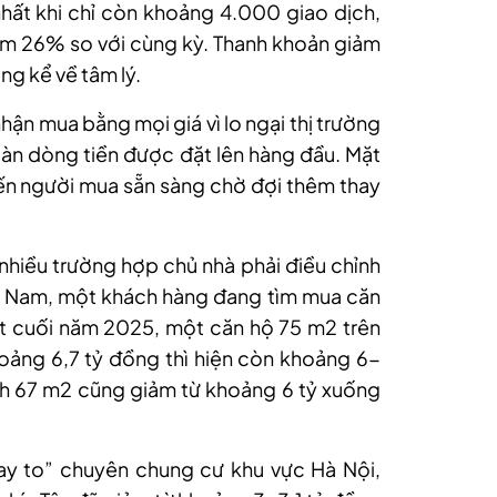
ất khi chỉ còn khoảng 4.000 giao dịch,
ảm 26% so với cùng kỳ. Thanh khoản giảm
g kể về tâm lý.
hận mua bằng mọi giá vì lo ngại thị trường
 toàn dòng tiền được đặt lên hàng đầu. Mặt
hiến người mua sẵn sàng chờ đợi thêm thay
 nhiều trường hợp chủ nhà phải điều chỉnh
ần Nam, một khách hàng đang tìm mua căn
ết cuối năm 2025, một căn hộ 75 m2 trên
ảng 6,7 tỷ đồng thì hiện còn khoảng 6-
ch 67 m2 cũng giảm từ khoảng 6 tỷ xuống
ay to” chuyên chung cư khu vực Hà Nội,