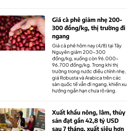
Giá cà phê giảm nhẹ 200-
300 đồng/kg, thị trường đi
ngang
Giá cà phê hôm nay (4/8) tại Tây
Nguyên giảm 200-300
đồng/kg, xuống còn 96.000-
96.700 đồng/kg. Trong khi thị
trường trong nước điều chỉnh nhẹ,
giá Robusta và Arabica trên các
sàn quốc tế vẫn đi ngang, khiến xu
hướng ngắn hạn chưa rõ ràng.
Xuất khẩu nông, lâm, thủy
sản đạt gần 42,8 tỷ USD
sau 7 tháng, xuất siêu hơn