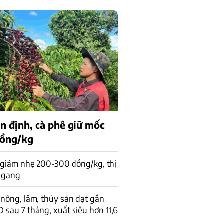
n định, cà phê giữ mốc
đồng/kg
 giảm nhẹ 200-300 đồng/kg, thị
 ngang
nông, lâm, thủy sản đạt gần
D sau 7 tháng, xuất siêu hơn 11,6