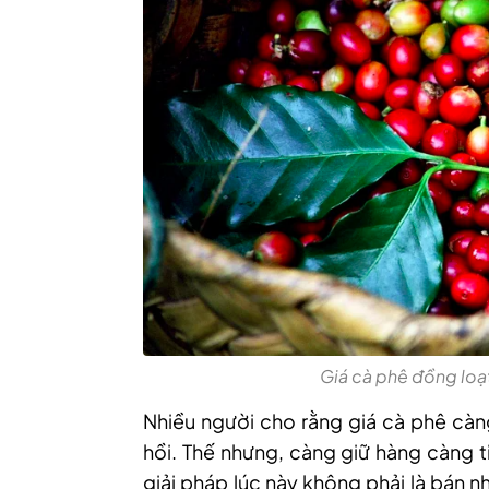
Giá cà phê đồng loạ
Nhiều người cho rằng giá cà phê cà
hồi. Thế nhưng, càng giữ hàng càng t
giải pháp lúc này không phải là bán 