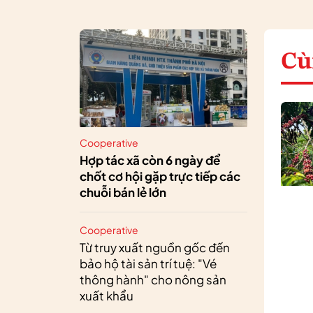
Cù
Cooperative
Hợp tác xã còn 6 ngày để
chốt cơ hội gặp trực tiếp các
chuỗi bán lẻ lớn
Cooperative
Từ truy xuất nguồn gốc đến
bảo hộ tài sản trí tuệ: "Vé
thông hành" cho nông sản
xuất khẩu