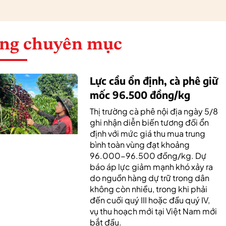
ng chuyên mục
Lực cầu ổn định, cà phê giữ
mốc 96.500 đồng/kg
Thị trường cà phê nội địa ngày 5/8
ghi nhận diễn biến tương đối ổn
định với mức giá thu mua trung
bình toàn vùng đạt khoảng
96.000-96.500 đồng/kg. Dự
báo áp lực giảm mạnh khó xảy ra
do nguồn hàng dự trữ trong dân
không còn nhiều, trong khi phải
đến cuối quý III hoặc đầu quý IV,
vụ thu hoạch mới tại Việt Nam mới
bắt đầu.