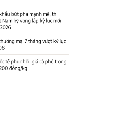
khẩu bứt phá mạnh mẽ, thị
t Nam kỳ vọng lập kỷ lục mới
 2026
hương mại 7 tháng vượt kỷ lục
08
ốc tế phục hồi, giá cà phê trong
 200 đồng/kg