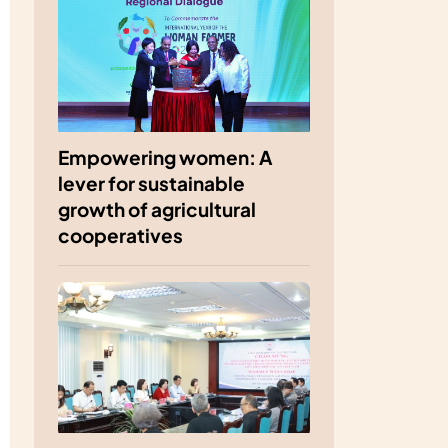
Empowering women: A
lever for sustainable
growth of agricultural
cooperatives