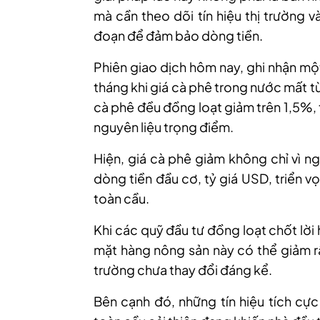
mà cần theo dõi tín hiệu thị trường 
đoạn để đảm bảo dòng tiền.
Phiên giao dịch
hôm nay,
ghi nhận mộ
tháng khi giá cà phê trong nước mất 
cà phê
đều đồng loạt giảm trên 1,5%, t
nguyên liệu trọng điểm.
Hiện,
giá cà phê giảm
không
chỉ vì n
dòng tiền đầu cơ, tỷ giá USD, triển vọ
toàn cầu.
Khi các quỹ đầu tư đồng loạt chốt lời
mặt hàng nông sản này
có thể giảm r
trường chưa thay đổi đáng kể.
Bên cạnh đó, những tín hiệu tích cực