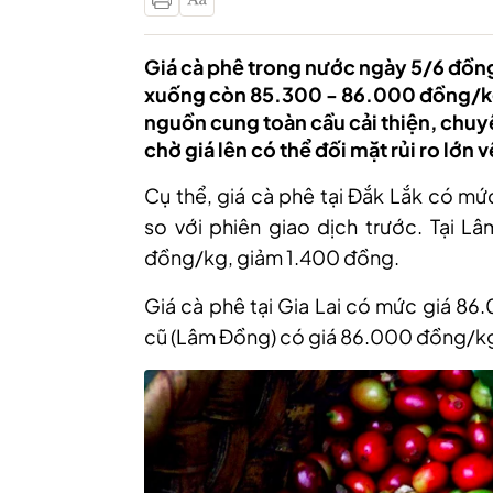
Giá cà phê trong nước ngày 5/6 đồn
xuống còn 85.300 - 86.000 đồng/kg. 
nguồn cung toàn cầu cải thiện, chu
chờ giá lên có thể đối mặt rủi ro lớn 
Cụ thể, giá cà phê tại Đắk Lắk có 
so với phiên giao dịch
trước
. Tại L
đồng/kg, giảm 1.400 đồng.
G
iá cà phê tại Gia Lai có mức giá 8
cũ (Lâm Đồng) có giá 86.000 đồng/k