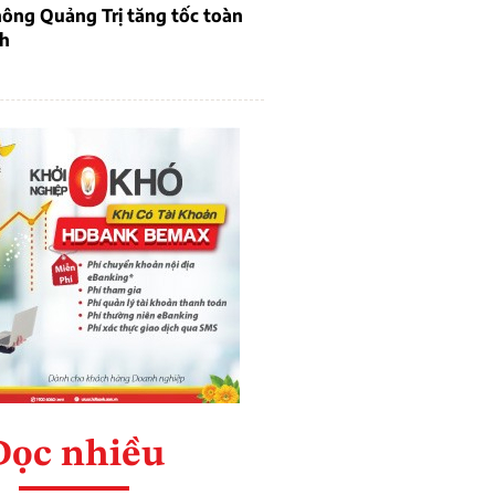
ông Quảng Trị tăng tốc toàn
ch
Đọc nhiều