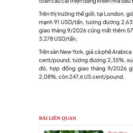
toàn cầu cải thiện đang khiến nhà đầu 
Trên thị trường thế giới, tại London,
mạnh 91 USD/tấn, tương đương 2,63
giao tháng 9/2026 cũng mất thêm 57 
3.278 USD/tấn.
Trên sàn New York, giá cà phê Arabica
cent/pound, tương đương 2,35%, xuố
đó, hợp đồng giao tháng 9/2026 g
2,08%, còn 247,6 US cent/pound.
BÀI LIÊN QUAN