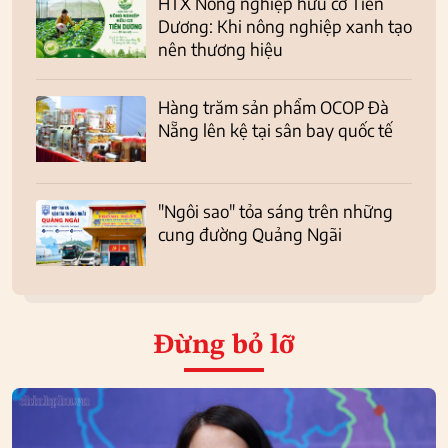
HTX Nông nghiệp hữu cơ Tiên
Dương: Khi nông nghiệp xanh tạo
nên thương hiệu
Hàng trăm sản phẩm OCOP Đà
Nẵng lên kệ tại sân bay quốc tế
"Ngôi sao" tỏa sáng trên những
cung đường Quảng Ngãi
Đừng bỏ lỡ