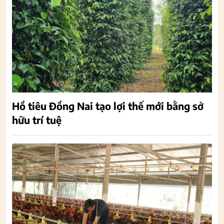
Hồ tiêu Đồng Nai tạo lợi thế mới bằng sở
hữu trí tuệ