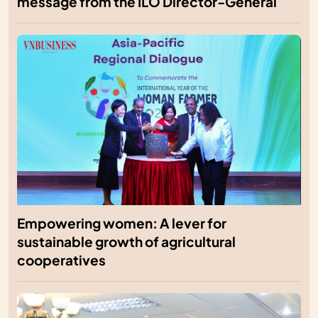
message from the ILO Director-General
Empowering women: A lever for
sustainable growth of agricultural
cooperatives