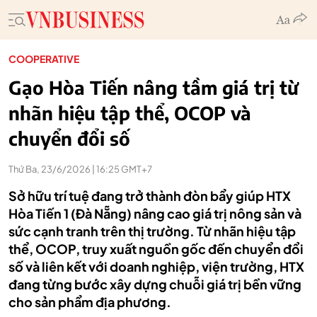
COOPERATIVE
Gạo Hòa Tiến nâng tầm giá trị từ
nhãn hiệu tập thể, OCOP và
chuyển đổi số
Thứ Ba, 23/6/2026 | 16:25 GMT+7
Sở hữu trí tuệ đang trở thành đòn bẩy giúp HTX
Hòa Tiến 1 (Đà Nẵng) nâng cao giá trị nông sản và
sức cạnh tranh trên thị trường. Từ nhãn hiệu tập
thể, OCOP, truy xuất nguồn gốc đến chuyển đổi
số và liên kết với doanh nghiệp, viện trường, HTX
đang từng bước xây dựng chuỗi giá trị bền vững
cho sản phẩm địa phương.