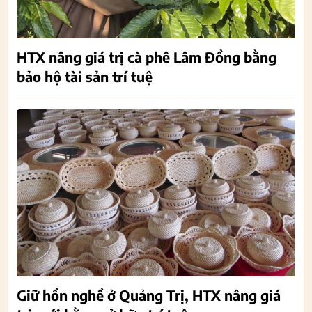
HTX nâng giá trị cà phê Lâm Đồng bằng
bảo hộ tài sản trí tuệ
Giữ hồn nghề ở Quảng Trị, HTX nâng giá