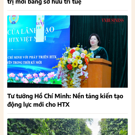
trị mới bằng sở hữu trí tuệ
Tư tưởng Hồ Chí Minh: Nền tảng kiến tạo
động lực mới cho HTX