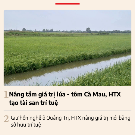
1
Nâng tầm giá trị lúa - tôm Cà Mau, HTX
tạo tài sản trí tuệ
2
Giữ hồn nghề ở Quảng Trị, HTX nâng giá trị mới bằng
sở hữu trí tuệ