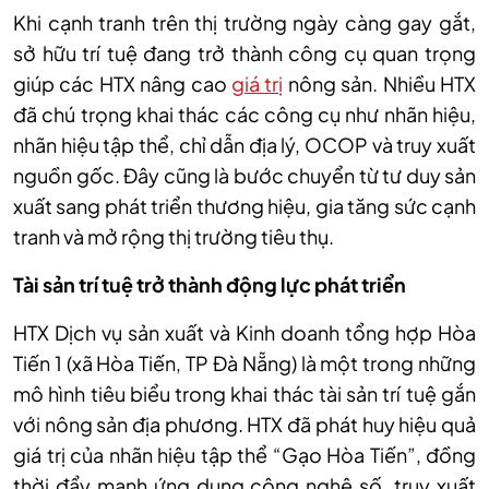
Khi cạnh tranh trên thị trường ngày càng gay gắt,
sở hữu trí tuệ đang trở thành công cụ quan trọng
giúp các HTX nâng cao
giá trị
nông sản. Nhiều HTX
đã chú trọng khai thác các công cụ như nhãn hiệu,
nhãn hiệu tập thể, chỉ dẫn địa lý, OCOP và truy xuất
nguồn gốc. Đây cũng là bước chuyển từ tư duy sản
xuất sang phát triển thương hiệu, gia tăng sức cạnh
tranh và mở rộng thị trường tiêu thụ.
Tài sản trí tuệ trở thành động lực phát triển
HTX Dịch vụ sản xuất và Kinh doanh tổng hợp Hòa
Tiến 1 (xã Hòa Tiến, TP Đà Nẵng) là một trong những
mô hình tiêu biểu trong khai thác tài sản trí tuệ gắn
với nông sản địa phương. HTX đã phát huy hiệu quả
giá trị của nhãn hiệu tập thể “Gạo Hòa Tiến”, đồng
thời đẩy mạnh ứng dụng công nghệ số, truy xuất