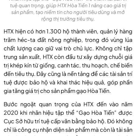
tuệ quan trọng, giúp HTX Hòa Tiến 1 nâng cao giá trị
sản phẩm, tạo niềm tin cho người tiêu dùng và mở
rộng thị trường tiêu thụ.
HTX hiện có hơn 1.300 hộ thành viên, quản lý hàng
trăm héc-ta đất nông nghiệp, trong đó vùng lúa
chất lượng cao giữ vai trò chủ lực. Không chỉ tập
trung sản xuất, HTX còn đầu tư xây dựng chuỗi giá
trị khép kín từ giống, canh tác, thu hoạch, chế biến
đến tiêu thụ. Đây cũng là nền tảng để các tài sản trí
tuệ được bảo hộ và khai thác hiệu quả, góp phần
gia tăng giá trị cho sản phẩm gạo Hòa Tiến.
Bước ngoặt quan trọng của HTX đến vào năm
2020 khi nhãn hiệu tập thể “Gạo Hòa Tiến” được
Cục Sở hữu trí tuệ cấp văn bằng bảo hộ. Đó không
chỉ là công cụ nhận diện sản phẩm mà còn là tài sản