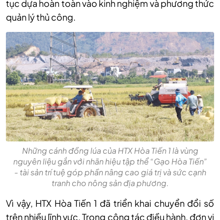
tục dựa hoàn toàn vào kinh nghiệm và phương thức
quản lý thủ công.
Những cánh đồng lúa của HTX Hòa Tiến 1 là vùng
nguyên liệu gắn với nhãn hiệu tập thể “Gạo Hòa Tiến”
- tài sản trí tuệ góp phần nâng cao giá trị và sức cạnh
tranh cho nông sản địa phương.
Vì vậy, HTX Hòa Tiến 1 đã triển khai chuyển đổi số
trên nhiều lĩnh vực. Trong công tác điều hành, đơn vị