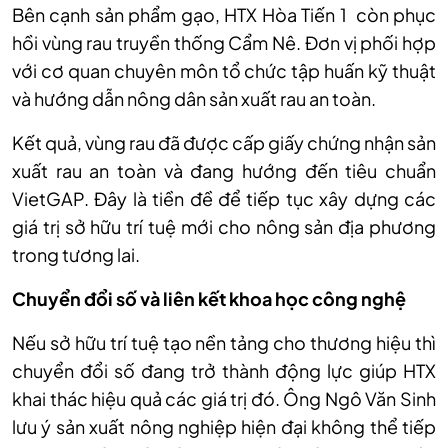
Bên cạnh sản phẩm gạo, HTX Hòa Tiến 1 còn phục
hồi vùng rau truyền thống Cẩm Nê. Đơn vị phối hợp
với cơ quan chuyên môn tổ chức tập huấn kỹ thuật
và hướng dẫn nông dân sản xuất rau an toàn.
Kết quả, vùng rau đã được cấp giấy chứng nhận sản
xuất rau an toàn và đang hướng đến tiêu chuẩn
VietGAP. Đây là tiền đề để tiếp tục xây dựng các
giá trị sở hữu trí tuệ mới cho nông sản địa phương
trong tương lai.
Chuyển đổi số và liên kết khoa học công nghệ
Nếu sở hữu trí tuệ tạo nền tảng cho thương hiệu thì
chuyển đổi số đang trở thành động lực giúp HTX
khai thác hiệu quả các giá trị đó. Ông Ngô Văn Sinh
lưu ý sản xuất nông nghiệp hiện đại không thể tiếp