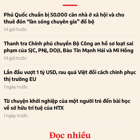
Phú Quốc chuẩn bị 50.000 căn nhà ở xã hội và cho
thuê đón “làn sóng chuyên gia” đổ bộ
14 giờ trước
Thanh tra Chính phủ chuyển Bộ Công an hồ sơ loạt sai
phạm của SJC, PNJ, DOJI, Bảo Tín Mạnh Hải và Mi Hồng
14 giờ trước
Lần đầu vượt 1 tỷ USD, rau quả Việt đổi cách chinh phục
thị trường EU
1 ngày trước
Từ chuyện khởi nghiệp của một người trẻ đến bài học
về sở hữu trí tuệ của HTX
1 ngày trước
Đọc nhiều