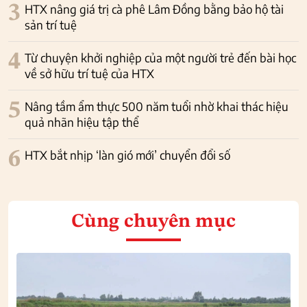
3
HTX nâng giá trị cà phê Lâm Đồng bằng bảo hộ tài
sản trí tuệ
4
Từ chuyện khởi nghiệp của một người trẻ đến bài học
về sở hữu trí tuệ của HTX
5
Nâng tầm ẩm thực 500 năm tuổi nhờ khai thác hiệu
quả nhãn hiệu tập thể
6
HTX bắt nhịp ‘làn gió mới’ chuyển đổi số
Cùng chuyên mục