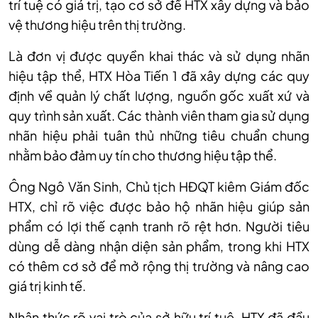
trí tuệ có giá trị, tạo cơ sở để HTX xây dựng và bảo
vệ thương hiệu trên thị trường.
Là đơn vị được quyền khai thác và sử dụng nhãn
hiệu tập thể, HTX Hòa Tiến 1 đã xây dựng các quy
định về quản lý chất lượng, nguồn gốc xuất xứ và
quy trình sản xuất. Các thành viên tham gia sử dụng
nhãn hiệu phải tuân thủ những tiêu chuẩn chung
nhằm bảo đảm uy tín cho thương hiệu tập thể.
Ông Ngô Văn Sinh, Chủ tịch HĐQT kiêm Giám đốc
HTX, chỉ rõ việc được bảo hộ nhãn hiệu giúp sản
phẩm có lợi thế cạnh tranh rõ rệt hơn. Người tiêu
dùng dễ dàng nhận diện sản phẩm, trong khi HTX
có thêm cơ sở để mở rộng thị trường và nâng cao
giá trị kinh tế.
Nhận thức rõ vai trò của sở hữu trí tuệ, HTX đã đầu