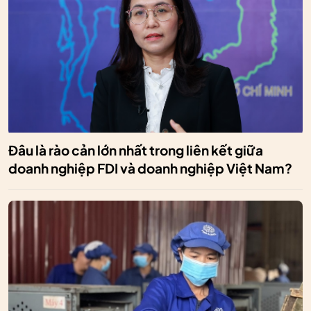
Đâu là rào cản lớn nhất trong liên kết giữa
doanh nghiệp FDI và doanh nghiệp Việt Nam?