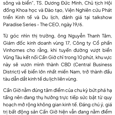
sông và biển”, TS. Dương Đức Minh, Chủ tịch Hội
đồng Khoa học và Đào tạo, Viện Nghiên cứu Phát
triển Kinh tế và Du lịch, đánh giá tại talkshow
Paradise Series - The CEO, ngày 19/6.
Từ góc nhìn thị trường, ông Nguyễn Thanh Tâm,
Giám đốc kinh doanh vùng 17, Công ty Cổ phần
Vinhomes cho rằng, khi tuyến đường vượt biển
Vũng Tàu kết nối Cần Giờ chỉ trong 10 phút, khu vực
này sẽ vươn mình thành CBD (Central Business
District) về biển lớn nhất miền Nam, trở thành đầu
tàu dẫn dắt kinh tế du lịch liên vùng.
Cần Giờ nằm đúng tâm điểm của chu kỳ bứt phá hạ
tầng nên đang thụ hưởng trực tiếp sức bật từ quy
hoạch mở rộng không gian kinh tế. Đáng chú ý, giá
trị bất động sản Cần Giờ hiện vẫn đang nằm điểm