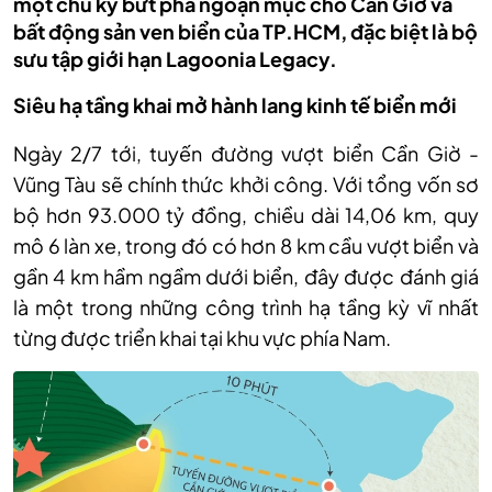
một chu kỳ bứt phá ngoạn mục cho Cần Giờ và
bất động sản ven biển của TP.HCM, đặc biệt là bộ
sưu tập giới hạn Lagoonia Legacy.
Siêu hạ tầng khai mở hành lang kinh tế biển mới
Ngày 2/7 tới, tuyến đường vượt biển Cần Giờ -
Vũng Tàu sẽ chính thức khởi công. Với tổng vốn sơ
bộ hơn 93.000 tỷ đồng, chiều dài 14,06 km, quy
mô 6 làn xe, trong đó có hơn 8 km cầu vượt biển và
gần 4 km hầm ngầm dưới biển, đây được đánh giá
là một trong những công trình hạ tầng kỳ vĩ nhất
từng được triển khai tại khu vực phía Nam.