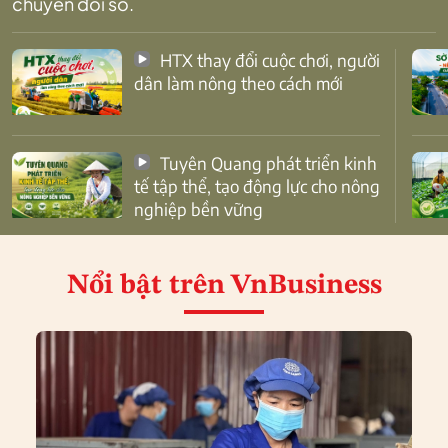
chuyển đổi số.
HTX thay đổi cuộc chơi, người
dân làm nông theo cách mới
Tuyên Quang phát triển kinh
tế tập thể, tạo động lực cho nông
nghiệp bền vững
Nổi bật
trên VnBusiness