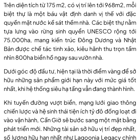
Trên diện tích từ 175 m2, có vị trí lên tới 968m2, mỗi
biệt thự là một báu vật định danh vị thế với đặc
quyền mặt nước kề sát thềm nhà. Các biệt thự nằm
tựa lưng vào rừng sinh quyển UNESCO rộng tới
75.000ha, mang kiến trúc Đông Dương và Nhật
Bản được chế tác tinh xảo, kiêu hãnh thu trọn tầm
nhìn 800ha biển hồ ngay sau vườn nhà.
Dưới góc độ đầu tư, hiện tại là thời điểm vàng để sở
hữu những sản phẩm giới hạn này với mức giá tốt
nhất, khi hệ thống siêu hạ tầng vẫn đang thành hình.
Khi tuyến đường vượt biển, mạng lưới giao thông
chiến lược và hệ sinh thái tiện ích tỷ đô đồng loạt đi
vào vận hành, Cần Giờ sẽ bước sang một mặt bằng
phát triển mới. Những tài sản sở hữu vị trí đẹp nhất,
số lượng hữu hạn nhất như Lagoonia Legacy chính