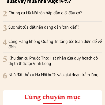
suất vay mua nhà vượt 14%?
2
Chung cư Hà Nội còn hấp dẫn giới đầu cơ?
3
Sức hút của đất nền đang dần ‘cạn kiệt’?
4
Cảng Hàng không Quảng Trị tăng tốc toàn diện để về
đích
5
Khu dân cư Phước Thọ: Hạt nhân của quy hoạch đô
thị tri thức tại Vĩnh Long
6
Nhà đất thổ cư Hà Nội bước vào giai đoạn trầm lắng
Cùng chuyên mục