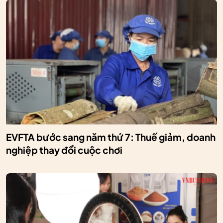
EVFTA bước sang năm thứ 7: Thuế giảm, doanh
nghiệp thay đổi cuộc chơi