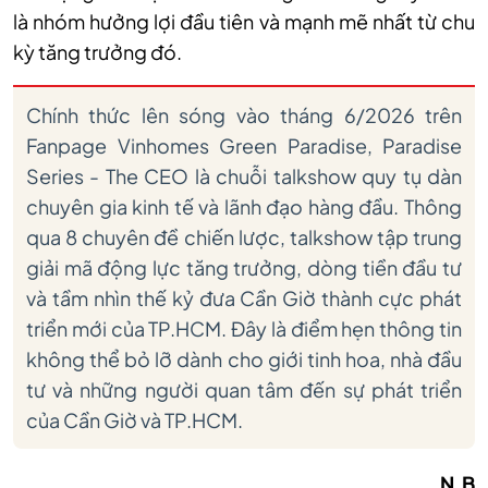
là nhóm hưởng lợi đầu tiên và mạnh mẽ nhất từ chu
kỳ tăng trưởng đó.
Chính thức lên sóng vào tháng 6/2026 trên
Fanpage Vinhomes Green Paradise, Paradise
Series - The CEO là chuỗi talkshow quy tụ dàn
chuyên gia kinh tế và lãnh đạo hàng đầu. Thông
qua 8 chuyên đề chiến lược, talkshow tập trung
giải mã động lực tăng trưởng, dòng tiền đầu tư
và tầm nhìn thế kỷ đưa Cần Giờ thành cực phát
triển mới của TP.HCM. Đây là điểm hẹn thông tin
không thể bỏ lỡ dành cho giới tinh hoa, nhà đầu
tư và những người quan tâm đến sự phát triển
của Cần Giờ và TP.HCM.
N.B