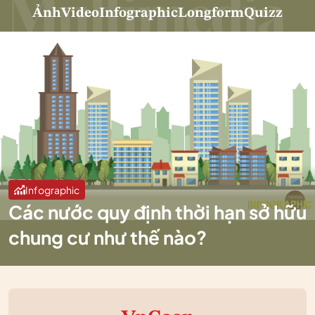
Ảnh
Video
Infographic
Longform
Quizz
Infographic
Các nước quy định thời hạn sở hữu
chung cư như thế nào?