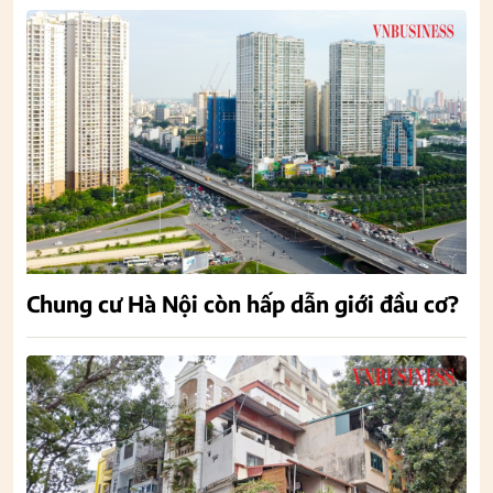
Chung cư Hà Nội còn hấp dẫn giới đầu cơ?