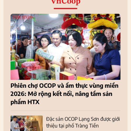
VnCoop
Phiên chợ OCOP và ẩm thực vùng miền
2026: Mở rộng kết nối, nâng tầm sản
phẩm HTX
Đặc sản OCOP Lạng Sơn được giới
thiệu tại phố Tràng Tiền