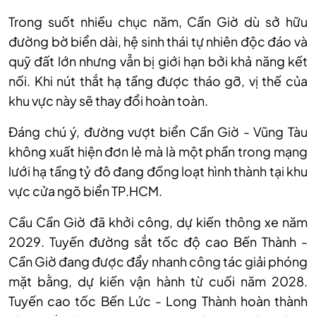
Trong suốt nhiều chục năm, Cần Giờ dù sở hữu
đường bờ biển dài, hệ sinh thái tự nhiên độc đáo và
quỹ đất lớn nhưng vẫn bị giới hạn bởi khả năng kết
nối. Khi nút thắt hạ tầng được tháo gỡ, vị thế của
khu vực này sẽ thay đổi hoàn toàn.
Đáng chú ý, đường vượt biển Cần Giờ - Vũng Tàu
không xuất hiện đơn lẻ mà là một phần trong mạng
lưới hạ tầng tỷ đô đang đồng loạt hình thành tại khu
vực cửa ngõ biển TP.HCM.
Cầu Cần Giờ đã khởi công, dự kiến thông xe năm
2029. Tuyến đường sắt tốc độ cao Bến Thành -
Cần Giờ đang được đẩy nhanh công tác giải phóng
mặt bằng, dự kiến vận hành từ cuối năm 2028.
Tuyến cao tốc Bến Lức - Long Thành hoàn thành