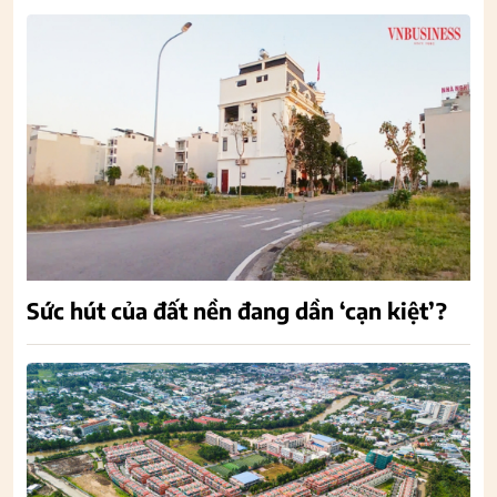
Sức hút của đất nền đang dần ‘cạn kiệt’?