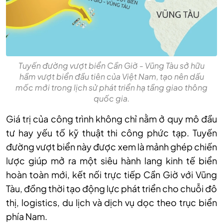
Tuyến đường vượt biển Cần Giờ - Vũng Tàu sở hữu
hầm vượt biển đầu tiên của Việt Nam, tạo nên dấu
mốc mới trong lịch sử phát triển hạ tầng giao thông
quốc gia.
Giá trị của công trình không chỉ nằm ở quy mô đầu
tư hay yếu tố kỹ thuật thi công phức tạp. Tuyến
đường vượt biển này được xem là mảnh ghép chiến
lược giúp mở ra một siêu hành lang kinh tế biển
hoàn toàn mới, kết nối trực tiếp Cần Giờ với Vũng
Tàu, đồng thời tạo động lực phát triển cho chuỗi đô
thị, logistics, du lịch và dịch vụ dọc theo trục biển
phía Nam.