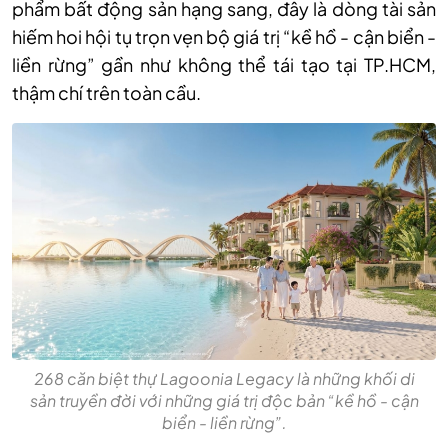
phẩm bất động sản hạng sang, đây là dòng tài sản
hiếm hoi hội tụ trọn vẹn bộ giá trị “kề hồ - cận biển -
liền rừng” gần như không thể tái tạo tại TP.HCM,
thậm chí trên toàn cầu.
268 căn biệt thự Lagoonia Legacy là những khối di
sản truyền đời với những giá trị độc bản “kề hồ - cận
biển - liền rừng”.