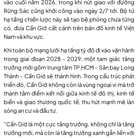
vào cuối năm 2026, trong khi nút giao với đường
Rừng Sác cũng khởi công vào ngày 2/7 tới. Bộ tứ
hạ tầng chiến lược này sẽ tạo bệ phóng chưa từng
có, đưa Cần Giờ cất cánh trên bản đồ kinh tế Việt
Nam và khu vực.
Khi toàn bộ mạng lưới hạ tầng tỷ đô đi vào vận hành
trong giai đoạn 2028 - 2029, một tam giác tăng
trưởng mới gồm trung tâm TP.HCM - Sân bay Long
Thành - Cần Giờ sẽ thành hình. Trong cấu trúc phát
triển đó, Cần Giờ không còn là vùng ngoại vi mà trở
thành tâm điểm kết nối giữa kinh tế đô thị, kinh tế
biển và giao thương quốc tế, thu hút mạnh mẽ làn
sóng an cư và đầu tư.
“Cần Giờ là một cực tăng trưởng, không chỉ là tăng
trưởng mới, mà còn là tăng trưởng xanh gắn liền với