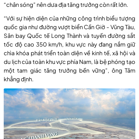
“chân sóng” nên dưa địa tăng trưởng còn rất lớn.
“Với sự hiện diện của những công trình biểu tượng
quốc gia như đường vượt biển Cần Giờ - Vũng Tàu,
Sân bay Quốc tế Long Thành và tuyến đường sắt
tốc độ cao 350 km/h, khu vực này đang nắm giữ
chìa khóa phát triển toàn diện về kinh tế, xã hội và
du lịch của toàn khu vực phía Nam, là bệ phóng tạo
một tam giác tăng trưởng bền vững”, ông Tâm
khẳng định.