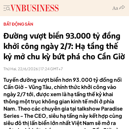
BẤT ĐỘNG SẢN
Đường vượt biển 93.000 tỷ đồng
khởi công ngày 2/7: Hạ tầng thế
kỷ mở chu kỳ bứt phá cho Cần Giờ
Thứ Hai, 22/6/2026 | 17:24 GMT+7
Tuyến đường vượt biển hơn 93.000 tỷ đồng nối
Cần Giờ - Vũng Tàu, chính thức khởi công vào
ngày 2/7 tới, được xem là hạ tầng thế kỷ khai
thông một trục không gian kinh tế mới ở phía
Nam. Theo các chuyên gia tại talkshow Paradise
Series - The CEO, siêu hạ tầng này kết hợp cùng
siêu đô thị lấn biển lớn nhất Việt Nam sẽ mở ra