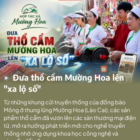
Đưa thổ cẩm Mường Hoa lên
"xa lộ số"
Từ những khung cửi truyền thống của đồng bào
Mông ở thung lũng Mường Hoa (Lào Cai), các sản
phẩm thổ cẩm đã vươn lên các sàn thương mại điện
tử, mở ra hướng phát triển mới cho nghề truyền
thống nhờ ứng dụng khoa học công nghệ và