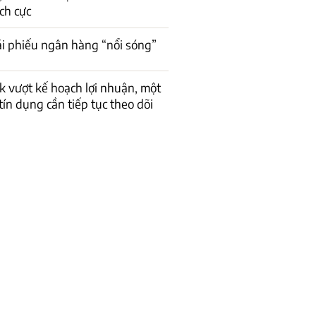
ch cực
rái phiếu ngân hàng “nổi sóng”
 vượt kế hoạch lợi nhuận, một
 tín dụng cần tiếp tục theo dõi