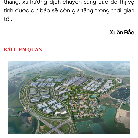
thang, xu hướng dịch chuyển sang các đô thị vệ
tinh được dự báo sẽ còn gia tăng trong thời gian
tới.
Xuân Bắc
BÀI LIÊN QUAN