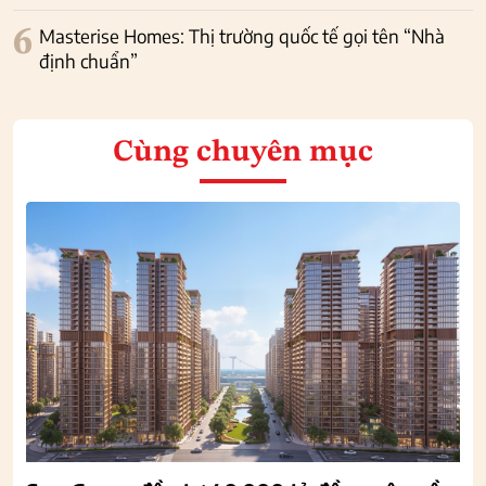
6
Masterise Homes: Thị trường quốc tế gọi tên “Nhà
định chuẩn”
Cùng chuyên mục