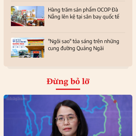
Hàng trăm sản phẩm OCOP Đà
Nẵng lên kệ tại sân bay quốc tế
"Ngôi sao" tỏa sáng trên những
cung đường Quảng Ngãi
Đừng bỏ lỡ