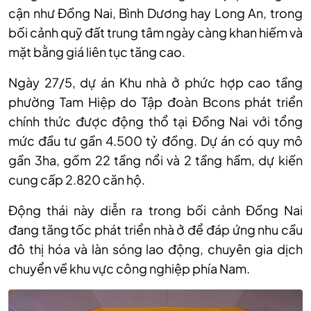
cận như Đồng Nai, Bình Dương hay Long An, trong
bối cảnh quỹ đất trung tâm ngày càng khan hiếm và
mặt bằng giá liên tục tăng cao.
Ngày 27/5, dự án Khu nhà ở phức hợp cao tầng
phường Tam Hiệp do Tập đoàn Bcons phát triển
chính thức được động thổ tại Đồng Nai với tổng
mức đầu tư gần 4.500 tỷ đồng. Dự án có quy mô
gần 3ha, gồm 22 tầng nổi và 2 tầng hầm, dự kiến
cung cấp 2.820 căn hộ.
Động thái này diễn ra trong bối cảnh Đồng Nai
đang tăng tốc phát triển nhà ở để đáp ứng nhu cầu
đô thị hóa và làn sóng lao động, chuyên gia dịch
chuyển về khu vực công nghiệp phía Nam.