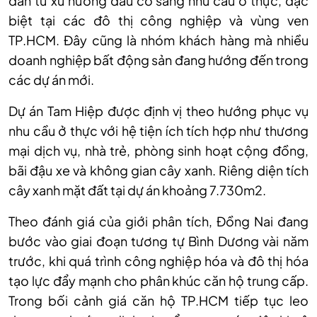
dần từ xu hướng đầu cơ sang nhu cầu ở thực, đặc
biệt tại các đô thị công nghiệp và vùng ven
TP.HCM. Đây cũng là nhóm khách hàng mà nhiều
doanh nghiệp bất động sản đang hướng đến trong
các dự án mới.
Dự án Tam Hiệp được định vị theo hướng phục vụ
nhu cầu ở thực với hệ tiện ích tích hợp như thương
mại dịch vụ, nhà trẻ, phòng sinh hoạt cộng đồng,
bãi đậu xe và không gian cây xanh. Riêng diện tích
cây xanh mặt đất tại dự án khoảng 7.730m2.
Theo đánh giá của giới phân tích, Đồng Nai đang
bước vào giai đoạn tương tự Bình Dương vài năm
trước, khi quá trình công nghiệp hóa và đô thị hóa
tạo lực đẩy mạnh cho phân khúc căn hộ trung cấp.
Trong bối cảnh giá căn hộ TP.HCM tiếp tục leo