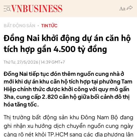
BẤT ĐỘNG SẢN
TIN TỨC
Đồng Nai khởi động dự án căn hộ
tích hợp gần 4.500 tỷ đồng
Thứ Tư, 27/5/2026 | 14:39 GMT+7
Đồng Nai tiếp tục đón thêm nguồn cung nhà ở
mới khi dự án khu căn hộ tích hợp tại phường Tam
Hiệp chính thức được khởi công với quy mô gần
3ha, cung cấp 2.820 căn hộ giữa bối cảnh đô thị
hóa tăng tốc.
Thị trường bất động sản khu Đông Nam Bộ đang
ghi nhận xu hướng dịch chuyển nguồn cung ngày
càng rõ nét khỏi TP.HCM sang các địa phương lân