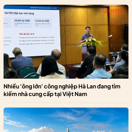
Nhiều 'ông lớn' công nghiệp Hà Lan đang tìm
kiếm nhà cung cấp tại Việt Nam