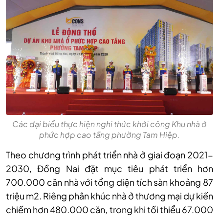
Các đại biểu thực hiện nghi thức khởi công Khu nhà ở
phức hợp cao tầng phường Tam Hiệp.
Theo chương trình phát triển nhà ở giai đoạn 2021-
2030, Đồng Nai đặt mục tiêu phát triển hơn
700.000 căn nhà với tổng diện tích sàn khoảng 87
triệu m2. Riêng phân khúc nhà ở thương mại dự kiến
chiếm hơn 480.000 căn, trong khi tối thiểu 67.000