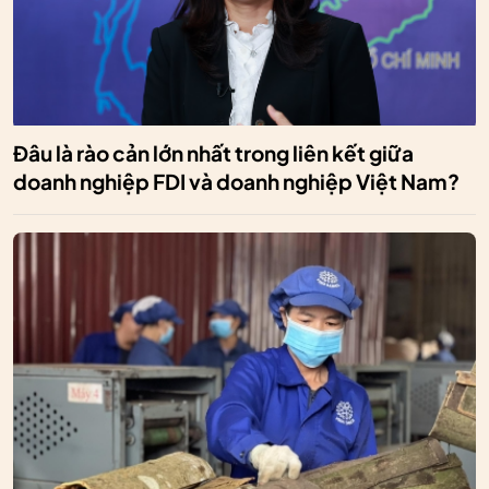
Đâu là rào cản lớn nhất trong liên kết giữa
doanh nghiệp FDI và doanh nghiệp Việt Nam?