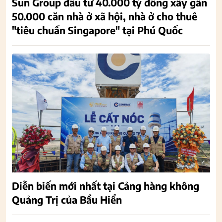
Sun Group đầu tư 40.000 tỷ đồng xây gần
50.000 căn nhà ở xã hội, nhà ở cho thuê
"tiêu chuẩn Singapore" tại Phú Quốc
Diễn biến mới nhất tại Cảng hàng không
Quảng Trị của Bầu Hiển