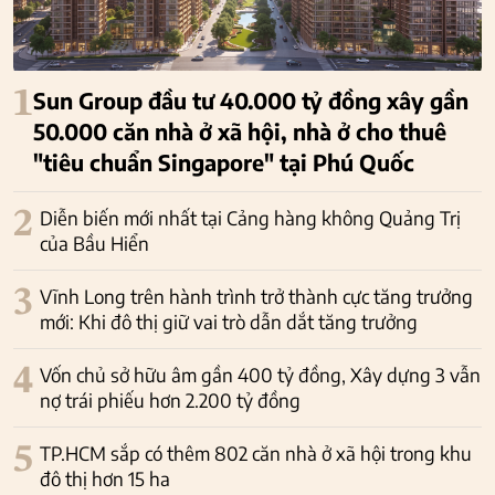
1
Sun Group đầu tư 40.000 tỷ đồng xây gần
50.000 căn nhà ở xã hội, nhà ở cho thuê
"tiêu chuẩn Singapore" tại Phú Quốc
2
Diễn biến mới nhất tại Cảng hàng không Quảng Trị
của Bầu Hiển
3
Vĩnh Long trên hành trình trở thành cực tăng trưởng
mới: Khi đô thị giữ vai trò dẫn dắt tăng trưởng
4
Vốn chủ sở hữu âm gần 400 tỷ đồng, Xây dựng 3 vẫn
nợ trái phiếu hơn 2.200 tỷ đồng
5
TP.HCM sắp có thêm 802 căn nhà ở xã hội trong khu
đô thị hơn 15 ha