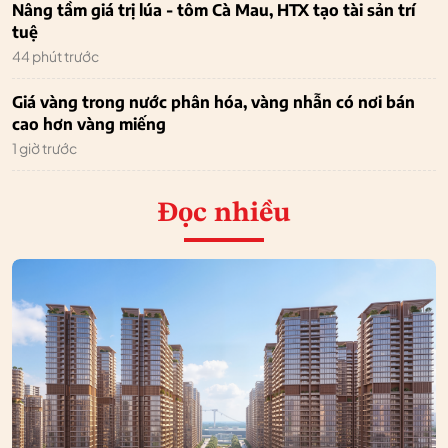
Nâng tầm giá trị lúa - tôm Cà Mau, HTX tạo tài sản trí
tuệ
44 phút trước
Giá vàng trong nước phân hóa, vàng nhẫn có nơi bán
cao hơn vàng miếng
1 giờ trước
Đọc nhiều