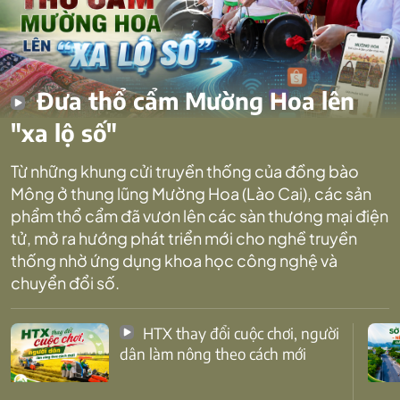
Đưa thổ cẩm Mường Hoa lên
"xa lộ số"
Từ những khung cửi truyền thống của đồng bào
Mông ở thung lũng Mường Hoa (Lào Cai), các sản
phẩm thổ cẩm đã vươn lên các sàn thương mại điện
tử, mở ra hướng phát triển mới cho nghề truyền
thống nhờ ứng dụng khoa học công nghệ và
chuyển đổi số.
HTX thay đổi cuộc chơi, người
dân làm nông theo cách mới