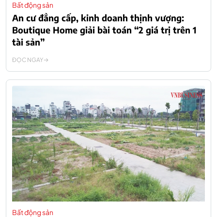
Bất động sản
An cư đẳng cấp, kinh doanh thịnh vượng:
Boutique Home giải bài toán “2 giá trị trên 1
tài sản”
ĐỌC NGAY
Bất động sản