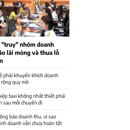
 "truy" nhóm doanh
áo lãi mỏng và thua lỗ
ên
ế phải khuyến khích doanh
 rộng quy mô
ệp taxi không nhất thiết phải
n sau mỗi chuyến đi
ông báo doanh thu, vì sao
inh doanh vẫn chưa hoàn tất