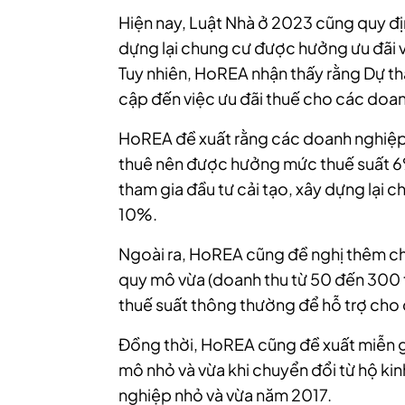
Hiện nay, Luật Nhà ở 2023 cũng quy địn
dựng lại chung cư được hưởng ưu đãi v
Tuy nhiên, HoREA nhận thấy rằng Dự t
cập đến việc ưu đãi thuế cho các doan
HoREA đề xuất rằng các doanh nghiệp 
thuê nên được hưởng mức thuế suất 6
tham gia đầu tư cải tạo, xây dựng lại
10%.
Ngoài ra, HoREA cũng đề nghị thêm ch
quy mô vừa (doanh thu từ 50 đến 300 
thuế suất thông thường để hỗ trợ cho
Đồng thời, HoREA cũng đề xuất miễn 
mô nhỏ và vừa khi chuyển đổi từ hộ ki
nghiệp nhỏ và vừa năm 2017.