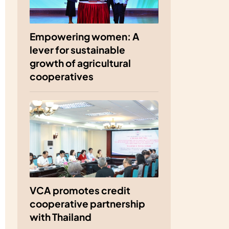
Empowering women: A
lever for sustainable
growth of agricultural
cooperatives
VCA promotes credit
cooperative partnership
with Thailand