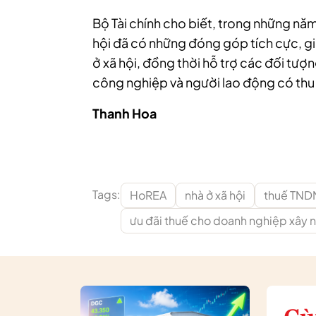
Bộ Tài chính cho biết, trong những năm 
hội đã có những đóng góp tích cực, gi
ở xã hội, đồng thời hỗ trợ các đối tượ
công nghiệp và người lao động có thu
Thanh Hoa
Tags:
HoREA
nhà ở xã hội
thuế TND
ưu đãi thuế cho doanh nghiệp xây n