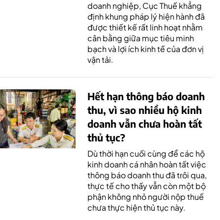
doanh nghiệp, Cục Thuế khẳng
định khung pháp lý hiện hành đã
được thiết kế rất linh hoạt nhằm
cân bằng giữa mục tiêu minh
bạch và lợi ích kinh tế của đơn vị
vận tải.
Hết hạn thông báo doanh
thu, vì sao nhiều hộ kinh
doanh vẫn chưa hoàn tất
thủ tục?
Dù thời hạn cuối cùng để các hộ
kinh doanh cá nhân hoàn tất việc
thông báo doanh thu đã trôi qua,
thực tế cho thấy vẫn còn một bộ
phận không nhỏ người nộp thuế
chưa thực hiện thủ tục này.