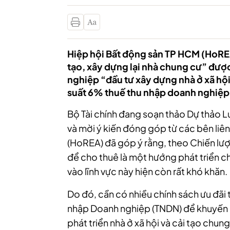
Hiệp hội Bất động sản TP HCM (HoREA
tạo, xây dựng lại nhà chung cư” đượ
nghiệp “đầu tư xây dựng nhà ở xã hộ
suất 6% thuế thu nhập doanh nghiệp
Bộ Tài chính đang soạn thảo Dự thảo L
và mời ý kiến đóng góp từ các bên liê
(HoREA) đã góp ý rằng, theo Chiến lược
để cho thuê là một hướng phát triển ch
vào lĩnh vực này hiện còn rất khó khăn.
Do đó, cần có nhiều chính sách ưu đãi t
nhập Doanh nghiệp (TNDN) để khuyến kh
phát triển nhà ở xã hội và cải tạo chung