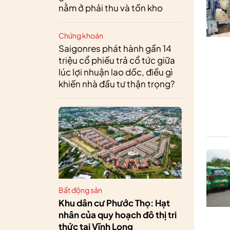
nằm ở phải thu và tồn kho
Chứng khoán
Saigonres phát hành gần 14
triệu cổ phiếu trả cổ tức giữa
lúc lợi nhuận lao dốc, điều gì
khiến nhà đầu tư thận trọng?
Bất động sản
Khu dân cư Phước Thọ: Hạt
nhân của quy hoạch đô thị tri
thức tại Vĩnh Long