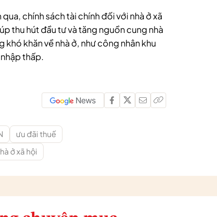
qua, chính sách tài chính đối với nhà ở xã
úp thu hút đầu tư và tăng nguồn cung nhà
ng khó khăn về nhà ở, như công nhân khu
 nhập thấp.
N
ưu đãi thuế
hà ở xã hội