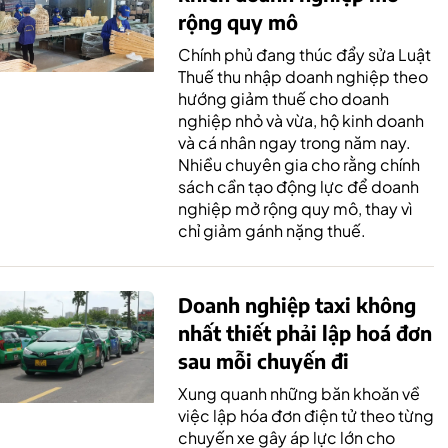
rộng quy mô
Chính phủ đang thúc đẩy sửa Luật
Thuế thu nhập doanh nghiệp theo
hướng giảm thuế cho doanh
nghiệp nhỏ và vừa, hộ kinh doanh
và cá nhân ngay trong năm nay.
Nhiều chuyên gia cho rằng chính
sách cần tạo động lực để doanh
nghiệp mở rộng quy mô, thay vì
chỉ giảm gánh nặng thuế.
Doanh nghiệp taxi không
nhất thiết phải lập hoá đơn
sau mỗi chuyến đi
Xung quanh những băn khoăn về
việc lập hóa đơn điện tử theo từng
chuyến xe gây áp lực lớn cho