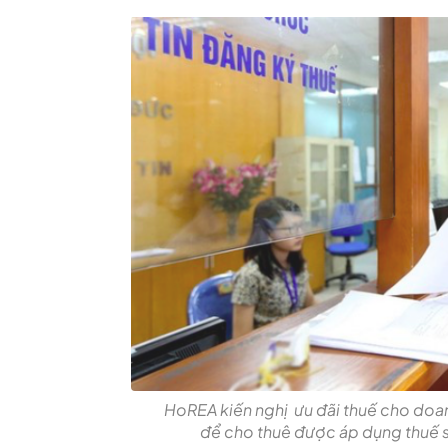
HoREA kiến nghị ưu đãi thuế cho doan
để cho thuê được áp dụng thuế 