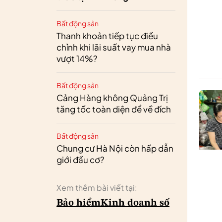
Bất động sản
Thanh khoản tiếp tục điều
chỉnh khi lãi suất vay mua nhà
vượt 14%?
Bất động sản
Cảng Hàng không Quảng Trị
tăng tốc toàn diện để về đích
Bất động sản
Chung cư Hà Nội còn hấp dẫn
giới đầu cơ?
Xem thêm bài viết tại:
Bảo hiểm
Kinh doanh số