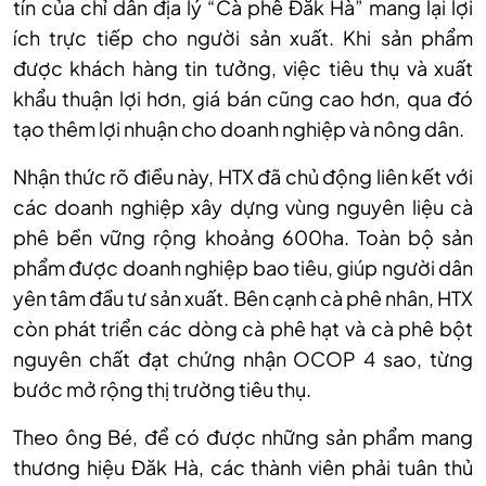
tín của chỉ dẫn địa lý “Cà phê Đăk Hà” mang lại lợi
ích trực tiếp cho người sản xuất. Khi sản phẩm
được khách hàng tin tưởng, việc tiêu thụ và xuất
khẩu thuận lợi hơn, giá bán cũng cao hơn, qua đó
tạo thêm lợi nhuận cho doanh nghiệp và nông dân.
Nhận thức rõ điều này, HTX đã chủ động liên kết với
các doanh nghiệp xây dựng vùng nguyên liệu cà
phê bền vững rộng khoảng 600ha. Toàn bộ sản
phẩm được doanh nghiệp bao tiêu, giúp người dân
yên tâm đầu tư sản xuất. Bên cạnh cà phê nhân, HTX
còn phát triển các dòng cà phê hạt và cà phê bột
nguyên chất đạt chứng nhận OCOP 4 sao, từng
bước mở rộng thị trường tiêu thụ.
Theo ông Bé, để có được những sản phẩm mang
thương hiệu Đăk Hà, các thành viên phải tuân thủ