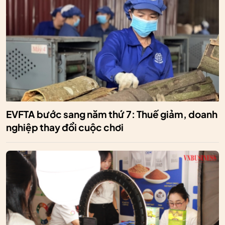
EVFTA bước sang năm thứ 7: Thuế giảm, doanh
nghiệp thay đổi cuộc chơi