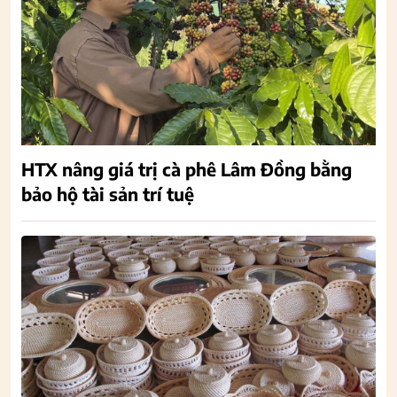
HTX nâng giá trị cà phê Lâm Đồng bằng
bảo hộ tài sản trí tuệ