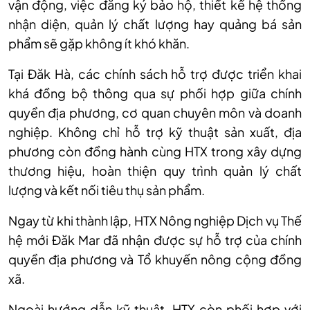
vận động, việc đăng ký bảo hộ, thiết kế hệ thống
nhận diện, quản lý chất lượng hay quảng bá sản
phẩm sẽ gặp không ít khó khăn.
Tại Đăk Hà, các chính sách hỗ trợ được triển khai
khá đồng bộ thông qua sự phối hợp giữa chính
quyền địa phương, cơ quan chuyên môn và doanh
nghiệp. Không chỉ hỗ trợ kỹ thuật sản xuất, địa
phương còn đồng hành cùng HTX trong xây dựng
thương hiệu, hoàn thiện quy trình quản lý chất
lượng và kết nối tiêu thụ sản phẩm.
Ngay từ khi thành lập, HTX Nông nghiệp Dịch vụ Thế
hệ mới Đăk Mar đã nhận được sự hỗ trợ của chính
quyền địa phương và Tổ khuyến nông cộng đồng
xã.
Ngoài hướng dẫn kỹ thuật, HTX còn phối hợp với