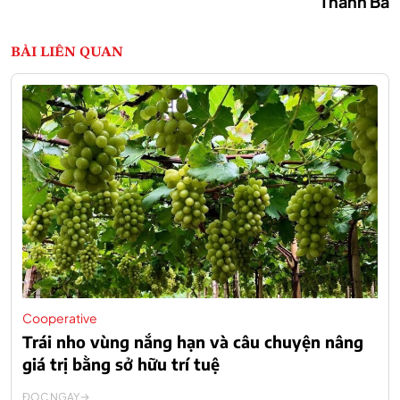
Thanh Ba
BÀI LIÊN QUAN
Cooperative
Trái nho vùng nắng hạn và câu chuyện nâng
giá trị bằng sở hữu trí tuệ
ĐỌC NGAY