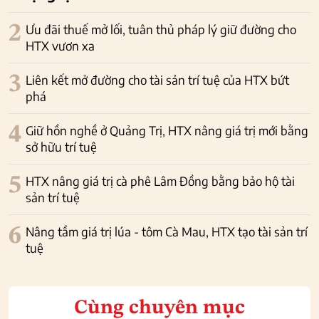
2
Ưu đãi thuế mở lối, tuân thủ pháp lý giữ đường cho
HTX vươn xa
3
Liên kết mở đường cho tài sản trí tuệ của HTX bứt
phá
4
Giữ hồn nghề ở Quảng Trị, HTX nâng giá trị mới bằng
sở hữu trí tuệ
5
HTX nâng giá trị cà phê Lâm Đồng bằng bảo hộ tài
sản trí tuệ
6
Nâng tầm giá trị lúa - tôm Cà Mau, HTX tạo tài sản trí
tuệ
Cùng chuyên mục