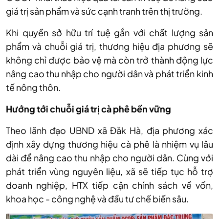
giá trị sản phẩm và sức cạnh tranh trên thị trường.
Khi quyền sở hữu trí tuệ gắn với chất lượng sản
phẩm và chuỗi giá trị, thương hiệu địa phương sẽ
không chỉ được bảo vệ mà còn trở thành động lực
nâng cao thu nhập cho người dân và phát triển kinh
tế nông thôn.
Hướng tới chuỗi giá trị cà phê bền vững
Theo lãnh đạo UBND xã Đăk Hà, địa phương xác
định xây dựng thương hiệu cà phê là nhiệm vụ lâu
dài để nâng cao thu nhập cho người dân. Cùng với
phát triển vùng nguyên liệu, xã sẽ tiếp tục hỗ trợ
doanh nghiệp, HTX tiếp cận chính sách về vốn,
khoa học - công nghệ và đầu tư chế biến sâu.