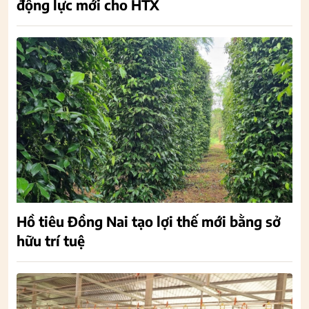
động lực mới cho HTX
Hồ tiêu Đồng Nai tạo lợi thế mới bằng sở
hữu trí tuệ