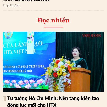
11 giờ trước
Đọc nhiều
1
Tư tưởng Hồ Chí Minh: Nền tảng kiến tạo
động lực mới cho HTX