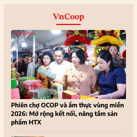
VnCoop
Phiên chợ OCOP và ẩm thực vùng miền
2026: Mở rộng kết nối, nâng tầm sản
phẩm HTX