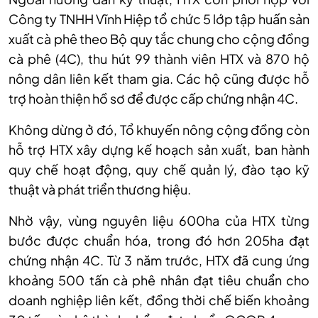
Công ty TNHH Vĩnh Hiệp tổ chức 5 lớp tập huấn sản
xuất cà phê theo Bộ quy tắc chung cho cộng đồng
cà phê (4C), thu hút 99 thành viên HTX và 870 hộ
nông dân liên kết tham gia. Các hộ cũng được hỗ
trợ hoàn thiện hồ sơ để được cấp chứng nhận 4C.
Không dừng ở đó, Tổ khuyến nông cộng đồng còn
hỗ trợ HTX xây dựng kế hoạch sản xuất, ban hành
quy chế hoạt động, quy chế quản lý, đào tạo kỹ
thuật và phát triển thương hiệu.
Nhờ vậy, vùng nguyên liệu 600ha của HTX từng
bước được chuẩn hóa, trong đó hơn 205ha đạt
chứng nhận 4C. Từ 3 năm trước, HTX đã cung ứng
khoảng 500 tấn cà phê nhân đạt tiêu chuẩn cho
doanh nghiệp liên kết, đồng thời chế biến khoảng