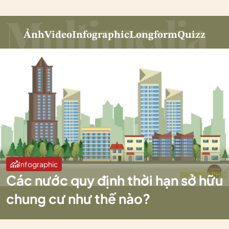
Ảnh
Video
Infographic
Longform
Quizz
Infographic
Các nước quy định thời hạn sở hữu
chung cư như thế nào?