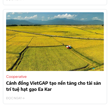
Cooperative
Cánh đồng VietGAP tạo nền tảng cho tài sản
trí tuệ hạt gạo Ea Kar
ĐỌC NGAY