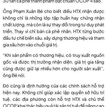
30 tấn cà phê thành phẩm đạt chuẩn OCOP 4 sao.
Ông Phạm Xuân Bé cho biết điều HTX nhận được
không chỉ là những lớp tập huấn hay chứng nhận
chất lượng, mà còn là sự thay đổi trong tư duy phát
triển. Thay vì chỉ bán cà phê nhân, HTX từng bước
đầu tư chế biến sâu, xây dựng thương hiệu và tham
gia sâu hơn vào chuỗi giá trị.
“Khi sản phẩm có thương hiệu, có truy xuất nguồn
gốc và được thị trường nhận diện, giá trị gia tăng
cũng được giữ lại nhiều hơn cho người sản xuất”,
ông Bé nói.
Đó cũng là định hướng của các chính sách hỗ trợ
hiện nay. Không chỉ giúp xác lập quyền sở hữu trí
tuệ, các địa phương còn hỗ trợ HTX và chủ thể
OCOP khai thác hiệu quả tài sản trí tuệ để nâng cao