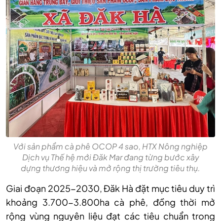
Với sản phẩm cà phê OCOP 4 sao, HTX Nông nghiệp
Dịch vụ Thế hệ mới Đăk Mar đang từng bước xây
dựng thương hiệu và mở rộng thị trường tiêu thụ.
Giai đoạn 2025-2030, Đăk Hà đặt mục tiêu duy trì
khoảng 3.700-3.800ha cà phê, đồng thời mở
rộng vùng nguyên liệu đạt các tiêu chuẩn trong