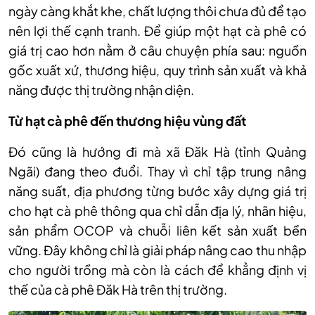
ngày càng khắt khe, chất lượng thôi chưa đủ để tạo
nên lợi thế cạnh tranh. Để giúp một hạt cà phê có
giá trị cao hơn nằm ở câu chuyện phía sau: nguồn
gốc xuất xứ, thương hiệu, quy trình sản xuất và khả
năng được thị trường nhận diện.
Từ hạt cà phê đến thương hiệu vùng đất
Đó cũng là hướng đi mà xã Đăk Hà
(tỉnh Quảng
Ngãi)
đang theo đuổi. Thay vì chỉ tập trung nâng
năng suất, địa phương từng bước xây dựng giá trị
cho hạt cà phê thông qua chỉ dẫn địa lý, nhãn hiệu,
sản phẩm OCOP và chuỗi liên kết sản xuất bền
vững. Đây không chỉ là giải pháp nâng cao thu nhập
cho người trồng mà còn là cách để khẳng định vị
thế của cà phê Đăk Hà trên thị trường.