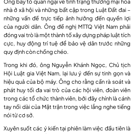
Ông bày tỏ quan ngại về tình trạng thương mại hóa
nhà ở xã hội và những bất cập trong Luật Đất đai –
những vấn đề trực tiếp ảnh hưởng đến quyền lợi
của người dân. Ông đề nghị MTTQ Việt Nam phải
đóng vai trò là một thành tố xây dựng pháp luật tích
cực, huy động trí tuệ để bảo vệ dân trước những
quy định còn chồng chéo.
Trong khi đó, ông Nguyễn Khánh Ngọc, Chủ tịch
Hội Luật gia Việt Nam, lại lưu ý đến sự tinh gọn và
hiệu quả của bộ máy. Ông cho rằng cần rà soát và
phát huy tối đa vai trò của các hội viên, đoàn viên
trong các tổ chức thành viên, bởi đây chính là cánh
tay nối dài của Mặt trận trong việc lắng nghe tiếng
nói từ cơ sở.
Xuyên suốt các ý kiến tại phiên làm việc đầu tiên là