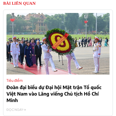
BÀI LIÊN QUAN
Tiêu điểm
Đoàn đại biểu dự Đại hội Mặt trận Tổ quốc
Việt Nam vào Lăng viếng Chủ tịch Hồ Chí
Minh
ĐỌC NGAY