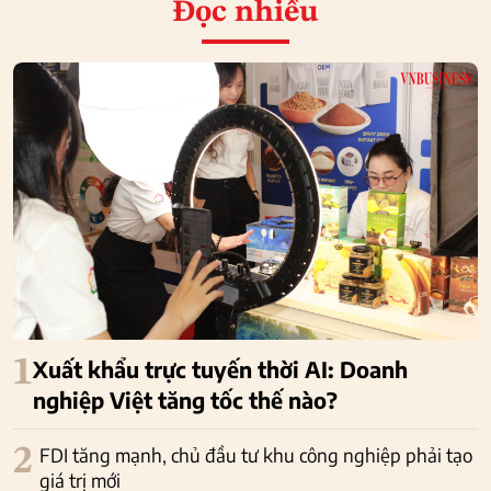
Đọc nhiều
1
Xuất khẩu trực tuyến thời AI: Doanh
nghiệp Việt tăng tốc thế nào?
2
FDI tăng mạnh, chủ đầu tư khu công nghiệp phải tạo
giá trị mới