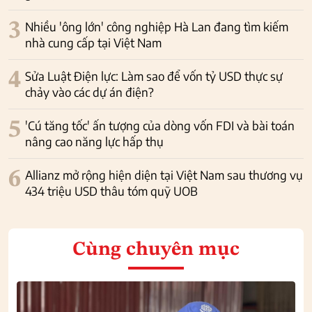
3
Nhiều 'ông lớn' công nghiệp Hà Lan đang tìm kiếm
nhà cung cấp tại Việt Nam
4
Sửa Luật Điện lực: Làm sao để vốn tỷ USD thực sự
chảy vào các dự án điện?
5
'Cú tăng tốc' ấn tượng của dòng vốn FDI và bài toán
nâng cao năng lực hấp thụ
6
Allianz mở rộng hiện diện tại Việt Nam sau thương vụ
434 triệu USD thâu tóm quỹ UOB
Cùng chuyên mục