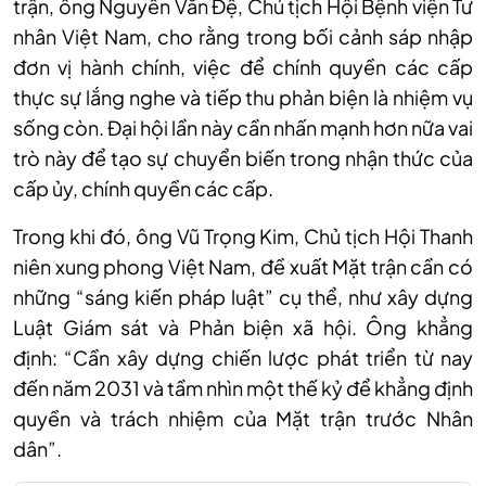
trận, ông Nguyễn Văn Đệ, Chủ tịch Hội Bệnh viện Tư
nhân Việt Nam, cho rằng trong bối cảnh sáp nhập
đơn vị hành chính, việc để chính quyền các cấp
thực sự lắng nghe và tiếp thu phản biện là nhiệm vụ
sống còn. Đại hội lần này cần nhấn mạnh hơn nữa vai
trò này để tạo sự chuyển biến trong nhận thức của
cấp ủy, chính quyền các cấp.
Trong khi đó, ông Vũ Trọng Kim, Chủ tịch Hội Thanh
niên xung phong Việt Nam, đề xuất Mặt trận cần có
những “sáng kiến pháp luật” cụ thể, như xây dựng
Luật Giám sát và Phản biện xã hội. Ông khẳng
định: “Cần xây dựng chiến lược phát triển từ nay
đến năm 2031 và tầm nhìn một thế kỷ để khẳng định
quyền và trách nhiệm của Mặt trận trước Nhân
dân”.