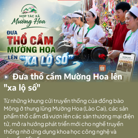
Đưa thổ cẩm Mường Hoa lên
"xa lộ số"
Từ những khung cửi truyền thống của đồng bào
Mông ở thung lũng Mường Hoa (Lào Cai), các sản
phẩm thổ cẩm đã vươn lên các sàn thương mại điện
tử, mở ra hướng phát triển mới cho nghề truyền
thống nhờ ứng dụng khoa học công nghệ và