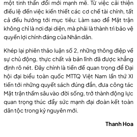
một tinh thần đổi mới mạnh mẽ. Từ việc cải thiện
điều lệ đến việc kiến thiết các cơ chế tài chính, tất
cả đều hướng tới mục tiêu: Làm sao để Mặt trận
không chỉ là nơi đại diện, mà phải là thành trì bảo vệ
quyền lợi chính đáng của Nhân dân.
Khép lại phiên thảo luận số 2, những thông điệp về
sự chủ động, thực chất và bản lĩnh đã được khẳng
định rõ nét. Đây chính là tiền đề quan trọng để Đại
hội đại biểu toàn quốc MTTQ Việt Nam lần thứ XI
tiến tới những quyết sách đúng đắn, đưa công tác
Mặt trận thấm sâu vào đời sống, trở thành động lực
quan trọng thúc đẩy sức mạnh đại đoàn kết toàn
dân tộc trong kỷ nguyên mới.
Thanh Hoa