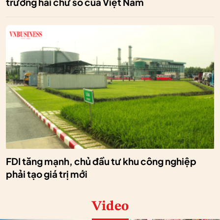
trưởng hai chữ số của Việt Nam
FDI tăng mạnh, chủ đầu tư khu công nghiệp
phải tạo giá trị mới
Video