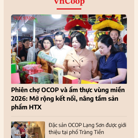
VnCoop
Phiên chợ OCOP và ẩm thực vùng miền
2026: Mở rộng kết nối, nâng tầm sản
phẩm HTX
Đặc sản OCOP Lạng Sơn được giới
thiệu tại phố Tràng Tiền