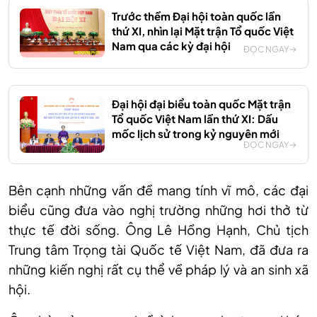
Trước thềm Đại hội toàn quốc lần
thứ XI, nhìn lại Mặt trận Tổ quốc Việt
Nam qua các kỳ đại hội
ĐỌC NGAY
Đại hội đại biểu toàn quốc Mặt trận
Tổ quốc Việt Nam lần thứ XI: Dấu
mốc lịch sử trong kỷ nguyên mới
ĐỌC NGAY
Bên cạnh những vấn đề mang tính vĩ mô, các đại
biểu cũng đưa vào nghị trường những hơi thở từ
thực tế đời sống. Ông Lê Hồng Hạnh, Chủ tịch
Trung tâm Trọng tài Quốc tế Việt Nam, đã đưa ra
những kiến nghị rất cụ thể về pháp lý và an sinh xã
hội.