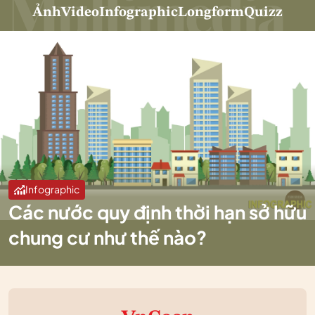
Ảnh
Video
Infographic
Longform
Quizz
Infographic
Các nước quy định thời hạn sở hữu
chung cư như thế nào?