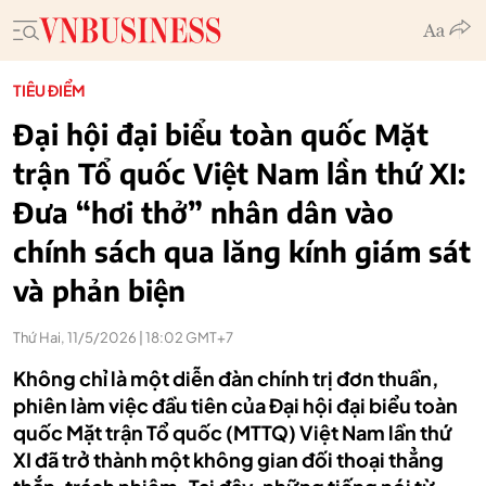
TIÊU ĐIỂM
Đại hội đại biểu toàn quốc Mặt
trận Tổ quốc Việt Nam lần thứ XI:
Đưa “hơi thở” nhân dân vào
chính sách qua lăng kính giám sát
và phản biện
Thứ Hai, 11/5/2026 | 18:02 GMT+7
Không chỉ là một diễn đàn chính trị đơn thuần,
phiên làm việc đầu tiên của Đại hội đại biểu toàn
quốc Mặt trận Tổ quốc (MTTQ) Việt Nam lần thứ
XI đã trở thành một không gian đối thoại thẳng