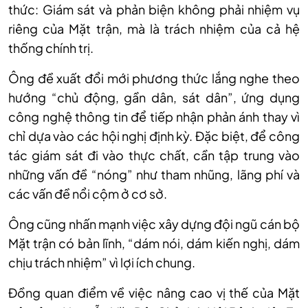
thức: Giám sát và phản biện không phải nhiệm vụ
riêng của Mặt trận, mà là trách nhiệm của cả hệ
thống chính trị.
Ông đề xuất đổi mới phương thức lắng nghe theo
hướng “chủ động, gần dân, sát dân”, ứng dụng
công nghệ thông tin để tiếp nhận phản ánh thay vì
chỉ dựa vào các hội nghị định kỳ. Đặc biệt, để công
tác giám sát đi vào thực chất, cần tập trung vào
những vấn đề “nóng” như tham nhũng, lãng phí và
các vấn đề nổi cộm ở cơ sở.
Ông cũng nhấn mạnh việc xây dựng đội ngũ cán bộ
Mặt trận có bản lĩnh, “dám nói, dám kiến nghị, dám
chịu trách nhiệm” vì lợi ích chung.
Đồng quan điểm về việc nâng cao vị thế của Mặt