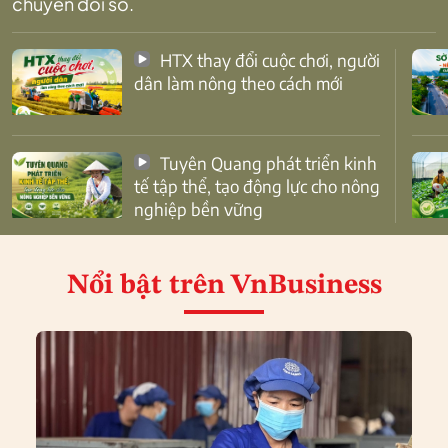
chuyển đổi số.
HTX thay đổi cuộc chơi, người
dân làm nông theo cách mới
Tuyên Quang phát triển kinh
tế tập thể, tạo động lực cho nông
nghiệp bền vững
Nổi bật
trên VnBusiness