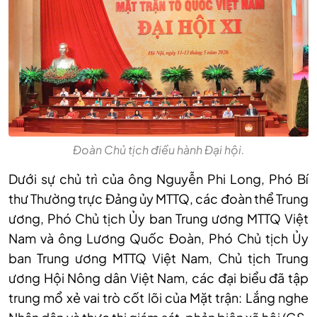
Đoàn Chủ tịch điều hành Đại hội.
Dưới sự chủ trì của ông Nguyễn Phi Long
,
Phó Bí
thư Thường trực Đảng ủy MTTQ, các đoàn thể Trung
ương, Phó Chủ tịch Ủy ban Trung ương MTTQ Việt
Nam và ông Lương Quốc Đoàn
,
Phó Chủ tịch Ủy
ban Trung ương MTTQ Việt Nam, Chủ tịch Trung
ương Hội Nông dân Việt Nam, các đại biểu đã tập
trung mổ xẻ vai trò cốt lõi của Mặt trận: Lắng nghe