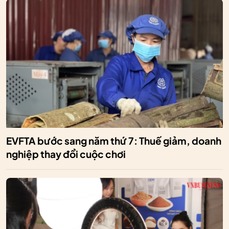
EVFTA bước sang năm thứ 7: Thuế giảm, doanh
nghiệp thay đổi cuộc chơi