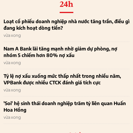
24h
Loạt cổ phiếu doanh nghiệp nhà nước tăng trần, điều gì
đang kích hoạt dòng tiền?
vừa xong
Nam A Bank lãi tăng mạnh nhờ giảm dự phòng, nợ
nhóm 5 chiếm hơn 80% nợ xấu
vừa xong
Tỷ lệ nợ xấu xuống mức thấp nhất trong nhiều năm,
VPBank được nhiều CTCK đánh giá tích cực
vừa xong
'Soi' hệ sinh thái doanh nghiệp trăm tỷ liên quan Huấn
Hoa Hồng
vừa xong