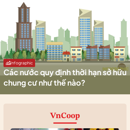
Infographic
Các nước quy định thời hạn sở hữu
chung cư như thế nào?
VnCoop