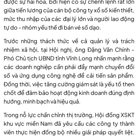
được sự hài hòa, bởi hiện có sự chênh lệnh rất lớn
giữa tiền lương của cán bộ công ty xổ số kiến thiết,
mức thu nhập của các đại lý lớn và người lao động
tự do - nhóm yếu thế đi bán vé số dạo.
Trước những thách thức về cả quản lý và trách
nhiệm xã hội, tại Hội nghị, ông Đặng Văn Chính -
Phó Chủ tịch UBND tỉnh Vĩnh Long nhấn mạnh rằng
các doanh nghiệp cần phải đẩy mạnh chuyển đổi
số và ứng dụng công nghệ để cải tiến sản phẩm.
Đồng thời, việc tăng cường giám sát là yếu tố then
chốt để đảm bảo hoạt động kinh doanh đúng định
hướng, minh bạch và hiệu quả.
Trong nỗ lực chấn chỉnh thị trường, Hội đồng XSKT
khu vực miền Nam đã yêu cầu các công ty thành
viên thực hiện đồng bộ nhiều giải pháp quyết liệt.