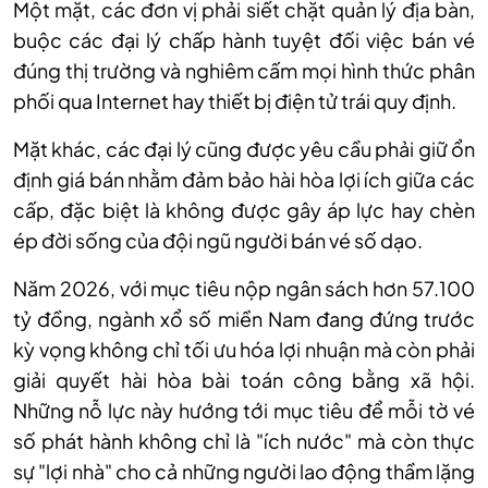
Một mặt, các đơn vị phải siết chặt quản lý địa bàn,
buộc các đại lý chấp hành tuyệt đối việc bán vé
đúng thị trường và nghiêm cấm mọi hình thức phân
phối qua Internet hay thiết bị điện tử trái quy định.
Mặt khác, các đại lý cũng được yêu cầu phải giữ ổn
định giá bán nhằm đảm bảo hài hòa lợi ích giữa các
cấp, đặc biệt là không được gây áp lực hay chèn
ép đời sống của đội ngũ người bán vé số dạo.
Năm 2026, với mục tiêu nộp ngân sách hơn 57.100
tỷ đồng, ngành xổ số miền Nam đang đứng trước
kỳ vọng không chỉ tối ưu hóa lợi nhuận mà còn phải
giải quyết hài hòa bài toán công bằng xã hội.
Những nỗ lực này hướng tới mục tiêu để mỗi tờ vé
số phát hành không chỉ là "ích nước" mà còn thực
sự "lợi nhà" cho cả những người lao động thầm lặng