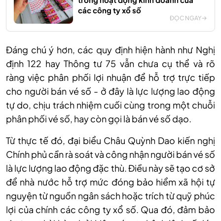
các công ty xổ số
ĐỌC NGAY
Đáng chú ý hơn, các quy định hiện hành như Nghị
định 122 hay Thông tư 75 vẫn chưa cụ
thể và rõ
ràng
việc phân phối lợi nhuận để hỗ trợ trực tiếp
cho người
bán vé số -
ở đây là lực lượng lao động
tự do, chịu trách nhiệm cuối cùng trong một chuỗi
phân phối vé số, hay còn gọi là bán vé số dạo.
Từ thực tế đó, đại biểu Châu Quỳnh Dao kiến nghị
Chính phủ cần rà soát và công nhận người bán vé số
là lực lượng lao động đặc thù. Điều này sẽ tạo cơ sở
để nhà nước hỗ trợ mức đóng bảo hiểm xã hội tự
nguyện từ nguồn ngân sách hoặc trích từ quỹ phúc
lợi của chính các công ty xổ số. Qua đó, đảm bảo