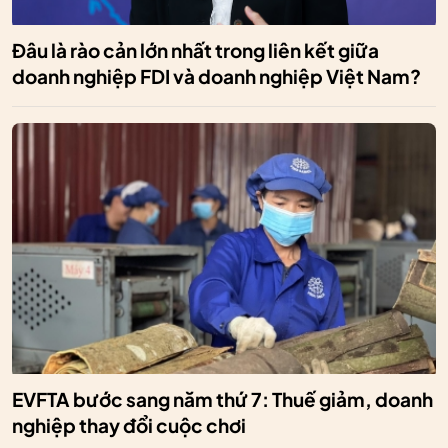
Đâu là rào cản lớn nhất trong liên kết giữa
doanh nghiệp FDI và doanh nghiệp Việt Nam?
EVFTA bước sang năm thứ 7: Thuế giảm, doanh
nghiệp thay đổi cuộc chơi