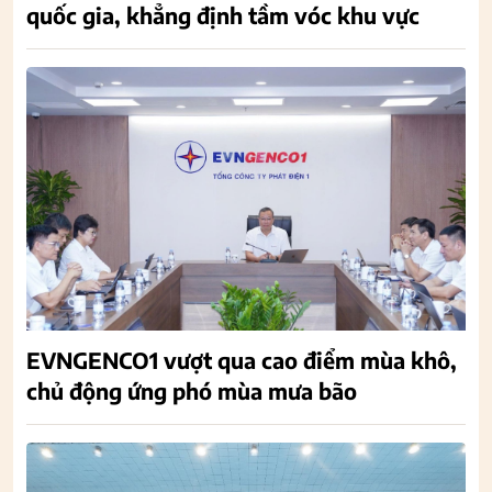
quốc gia, khẳng định tầm vóc khu vực
EVNGENCO1 vượt qua cao điểm mùa khô,
chủ động ứng phó mùa mưa bão