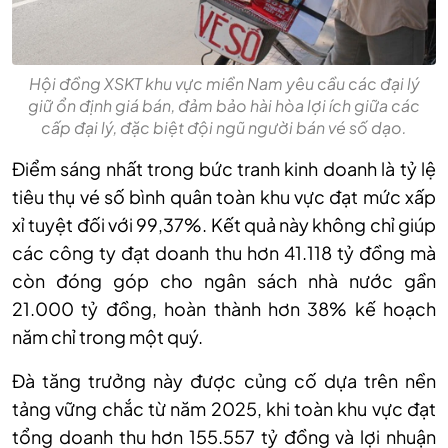
Hội đồng XSKT khu vực miền Nam yêu cầu các đại lý
giữ ổn định giá bán, đảm bảo hài hòa lợi ích giữa các
cấp đại lý, đặc biệt đội ngũ người bán vé số dạo.
Điểm sáng nhất trong bức tranh kinh doanh là tỷ lệ
tiêu thụ vé số bình quân toàn khu vực đạt mức xấp
xỉ tuyệt đối với 99,37%. Kết quả này không chỉ giúp
các công ty đạt doanh thu hơn 41.118 tỷ đồng mà
còn đóng góp cho ngân sách nhà nước gần
21.000 tỷ đồng, hoàn thành hơn 38% kế hoạch
năm chỉ trong một quý.
Đà tăng trưởng này được củng cố dựa trên nền
tảng vững chắc từ năm 2025, khi toàn khu vực đạt
tổng doanh thu hơn 155.557 tỷ đồng và lợi nhuận