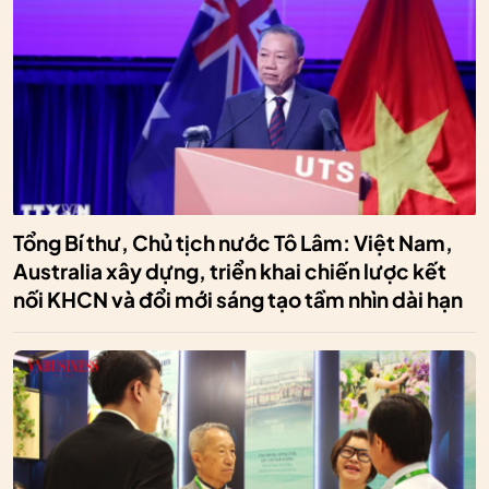
Tổng Bí thư, Chủ tịch nước Tô Lâm: Việt Nam,
Australia xây dựng, triển khai chiến lược kết
nối KHCN và đổi mới sáng tạo tầm nhìn dài hạn