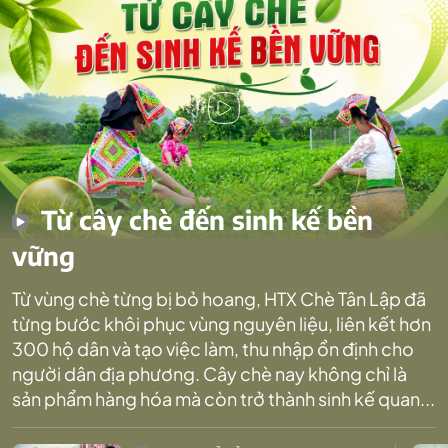
Từ cây chè đến sinh kế bền
vững
Từ vùng chè từng bị bỏ hoang, HTX Chè Tân Lập đã
từng bước khôi phục vùng nguyên liệu, liên kết hơn
300 hộ dân và tạo việc làm, thu nhập ổn định cho
người dân địa phương. Cây chè nay không chỉ là
sản phẩm hàng hóa mà còn trở thành sinh kế quan...