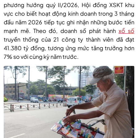
phương hướng quý II
/
2026
, Hội đồng XSKT khu
vực cho biết hoạt động kinh doanh trong 3 tháng
đầu năm 2026 tiếp tục ghi nhận những bước tiến
mạnh mẽ. Theo đó, doanh số phát hành
xổ số
truyền thống của 21 công ty thành viên đã đạt
41.380 tỷ đồng, tương ứng mức tăng trưởng hơn
7% so với cùng kỳ năm trước.