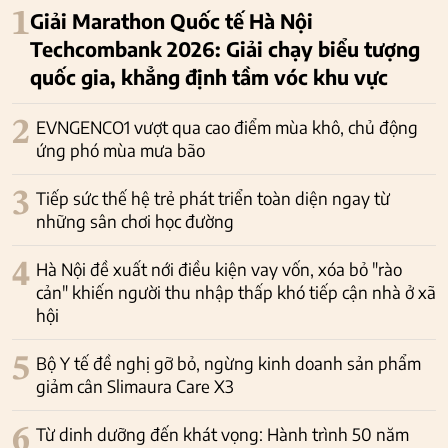
1
Giải Marathon Quốc tế Hà Nội
Techcombank 2026: Giải chạy biểu tượng
quốc gia, khẳng định tầm vóc khu vực
2
EVNGENCO1 vượt qua cao điểm mùa khô, chủ động
ứng phó mùa mưa bão
3
Tiếp sức thế hệ trẻ phát triển toàn diện ngay từ
những sân chơi học đường
4
Hà Nội đề xuất nới điều kiện vay vốn, xóa bỏ "rào
cản" khiến người thu nhập thấp khó tiếp cận nhà ở xã
hội
5
Bộ Y tế đề nghị gỡ bỏ, ngừng kinh doanh sản phẩm
giảm cân Slimaura Care X3
6
Từ dinh dưỡng đến khát vọng: Hành trình 50 năm