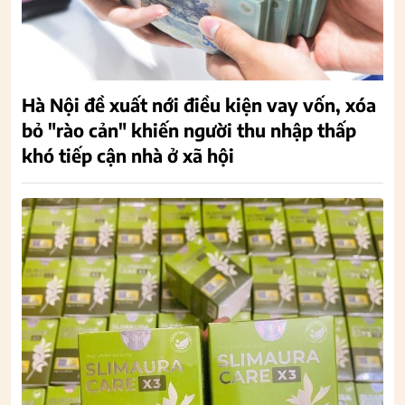
Hà Nội đề xuất nới điều kiện vay vốn, xóa
bỏ "rào cản" khiến người thu nhập thấp
khó tiếp cận nhà ở xã hội