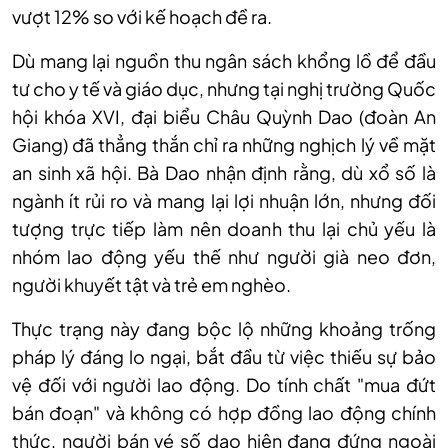
vượt 12% so với kế hoạch đề ra.
Dù mang lại nguồn thu ngân sách khổng lồ để đầu
tư cho y tế và giáo dục, nhưng tại nghị trường Quốc
hội khóa XVI, đại biểu Châu Quỳnh Dao (đoàn An
Giang) đã thẳng thắn chỉ ra những nghịch lý về mặt
an sinh xã hội. Bà Dao nhận định rằng, dù xổ số là
ngành ít rủi ro và mang lại lợi nhuận lớn, nhưng đối
tượng trực tiếp làm nên doanh thu lại chủ yếu là
nhóm lao động yếu thế như người già neo đơn,
người khuyết tật và trẻ em nghèo.
Thực trạng này đang bộc lộ những khoảng trống
pháp lý đáng lo ngại, bắt đầu từ việc thiếu sự bảo
vệ đối với người lao động. Do tính chất "mua đứt
bán đoạn" và không có hợp đồng lao động chính
thức, người bán vé số dạo hiện đang đứng ngoài