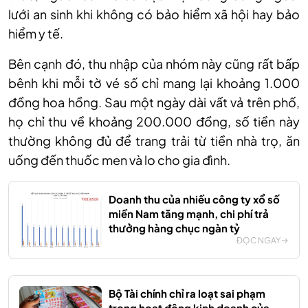
lưới an sinh khi không có bảo hiểm xã hội hay bảo
hiểm y tế.
Bên cạnh đó, thu nhập của nhóm này cũng rất bấp
bênh khi mỗi tờ vé số chỉ mang lại khoảng 1.000
đồng hoa hồng. Sau một ngày dài vất vả trên phố,
họ chỉ thu về khoảng 200.000 đồng, số tiền này
thường không đủ để trang trải từ tiền nhà trọ, ăn
uống đến thuốc men và lo cho gia đình.
Doanh thu của nhiều công ty xổ số
miền Nam tăng mạnh, chi phí trả
thưởng hàng chục ngàn tỷ
ĐỌC NGAY
Bộ Tài chính chỉ ra loạt sai phạm
trong hoạt động kinh doanh của