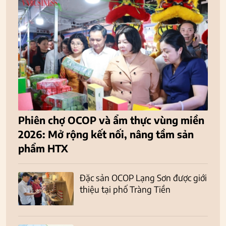
Phiên chợ OCOP và ẩm thực vùng miền
2026: Mở rộng kết nối, nâng tầm sản
phẩm HTX
Đặc sản OCOP Lạng Sơn được giới
thiệu tại phố Tràng Tiền