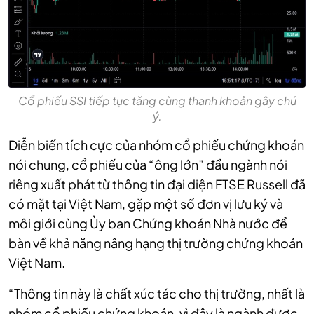
Cổ phiếu SSI tiếp tục tăng cùng thanh khoản gây chú
ý.
Diễn biến tích cực của nhóm cổ phiếu chứng khoán
nói chung, cổ phiếu của “ông lớn” đầu ngành nói
riêng xuất phát từ thông tin đại diện FTSE Russell đã
có mặt tại Việt Nam, gặp một số đơn vị lưu ký và
môi giới cùng Ủy ban Chứng khoán Nhà nước để
bàn về khả năng nâng hạng thị trường chứng khoán
Việt Nam.
“Thông tin này là chất xúc tác cho thị trường, nhất là
nhóm cổ phiếu chứng khoán, vì đây là ngành được