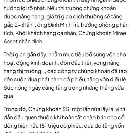
hưởng lợi rõ nhất. Nếu thị trường chứng khoán
được nâng hạng, giá trị giao dịch thường sẽ tăng
gấp 2-3 lần”, ông Đinh Minh Trí, Trưởng phòng phân
tích, Khối khách hàng cá nhân, Chứng khoán Mirae
Asset nhận định.
Thời gian gần đây, nhằm mục tiêu bổ sung vốn cho
hoạt động kinh doanh, đón đầu triển vọng nâng
hạng thị trường…, các công ty chứng khoán đã tạo
nên cuộc đua phát hành cổ phiếu, tăng vốn điều lệ.
Sức nóng ngày càng tăng trong những tháng vừa
qua.
Trong đó, Chứng khoán SSI một lần nữa lấy lại vị trí
dẫn đầu quen thuộc khi hoàn tất chào bán cho cổ
đông hiện hữu 151 triệu cổ phiếu, qua đó tăng vốn