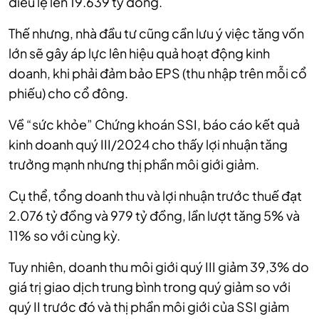
điều lệ lên 19.639 tỷ đồng.
Thế nhưng, nhà đầu tư cũng cần lưu ý việc tăng vốn
lớn sẽ gây áp lực lên hiệu quả hoạt động kinh
doanh, khi phải đảm bảo EPS (thu nhập trên mỗi cổ
phiếu) cho cổ đông.
Về “sức khỏe” Chứng khoán SSI, báo cáo kết quả
kinh doanh quý III/2024 cho thấy lợi nhuận tăng
trưởng mạnh nhưng thị phần môi giới giảm.
Cụ thể, tổng doanh thu và lợi nhuận trước thuế đạt
2.076 tỷ đồng và 979 tỷ đồng, lần lượt tăng 5% và
11% so với cùng kỳ.
Tuy nhiên, doanh thu môi giới quý III giảm 39,3% do
giá trị giao dịch trung bình trong quý giảm so với
quý II trước đó và thị phần môi giới của SSI giảm