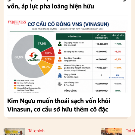
vốn, áp lực pha loãng hiện hữu
Kim Ngưu muốn thoái sạch vốn khỏi
Vinasun, cơ cấu sở hữu thêm cô đặc
Tài chính
Tài c