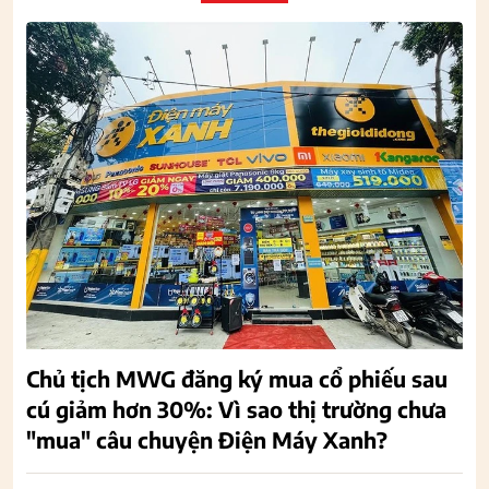
Chủ tịch MWG đăng ký mua cổ phiếu sau
cú giảm hơn 30%: Vì sao thị trường chưa
"mua" câu chuyện Điện Máy Xanh?