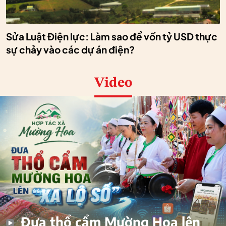
Sửa Luật Điện lực: Làm sao để vốn tỷ USD thực
sự chảy vào các dự án điện?
Video
Đưa thổ cẩm Mường Hoa lên