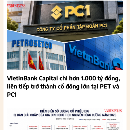
VietinBank Capital chi hơn 1.000 tỷ đồng,
liên tiếp trở thành cổ đông lớn tại PET và
PC1