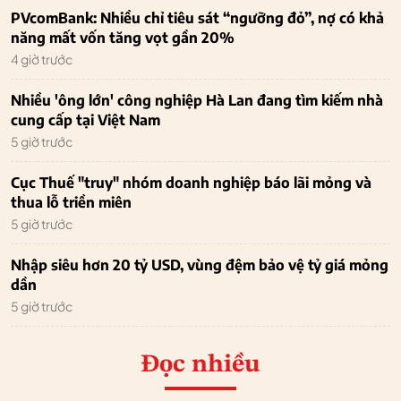
PVcomBank: Nhiều chỉ tiêu sát “ngưỡng đỏ”, nợ có khả
năng mất vốn tăng vọt gần 20%
4 giờ trước
Nhiều 'ông lớn' công nghiệp Hà Lan đang tìm kiếm nhà
cung cấp tại Việt Nam
5 giờ trước
Cục Thuế "truy" nhóm doanh nghiệp báo lãi mỏng và
thua lỗ triền miên
5 giờ trước
Nhập siêu hơn 20 tỷ USD, vùng đệm bảo vệ tỷ giá mỏng
dần
5 giờ trước
Đọc nhiều