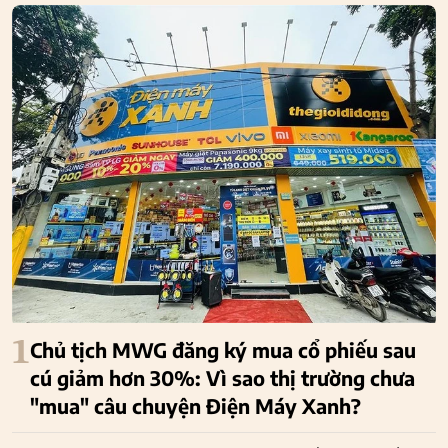
1
Chủ tịch MWG đăng ký mua cổ phiếu sau
cú giảm hơn 30%: Vì sao thị trường chưa
"mua" câu chuyện Điện Máy Xanh?