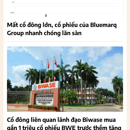
Mất cổ đông lớn, cổ phiếu của Bluemarq
Group nhanh chóng lăn sàn
Cổ đông liên quan lãnh đạo Biwase mua
gần 1 triệu cổ phiếu BWE trước thềm tăng