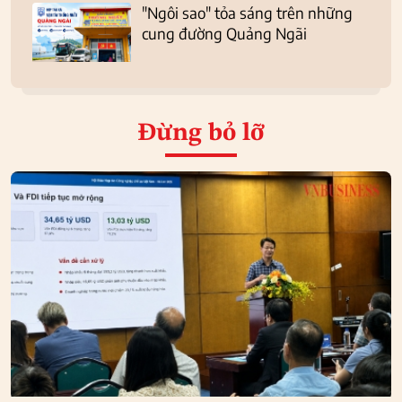
"Ngôi sao" tỏa sáng trên những
cung đường Quảng Ngãi
Đừng bỏ lỡ