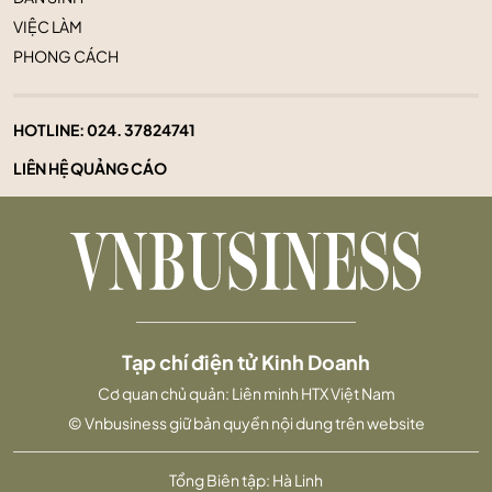
VIỆC LÀM
PHONG CÁCH
HOTLINE:
024. 37824741
LIÊN HỆ QUẢNG CÁO
Tạp chí điện tử Kinh Doanh
Cơ quan chủ quản: Liên minh HTX Việt Nam
© Vnbusiness giữ bản quyền nội dung trên website
Tổng Biên tập: Hà Linh