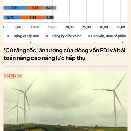
'Cú tăng tốc' ấn tượng của dòng vốn FDI và bài
toán nâng cao năng lực hấp thụ