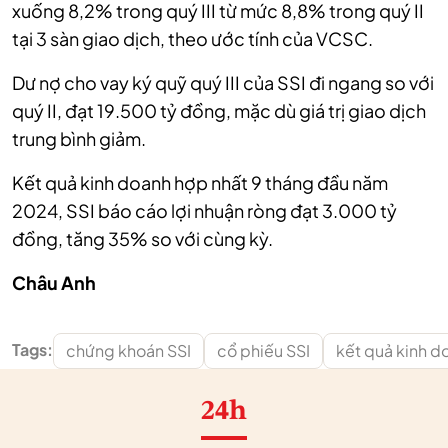
xuống 8,2% trong quý III từ mức 8,8% trong quý II
tại 3 sàn giao dịch, theo ước tính của VCSC.
Dư nợ cho vay ký quỹ quý III của SSI đi ngang so với
quý II, đạt 19.500 tỷ đồng, mặc dù giá trị giao dịch
trung bình giảm.
Kết quả kinh doanh hợp nhất 9 tháng đầu năm
2024, SSI báo cáo lợi nhuận ròng đạt 3.000 tỷ
đồng, tăng 35% so với cùng kỳ.
Châu Anh
Tags:
chứng khoán SSI
cổ phiếu SSI
kết quả kinh d
24h