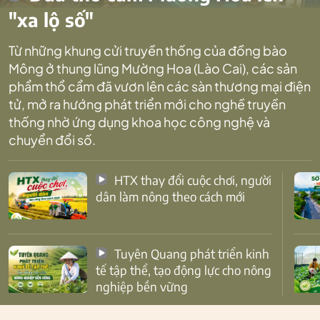
"xa lộ số"
Từ những khung cửi truyền thống của đồng bào
Mông ở thung lũng Mường Hoa (Lào Cai), các sản
phẩm thổ cẩm đã vươn lên các sàn thương mại điện
tử, mở ra hướng phát triển mới cho nghề truyền
thống nhờ ứng dụng khoa học công nghệ và
chuyển đổi số.
HTX thay đổi cuộc chơi, người
dân làm nông theo cách mới
Tuyên Quang phát triển kinh
tế tập thể, tạo động lực cho nông
nghiệp bền vững