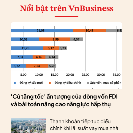
Nổi bật
trên VnBusiness
'Cú tăng tốc' ấn tượng của dòng vốn FDI
và bài toán nâng cao năng lực hấp thụ
Thanh khoản tiếp tục điều
chỉnh khi lãi suất vay mua nhà