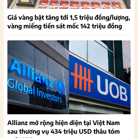
Giá vàng bật tăng tới 1,5 triệu đồng/lượng,
vàng miếng tiến sát mốc 142 triệu đồng
Allianz mở rộng hiện diện tại Việt Nam
sau thương vụ 434 triệu USD thâu tóm