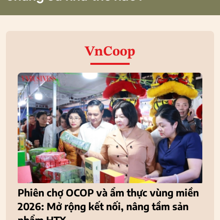
VnCoop
Phiên chợ OCOP và ẩm thực vùng miền
2026: Mở rộng kết nối, nâng tầm sản
phẩm HTX