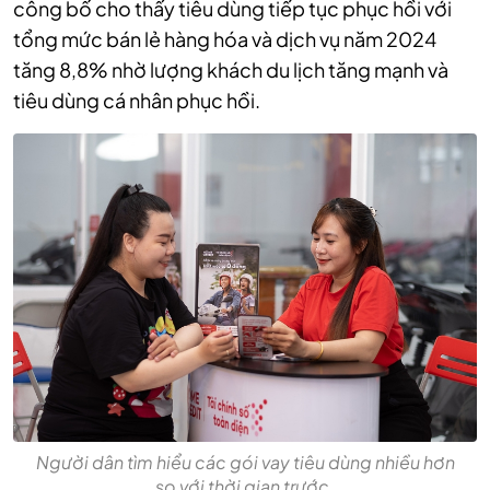
công bố cho thấy tiêu dùng tiếp tục phục hồi với
tổng mức bán lẻ hàng hóa và dịch vụ năm 2024
tăng 8,8% nhờ lượng khách du lịch tăng mạnh và
tiêu dùng cá nhân phục hồi.
Người dân tìm hiểu các gói vay tiêu dùng nhiều hơn
so với thời gian trước.