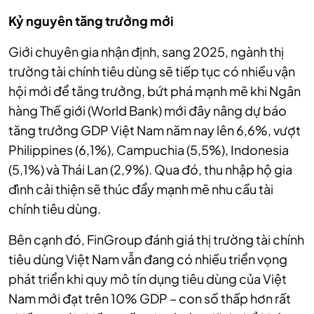
Kỷ nguyên tăng trưởng mới
Giới chuyên gia nhận định, sang 2025, ngành thị
trường tài chính tiêu dùng sẽ tiếp tục có nhiều vận
hội mới để tăng trưởng, bứt phá mạnh mẽ khi Ngân
hàng Thế giới (World Bank) mới đây nâng dự báo
tăng trưởng GDP Việt Nam năm nay lên 6,6%, vượt
Philippines (6,1%), Campuchia (5,5%), Indonesia
(5,1%) và Thái Lan (2,9%). Qua đó, thu nhập hộ gia
đình cải thiện sẽ thúc đẩy mạnh mẽ nhu cầu tài
chính tiêu dùng.
Bên cạnh đó, FinGroup đánh giá thị trường tài chính
tiêu dùng Việt Nam vẫn đang có nhiều triển vọng
phát triển khi quy mô tín dụng tiêu dùng của Việt
Nam mới đạt trên 10% GDP – con số thấp hơn rất