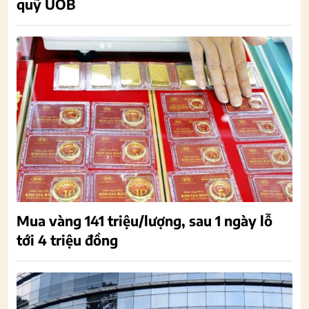
quỹ UOB
Mua vàng 141 triệu/lượng, sau 1 ngày lỗ
tới 4 triệu đồng