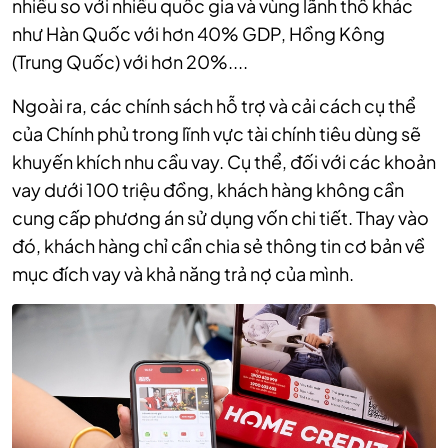
nhiều so với nhiều quốc gia và vùng lãnh thổ khác
như Hàn Quốc với hơn 40% GDP, Hồng Kông
(Trung Quốc) với hơn 20%....
Ngoài ra, các chính sách hỗ trợ và cải cách cụ thể
của Chính phủ trong lĩnh vực tài chính tiêu dùng sẽ
khuyến khích nhu cầu vay. Cụ thể, đối với các khoản
vay dưới 100 triệu đồng, khách hàng không cần
cung cấp phương án sử dụng vốn chi tiết. Thay vào
đó, khách hàng chỉ cần chia sẻ thông tin cơ bản về
mục đích vay và khả năng trả nợ của mình.