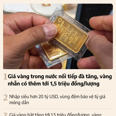
1
Giá vàng trong nước nối tiếp đà tăng, vàng
nhẫn có thêm tới 1,5 triệu đồng/lượng
2
Nhập siêu hơn 20 tỷ USD, vùng đệm bảo vệ tỷ giá
mỏng dần
Giá vàng bật tăng tới 1,5 triệu đồng/lượng, vàng