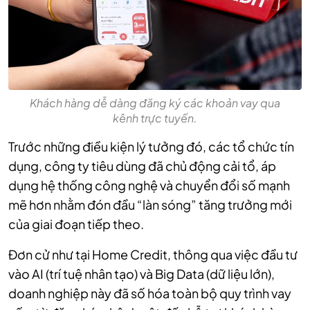
Khách hàng dễ dàng đăng ký các khoản vay qua
kênh trực tuyến.
Trước những điều kiện lý tưởng đó, các tổ chức tín
dụng, công ty tiêu dùng đã chủ động cải tổ, áp
dụng hệ thống công nghệ và chuyển đổi số mạnh
mẽ hơn nhằm đón đầu “làn sóng” tăng trưởng mới
của giai đoạn tiếp theo.
Đơn cử như tại Home Credit, thông qua việc đầu tư
vào AI (trí tuệ nhân tạo) và Big Data (dữ liệu lớn),
doanh nghiệp này đã số hóa toàn bộ quy trình vay