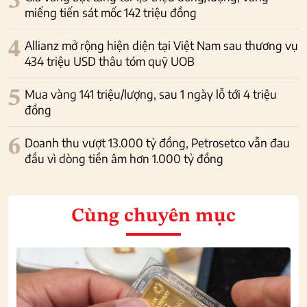
3
miếng tiến sát mốc 142 triệu đồng
4
Allianz mở rộng hiện diện tại Việt Nam sau thương vụ
434 triệu USD thâu tóm quỹ UOB
5
Mua vàng 141 triệu/lượng, sau 1 ngày lỗ tới 4 triệu
đồng
6
Doanh thu vượt 13.000 tỷ đồng, Petrosetco vẫn đau
đầu vì dòng tiền âm hơn 1.000 tỷ đồng
Cùng chuyên mục