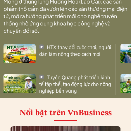
Mông ở thung lũng Mường Hoa (Lào Cai), các sản
phẩm thổ cẩm đã vươn lên các sàn thương mại điện
tử, mở ra hướng phát triển mới cho nghề truyền
thống nhờ ứng dụng khoa học công nghệ và
chuyển đổi số.
HTX thay đổi cuộc chơi, người
dân làm nông theo cách mới
Tuyên Quang phát triển kinh
tế tập thể, tạo động lực cho nông
nghiệp bền vững
Nổi bật
trên VnBusiness