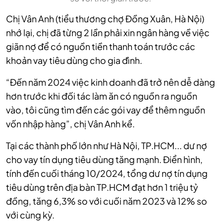
Chị Vân Anh (tiểu thương chợ Đồng Xuân, Hà Nội)
nhớ lại, chị đã từng 2 lần phải xin ngân hàng về việc
giãn nợ để có nguồn tiền thanh toán trước các
khoản vay tiêu dùng cho gia đình.
“Đến năm 2024 việc kinh doanh đã trở nên dễ dàng
hơn trước khi đối tác làm ăn có nguồn ra nguồn
vào, tôi cũng tìm đến các gói vay để thêm nguồn
vốn nhập hàng”, chị Vân Anh kể.
Tại các thành phố lớn như Hà Nội, TP.HCM... dư nợ
cho vay tín dụng tiêu dùng tăng mạnh. Điển hình,
tính đến cuối tháng 10/2024, tổng dư nợ tín dụng
tiêu dùng trên địa bàn TP.HCM đạt hơn 1 triệu tỷ
đồng, tăng 6,3% so với cuối năm 2023 và 12% so
với cùng kỳ.