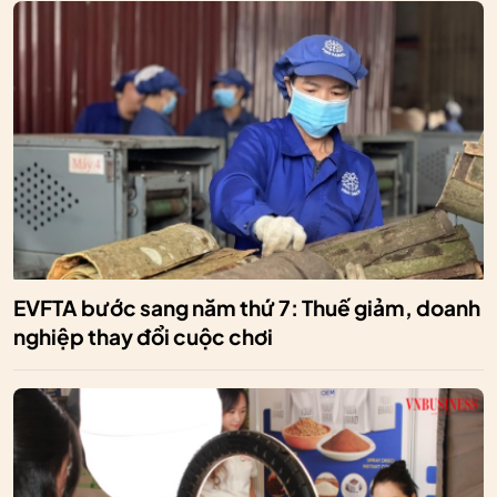
EVFTA bước sang năm thứ 7: Thuế giảm, doanh
nghiệp thay đổi cuộc chơi