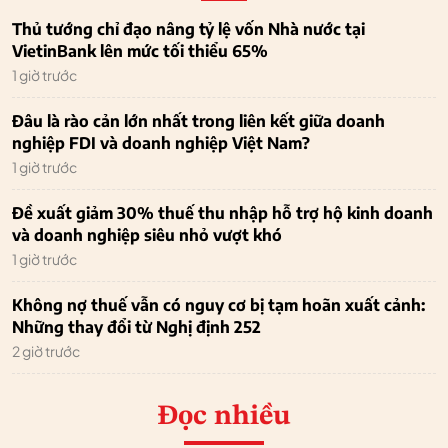
Thủ tướng chỉ đạo nâng tỷ lệ vốn Nhà nước tại
VietinBank lên mức tối thiểu 65%
1 giờ trước
Đâu là rào cản lớn nhất trong liên kết giữa doanh
nghiệp FDI và doanh nghiệp Việt Nam?
1 giờ trước
Đề xuất giảm 30% thuế thu nhập hỗ trợ hộ kinh doanh
và doanh nghiệp siêu nhỏ vượt khó
1 giờ trước
Không nợ thuế vẫn có nguy cơ bị tạm hoãn xuất cảnh:
Những thay đổi từ Nghị định 252
2 giờ trước
Đọc nhiều