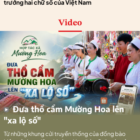
trưởng hai chữ số của Việt Nam
Video
Đưa thổ cẩm Mường Hoa lên
"xa lộ số"
Từ những khung cửi truyền thống của đồng bào