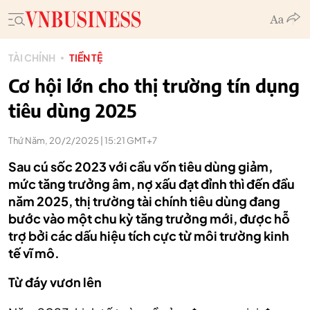
TÀI CHÍNH
TIỀN TỆ
Cơ hội lớn cho thị trường tín dụng
tiêu dùng 2025
Thứ Năm, 20/2/2025 | 15:21 GMT+7
Sau cú sốc 2023 với cầu vốn tiêu dùng giảm,
mức tăng trưởng âm, nợ xấu đạt đỉnh thì đến đầu
năm 2025, thị trường tài chính tiêu dùng đang
bước vào một chu kỳ tăng trưởng mới, được hỗ
trợ bởi các dấu hiệu tích cực từ môi trường kinh
tế vĩ mô.
Từ đáy vươn lên