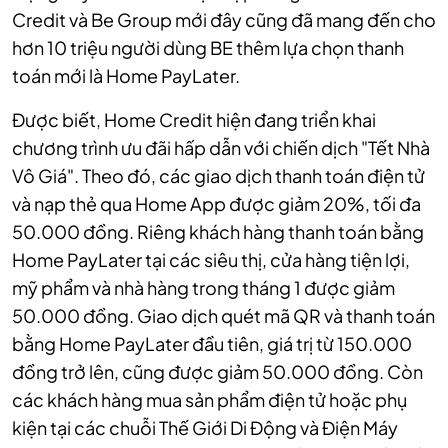
Credit và Be Group mới đây cũng đã mang đến cho
hơn 10 triệu người dùng BE thêm lựa chọn thanh
toán mới là Home PayLater.
Được biết, Home Credit hiện đang triển khai
chương trình ưu đãi hấp dẫn với chiến dịch "Tết Nhà
Vô Giá". Theo đó, các giao dịch thanh toán điện tử
và nạp thẻ qua Home App được giảm 20%, tối đa
50.000 đồng. Riêng khách hàng thanh toán bằng
Home PayLater tại các siêu thị, cửa hàng tiện lợi,
mỹ phẩm và nhà hàng trong tháng 1 được giảm
50.000 đồng. Giao dịch quét mã QR và thanh toán
bằng Home PayLater đầu tiên, giá trị từ 150.000
đồng trở lên, cũng được giảm 50.000 đồng. Còn
các khách hàng mua sản phẩm điện tử hoặc phụ
kiện tại các chuỗi Thế Giới Di Động và Điện Máy