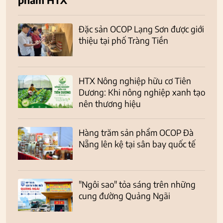
Đặc sản OCOP Lạng Sơn được giới
thiệu tại phố Tràng Tiền
HTX Nông nghiệp hữu cơ Tiên
Dương: Khi nông nghiệp xanh tạo
nên thương hiệu
Hàng trăm sản phẩm OCOP Đà
Nẵng lên kệ tại sân bay quốc tế
"Ngôi sao" tỏa sáng trên những
cung đường Quảng Ngãi