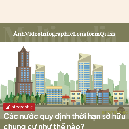
Ảnh
Video
Infographic
Longform
Quizz
Infographic
Các nước quy định thời hạn sở hữu
chung cư như thế nào?