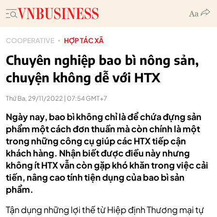
COOPERATIVE
HỢP TÁC XÃ
Chuyên nghiệp bao bì nông sản,
chuyện không dễ với HTX
Thứ Ba, 29/11/2022 | 07:54 GMT+7
Ngày nay, bao bì không chỉ là để chứa đựng sản
phẩm một cách đơn thuần mà còn chính là một
trong những công cụ giúp các HTX tiếp cận
khách hàng. Nhận biết được điều này nhưng
không ít HTX vẫn còn gặp khó khăn trong việc cải
tiến, nâng cao tính tiện dụng của bao bì sản
phẩm.
Tận dụng những lợi thế từ Hiệp định Thương mại tự