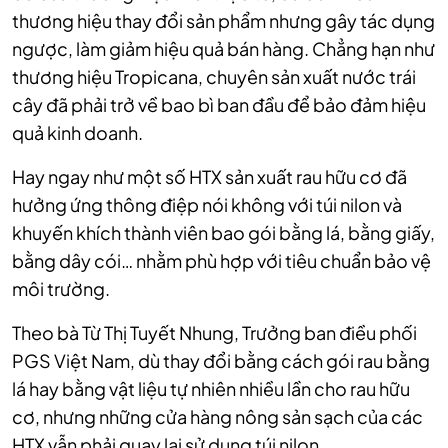
thương hiệu thay đổi sản phẩm nhưng gây tác dụng
ngược, làm giảm hiệu quả bán hàng. Chẳng hạn như
thương hiệu Tropicana, chuyên sản xuất nước trái
cây đã phải trở về bao bì ban đầu để bảo đảm hiệu
quả kinh doanh.
Hay ngay như một số HTX sản xuất rau hữu cơ đã
hưởng ứng thông điệp nói không với túi nilon và
khuyến khích thành viên bao gói bằng lá, bằng giấy,
bằng dây cói… nhằm phù hợp với tiêu chuẩn bảo vệ
môi trường.
Theo bà Từ Thị Tuyết Nhung, Trưởng ban điều phối
PGS Việt Nam, dù thay đổi bằng cách gói rau bằng
lá hay bằng vật liệu tự nhiên nhiều lần cho rau hữu
cơ, nhưng những cửa hàng nông sản sạch của các
HTX vẫn phải quay lại sử dụng túi nilon.