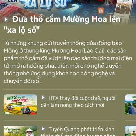
Đưa thổ cẩm Mường Hoa lên
"xa lộ số"
Từ những khung cửi truyền thống của đồng bào
Mông ở thung lũng Mường Hoa (Lào Cai), các sản
phẩm thổ cẩm đã vươn lên các sàn thương mại điện
tử, mở ra hướng phát triển mới cho nghề truyền
thống nhờ ứng dụng khoa học công nghệ và
chuyển đổi số.
HTX thay đổi cuộc chơi, người
dân làm nông theo cách mới
Tuyên Quang phát triển kinh