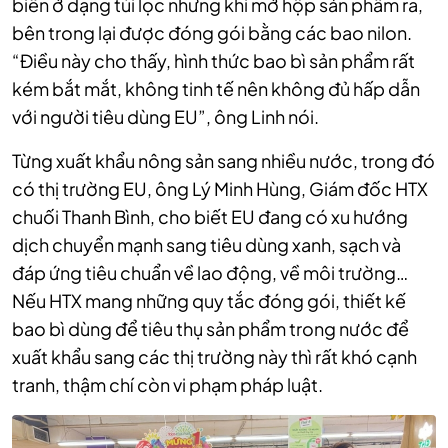
biến ở dạng túi lọc nhưng khi mở hộp sản phẩm ra,
bên trong lại được đóng gói bằng các bao nilon.
“Điều này cho thấy, hình thức bao bì sản phẩm rất
kém bắt mắt, không tinh tế nên không đủ hấp dẫn
với người tiêu dùng EU”, ông Linh nói.
Từng xuất khẩu nông sản sang nhiều nước, trong đó
có thị trường EU, ông Lý Minh Hùng, Giám đốc HTX
chuối Thanh Bình, cho biết EU đang có xu hướng
dịch chuyển mạnh sang tiêu dùng xanh, sạch và
đáp ứng tiêu chuẩn về lao động, về môi trường…
Nếu HTX mang những quy tắc đóng gói, thiết kế
bao bì dùng để tiêu thụ sản phẩm trong nước để
xuất khẩu sang các thị trường này thì rất khó cạnh
tranh, thậm chí còn vi phạm pháp luật.