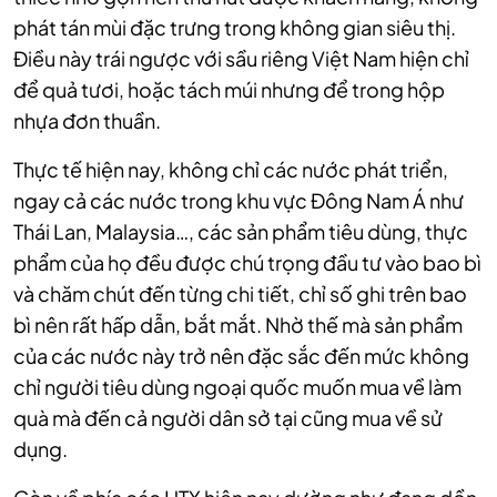
phát tán mùi đặc trưng trong không gian siêu thị.
Điều này trái ngược với sầu riêng Việt Nam hiện chỉ
để quả tươi, hoặc tách múi nhưng để trong hộp
nhựa đơn thuần.
Thực tế hiện nay, không chỉ các nước phát triển,
ngay cả các nước trong khu vực Đông Nam Á như
Thái Lan, Malaysia…, các sản phẩm tiêu dùng, thực
phẩm của họ đều được chú trọng đầu tư vào bao bì
và chăm chút đến từng chi tiết, chỉ số ghi trên bao
bì nên rất hấp dẫn, bắt mắt. Nhờ thế mà sản phẩm
của các nước này trở nên đặc sắc đến mức không
chỉ người tiêu dùng ngoại quốc muốn mua về làm
quà mà đến cả người dân sở tại cũng mua về sử
dụng.