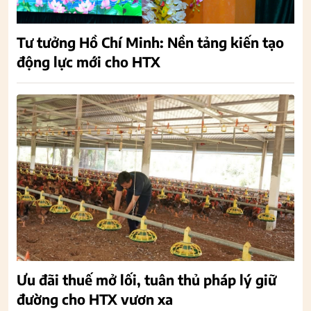
Tư tưởng Hồ Chí Minh: Nền tảng kiến tạo
động lực mới cho HTX
Ưu đãi thuế mở lối, tuân thủ pháp lý giữ
đường cho HTX vươn xa