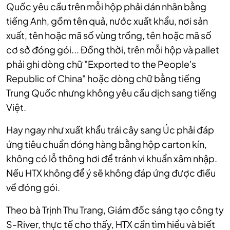
Quốc yêu cầu trên mỗi hộp phải dán nhãn bằng
tiếng Anh, gồm tên quả, nước xuất khẩu, nơi sản
xuất, tên hoặc mã số vùng trồng, tên hoặc mã số
cơ sở đóng gói... Đồng thời, trên mỗi hộp và pallet
phải ghi dòng chữ "Exported to the People's
Republic of China" hoặc dòng chữ bằng tiếng
Trung Quốc nhưng không yêu cầu dịch sang tiếng
Việt.
Hay ngay như xuất khẩu trái cây sang Úc phải đáp
ứng tiêu chuẩn đóng hàng bằng hộp carton kín,
không có lỗ thông hơi để tránh vi khuẩn xâm nhập.
Nếu HTX không để ý sẽ không đáp ứng được điều
về đóng gói.
Theo bà Trịnh Thu Trang, Giám đốc sáng tạo công ty
S-River, thực tế cho thấy, HTX cần tìm hiểu và biết