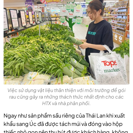
Việc sử dụng vật liệu thân thiện với môi trường để gói
rau cũng gây ra những thách thức nhất định cho các
HTX và nhà phân phối.
Ngay như sản phẩm sầu riêng của Thái Lan khi xuất
khẩu sang Úc đã được tách múi và đóng vào hộp
thiếc nhỏ gọn nên thu hút được khách hàng, không