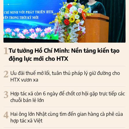
1
Tư tưởng Hồ Chí Minh: Nền tảng kiến tạo
động lực mới cho HTX
2
Ưu đãi thuế mở lối, tuân thủ pháp lý giữ đường cho
HTX vươn xa
3
Hợp tác xã còn 6 ngày để chốt cơ hội gặp trực tiếp các
chuỗi bán lẻ lớn
4
Hai ông lớn Nhật cùng tìm đến gian hàng cà phê của
hợp tác xã Việt