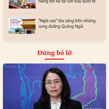
Nẵng lên kệ tại sân bay quốc tế
"Ngôi sao" tỏa sáng trên những
cung đường Quảng Ngãi
Đừng bỏ lỡ