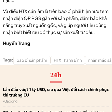
hậu...
Và điều HTX cần làm là trên bao bì phải hiện hữu tem
nhận diện QR PGS gắn với sản phẩm, đảm bảo khả
năng truy xuất nguồn gốc, và giúp người tiêu dùng
nhận biết biết rau đó thực sự sản xuất từ đâu.
Huyền Trang
Tags:
bao bì sản phẩm
HTX Thanh Bình
nhãn mác s
24h
Lần đầu vượt 1 tỷ USD, rau quả Việt đổi cách chinh phục
thị trường EU
vừa xong