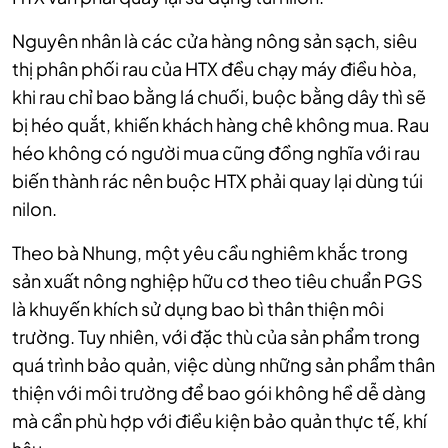
Nguyên nhân là các cửa hàng nông sản sạch, siêu
thị phân phối rau của HTX đều chạy máy điều hòa,
khi rau chỉ bao bằng lá chuối, buộc bằng dây thì sẽ
bị héo quắt, khiến khách hàng chê không mua. Rau
héo không có người mua cũng đồng nghĩa với rau
biến thành rác nên buộc HTX phải quay lại dùng túi
nilon.
Theo bà Nhung, một yêu cầu nghiêm khắc trong
sản xuất nông nghiệp hữu cơ theo tiêu chuẩn PGS
là khuyến khích sử dụng bao bì thân thiện môi
trường. Tuy nhiên, với đặc thù của sản phẩm trong
quá trình bảo quản, việc dùng những sản phẩm thân
thiện với môi trường để bao gói không hề dễ dàng
mà cần phù hợp với điều kiện bảo quản thực tế, khí