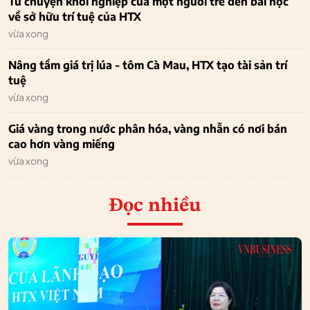
Từ chuyện khởi nghiệp của một người trẻ đến bài học
về sở hữu trí tuệ của HTX
vừa xong
Nâng tầm giá trị lúa - tôm Cà Mau, HTX tạo tài sản trí
tuệ
vừa xong
Giá vàng trong nước phân hóa, vàng nhẫn có nơi bán
cao hơn vàng miếng
vừa xong
Đọc nhiều