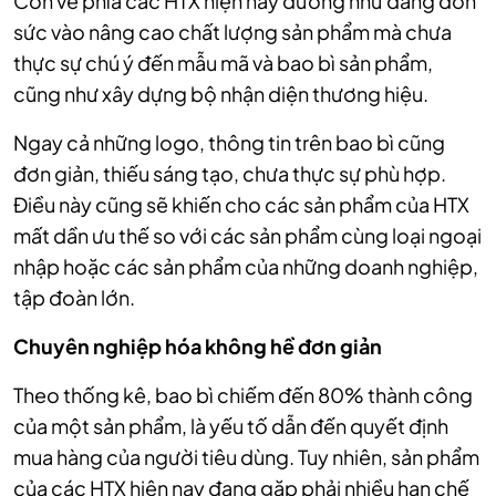
Còn về phía các HTX hiện nay dường như đang dồn
sức vào nâng cao chất lượng sản phẩm mà chưa
thực sự chú ý đến mẫu mã và bao bì sản phẩm,
cũng như xây dựng bộ nhận diện thương hiệu.
Ngay cả những logo, thông tin trên bao bì cũng
đơn giản, thiếu sáng tạo, chưa thực sự phù hợp.
Điều này cũng sẽ khiến cho các sản phẩm của HTX
mất dần ưu thế so với các sản phẩm cùng loại ngoại
nhập hoặc các sản phẩm của những doanh nghiệp,
tập đoàn lớn.
Chuyên nghiệp hóa không hề đơn giản
Theo thống kê, bao bì chiếm đến 80% thành công
của một sản phẩm, là yếu tố dẫn đến quyết định
mua hàng của người tiêu dùng. Tuy nhiên, sản phẩm
của các HTX hiện nay đang gặp phải nhiều hạn chế