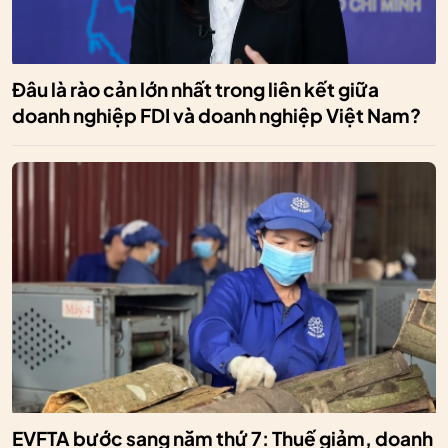
Đâu là rào cản lớn nhất trong liên kết giữa
doanh nghiệp FDI và doanh nghiệp Việt Nam?
EVFTA bước sang năm thứ 7: Thuế giảm, doanh