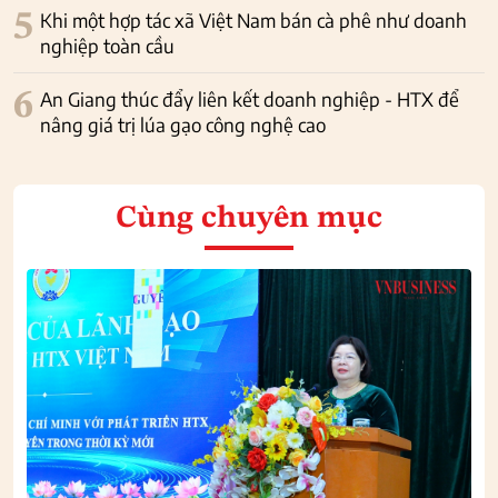
5
Khi một hợp tác xã Việt Nam bán cà phê như doanh
nghiệp toàn cầu
6
An Giang thúc đẩy liên kết doanh nghiệp - HTX để
nâng giá trị lúa gạo công nghệ cao
Cùng chuyên mục