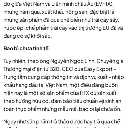
do giữa Việt Nam và Liên minh châu Âu (EVFTA),
những năm qua, xuất khẩu nông sản, đặc biệt là
những sản phẩm đã qua chế biến như trái cây sấy,
nước ép, chế phẩm trái cây vào thị trường EU đã và
đang có sự khởi sắc.
Bao bì chưa tinh tế
Tuy nhiên, theo ông Nguyễn Ngọc Linh, Chuyên gia
Thương mại điện tử B2B, CEO của Easy Export -
Trung tâm cung cấp thông tin và dịch vụ xuất - nhập
khẩu hàng đầu tại Việt Nam, một điều đáng buồn
hiện nay là một số sản phẩm của HTX dù sản xuất
theo hướng hữu cơ, đảm bảo tiêu chuẩn vệ sinh an
toàn thực phẩm nhưng mẫu mã, bao bì lại chưa ổn.
Ngay như sản phẩm trà thảo dược hay trà qua chế