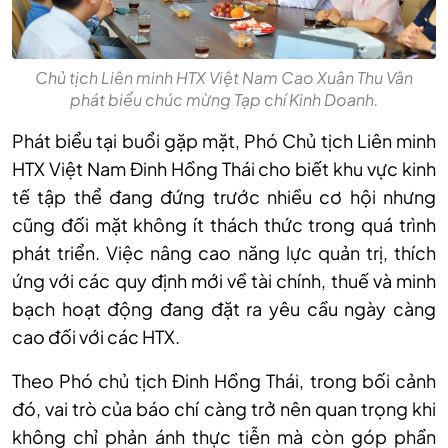
Chủ tịch Liên minh HTX Việt Nam Cao Xuân Thu Vân
phát biểu chúc mừng Tạp chí Kinh Doanh.
Phát biểu tại buổi gặp mặt, Phó Chủ tịch Liên minh
HTX Việt Nam Đinh Hồng Thái cho biết khu vực kinh
tế tập thể đang đứng trước nhiều cơ hội nhưng
cũng đối mặt không ít thách thức trong quá trình
phát triển. Việc nâng cao năng lực quản trị, thích
ứng với các quy định mới về tài chính, thuế và minh
bạch hoạt động đang đặt ra yêu cầu ngày càng
cao đối với các HTX.
Theo Phó chủ tịch Đinh Hồng Thái, trong bối cảnh
đó, vai trò của báo chí càng trở nên quan trọng khi
không chỉ phản ánh thực tiễn mà còn góp phần