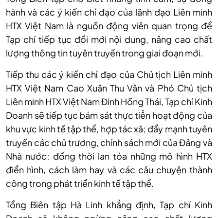
hành và các ý kiến chỉ đạo của lãnh đạo Liên minh
HTX Việt Nam là nguồn động viên quan trọng để
Tạp chí tiếp tục đổi mới nội dung, nâng cao chất
lượng thông tin tuyên truyền trong giai đoạn mới.
Tiếp thu các ý kiến chỉ đạo của Chủ tịch Liên minh
HTX Việt Nam Cao Xuân Thu Vân và Phó Chủ tịch
Liên minh HTX Việt Nam Đinh Hồng Thái, Tạp chí Kinh
Doanh sẽ tiếp tục bám sát thực tiễn hoạt động của
khu vực kinh tế tập thể, hợp tác xã; đẩy mạnh tuyên
truyền các chủ trương, chính sách mới của Đảng và
Nhà nước; đồng thời lan tỏa những mô hình HTX
điển hình, cách làm hay và các câu chuyện thành
công trong phát triển kinh tế tập thể.
Tổng Biên tập Hà Linh khẳng định, Tạp chí Kinh