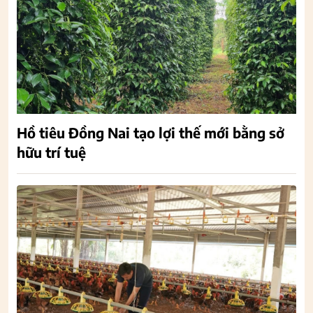
Hồ tiêu Đồng Nai tạo lợi thế mới bằng sở
hữu trí tuệ