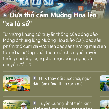
Đưa thổ cẩm Mường Hoa lên
"xa lộ số"
Từ những khung cửi truyền thống của đồng bào
Mông ở thung lũng Mường Hoa (Lào Cai), các sản
phẩm thổ cẩm đã vươn lên các sàn thương mại điện
tử, mở ra hướng phát triển mới cho nghề truyền
thống nhờ ứng dụng khoa học công nghệ và
chuyển đổi số.
HTX thay đổi cuộc chơi, người
dân làm nông theo cách mới
Tuyên Quang phát triển kinh
tế tập thể, tạo động lực cho nông