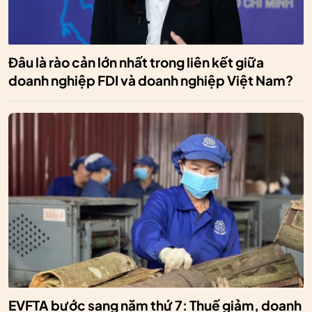
Đâu là rào cản lớn nhất trong liên kết giữa
doanh nghiệp FDI và doanh nghiệp Việt Nam?
EVFTA bước sang năm thứ 7: Thuế giảm, doanh