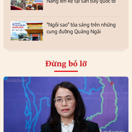
Nẵng lên kệ tại sân bay quốc tế
"Ngôi sao" tỏa sáng trên những
cung đường Quảng Ngãi
Đừng bỏ lỡ