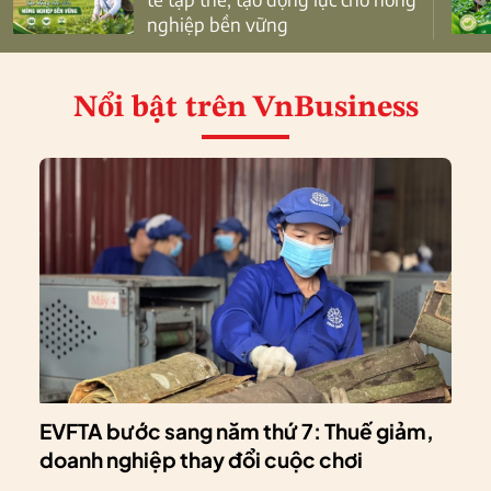
nghiệp bền vững
Nổi bật
trên VnBusiness
EVFTA bước sang năm thứ 7: Thuế giảm,
doanh nghiệp thay đổi cuộc chơi