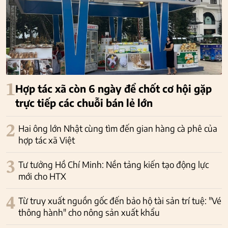
1
Hợp tác xã còn 6 ngày để chốt cơ hội gặp
trực tiếp các chuỗi bán lẻ lớn
2
Hai ông lớn Nhật cùng tìm đến gian hàng cà phê của
hợp tác xã Việt
3
Tư tưởng Hồ Chí Minh: Nền tảng kiến tạo động lực
mới cho HTX
4
Từ truy xuất nguồn gốc đến bảo hộ tài sản trí tuệ: "Vé
thông hành" cho nông sản xuất khẩu