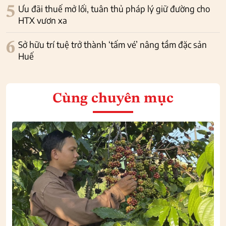
5
Ưu đãi thuế mở lối, tuân thủ pháp lý giữ đường cho
HTX vươn xa
6
Sở hữu trí tuệ trở thành ‘tấm vé’ nâng tầm đặc sản
Huế
Cùng chuyên mục