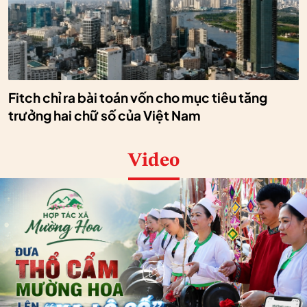
Fitch chỉ ra bài toán vốn cho mục tiêu tăng
trưởng hai chữ số của Việt Nam
Video