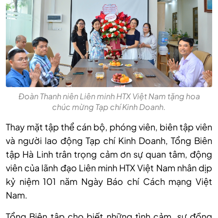
Đoàn Thanh niên Liên minh HTX Việt Nam tặng hoa
chúc mừng Tạp chí Kinh Doanh.
Thay mặt tập thể cán bộ, phóng viên, biên tập viên
và người lao động Tạp chí Kinh Doanh, Tổng Biên
tập Hà Linh trân trọng cảm ơn sự quan tâm, động
viên của lãnh đạo Liên minh HTX Việt Nam nhân dịp
kỷ niệm 101 năm Ngày Báo chí Cách mạng Việt
Nam.
Tổng Biên tập cho biết những tình cảm, sự đồng