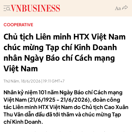
COOPERATIVE
Chủ tịch Liên minh HTX Việt Nam
chúc mừng Tạp chí Kinh Doanh
nhân Ngày Báo chí Cách mạng
Việt Nam
Thứ Năm, 18/6/2026 | 19:11 GMT+7
Nhân kỷ niệm 101 năm Ngày Báo chí Cách mạng
Việt Nam (21/6/1925 - 21/6/2026), đoàn công
tác Liên minh HTX Việt Nam do Chủ tịch Cao Xuân
Thu Vân dẫn đầu đã tới thăm và chúc mừng Tạp
chí Kinh Doanh.