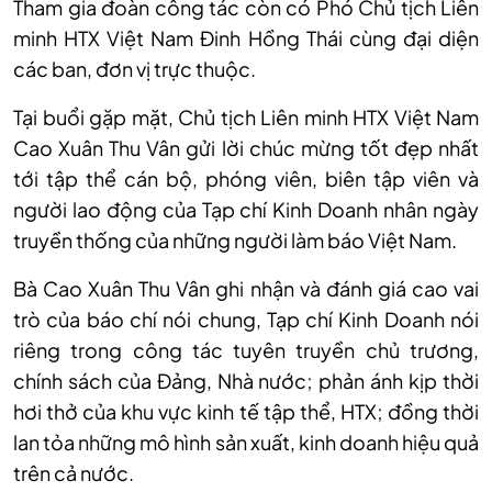
Tham gia đoàn công tác còn có Phó Chủ tịch Liên
minh HTX Việt Nam Đinh Hồng Thái cùng đại diện
các ban, đơn vị trực thuộc.
Tại buổi gặp mặt, Chủ tịch Liên minh HTX Việt Nam
Cao Xuân Thu Vân gửi lời chúc mừng tốt đẹp nhất
tới tập thể cán bộ, phóng viên, biên tập viên và
người lao động của Tạp chí Kinh Doanh nhân ngày
truyền thống của những người làm báo Việt Nam.
Bà Cao Xuân Thu Vân ghi nhận và đánh giá cao vai
trò của báo chí nói chung, Tạp chí Kinh Doanh nói
riêng trong công tác tuyên truyền chủ trương,
chính sách của Đảng, Nhà nước; phản ánh kịp thời
hơi thở của khu vực kinh tế tập thể, HTX; đồng thời
lan tỏa những mô hình sản xuất, kinh doanh hiệu quả
trên cả nước.