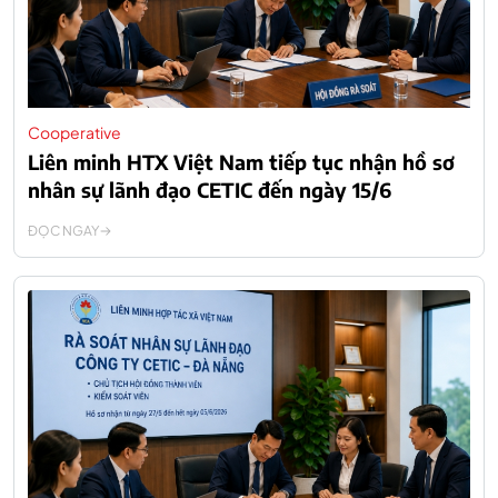
Cooperative
Liên minh HTX Việt Nam tiếp tục nhận hồ sơ
nhân sự lãnh đạo CETIC đến ngày 15/6
ĐỌC NGAY