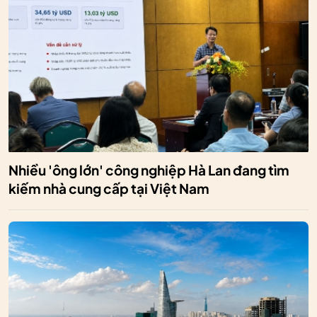
Nhiều 'ông lớn' công nghiệp Hà Lan đang tìm
kiếm nhà cung cấp tại Việt Nam