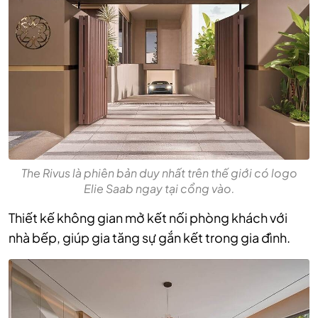
The Rivus là phiên bản duy nhất trên thế giới có logo
Elie Saab ngay tại cổng vào.
Thiết kế không gian mở kết nối phòng khách với
nhà bếp, giúp gia tăng sự gắn kết trong gia đình.