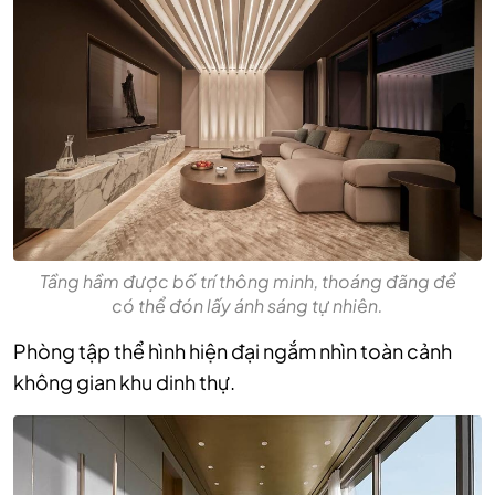
Tầng hầm được bố trí thông minh, thoáng đãng để
có thể đón lấy ánh sáng tự nhiên.
Phòng tập thể hình hiện đại ngắm nhìn toàn cảnh
không gian khu dinh thự.