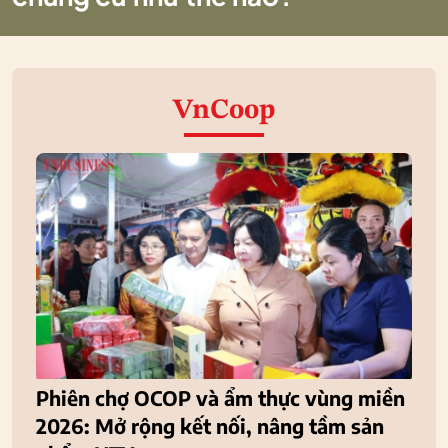
VnCoop
Phiên chợ OCOP và ẩm thực vùng miền
2026: Mở rộng kết nối, nâng tầm sản