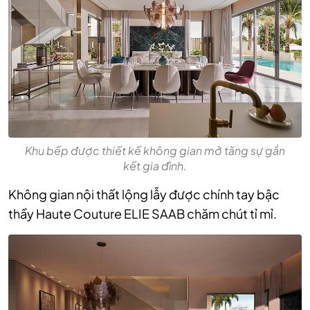
Khu bếp được thiết kế không gian mở tăng sự gắn
kết gia đình.
Không gian nội thất lộng lẫy được chính tay bậc
thầy Haute Couture ELIE SAAB chăm chút tỉ mỉ.