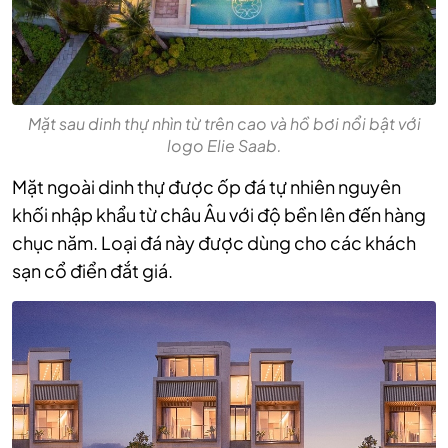
Mặt sau dinh thự nhìn từ trên cao và hồ bơi nổi bật với
logo Elie Saab.
Mặt ngoài dinh thự được ốp đá tự nhiên nguyên
khối nhập khẩu từ châu Âu với độ bền lên đến hàng
chục năm. Loại đá này được dùng cho các khách
sạn cổ điển đắt giá.