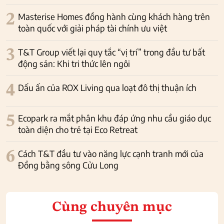
2
Masterise Homes đồng hành cùng khách hàng trên
toàn quốc với giải pháp tài chính ưu việt
3
T&T Group viết lại quy tắc “vị trí” trong đầu tư bất
động sản: Khi tri thức lên ngôi
4
Dấu ấn của ROX Living qua loạt đô thị thuận ích
5
Ecopark ra mắt phân khu đáp ứng nhu cầu giáo dục
toàn diện cho trẻ tại Eco Retreat
6
Cách T&T đầu tư vào năng lực cạnh tranh mới của
Đồng bằng sông Cửu Long
Cùng chuyên mục