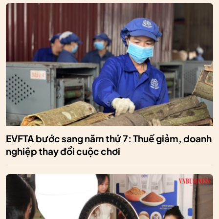
EVFTA bước sang năm thứ 7: Thuế giảm, doanh
nghiệp thay đổi cuộc chơi