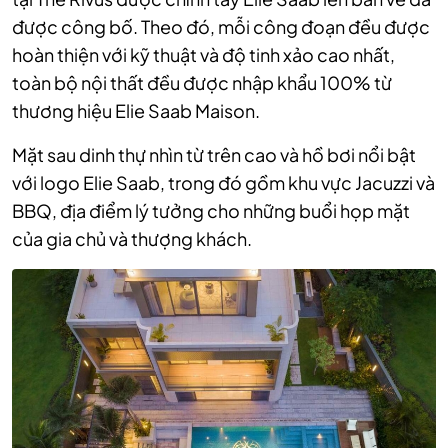
được công bố. Theo đó, mỗi công đoạn đều được
hoàn thiện với kỹ thuật và độ tinh xảo cao nhất,
toàn bộ nội thất đều được nhập khẩu 100% từ
thương hiệu Elie Saab Maison.
Mặt sau dinh thự nhìn từ trên cao và hồ bơi nổi bật
với logo Elie Saab, trong đó gồm khu vực Jacuzzi và
BBQ, địa điểm lý tưởng cho những buổi họp mặt
của gia chủ và thượng khách.