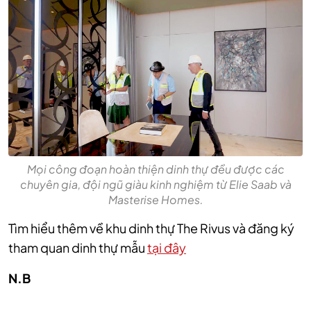
Mọi công đoạn hoàn thiện dinh thự đều được các
chuyên gia, đội ngũ giàu kinh nghiệm từ Elie Saab và
Masterise Homes.
Tìm hiểu thêm về khu dinh thự The Rivus và đăng ký
tham quan dinh thự mẫu
tại đây
N.B