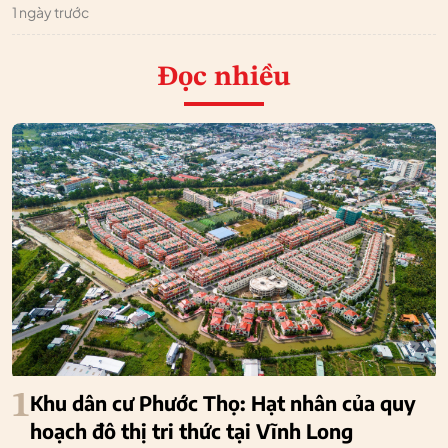
1 ngày trước
Đọc nhiều
1
Khu dân cư Phước Thọ: Hạt nhân của quy
hoạch đô thị tri thức tại Vĩnh Long