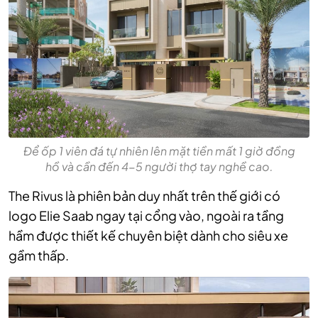
Để ốp 1 viên đá tự nhiên lên mặt tiền mất 1 giờ đồng
hồ và cần đến 4-5 người thợ tay nghề cao.
The Rivus là phiên bản duy nhất trên thế giới có
logo Elie Saab ngay tại cổng vào, ngoài ra tầng
hầm được thiết kế chuyên biệt dành cho siêu xe
gầm thấp.