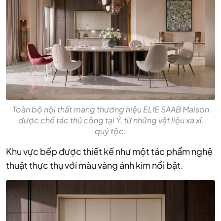
Toàn bộ nội thất mang thương hiệu ELIE SAAB Maison
được chế tác thủ công tại Ý, từ những vật liệu xa xỉ,
quý tộc.
Khu vực bếp được thiết kế như một tác phẩm nghệ
thuật thực thụ với màu vàng ánh kim nổi bật.