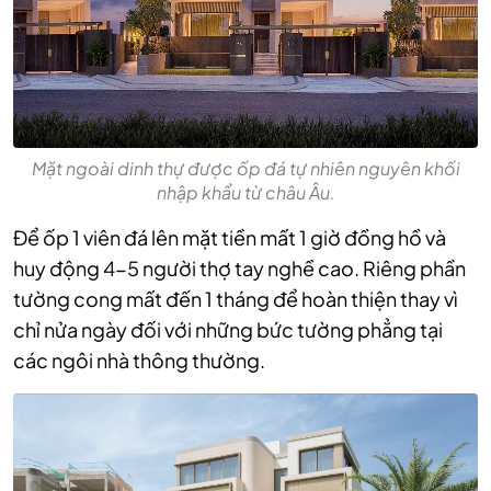
Mặt ngoài dinh thự được ốp đá tự nhiên nguyên khối
nhập khẩu từ châu Âu.
Để ốp 1 viên đá lên mặt tiền mất 1 giờ đồng hồ và
huy động 4-5 người thợ tay nghề cao. Riêng phần
tường cong mất đến 1 tháng để hoàn thiện thay vì
chỉ nửa ngày đối với những bức tường phẳng tại
các ngôi nhà thông thường.