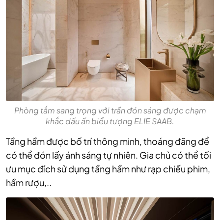
Phòng tắm sang trọng với trần đón sáng được chạm
khắc dấu ấn biểu tượng ELIE SAAB.
Tầng hầm được bố trí thông minh, thoáng đãng để
có thể đón lấy ánh sáng tự nhiên. Gia chủ có thể tối
ưu mục đích sử dụng tầng hầm như rạp chiếu phim,
hầm rượu,..