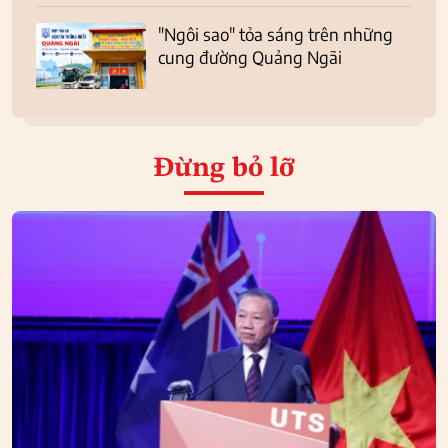
"Ngôi sao" tỏa sáng trên những
cung đường Quảng Ngãi
Đừng bỏ lỡ