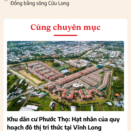
Đồng bằng sông Cửu Long
Cùng chuyên mục
Khu dân cư Phước Thọ: Hạt nhân của quy
hoạch đô thị tri thức tại Vĩnh Long