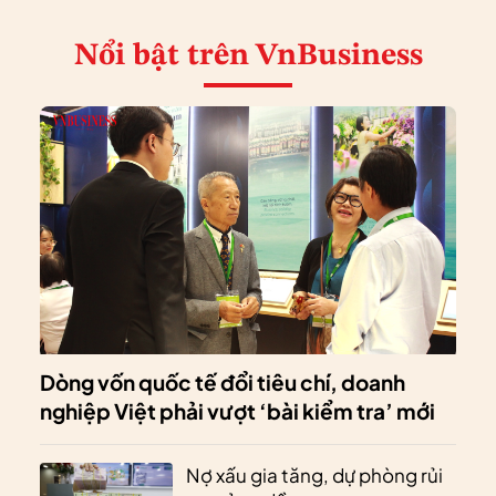
Nổi bật
trên VnBusiness
Dòng vốn quốc tế đổi tiêu chí, doanh
nghiệp Việt phải vượt ‘bài kiểm tra’ mới
Nợ xấu gia tăng, dự phòng rủi