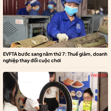
EVFTA bước sang năm thứ 7: Thuế giảm, doanh
nghiệp thay đổi cuộc chơi