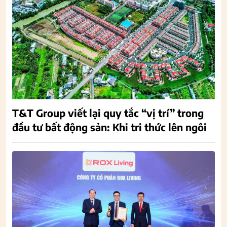
T&T Group viết lại quy tắc “vị trí” trong
đầu tư bất động sản: Khi tri thức lên ngôi