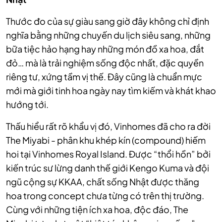
Thước đo của sự giàu sang giờ đây không chỉ định
nghĩa bằng những chuyến du lịch siêu sang, những
bữa tiệc hảo hạng hay những món đồ xa hoa, đắt
đỏ… mà là trải nghiệm sống độc nhất, đặc quyền
riêng tư, xứng tầm vị thế. Đây cũng là chuẩn mực
mới mà giới tinh hoa ngày nay tìm kiếm và khát khao
hướng tới.
Thấu hiểu rất rõ khẩu vị đó, Vinhomes đã cho ra đời
The Miyabi - phân khu khép kín (compound) hiếm
hoi tại Vinhomes Royal Island. Được “thổi hồn” bởi
kiến trúc sư lừng danh thế giới Kengo Kuma và đội
ngũ cộng sự KKAA, chất sống Nhật được thăng
hoa trong concept chưa từng có trên thị trường.
Cùng với những tiện ích xa hoa, độc đáo, The