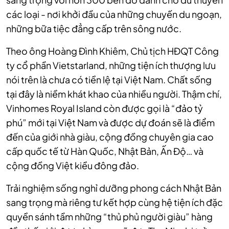
các loại - nơi khởi đầu của những chuyến du ngoạn,
những bữa tiệc đẳng cấp trên sông nước.
Theo ông Hoàng Đình Khiêm, Chủ tịch HĐQT Công
ty cổ phần Vietstarland, những tiện ích thượng lưu
nói trên là chưa có tiền lệ tại Việt Nam. Chất sống
tại đây là niềm khát khao của nhiều người. Thậm chí,
Vinhomes Royal Island còn được gọi là “đảo tỷ
phú” mới tại Việt Nam và được dự đoán sẽ là điểm
đến của giới nhà giàu, cộng đồng chuyên gia cao
cấp quốc tế từ Hàn Quốc, Nhật Bản, Ấn Độ… và
cộng đồng Việt kiều đông đảo.
Trải nghiệm sống nghỉ dưỡng phong cách Nhật Bản
sang trọng mà riêng tư kết hợp cùng hệ tiện ích đặc
quyền sánh tầm những “thủ phủ người giàu” hàng