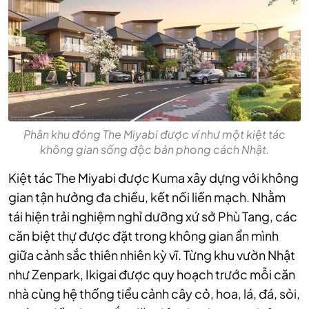
Phân khu đóng The Miyabi được ví như một kiệt tác
không gian sống độc bản phong cách Nhật.
Kiệt tác The Miyabi được Kuma xây dựng với không
gian tận hưởng đa chiều, kết nối liền mạch. Nhằm
tái hiện trải nghiệm nghỉ dưỡng xứ sở Phù Tang, các
căn biệt thự được đặt trong không gian ẩn mình
giữa cảnh sắc thiên nhiên kỳ vĩ. Từng khu vườn Nhật
như Zenpark, Ikigai được quy hoạch trước mỗi căn
nhà cùng hệ thống tiểu cảnh cây cỏ, hoa, lá, đá, sỏi,