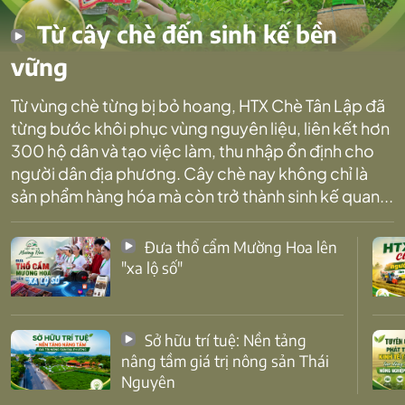
Từ cây chè đến sinh kế bền
vững
Từ vùng chè từng bị bỏ hoang, HTX Chè Tân Lập đã
từng bước khôi phục vùng nguyên liệu, liên kết hơn
300 hộ dân và tạo việc làm, thu nhập ổn định cho
người dân địa phương. Cây chè nay không chỉ là
sản phẩm hàng hóa mà còn trở thành sinh kế quan...
Đưa thổ cẩm Mường Hoa lên
"xa lộ số"
Sở hữu trí tuệ: Nền tảng
nâng tầm giá trị nông sản Thái
Nguyên