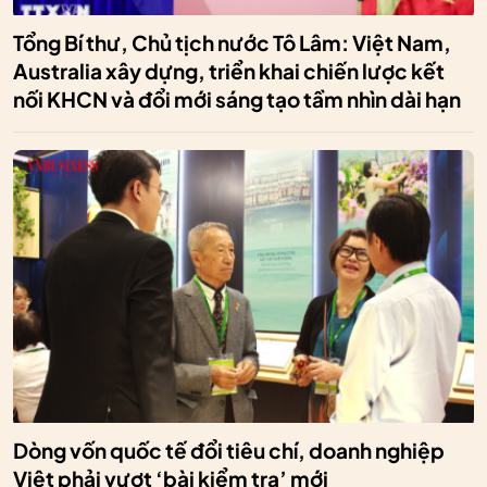
Tổng Bí thư, Chủ tịch nước Tô Lâm: Việt Nam,
Australia xây dựng, triển khai chiến lược kết
nối KHCN và đổi mới sáng tạo tầm nhìn dài hạn
Dòng vốn quốc tế đổi tiêu chí, doanh nghiệp
Việt phải vượt ‘bài kiểm tra’ mới