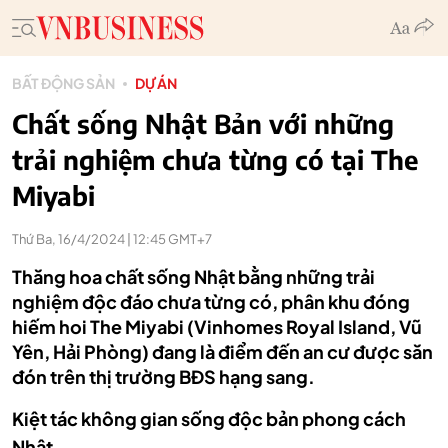
BẤT ĐỘNG SẢN
DỰ ÁN
Chất sống Nhật Bản với những
trải nghiệm chưa từng có tại The
Miyabi
Thứ Ba, 16/4/2024 | 12:45 GMT+7
Thăng hoa chất sống Nhật bằng những trải
nghiệm độc đáo chưa từng có, phân khu đóng
hiếm hoi The Miyabi (Vinhomes Royal Island, Vũ
Yên, Hải Phòng) đang là điểm đến an cư được săn
đón trên thị trường BĐS hạng sang.
Kiệt tác không gian sống độc bản phong cách
Nhật