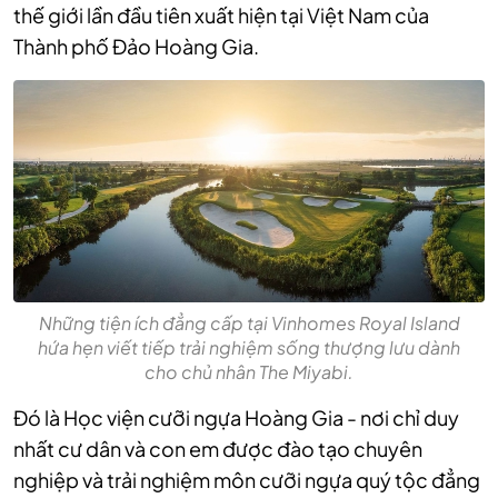
thế giới lần đầu tiên xuất hiện tại Việt Nam của
Thành phố Đảo Hoàng Gia.
Những tiện ích đẳng cấp tại Vinhomes Royal Island
hứa hẹn viết tiếp trải nghiệm sống thượng lưu dành
cho chủ nhân The Miyabi.
Đó là Học viện cưỡi ngựa Hoàng Gia - nơi chỉ duy
nhất cư dân và con em được đào tạo chuyên
nghiệp và trải nghiệm môn cưỡi ngựa quý tộc đẳng