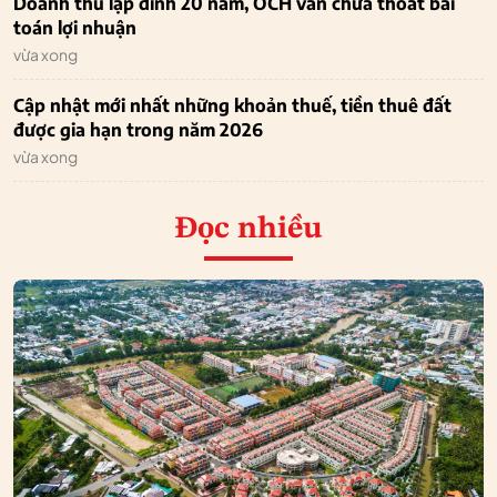
Doanh thu lập đỉnh 20 năm, OCH vẫn chưa thoát bài
toán lợi nhuận
vừa xong
Cập nhật mới nhất những khoản thuế, tiền thuê đất
được gia hạn trong năm 2026
vừa xong
Đọc nhiều