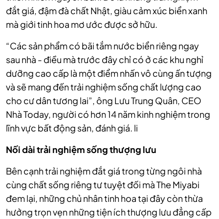
đắt giá, đậm đà chất Nhật, giàu cảm xúc biển xanh
mà giới tinh hoa mơ ước được sở hữu.
“Các sản phẩm có bãi tắm nước biển riêng ngay
sau nhà - điều mà trước đây chỉ có ở các khu nghỉ
dưỡng cao cấp là một điểm nhấn vô cùng ấn tượng
và sẽ mang đến trải nghiệm sống chất lượng cao
cho cư dân tương lai”, ông Lưu Trung Quân, CEO
Nhà Today, người có hơn 14 năm kinh nghiệm trong
lĩnh vực bất động sản, đánh giá. li
Nối dài trải nghiệm sống thượng lưu
Bên cạnh trải nghiệm đắt giá trong từng ngôi nhà
cùng chất sống riêng tư tuyệt đối mà The Miyabi
đem lại, những chủ nhân tinh hoa tại đây còn thừa
hưởng trọn vẹn những tiện ích thượng lưu đẳng cấp