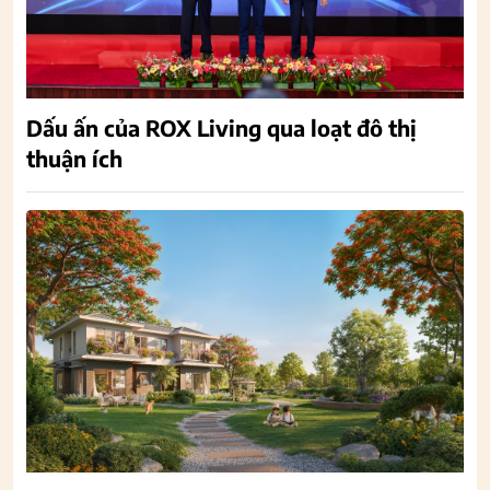
Dấu ấn của ROX Living qua loạt đô thị
thuận ích