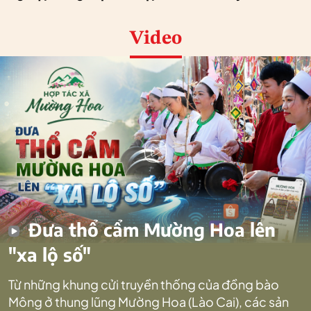
Video
Đưa thổ cẩm Mường Hoa lên
"xa lộ số"
Từ những khung cửi truyền thống của đồng bào
Mông ở thung lũng Mường Hoa (Lào Cai), các sản