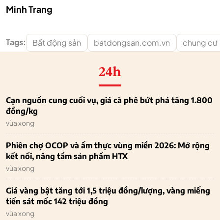
Minh Trang
Tags:
Bất động sản
batdongsan.com.vn
chung cư
24h
Cạn nguồn cung cuối vụ, giá cà phê bứt phá tăng 1.800
đồng/kg
vừa xong
Phiên chợ OCOP và ẩm thực vùng miền 2026: Mở rộng
kết nối, nâng tầm sản phẩm HTX
vừa xong
Giá vàng bật tăng tới 1,5 triệu đồng/lượng, vàng miếng
tiến sát mốc 142 triệu đồng
vừa xong