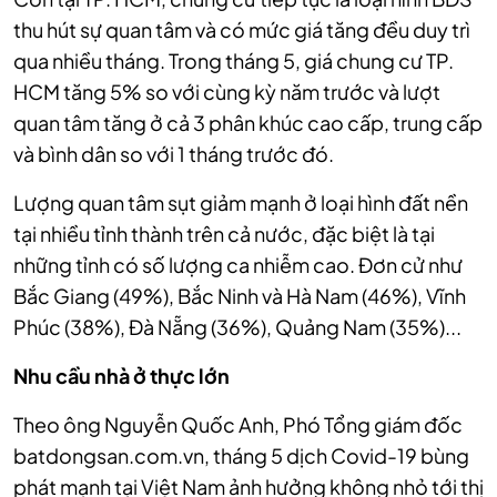
thu hút sự quan tâm và có mức giá tăng đều duy trì
qua nhiều tháng. Trong tháng 5, giá chung cư TP.
HCM tăng 5% so với cùng kỳ năm trước và lượt
quan tâm tăng ở cả 3 phân khúc cao cấp, trung cấp
và bình dân so với 1 tháng trước đó.
Lượng quan tâm sụt giảm mạnh ở loại hình đất nền
tại nhiều tỉnh thành trên cả nước, đặc biệt là tại
những tỉnh có số lượng ca nhiễm cao. Đơn cử như
Bắc Giang (49%), Bắc Ninh và Hà Nam (46%), Vĩnh
Phúc (38%), Đà Nẵng (36%), Quảng Nam (35%)...
Nhu cầu nhà ở thực lớn
Theo ông Nguyễn Quốc Anh, Phó Tổng giám đốc
batdongsan.com.vn, tháng 5 dịch Covid-19 bùng
phát mạnh tại Việt Nam ảnh hưởng không nhỏ tới thị