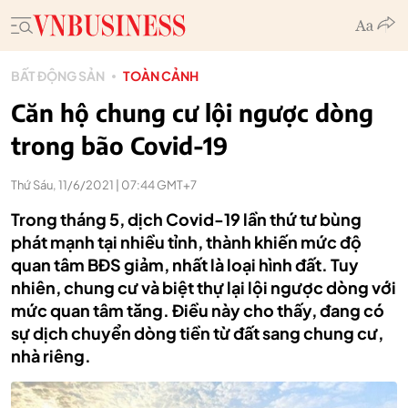
BẤT ĐỘNG SẢN
TOÀN CẢNH
Căn hộ chung cư lội ngược dòng
trong bão Covid-19
Thứ Sáu, 11/6/2021 | 07:44 GMT+7
Trong tháng 5, dịch Covid-19 lần thứ tư bùng
phát mạnh tại nhiều tỉnh, thành khiến mức độ
quan tâm BĐS giảm, nhất là loại hình đất. Tuy
nhiên, chung cư và biệt thự lại lội ngược dòng với
mức quan tâm tăng. Điều này cho thấy, đang có
sự dịch chuyển dòng tiền từ đất sang chung cư,
nhà riêng.