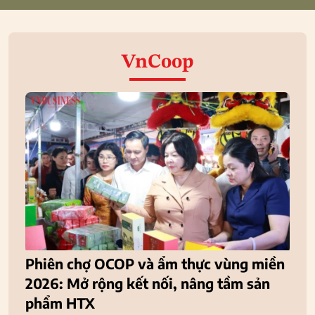
VnCoop
Phiên chợ OCOP và ẩm thực vùng miền
2026: Mở rộng kết nối, nâng tầm sản
phẩm HTX