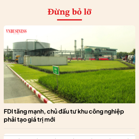
Đừng bỏ lỡ
FDI tăng mạnh, chủ đầu tư khu công nghiệp
phải tạo giá trị mới