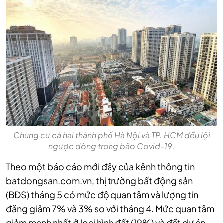
Chung cư cả hai thành phố Hà Nội và TP. HCM đều lội
ngược dòng trong bão Covid-19.
Theo một báo cáo mới đây của kênh thông tin
batdongsan.com.vn, thị trường bất động sản
(BĐS) tháng 5 có mức độ quan tâm và lượng tin
đăng giảm 7% và 3% so với tháng 4. Mức quan tâm
giảm mạnh nhất ở loại hình đất (19%) và đất dự án