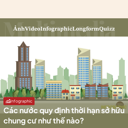
Ảnh
Video
Infographic
Longform
Quizz
Infographic
Các nước quy định thời hạn sở hữu
chung cư như thế nào?