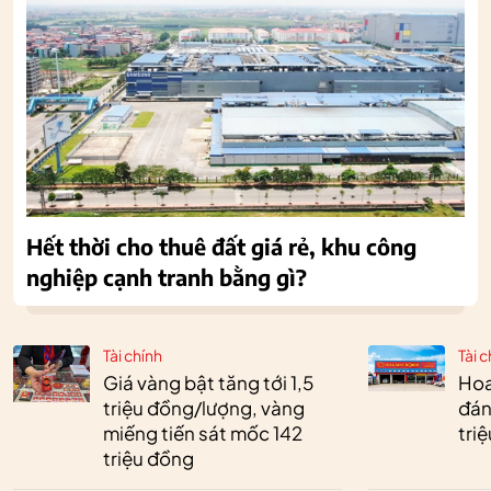
Hết thời cho thuê đất giá rẻ, khu công
nghiệp cạnh tranh bằng gì?
Tài chính
Tài c
Giá vàng bật tăng tới 1,5
Hoa 
triệu đồng/lượng, vàng
đán
miếng tiến sát mốc 142
tri
triệu đồng