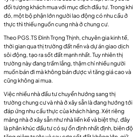
đối tượng khách mua với mục đích đầu tư. Trong khi
đó, một bộ phận lớn người lao động có nhu cầu ở
thực thì thiếu nguồn cung nhà ở chung cư.
Theo PGS.TS Đinh Trọng Thịnh, chuyên gia kinh tế,
thời gian qua thị trường đất nền và dự án giao dịch
sôi động, tạo ra sốt đất mạnh nhất. Tuy nhiên thị
trường này đang trầm lắng, thậm chí nhiều người
muốn bán đi mà không bán được vì tăng giá cao và
cũng không ai mua.
Việc nhiều nhà đầu tư chuyển hướng sang thị
trường chung cư và nhà ở xây sẵn là đang hướng tới
đáp ứng nhu cầu thực của khách hàng. Xét riêng
mảng nhà ở xây sẵn như nhà liền kề và biệt thự, đây
là phân khúc đầu tư có sự ổn định nhất định, biên độ
tăng giảm trước và sau cơn sốt đất không lớn, giữ