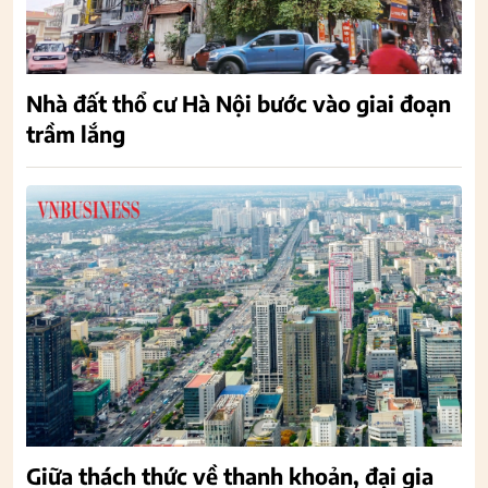
Nhà đất thổ cư Hà Nội bước vào giai đoạn
trầm lắng
Giữa thách thức về thanh khoản, đại gia