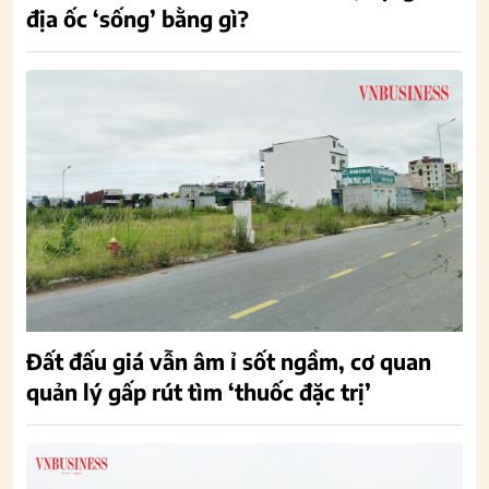
địa ốc ‘sống’ bằng gì?
Đất đấu giá vẫn âm ỉ sốt ngầm, cơ quan
quản lý gấp rút tìm ‘thuốc đặc trị’