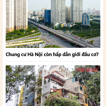
Chung cư Hà Nội còn hấp dẫn giới đầu cơ?