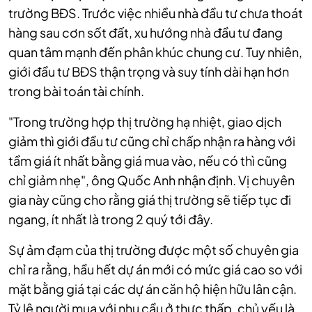
trường BĐS. Trước việc nhiều nhà đầu tư chưa thoát
hàng sau cơn sốt đất, xu hướng nhà đầu tư đang
quan tâm mạnh đến phân khúc chung cư. Tuy nhiên,
giới đầu tư BĐS thận trọng và suy tính dài hạn hơn
trong bài toán tài chính.
"Trong trường hợp thị trường hạ nhiệt, giao dịch
giảm thì giới đầu tư cũng chỉ chấp nhận ra hàng với
tầm giá ít nhất bằng giá mua vào, nếu có thì cũng
chỉ giảm nhẹ", ông Quốc Anh nhận định. Vị chuyên
gia này cũng cho rằng giá thị trường sẽ tiếp tục đi
ngang, ít nhất là trong 2 quý tới đây.
Sự ảm đạm của thị trường được một số chuyên gia
chỉ ra rằng, hầu hết dự án mới có mức giá cao so với
mặt bằng giá tại các dự án căn hộ hiện hữu lân cận.
Tỷ lệ người mua với nhu cầu ở thực thấp, chủ yếu là