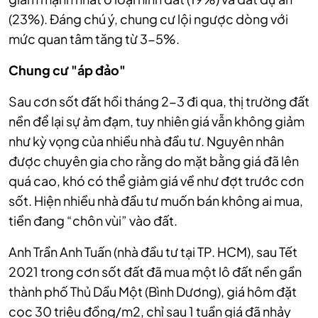
(23%). Đáng chú ý, chung cư lội ngược dòng với
mức quan tâm tăng từ 3-5%.
Chung cư "áp đảo"
Sau cơn sốt đất hồi tháng 2-3 đi qua, thị trường đất
nền để lại sự ảm đạm, tuy nhiên giá vẫn không giảm
như kỳ vọng của nhiều nhà đầu tư. Nguyên nhân
được chuyên gia cho rằng do mặt bằng giá đã lên
quá cao, khó có thể giảm giá về như đợt trước cơn
sốt. Hiện nhiều nhà đầu tư muốn bán không ai mua,
tiền đang “chôn vùi” vào đất.
Anh Trần Anh Tuấn (nhà đầu tư tại TP. HCM), sau Tết
2021 trong cơn sốt đất đã mua một lô đất nền gần
thành phố Thủ Dầu Một (Bình Dương), giá hôm đặt
cọc 30 triệu đồng/m2, chỉ sau 1 tuần giá đã nhảy