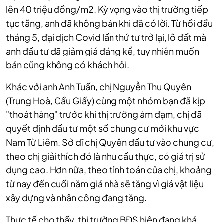
lên 40 triệu đồng/m2. Kỳ vọng vào thị trường tiếp
tục tăng, anh đã không bán khi đã có lời. Từ hồi đầu
tháng 5, đại dịch Covid lần thứ tư trở lại, lô đất mà
anh đầu tư đã giảm giá đáng kể, tuy nhiên muốn
bán cũng không có khách hỏi.
Khác với anh Anh Tuấn, chị Nguyễn Thu Quyên
(Trung Hoà, Cầu Giấy) cùng một nhóm bạn đã kịp
"thoát hàng" trước khi thị trường ảm đạm, chị đã
quyết định đầu tư một số chung cư mới khu vực
Nam Từ Liêm. Sở dĩ chị Quyên đầu tư vào chung cư,
theo chị giải thích đó là nhu cầu thực, có giá trị sử
dụng cao. Hơn nữa, theo tính toán của chị, khoảng
từ nay đến cuối năm giá nhà sẽ tăng vì giá vật liệu
xây dựng và nhân công đang tăng.
Thực tế cho thấy, thị trường BĐS hiện đang khá