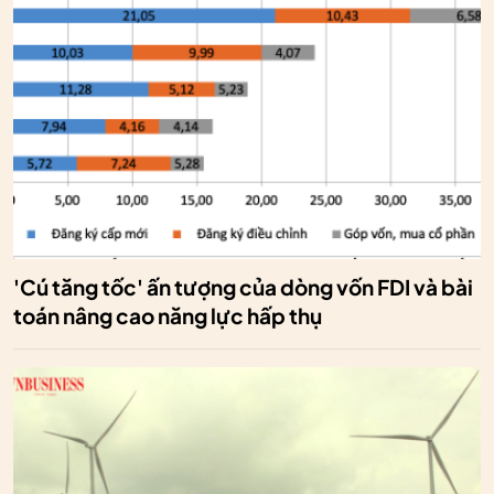
'Cú tăng tốc' ấn tượng của dòng vốn FDI và bài
toán nâng cao năng lực hấp thụ