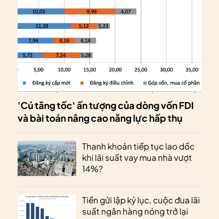
'Cú tăng tốc' ấn tượng của dòng vốn FDI
và bài toán nâng cao năng lực hấp thụ
Thanh khoản tiếp tục lao dốc
khi lãi suất vay mua nhà vượt
14%?
Tiền gửi lập kỷ lục, cuộc đua lãi
suất ngân hàng nóng trở lại