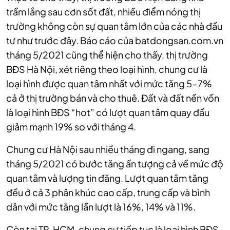
trầm lắng sau cơn sốt đất, nhiều điểm nóng thị
trường không còn sự quan tâm lớn của các nhà đầu
tư như trước đây. Báo cáo của batdongsan.com.vn
tháng 5/2021 cũng thể hiện cho thấy, thị trường
BĐS Hà Nội, xét riêng theo loại hình, chung cư là
loại hình được quan tâm nhất với mức tăng 5-7%
cả ở thị trường bán và cho thuê. Đất và đất nền vốn
là loại hình BĐS “hot” có lượt quan tâm quay đầu
giảm mạnh 19% so với tháng 4.
Chung cư Hà Nội sau nhiều tháng đi ngang, sang
tháng 5/2021 có bước tăng ấn tượng cả về mức độ
quan tâm và lượng tin đăng. Lượt quan tâm tăng
đều ở cả 3 phân khúc cao cấp, trung cấp và bình
dân với mức tăng lần lượt là 16%, 14% và 11%.
Còn tại TP. HCM, chung cư tiếp tục là loại hình BĐS