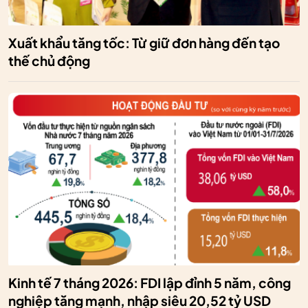
Xuất khẩu tăng tốc: Từ giữ đơn hàng đến tạo
thế chủ động
Kinh tế 7 tháng 2026: FDI lập đỉnh 5 năm, công
nghiệp tăng mạnh, nhập siêu 20,52 tỷ USD