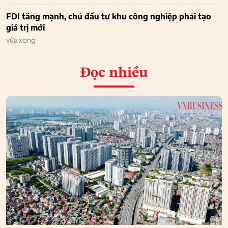
FDI tăng mạnh, chủ đầu tư khu công nghiệp phải tạo
giá trị mới
vừa xong
Đọc nhiều