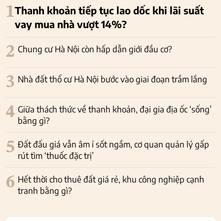
1
Thanh khoản tiếp tục lao dốc khi lãi suất
vay mua nhà vượt 14%?
2
Chung cư Hà Nội còn hấp dẫn giới đầu cơ?
3
Nhà đất thổ cư Hà Nội bước vào giai đoạn trầm lắng
4
Giữa thách thức về thanh khoản, đại gia địa ốc ‘sống’
bằng gì?
5
Đất đấu giá vẫn âm ỉ sốt ngầm, cơ quan quản lý gấp
rút tìm ‘thuốc đặc trị’
6
Hết thời cho thuê đất giá rẻ, khu công nghiệp cạnh
tranh bằng gì?