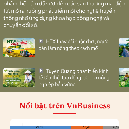
phẩm thổ cẩm đã vươn lên các sàn thương mại điện
tử, mở ra hướng phát triển mới cho nghề truyền
thống nhờ ứng dụng khoa học công nghệ và
chuyển đổi số.
HTX thay đổi cuộc chơi, người
dân làm nông theo cách mới
Tuyên Quang phát triển kinh
tế tập thể, tạo động lực cho nông
nghiệp bền vững
Nổi bật
trên VnBusiness