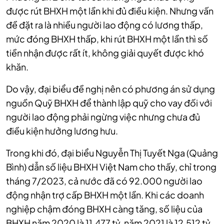
được rút BHXH một lần khi đủ điều kiện. Nhưng vấn
đề đặt ra là nhiều người lao động có lương thấp,
mức đóng BHXH thấp, khi rút BHXH một lần thì số
tiền nhận được rất ít, không giải quyết được khó
khăn.
Do vậy, đại biểu đề nghị nên có phương án sử dụng
nguồn Quỹ BHXH để thành lập quỹ cho vay đối với
người lao động phải ngừng việc nhưng chưa đủ
điều kiện hưởng lương hưu.
Trong khi đó, đại biểu Nguyễn Thị Tuyết Nga (Quảng
Bình) dẫn số liệu BHXH Việt Nam cho thấy, chỉ trong
tháng 7/2023, cả nước đã có 92.000 người lao
động nhận trợ cấp BHXH một lần. Khi các doanh
nghiệp chậm đóng BHXH càng tăng, số liệu của
BHXH năm 2020 là 11.477 tỷ, năm 2021 là 12.512 tỷ,