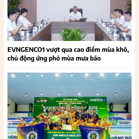
EVNGENCO1 vượt qua cao điểm mùa khô,
chủ động ứng phó mùa mưa bão