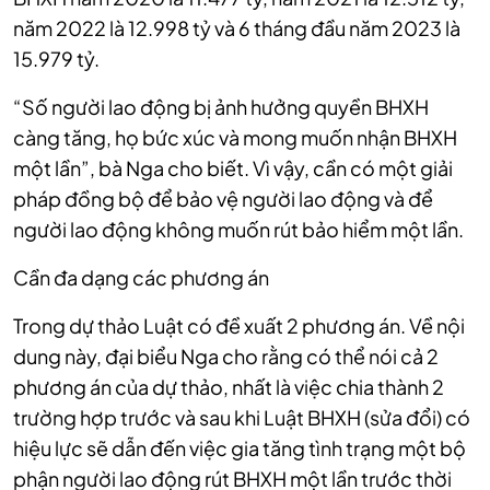
năm 2022 là 12.998 tỷ và 6 tháng đầu năm 2023 là
15.979 tỷ.
“Số người lao động bị ảnh hưởng quyền BHXH
càng tăng, họ bức xúc và mong muốn nhận BHXH
một lần”, bà Nga cho biết. Vì vậy, cần có một giải
pháp đồng bộ để bảo vệ người lao động và để
người lao động không muốn rút bảo hiểm một lần.
Cần đa dạng các phương án
Trong dự thảo Luật có đề xuất 2 phương án. Về nội
dung này, đại biểu Nga cho rằng có thể nói cả 2
phương án của dự thảo, nhất là việc chia thành 2
trường hợp trước và sau khi Luật BHXH (sửa đổi) có
hiệu lực sẽ dẫn đến việc gia tăng tình trạng một bộ
phận người lao động rút BHXH một lần trước thời