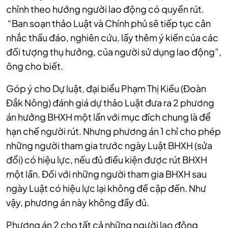
chỉnh theo hướng người lao động có quyền rút.
“Ban soạn thảo Luật và Chính phủ sẽ tiếp tục cân
nhắc thấu đáo, nghiên cứu, lấy thêm ý kiến của các
đối tượng thụ hưởng, của người sử dụng lao động”,
ông cho biết.
Góp ý cho Dự luật, đại biểu Phạm Thị Kiều (Đoàn
Đắk Nông) đánh giá dự thảo Luật đưa ra 2 phương
án hưởng BHXH một lần với mục đích chung là để
hạn chế người rút. Nhưng phương án 1 chỉ cho phép
những người tham gia trước ngày Luật BHXH (sửa
đổi) có hiệu lực, nếu đủ điều kiện được rút BHXH
một lần. Đối với những người tham gia BHXH sau
ngày Luật có hiệu lực lại không đề cập đến. Như
vậy, phương án này không đầy đủ.
Phương án 2 cho tất cả những người lao động