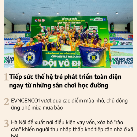
1
Tiếp sức thế hệ trẻ phát triển toàn diện
ngay từ những sân chơi học đường
2
EVNGENCO1 vượt qua cao điểm mùa khô, chủ động
ứng phó mùa mưa bão
3
Hà Nội đề xuất nới điều kiện vay vốn, xóa bỏ "rào
cản" khiến người thu nhập thấp khó tiếp cận nhà ở xã
hội