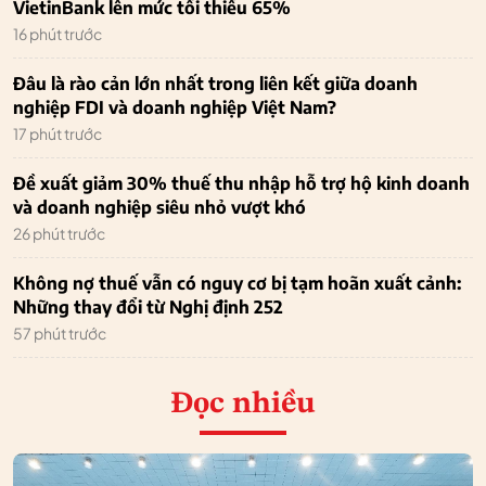
VietinBank lên mức tối thiểu 65%
16 phút trước
Đâu là rào cản lớn nhất trong liên kết giữa doanh
nghiệp FDI và doanh nghiệp Việt Nam?
17 phút trước
Đề xuất giảm 30% thuế thu nhập hỗ trợ hộ kinh doanh
và doanh nghiệp siêu nhỏ vượt khó
26 phút trước
Không nợ thuế vẫn có nguy cơ bị tạm hoãn xuất cảnh:
Những thay đổi từ Nghị định 252
57 phút trước
Đọc nhiều