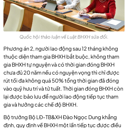
Quốc hội thảo luận về Luật BHXH sửa đổi.
Phương án 2, người lao động sau 12 tháng không
thuộc diện tham gia BHXH bắt buộc, không tham
gia BHXH tự nguyện và có thời gian đóng BHXH
chưa đủ 20 năm nếu có nguyện vọng thì chỉ được
rút tối đa không quá 50% tổng thời gian đã đóng
vào quỹ hưu trí và tử tuất. Thời gian đóng BHXH còn
lại được bảo lưu để người lao động tiếp tục tham
gia và hưởng các chế độ BHXH.
Bộ trưởng Bộ LĐ-TB&XH Đào Ngọc Dung khẳng
định, quy định về BHXH một lần tiếp tục được điều