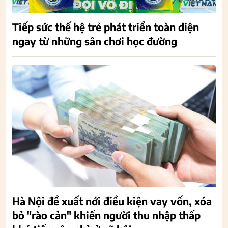
Tiếp sức thế hệ trẻ phát triển toàn diện
ngay từ những sân chơi học đường
Hà Nội đề xuất nới điều kiện vay vốn, xóa
bỏ "rào cản" khiến người thu nhập thấp