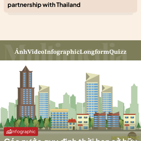
partnership with Thailand
Ảnh
Video
Infographic
Longform
Quizz
Infographic