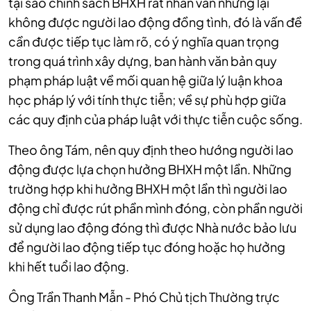
tại sao chính sách BHXH rất nhân văn nhưng lại
không được người lao động đồng tình, đó là vấn đề
cần được tiếp tục làm rõ, có ý nghĩa quan trọng
trong quá trình xây dựng, ban hành văn bản quy
phạm pháp luật về mối quan hệ giữa lý luận khoa
học pháp lý với tính thực tiễn; về sự phù hợp giữa
các quy định của pháp luật với thực tiễn cuộc sống.
Theo ông Tám, nên quy định theo hướng người lao
động được lựa chọn hưởng BHXH một lần. Những
trường hợp khi hưởng BHXH một lần thì người lao
động chỉ được rút phần mình đóng, còn phần người
sử dụng lao động đóng thì được Nhà nước bảo lưu
để người lao động tiếp tục đóng hoặc họ hưởng
khi hết tuổi lao động.
Ông Trần Thanh Mẫn - Phó Chủ tịch Thường trực