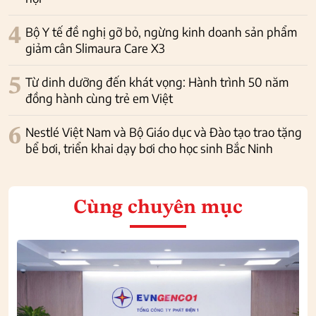
4
Bộ Y tế đề nghị gỡ bỏ, ngừng kinh doanh sản phẩm
giảm cân Slimaura Care X3
5
Từ dinh dưỡng đến khát vọng: Hành trình 50 năm
đồng hành cùng trẻ em Việt
6
Nestlé Việt Nam và Bộ Giáo dục và Đào tạo trao tặng
bể bơi, triển khai dạy bơi cho học sinh Bắc Ninh
Cùng chuyên mục