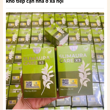
khó tiếp cận nhà ở xã hội