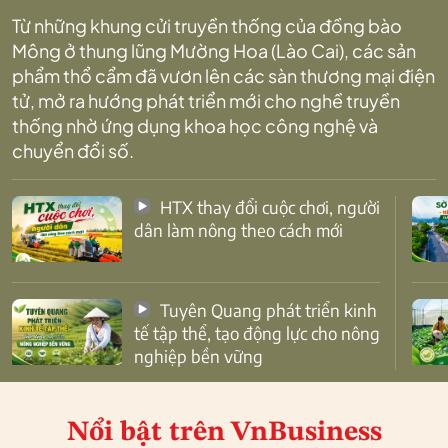
Từ những khung cửi truyền thống của đồng bào
Mông ở thung lũng Mường Hoa (Lào Cai), các sản
phẩm thổ cẩm đã vươn lên các sàn thương mại điện
tử, mở ra hướng phát triển mới cho nghề truyền
thống nhờ ứng dụng khoa học công nghệ và
chuyển đổi số.
HTX thay đổi cuộc chơi, người
dân làm nông theo cách mới
Tuyên Quang phát triển kinh
tế tập thể, tạo động lực cho nông
nghiệp bền vững
Nổi bật
trên VnBusiness