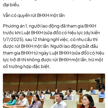
đại biểu.
Vẫn có quyền rút BHXH một lần
Phương án 1, người lao động đã tham gia BHXH
trước khi Luật BHXH (sửa đổi) có hiệu lực (dự kiến
1/7/2025), sau 12 tháng nghỉ việc, có nhu cầu thì
được rút BHXH một lần. Người lao động bắt đầu
tham gia BHXH từ ngày Luật BHXH (sửa đổi) có hiệu
lực trở đi thì không được rút BHXH một lần, trừ một
số trường hợp đặc biệt.