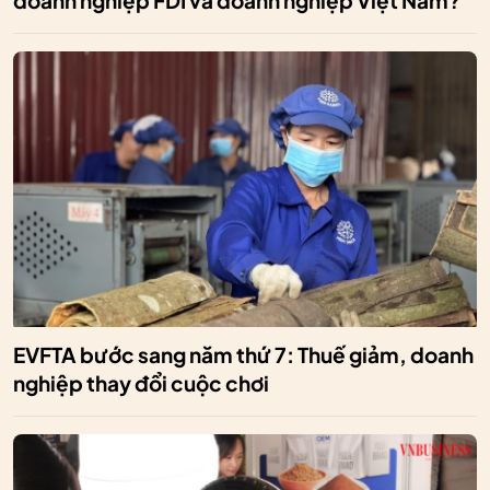
doanh nghiệp FDI và doanh nghiệp Việt Nam?
EVFTA bước sang năm thứ 7: Thuế giảm, doanh
nghiệp thay đổi cuộc chơi