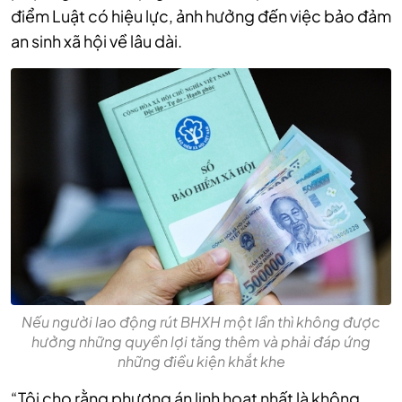
điểm Luật có hiệu lực, ảnh hưởng đến việc bảo đảm
an sinh xã hội về lâu dài.
Nếu người lao động rút BHXH một lần thì không được
hưởng những quyền lợi tăng thêm và phải đáp ứng
những điều kiện khắt khe
“Tôi cho rằng phương án linh hoạt nhất là không