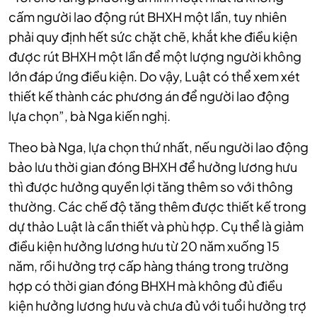
cấm người lao động rút BHXH một lần, tuy nhiên
phải quy định hết sức chặt chẽ, khắt khe điều kiện
được rút BHXH một lần để một lượng người không
lớn đáp ứng điều kiện. Do vậy, Luật có thể xem xét
thiết kế thành các phương án để người lao động
lựa chọn”, bà Nga kiến nghị.
Theo bà Nga, lựa chọn thứ nhất, nếu người lao động
bảo lưu thời gian đóng BHXH để hưởng lương hưu
thì được hưởng quyền lợi tăng thêm so với thông
thường. Các chế độ tăng thêm được thiết kế trong
dự thảo Luật là cần thiết và phù hợp. Cụ thể là giảm
điều kiện hưởng lương hưu từ 20 năm xuống 15
năm, rồi hưởng trợ cấp hàng tháng trong trường
hợp có thời gian đóng BHXH mà không đủ điều
kiện hưởng lương hưu và chưa đủ với tuổi hưởng trợ