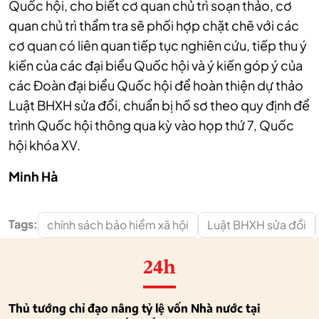
Quốc hội, cho biết cơ quan chủ trì soạn thảo, cơ
quan chủ trì thẩm tra sẽ phối hợp chặt chẽ với các
cơ quan có liên quan tiếp tục nghiên cứu, tiếp thu ý
kiến của các đại biểu Quốc hội và ý kiến góp ý của
các Đoàn đại biểu Quốc hội để hoàn thiện dự thảo
Luật BHXH sửa đổi, chuẩn bị hồ sơ theo quy định để
trình Quốc hội thông qua kỳ vào họp thứ 7, Quốc
hội khóa XV.
Minh Hà
Tags:
chính sách bảo hiểm xã hội
Luật BHXH sửa đổi
24h
Thủ tướng chỉ đạo nâng tỷ lệ vốn Nhà nước tại