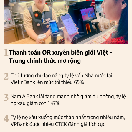
1
Thanh toán QR xuyên biên giới Việt -
Trung chính thức mở rộng
2
Thủ tướng chỉ đạo nâng tỷ lệ vốn Nhà nước tại
VietinBank lên mức tối thiểu 65%
3
Nam A Bank lãi tăng mạnh nhờ giảm dự phòng, tỷ lệ
nợ xấu giảm còn 1,47%
4
Tỷ lệ nợ xấu xuống mức thấp nhất trong nhiều năm,
VPBank được nhiều CTCK đánh giá tích cực