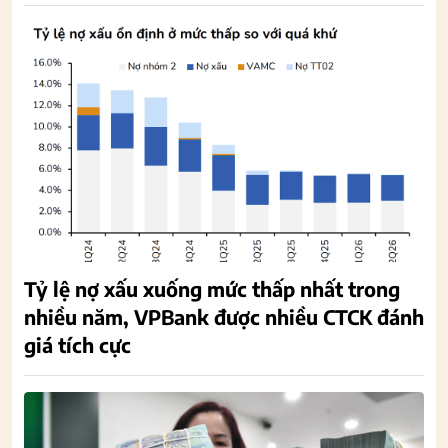
Tỷ lệ nợ xấu xuống mức thấp nhất trong
nhiều năm, VPBank được nhiều CTCK đánh
giá tích cực