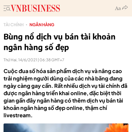
TÀI CHÍNH
NGÂN HÀNG
Bùng nổ dịch vụ bán tài khoản
ngân hàng số đẹp
Thứ Hai, 14/6/2021 | 06:38 GMT+7
Cuộc đua số hóa sản phẩm dịch vụ và nâng cao
trải nghiệm người dùng của các nhà băng đang
ngày càng gay cấn. Rất nhiều dịch vụ tài chính đã
được ngân hàng triển khai online, đặc biệt thời
gian gần đây ngân hàng có thêm dịch vụ bán tài
khoản ngân hàng số đẹp online, thậm chí
livestream.