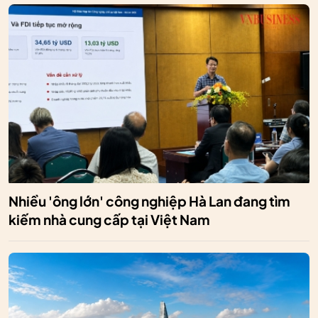
Nhiều 'ông lớn' công nghiệp Hà Lan đang tìm
kiếm nhà cung cấp tại Việt Nam