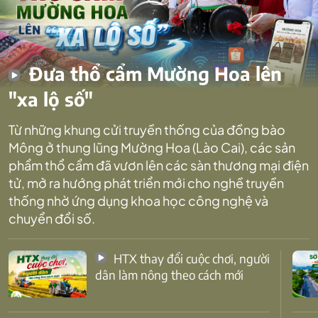
Đưa thổ cẩm Mường Hoa lên
"xa lộ số"
Từ những khung cửi truyền thống của đồng bào
Mông ở thung lũng Mường Hoa (Lào Cai), các sản
phẩm thổ cẩm đã vươn lên các sàn thương mại điện
tử, mở ra hướng phát triển mới cho nghề truyền
thống nhờ ứng dụng khoa học công nghệ và
chuyển đổi số.
HTX thay đổi cuộc chơi, người
dân làm nông theo cách mới