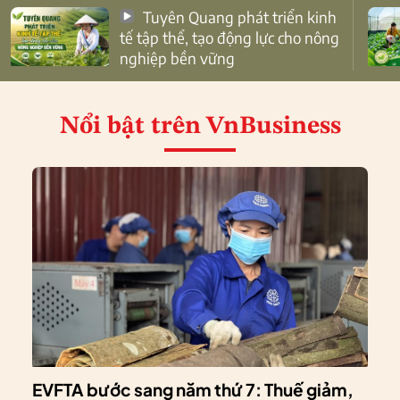
Tuyên Quang phát triển kinh
tế tập thể, tạo động lực cho nông
nghiệp bền vững
Nổi bật
trên VnBusiness
EVFTA bước sang năm thứ 7: Thuế giảm,