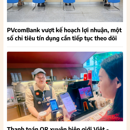
PVcomBank vượt kế hoạch lợi nhuận, một
số chỉ tiêu tín dụng cần tiếp tục theo dõi
Thanh toán QR xuyên biên giới Việt -