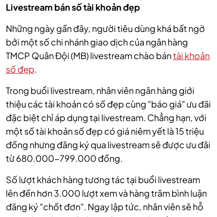
Livestream bán số tài khoản đẹp
Những ngày gần đây, người tiêu dùng khá bất ngờ
bởi một số chi nhánh giao dịch của ngân hàng
TMCP Quân Đội (MB) livestream chào bán
tài khoản
số đẹp
.
Trong buổi livestream, nhân viên ngân hàng giới
thiệu các tài khoản có số đẹp cùng "báo giá" ưu đãi
đặc biệt chỉ áp dụng tại
livestream. C
hẳng hạn, với
một số tài khoản số đẹp có giá niêm yết là 15 triệu
đồng nhưng đăng ký qua livestream sẽ được ưu đãi
từ 680.000-799.000 đồng.
Số lượt khách hàng tương tác tại buổi livestream
lên đến hơn 3.000 lượt xem và hàng trăm bình luận
đăng ký "chốt đơn"
. Ngay lập tức, nhân viên sẽ hỗ