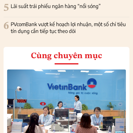
5
Lãi suất trái phiếu ngân hàng “nổi sóng”
6
PVcomBank vượt kế hoạch lợi nhuận, một số chỉ tiêu
tín dụng cần tiếp tục theo dõi
Cùng chuyên mục