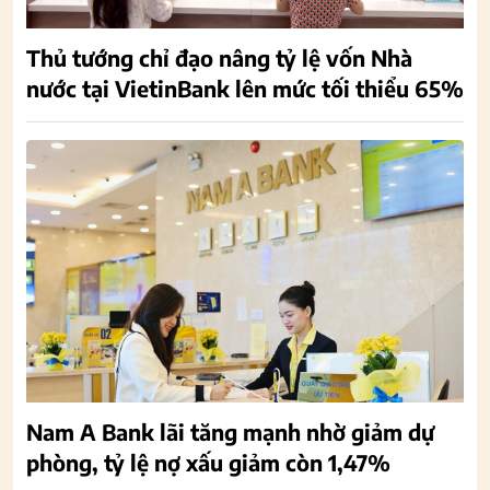
Thủ tướng chỉ đạo nâng tỷ lệ vốn Nhà
nước tại VietinBank lên mức tối thiểu 65%
Nam A Bank lãi tăng mạnh nhờ giảm dự
phòng, tỷ lệ nợ xấu giảm còn 1,47%