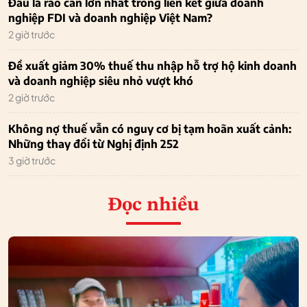
Đâu là rào cản lớn nhất trong liên kết giữa doanh
nghiệp FDI và doanh nghiệp Việt Nam?
2 giờ trước
Đề xuất giảm 30% thuế thu nhập hỗ trợ hộ kinh doanh
và doanh nghiệp siêu nhỏ vượt khó
2 giờ trước
Không nợ thuế vẫn có nguy cơ bị tạm hoãn xuất cảnh:
Những thay đổi từ Nghị định 252
3 giờ trước
Đọc nhiều