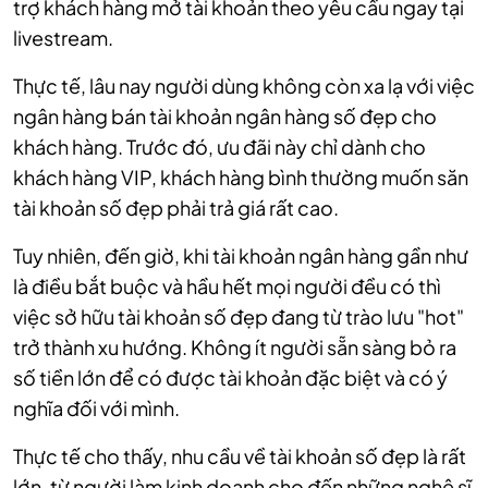
trợ khách hàng
mở tài khoản theo yêu cầu ngay tại
livestream.
Thực tế, lâu nay người dùng không còn xa lạ với việc
ngân hàng bán tài khoản ngân hàng số đẹp cho
khách hàng. Trước đó, ưu đãi này chỉ dành cho
khách hàng VIP, khách hàng bình thường muốn săn
tài khoản số đẹp phải trả giá rất cao.
Tuy nhiên, đến giờ, khi tài khoản ngân hàng gần như
là điều bắt buộc và hầu hết mọi người đều có thì
việc sở hữu tài khoản số đẹp đang từ trào lưu "hot"
trở thành xu hướng. Không ít người sẵn sàng bỏ ra
số tiền lớn để có được tài khoản đặc biệt và có ý
nghĩa đối với mình.
Thực tế cho thấy, nhu cầu về tài khoản số đẹp là rất
lớn, từ người làm kinh doanh cho đến những nghệ sĩ