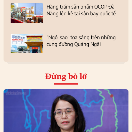
Hàng trăm sản phẩm OCOP Đà
Nẵng lên kệ tại sân bay quốc tế
"Ngôi sao" tỏa sáng trên những
cung đường Quảng Ngãi
Đừng bỏ lỡ