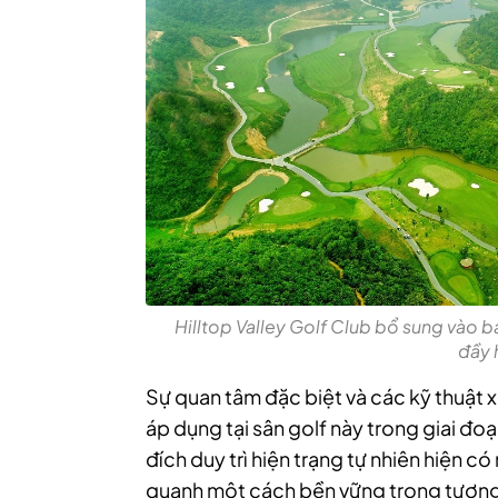
Hilltop Valley Golf Club bổ sung vào 
đầy 
Sự quan tâm đặc biệt và các kỹ thuật 
áp dụng tại sân golf này trong giai đo
đích duy trì hiện trạng tự nhiên hiện 
quanh một cách bền vững trong tương 