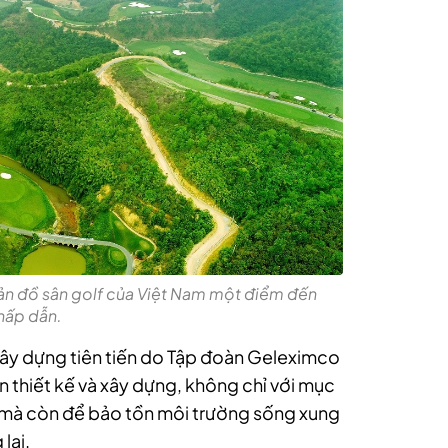
bản đồ sân golf của Việt Nam một điểm đến
hấp dẫn.
xây dựng tiên tiến do Tập đoàn Geleximco
ạn thiết kế và xây dựng, không chỉ với mục
có mà còn để bảo tồn môi trường sống xung
lai.