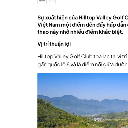
Sự xuất hiện của Hilltop Valley Golf 
Việt Nam một điểm đến đầy hấp dẫn 
thao này nhờ nhiều điểm khác biệt.
Vị trí thuận lợi
Hilltop Valley Golf Club tọa lạc tại vị 
gần quốc lộ 6 và là điểm nối giữa đườn