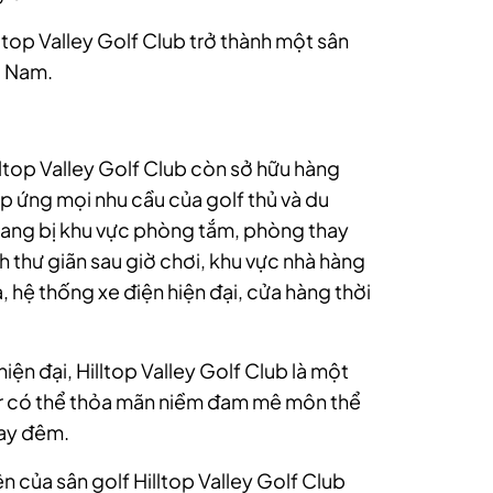
top Valley Golf Club trở thành một sân
t Nam.
illtop Valley Golf Club còn sở hữu hàng
áp ứng mọi nhu cầu của golf thủ và du
trang bị khu vực phòng tắm, phòng thay
h thư giãn sau giờ chơi, khu vực nhà hàng
 hệ thống xe điện hiện đại, cửa hàng thời
iện đại, Hilltop Valley Golf Club là một
fer có thể thỏa mãn niềm đam mê môn thể
hay đêm.
n của sân golf Hilltop Valley Golf Club