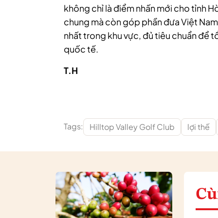
không chỉ là điểm nhấn mới cho tỉnh Hò
chung mà còn góp phần đưa Việt Nam t
nhất trong khu vực, đủ tiêu chuẩn để 
quốc tế.
T.H
Tags:
Hilltop Valley Golf Club
lợi thế
Cù