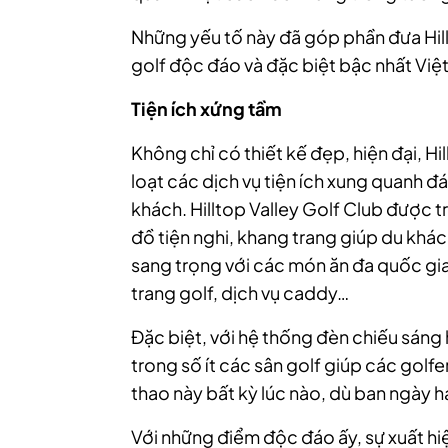
Những yếu tố này đã góp phần đưa Hill
golf độc đáo và đặc biệt bậc nhất Việ
Tiện ích xứng tầm
Không chỉ có thiết kế đẹp, hiện đại, H
loạt các dịch vụ tiện ích xung quanh đ
khách. Hilltop Valley Golf Club được 
đồ tiện nghi, khang trang giúp du khác
sang trọng với các món ăn đa quốc gia,
trang golf, dịch vụ caddy…
Đặc biệt, với hệ thống đèn chiếu sáng h
trong số ít các sân golf giúp các gol
thao này bất kỳ lúc nào, dù ban ngày 
Với những điểm độc đáo ấy, sự xuất hiệ