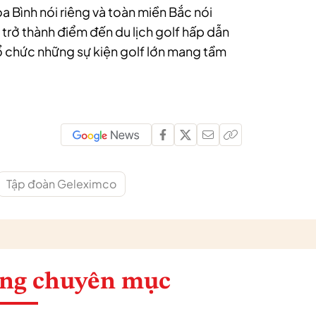
a Bình nói riêng và toàn miền Bắc nói
rở thành điểm đến du lịch golf hấp dẫn
tổ chức những sự kiện golf lớn mang tầm
Tập đoàn Geleximco
ng chuyên mục