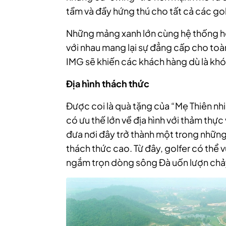
tầm và đầy hứng thú cho tất cả các gol
Những mảng xanh lớn cùng hệ thống hồ
với nhau mang lại sự đẳng cấp cho toàn
IMG sẽ khiến các khách hàng dù là khó 
Địa hình thách thức
Được coi là quà tặng của “Mẹ Thiên nhiên
có ưu thế lớn về địa hình với thảm thự
đưa nơi đây trở thành một trong những
thách thức cao. Từ đây, golfer có thể
ngắm trọn dòng sông Đà uốn lượn chảy