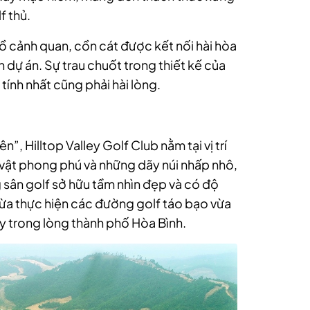
f thủ.
 cảnh quan, cồn cát được kết nối hài hòa
 dự án. Sự trau chuốt trong thiết kế của
tính nhất cũng phải hài lòng.
”, Hilltop Valley Golf Club nằm tại vị trí
c vật phong phú và những dãy núi nhấp nhô,
 sân golf sở hữu tầm nhìn đẹp và có độ
 vừa thực hiện các đường golf táo bạo vừa
 trong lòng thành phố Hòa Bình.