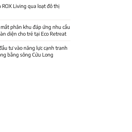
 ROX Living qua loạt đô thị
a mắt phân khu đáp ứng nhu cầu
àn diện cho trẻ tại Eco Retreat
ầu tư vào năng lực cạnh tranh
ồng bằng sông Cửu Long