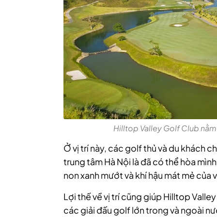
Hilltop Valley Golf Club nằm tạ
Ở vị trí này, các golf thủ và du khách 
trung tâm Hà Nội là đã có thể hòa mình
non xanh mướt và khí hậu mát mẻ của v
Lợi thế về vị trí cũng giúp Hilltop Vall
các giải đấu golf lớn trong và ngoài n