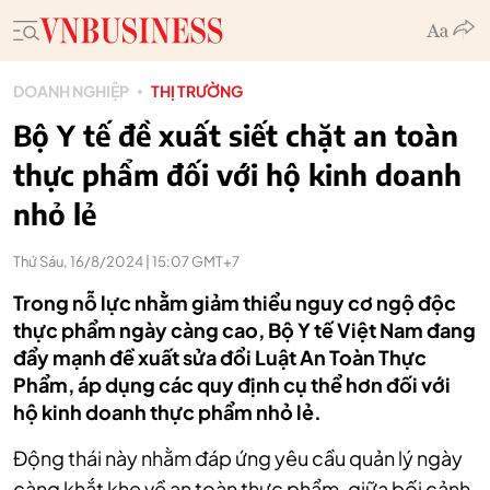
DOANH NGHIỆP
THỊ TRƯỜNG
Bộ Y tế đề xuất siết chặt an toàn
thực phẩm đối với hộ kinh doanh
nhỏ lẻ
Thứ Sáu, 16/8/2024 | 15:07 GMT+7
Trong nỗ lực nhằm giảm thiểu nguy cơ ngộ độc
thực phẩm ngày càng cao, Bộ Y tế Việt Nam đang
đẩy mạnh đề xuất sửa đổi Luật An Toàn Thực
Phẩm, áp dụng các quy định cụ thể hơn đối với
hộ kinh doanh thực phẩm nhỏ lẻ.
Động thái này nhằm đáp ứng yêu cầu quản lý ngày
càng khắt khe về an toàn thực phẩm, giữa bối cảnh