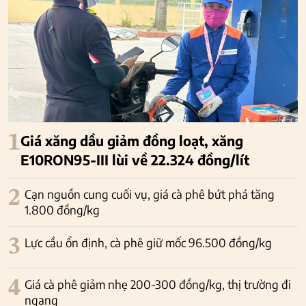
1
Giá xăng dầu giảm đồng loạt, xăng
E10RON95-III lùi về 22.324 đồng/lít
2
Cạn nguồn cung cuối vụ, giá cà phê bứt phá tăng
1.800 đồng/kg
3
Lực cầu ổn định, cà phê giữ mốc 96.500 đồng/kg
4
Giá cà phê giảm nhẹ 200-300 đồng/kg, thị trường đi
ngang