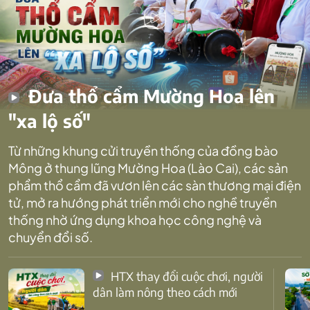
Đưa thổ cẩm Mường Hoa lên
"xa lộ số"
Từ những khung cửi truyền thống của đồng bào
Mông ở thung lũng Mường Hoa (Lào Cai), các sản
phẩm thổ cẩm đã vươn lên các sàn thương mại điện
tử, mở ra hướng phát triển mới cho nghề truyền
thống nhờ ứng dụng khoa học công nghệ và
chuyển đổi số.
HTX thay đổi cuộc chơi, người
dân làm nông theo cách mới