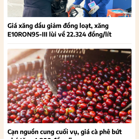
Giá xăng dầu giảm đồng loạt, xăng
E10RON95-III lùi về 22.324 đồng/lít
Cạn nguồn cung cuối vụ, giá cà phê bứt