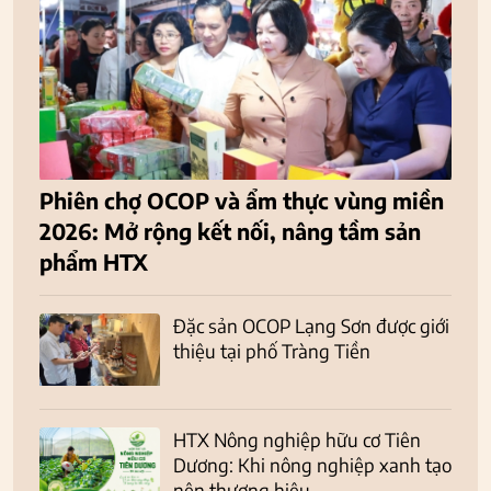
Phiên chợ OCOP và ẩm thực vùng miền
2026: Mở rộng kết nối, nâng tầm sản
phẩm HTX
Đặc sản OCOP Lạng Sơn được giới
thiệu tại phố Tràng Tiền
HTX Nông nghiệp hữu cơ Tiên
Dương: Khi nông nghiệp xanh tạo
nên thương hiệu