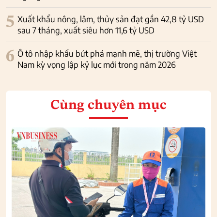
5
Xuất khẩu nông, lâm, thủy sản đạt gần 42,8 tỷ USD
sau 7 tháng, xuất siêu hơn 11,6 tỷ USD
6
Ô tô nhập khẩu bứt phá mạnh mẽ, thị trường Việt
Nam kỳ vọng lập kỷ lục mới trong năm 2026
Cùng chuyên mục