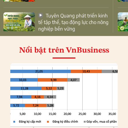
Tuyên Quang phát triển kinh
tế tập thể, tạo động lực cho nông
nghiệp bền vững
Nổi bật
trên VnBusiness