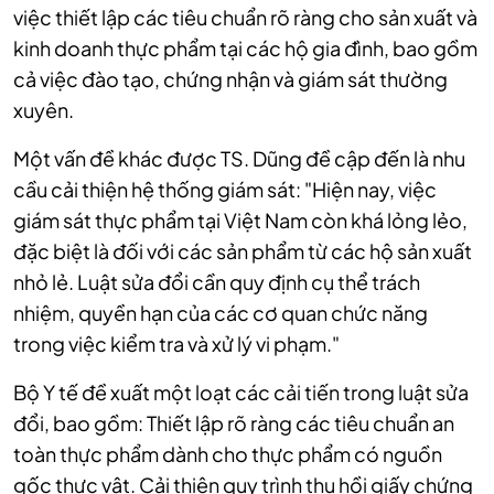
việc thiết lập các tiêu chuẩn rõ ràng cho sản xuất và
kinh doanh thực phẩm tại các hộ gia đình, bao gồm
cả việc đào tạo, chứng nhận và giám sát thường
xuyên.
Một vấn đề khác được TS. Dũng đề cập đến là nhu
cầu cải thiện hệ thống giám sát: "Hiện nay, việc
giám sát thực phẩm tại Việt Nam còn khá lỏng lẻo,
đặc biệt là đối với các sản phẩm từ các hộ sản xuất
nhỏ lẻ. Luật sửa đổi cần quy định cụ thể trách
nhiệm, quyền hạn của các cơ quan chức năng
trong việc kiểm tra và xử lý vi phạm."
Bộ Y tế đề xuất một loạt các cải tiến trong luật sửa
đổi, bao gồm:
Thiết lập rõ ràng các tiêu chuẩn an
toàn thực phẩm dành cho thực phẩm có nguồn
gốc thực vật.
Cải thiện quy trình thu hồi giấy chứng