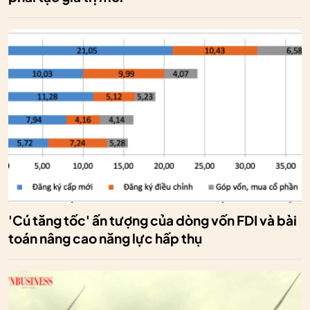
'Cú tăng tốc' ấn tượng của dòng vốn FDI và bài
toán nâng cao năng lực hấp thụ