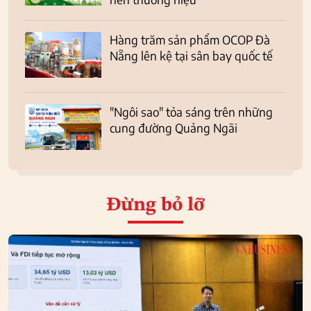
Hàng trăm sản phẩm OCOP Đà
Nẵng lên kệ tại sân bay quốc tế
"Ngôi sao" tỏa sáng trên những
cung đường Quảng Ngãi
Đừng bỏ lỡ