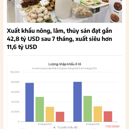
Xuất khẩu nông, lâm, thủy sản đạt gần
42,8 tỷ USD sau 7 tháng, xuất siêu hơn
11,6 tỷ USD