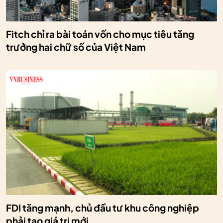
Fitch chỉ ra bài toán vốn cho mục tiêu tăng
trưởng hai chữ số của Việt Nam
FDI tăng mạnh, chủ đầu tư khu công nghiệp
phải tạo giá trị mới