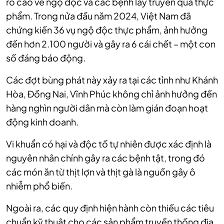
ro cao về ngộ độc và các bệnh lây truyền qua thực
phẩm. Trong nửa đầu năm 2024, Việt Nam đã
chứng kiến 36 vụ ngộ độc thực phẩm, ảnh hưởng
đến hơn 2.100 người và gây ra 6 cái chết – một con
số đáng báo động.
Các đợt bùng phát này xảy ra tại các tỉnh như Khánh
Hòa, Đồng Nai, Vĩnh Phúc không chỉ ảnh hưởng đến
hàng nghìn người dân mà còn làm gián đoạn hoạt
động kinh doanh.
Vi khuẩn có hại và độc tố tự nhiên được xác định là
nguyên nhân chính gây ra các bệnh tật, trong đó
các món ăn từ thịt lợn và thịt gà là nguồn gây ô
nhiễm phổ biến.
Ngoài ra, các quy định hiện hành còn thiếu các tiêu
chuẩn kỹ thuật cho các sản phẩm truyền thống địa