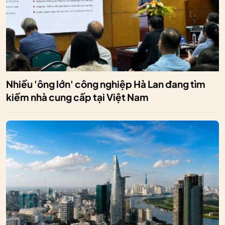
Nhiều 'ông lớn' công nghiệp Hà Lan đang tìm
kiếm nhà cung cấp tại Việt Nam