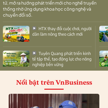
tử, mở ra hướng phát triển mới cho nghề truyền
thống nhờ ứng dụng khoa học công nghệ và
chuyển đổi số.
HTX thay đổi cuộc chơi, người
dân làm nông theo cách mới
Tuyên Quang phát triển kinh
tế tập thể, tạo động lực cho nông
nghiệp bền vững
Nổi bật
trên VnBusiness