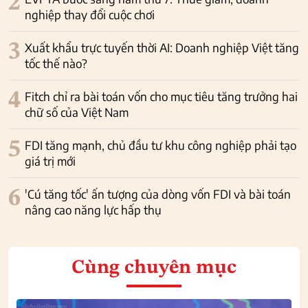
2
nghiệp thay đổi cuộc chơi
3
Xuất khẩu trực tuyến thời AI: Doanh nghiệp Việt tăng
tốc thế nào?
4
Fitch chỉ ra bài toán vốn cho mục tiêu tăng trưởng hai
chữ số của Việt Nam
5
FDI tăng mạnh, chủ đầu tư khu công nghiệp phải tạo
giá trị mới
6
'Cú tăng tốc' ấn tượng của dòng vốn FDI và bài toán
nâng cao năng lực hấp thụ
Cùng chuyên mục