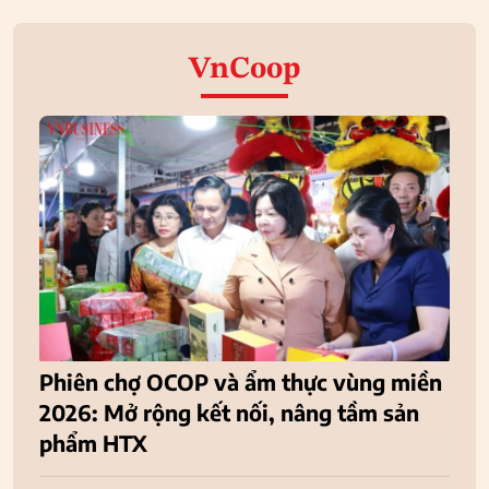
VnCoop
Phiên chợ OCOP và ẩm thực vùng miền
2026: Mở rộng kết nối, nâng tầm sản
phẩm HTX