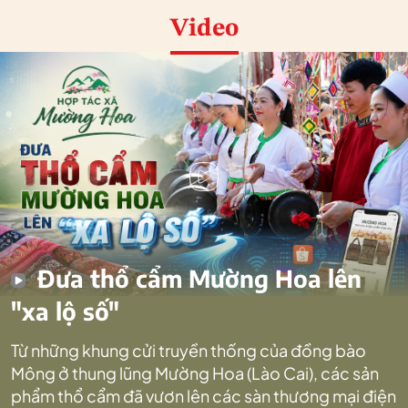
Video
Đưa thổ cẩm Mường Hoa lên
"xa lộ số"
Từ những khung cửi truyền thống của đồng bào
Mông ở thung lũng Mường Hoa (Lào Cai), các sản
phẩm thổ cẩm đã vươn lên các sàn thương mại điện