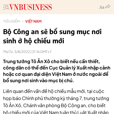
TIÊU ĐIỂM
VIỆT NAM
Bộ Công an sẽ bổ sung mục nơi
sinh ở hộ chiếu mới
Thứ Tư, 3/8/2022 | 21:16 GMT+7
Trung tướng Tô Ân Xô cho biết nếu cần thiết,
công dân có thể đến Cục Quản lý Xuất nhập cảnh
hoặc cơ quan đại diện Việt Nam ở nước ngoài để
bổ sung nơi sinh vào mục bị chú.
Liên quan đến vấn đề hộ chiếu mẫu mới, tại cuộc
họp báo Chính phủ thường kỳ tháng 7, trung tướng
Tô Ân Xô, Chánh văn phòng Bộ Công an, cho biết
hộ chiếu mới của Việt Nam tuân thủ Luật Xuất nhập