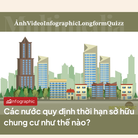
Ảnh
Video
Infographic
Longform
Quizz
Infographic
Các nước quy định thời hạn sở hữu
chung cư như thế nào?