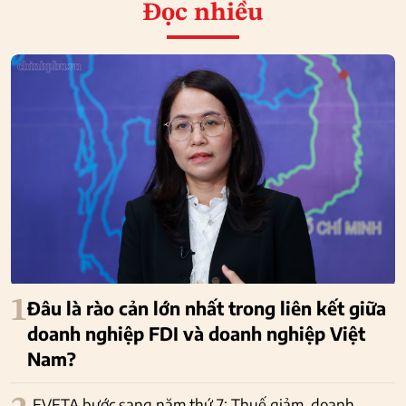
Đọc nhiều
1
Đâu là rào cản lớn nhất trong liên kết giữa
doanh nghiệp FDI và doanh nghiệp Việt
Nam?
EVFTA bước sang năm thứ 7: Thuế giảm, doanh