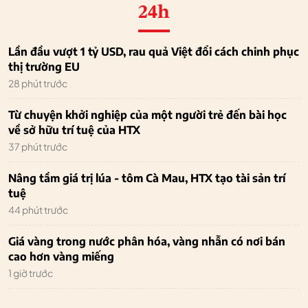
24h
Lần đầu vượt 1 tỷ USD, rau quả Việt đổi cách chinh phục
thị trường EU
28 phút trước
Từ chuyện khởi nghiệp của một người trẻ đến bài học
về sở hữu trí tuệ của HTX
37 phút trước
Nâng tầm giá trị lúa - tôm Cà Mau, HTX tạo tài sản trí
tuệ
44 phút trước
Giá vàng trong nước phân hóa, vàng nhẫn có nơi bán
cao hơn vàng miếng
1 giờ trước