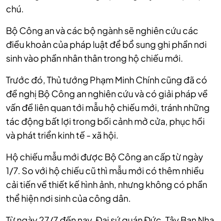
chú.
Bộ Công an và các bộ ngành sẽ nghiên cứu các
điều khoản của pháp luật để bổ sung ghi phần nơi
sinh vào phần nhân thân trong hộ chiếu mới.
Trước đó, Thủ tướng Phạm Minh Chính cũng đã có
đề nghị Bộ Công an nghiên cứu và có giải pháp về
vấn đề liên quan tới mẫu hộ chiếu mới, tránh những
tác động bất lợi trong bối cảnh mở cửa, phục hồi
và phát triển kinh tế - xã hội.
Hộ chiếu mẫu mới được Bộ Công an cấp từ ngày
1/7. So với hộ chiếu cũ thì mẫu mới có thêm nhiều
cải tiến về thiết kế hình ảnh, nhưng không có phần
thể hiện nơi sinh của công dân.
Từ ngày 27/7 đến nay, Đại sứ quán Đức, Tây Ban Nha