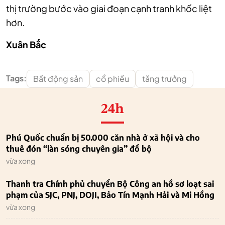
thị trường bước vào giai đoạn cạnh tranh khốc liệt
hơn.
Xuân Bắc
Tags:
Bất động sản
cổ phiếu
tăng trưởng
24h
Phú Quốc chuẩn bị 50.000 căn nhà ở xã hội và cho
thuê đón “làn sóng chuyên gia” đổ bộ
vừa xong
Thanh tra Chính phủ chuyển Bộ Công an hồ sơ loạt sai
phạm của SJC, PNJ, DOJI, Bảo Tín Mạnh Hải và Mi Hồng
vừa xong