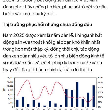
đang cho thấy những tín hiệu phục hồi rõ nét và dần
bước vào một chu kỳ mới.
Thị trường phục hồi nhưng chưa đồng đều
Năm 2025 được xem là năm bản lề, khi ngành bất
động sản vừa thoát khỏi giai đoạn khó khăn nhất
trong hơn một thập kỷ, đồng thời chịu tác động
đan xen của nhiều yếu tố lớn như biến động kinh tế
vĩ mô toàn cầu, cải cách pháp lý trong nước và sự
thay đổi địa giới hành chính tại các đô thị lớn.