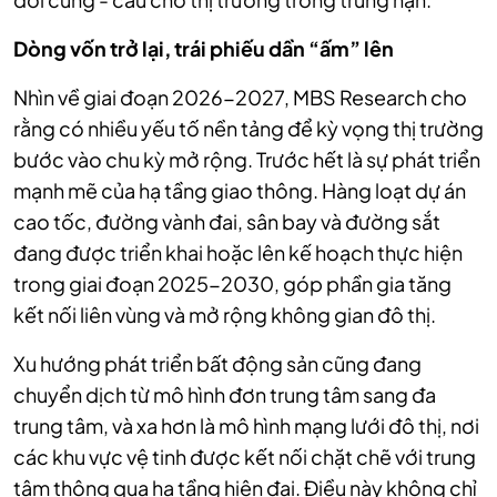
Dòng vốn trở lại, trái phiếu dần “ấm” lên
Nhìn về giai đoạn 2026-2027, MBS Research cho
rằng có nhiều yếu tố nền tảng để kỳ vọng thị trường
bước vào chu kỳ mở rộng. Trước hết là sự phát triển
mạnh mẽ của hạ tầng giao thông. Hàng loạt dự án
cao tốc, đường vành đai, sân bay và đường sắt
đang được triển khai hoặc lên kế hoạch thực hiện
trong giai đoạn 2025-2030, góp phần gia tăng
kết nối liên vùng và mở rộng không gian đô thị.
Xu hướng phát triển bất động sản cũng đang
chuyển dịch từ mô hình đơn trung tâm sang đa
trung tâm, và xa hơn là mô hình mạng lưới đô thị, nơi
các khu vực vệ tinh được kết nối chặt chẽ với trung
tâm thông qua hạ tầng hiện đại. Điều này không chỉ