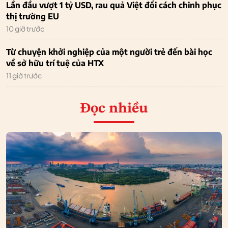
Lần đầu vượt 1 tỷ USD, rau quả Việt đổi cách chinh phục
thị trường EU
10 giờ trước
Từ chuyện khởi nghiệp của một người trẻ đến bài học
về sở hữu trí tuệ của HTX
11 giờ trước
Đọc nhiều