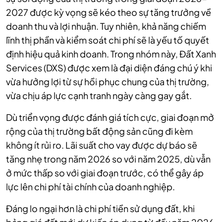
2027 được kỳ vọng sẽ kéo theo sự tăng trưởng về
doanh thu và lợi nhuận. Tuy nhiên, khả năng chiếm
lĩnh thị phần và kiểm soát chi phí sẽ là yếu tố quyết
định hiệu quả kinh doanh. Trong nhóm này, Đất Xanh
Services (DXS) được xem là đại diện đáng chú ý khi
vừa hưởng lợi từ sự hồi phục chung của thị trường,
vừa chịu áp lực cạnh tranh ngày càng gay gắt.
Dù triển vọng được đánh giá tích cực, giai đoạn mở
rộng của thị trường bất động sản cũng đi kèm
không ít rủi ro. Lãi suất cho vay được dự báo sẽ
tăng nhẹ trong năm 2026 so với năm 2025, dù vẫn
ở mức thấp so với giai đoạn trước, có thể gây áp
lực lên chi phí tài chính của doanh nghiệp.
Đáng lo ngại hơn là chi phí tiền sử dụng đất, khi