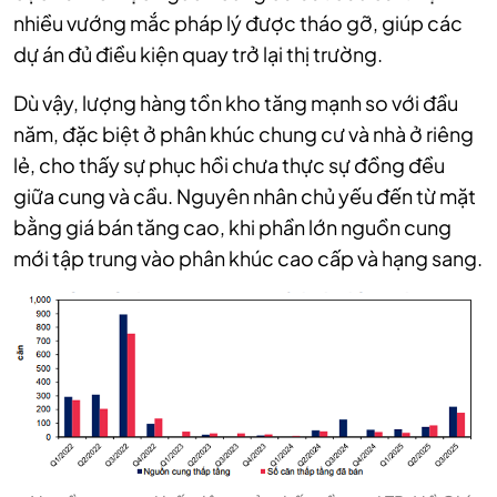
nhiều vướng mắc pháp lý được tháo gỡ, giúp các
dự án đủ điều kiện quay trở lại thị trường.
Dù vậy, lượng hàng tồn kho tăng mạnh so với đầu
năm, đặc biệt ở phân khúc chung cư và nhà ở riêng
lẻ, cho thấy sự phục hồi chưa thực sự đồng đều
giữa cung và cầu. Nguyên nhân chủ yếu đến từ mặt
bằng giá bán tăng cao, khi phần lớn nguồn cung
mới tập trung vào phân khúc cao cấp và hạng sang.