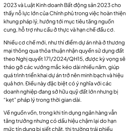
2023 và Luật Kinh doanh Bất động sản 2023 cho
thấy nỗ lực lớn của Chính phủ trong việc hoàn thiện
khung pháp lý, hướng tới mục tiêu tăng nguồn
cung, hỗ trợ nhu cầu ở thực và hạn chế đầu cơ.
Nhiều cơ chế mới, như thí điểm dự án nhà ở thương
mại thông qua thỏa thuận nhận quyền sử dụng đất
theo Nghị quyết 171/2024/QH15, được kỳ vọng sẽ
tháo gỡ các vướng mắc kéo dài nhiều năm, giúp
quá trình triển khai dự án trở nên minh bạch và hiệu
quả hơn. Điều này đặc biệt có ý nghĩa với các
doanh nghiệp đang sở hữu quỹ đất lớn nhưng bị
“kẹt” pháp lý trong thời gian dài.
Về nguồn vốn, trong khi tín dụng ngân hàng vẫn
tăng trưởng nhưng có dấu hiệu chậm lại do hạn
mức tín dụng bị siết chặt, thị trường trái phiếu