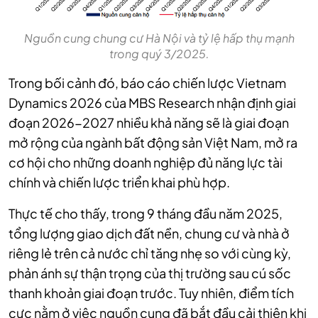
Nguồn cung chung cư Hà Nội và tỷ lệ hấp thụ mạnh
trong quý 3/2025.
Trong bối cảnh đó, báo cáo chiến lược Vietnam
Dynamics 2026 của MBS Research nhận định giai
đoạn 2026-2027 nhiều khả năng sẽ là giai đoạn
mở rộng của ngành bất động sản Việt Nam, mở ra
cơ hội cho những doanh nghiệp đủ năng lực tài
chính và chiến lược triển khai phù hợp.
Thực tế cho thấy, trong 9 tháng đầu năm 2025,
tổng lượng giao dịch đất nền, chung cư và nhà ở
riêng lẻ trên cả nước chỉ tăng nhẹ so với cùng kỳ,
phản ánh sự thận trọng của thị trường sau cú sốc
thanh khoản giai đoạn trước. Tuy nhiên, điểm tích
cực nằm ở việc nguồn cung đã bắt đầu cải thiện khi