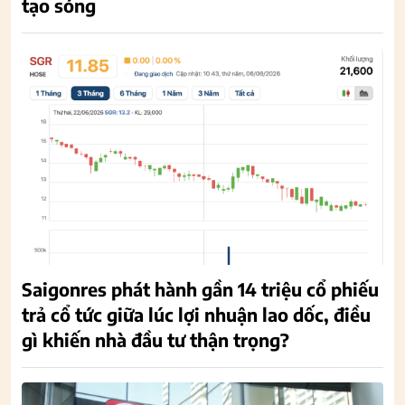
tạo sóng
Saigonres phát hành gần 14 triệu cổ phiếu
trả cổ tức giữa lúc lợi nhuận lao dốc, điều
gì khiến nhà đầu tư thận trọng?