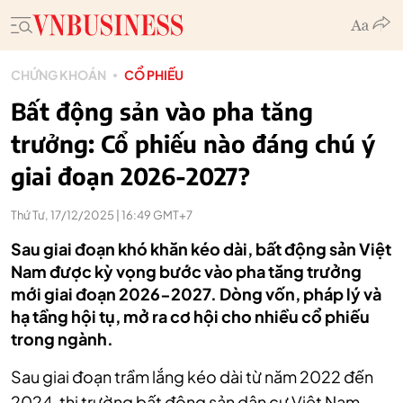
CHỨNG KHOÁN
CỔ PHIẾU
Bất động sản vào pha tăng
trưởng: Cổ phiếu nào đáng chú ý
giai đoạn 2026-2027?
Thứ Tư, 17/12/2025 | 16:49 GMT+7
Sau giai đoạn khó khăn kéo dài, bất động sản Việt
Nam được kỳ vọng bước vào pha tăng trưởng
mới giai đoạn 2026-2027. Dòng vốn, pháp lý và
hạ tầng hội tụ, mở ra cơ hội cho nhiều cổ phiếu
trong ngành.
Sau giai đoạn trầm lắng kéo dài từ năm 2022 đến
2024, thị trường bất động sản dân cư Việt Nam