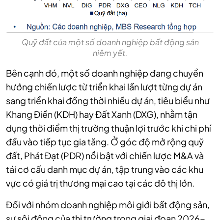
Quỹ đất của một số doanh nghiệp bất động sản
niêm yết.
Bên cạnh đó, một số doanh nghiệp đang chuyển
hướng chiến lược từ triển khai lần lượt từng dự án
sang triển khai đồng thời nhiều dự án, tiêu biểu như
Khang Điền (KDH) hay Đất Xanh (DXG), nhằm tận
dụng thời điểm thị trường thuận lợi trước khi chi phí
đầu vào tiếp tục gia tăng. Ở góc độ mở rộng quỹ
đất, Phát Đạt (PDR) nổi bật với chiến lược M&A và
tái cơ cấu danh mục dự án, tập trung vào các khu
vực có giá trị thương mại cao tại các đô thị lớn.
Đối với nhóm doanh nghiệp môi giới bất động sản,
sự sôi động của thị trường trong giai đoạn 2026-