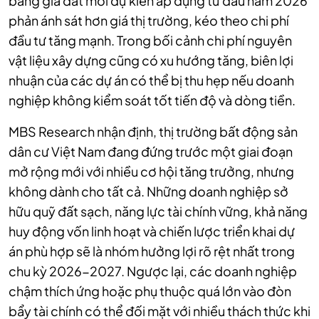
bảng giá đất mới dự kiến áp dụng từ đầu năm 2026
phản ánh sát hơn giá thị trường, kéo theo chi phí
đầu tư tăng mạnh. Trong bối cảnh chi phí nguyên
vật liệu xây dựng cũng có xu hướng tăng, biên lợi
nhuận của các dự án có thể bị thu hẹp nếu doanh
nghiệp không kiểm soát tốt tiến độ và dòng tiền.
MBS Research nhận định, thị trường bất động sản
dân cư Việt Nam đang đứng trước một giai đoạn
mở rộng mới với nhiều cơ hội tăng trưởng, nhưng
không dành cho tất cả. Những doanh nghiệp sở
hữu quỹ đất sạch, năng lực tài chính vững, khả năng
huy động vốn linh hoạt và chiến lược triển khai dự
án phù hợp sẽ là nhóm hưởng lợi rõ rệt nhất trong
chu kỳ 2026-2027. Ngược lại, các doanh nghiệp
chậm thích ứng hoặc phụ thuộc quá lớn vào đòn
bẩy tài chính có thể đối mặt với nhiều thách thức khi