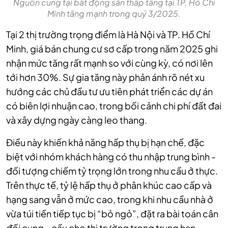
Nguồn cung tại bất động sản thấp tầng tại TP. Hồ Chí
Minh tăng mạnh trong quý 3/2025.
Tại 2 thị trường trọng điểm là Hà Nội và TP. Hồ Chí
Minh, giá bán chung cư sơ cấp trong năm 2025 ghi
nhận mức tăng rất mạnh so với cùng kỳ, có nơi lên
tới hơn 30%. Sự gia tăng này phản ánh rõ nét xu
hướng các chủ đầu tư ưu tiên phát triển các dự án
có biên lợi nhuận cao, trong bối cảnh chi phí đất đai
và xây dựng ngày càng leo thang.
Điều này khiến khả năng hấp thụ bị hạn chế, đặc
biệt với nhóm khách hàng có thu nhập trung bình -
đối tượng chiếm tỷ trọng lớn trong nhu cầu ở thực.
Trên thực tế, tỷ lệ hấp thụ ở phân khúc cao cấp và
hạng sang vẫn ở mức cao, trong khi nhu cầu nhà ở
vừa túi tiền tiếp tục bị “bỏ ngỏ”, đặt ra bài toán cân
đối cung - cầu cho thị trường trong trung hạn.