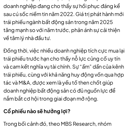
doanh nghiệp đang cho thấy sự hồi phục đáng kể
sau cú sốc niềm tin năm 2022. Giá trị phát hành mới
trái phiếu ngành bất động sản trong năm 2025
tăng mạnh so với năm trước, phản ánh sự cải thiện
về tâm lý nhà đầu tư.
Đồng thời, việc nhiều doanh nghiệp tích cực mua lại
trái phiếu trước hạn cho thấy nỗ lực củng cố uy tín
và cam kết nghĩa vụ tài chính. Sự “ấm” dần của kênh
trái phiếu, cùng với khả năng huy động vốn qua hợp
tác và M&A, được xem là yếu tố then chốt giúp
doanh nghiệp bất động sản có đủ nguồn lực để
nắm bắt cơ hội trong giai đoạn mở rộng.
Cổ phiếu nào sẽ hưởng lợi?
Trong bối cảnh đó, theo MBS Research, nhóm