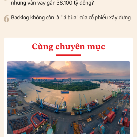
nhưng vẫn vay gần 38.100 tỷ đồng?
6
Backlog không còn là "lá bùa" của cổ phiếu xây dựng
Cùng chuyên mục