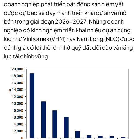
doanh nghiệp phát triển bất động sản niêm yết
được dự báo sẽ đẩy mạnh triển khai dự án và mở
bán trong giai đoạn 2026-2027. Những doanh
nghiệp có kinh nghiệm triển khai nhiều dự án cùng
lúc như Vinhomes (VHM) hay Nam Long (NLG) được
đánh giá có lợi thế lớn nhờ quỹ đất dồi dào và năng
lực tài chính vững.