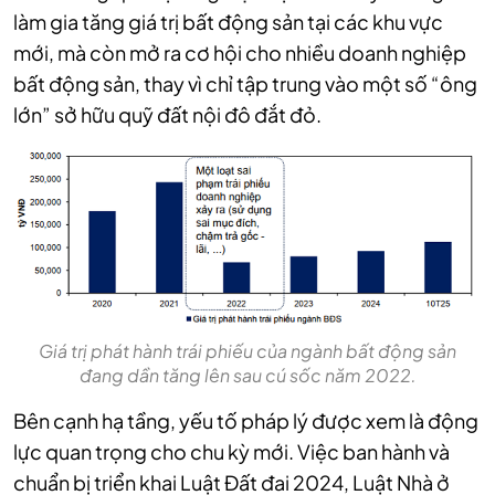
làm gia tăng giá trị bất động sản tại các khu vực
mới, mà còn mở ra cơ hội cho nhiều doanh nghiệp
bất động sản, thay vì chỉ tập trung vào một số “ông
lớn” sở hữu quỹ đất nội đô đắt đỏ.
Giá trị phát hành trái phiếu của ngành bất động sản
đang dần tăng lên sau cú sốc năm 2022.
Bên cạnh hạ tầng, yếu tố pháp lý được xem là động
lực quan trọng cho chu kỳ mới. Việc ban hành và
chuẩn bị triển khai Luật Đất đai 2024, Luật Nhà ở