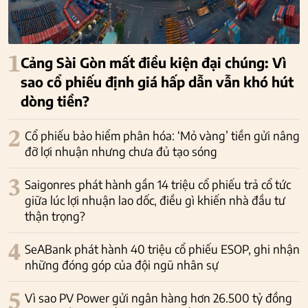
1
Cảng Sài Gòn mất điều kiện đại chúng: Vì
sao cổ phiếu định giá hấp dẫn vẫn khó hút
dòng tiền?
2
Cổ phiếu bảo hiểm phân hóa: ‘Mỏ vàng’ tiền gửi nâng
đỡ lợi nhuận nhưng chưa đủ tạo sóng
3
Saigonres phát hành gần 14 triệu cổ phiếu trả cổ tức
giữa lúc lợi nhuận lao dốc, điều gì khiến nhà đầu tư
thận trọng?
4
SeABank phát hành 40 triệu cổ phiếu ESOP, ghi nhận
những đóng góp của đội ngũ nhân sự
5
Vì sao PV Power gửi ngân hàng hơn 26.500 tỷ đồng