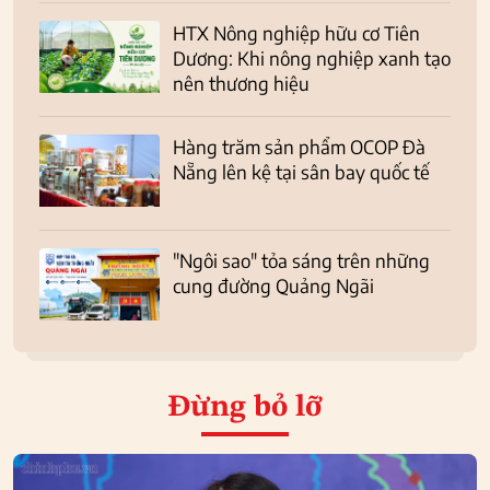
HTX Nông nghiệp hữu cơ Tiên
Dương: Khi nông nghiệp xanh tạo
nên thương hiệu
Hàng trăm sản phẩm OCOP Đà
Nẵng lên kệ tại sân bay quốc tế
"Ngôi sao" tỏa sáng trên những
cung đường Quảng Ngãi
Đừng bỏ lỡ