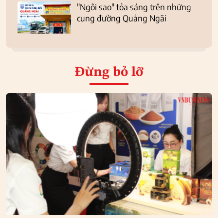
"Ngôi sao" tỏa sáng trên những
cung đường Quảng Ngãi
Đừng bỏ lỡ