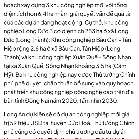
hoạch xây dựng 3 khu công nghiệp mới với tổng
diện tích hơn 6,4 ha nhằm giải quyết vấn đề quá tải
của các dự án đang hoạt động. Cụ thể, khu công
nghiệp Long Đức 3 có diện tích 253 ha ở xã Long
Đức (Long Thành); Khu công nghiệp Bàu Cạn - Tân
Hiệp rộng 2,6 ha ở xã Bàu Cạn, Tân Hiệp (Long
Thành) và khu công nghiệp Xuân Quế - Sông Nhạn
tại xã Xuân Quế, Sông Nhạn khoảng 3,5 ha (Cẩm
Mỹ). Ba khu công nghiệp này được Thủ tướng Chính
phủ phê duyệt, chấp thuận bổ sung vào quy hoạch
phát triển khu công nghiệp công nghệ cao trên địa
bàn tỉnh Đồng Nai năm 2020, tầm nhìn 2030.
Long An dự kiến sẽ có dự án công nghiệp mới giá
trị 59 triệu USD tại huyện Đức Hoà. Thủ tướng Chính
phủ cũng có quyết định chủ trương đầu tư dự án