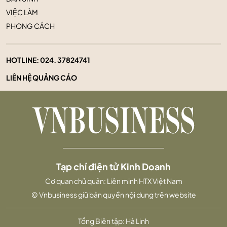
VIỆC LÀM
PHONG CÁCH
HOTLINE:
024. 37824741
LIÊN HỆ QUẢNG CÁO
Tạp chí điện tử Kinh Doanh
Cơ quan chủ quản: Liên minh HTX Việt Nam
© Vnbusiness giữ bản quyền nội dung trên website
Tổng Biên tập: Hà Linh