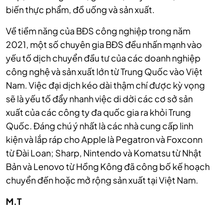
biến thực phẩm, đồ uống và sản xuất.
Về tiềm năng của BĐS công nghiệp trong năm
2021, một số chuyên gia BĐS đều nhấn mạnh vào
yếu tố dịch chuyển đầu tư của các doanh nghiệp
công nghệ và sản xuất lớn từ Trung Quốc vào Việt
Nam. Việc đại dịch kéo dài thậm chí được kỳ vọng
sẽ là yếu tố đẩy nhanh việc di dời các cơ sở sản
xuất của các công ty đa quốc gia ra khỏi Trung
Quốc. Đáng chú ý nhất là các nhà cung cấp linh
kiện và lắp ráp cho Apple là Pegatron và Foxconn
từ Đài Loan; Sharp, Nintendo và Komatsu từ Nhật
Bản và Lenovo từ Hồng Kông đã công bố kế hoạch
chuyển đến hoặc mở rộng sản xuất tại Việt Nam.
M.T