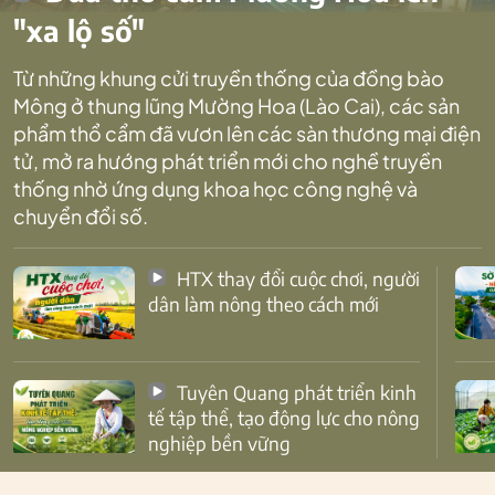
"xa lộ số"
Từ những khung cửi truyền thống của đồng bào
Mông ở thung lũng Mường Hoa (Lào Cai), các sản
phẩm thổ cẩm đã vươn lên các sàn thương mại điện
tử, mở ra hướng phát triển mới cho nghề truyền
thống nhờ ứng dụng khoa học công nghệ và
chuyển đổi số.
HTX thay đổi cuộc chơi, người
dân làm nông theo cách mới
Tuyên Quang phát triển kinh
tế tập thể, tạo động lực cho nông
nghiệp bền vững