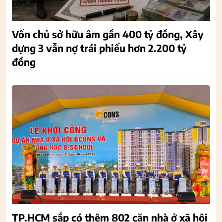
Vốn chủ sở hữu âm gần 400 tỷ đồng, Xây
dựng 3 vẫn nợ trái phiếu hơn 2.200 tỷ
đồng
TP.HCM sắp có thêm 802 căn nhà ở xã hội