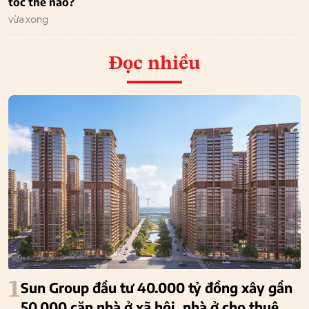
tốc thế nào?
vừa xong
Đọc nhiều
1
Sun Group đầu tư 40.000 tỷ đồng xây gần
50.000 căn nhà ở xã hội, nhà ở cho thuê