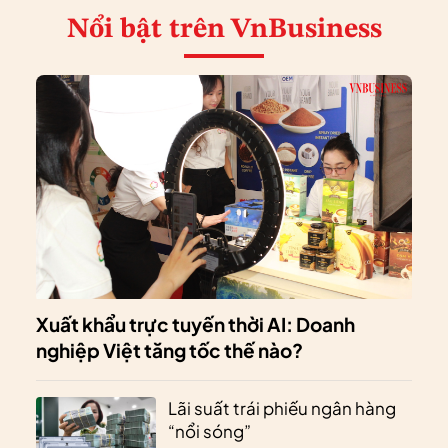
Nổi bật
trên VnBusiness
Xuất khẩu trực tuyến thời AI: Doanh
nghiệp Việt tăng tốc thế nào?
Lãi suất trái phiếu ngân hàng
“nổi sóng”