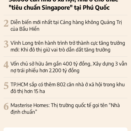
"tiêu chuẩn Singapore" tại Phú Quốc
2
Diễn biến mới nhất tại Cảng hàng không Quảng Trị
của Bầu Hiển
3
Vĩnh Long trên hành trình trở thành cực tăng trưởng
mới: Khi đô thị giữ vai trò dẫn dắt tăng trưởng
4
Vốn chủ sở hữu âm gần 400 tỷ đồng, Xây dựng 3 vẫn
nợ trái phiếu hơn 2.200 tỷ đồng
5
TP.HCM sắp có thêm 802 căn nhà ở xã hội trong khu
đô thị hơn 15 ha
6
Masterise Homes: Thị trường quốc tế gọi tên “Nhà
định chuẩn”