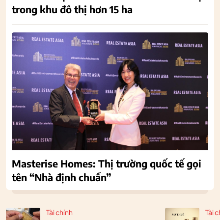
trong khu đô thị hơn 15 ha
Masterise Homes: Thị trường quốc tế gọi
tên “Nhà định chuẩn”
Tài chính
Tài c