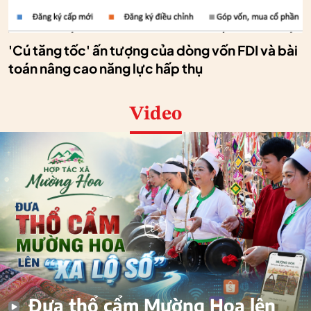
'Cú tăng tốc' ấn tượng của dòng vốn FDI và bài
toán nâng cao năng lực hấp thụ
Video
Đưa thổ cẩm Mường Hoa lên