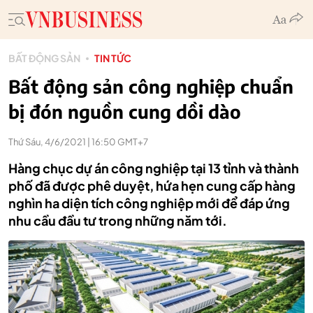
BẤT ĐỘNG SẢN
TIN TỨC
Bất động sản công nghiệp chuẩn
bị đón nguồn cung dồi dào
Thứ Sáu, 4/6/2021 | 16:50 GMT+7
Hàng chục dự án công nghiệp tại 13 tỉnh và thành
phố đã được phê duyệt, hứa hẹn cung cấp hàng
nghìn ha diện tích công nghiệp mới để đáp ứng
nhu cầu đầu tư trong những năm tới.