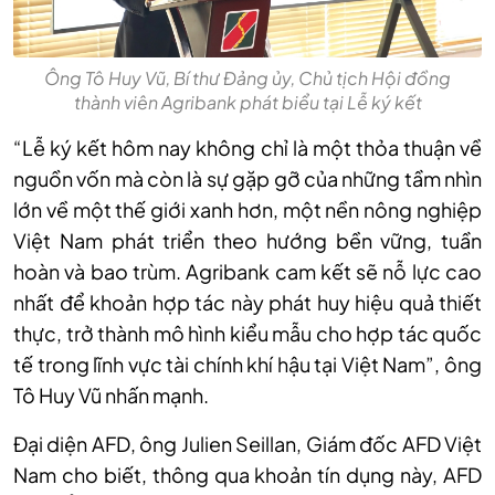
Ông Tô Huy Vũ, Bí thư Đảng ủy, Chủ tịch Hội đồng
thành viên Agribank phát biểu tại Lễ ký kết
“Lễ ký kết hôm nay không chỉ là một thỏa thuận về
nguồn vốn mà còn là sự gặp gỡ của những tầm nhìn
lớn về một thế giới xanh hơn, một nền nông nghiệp
Việt Nam phát triển theo hướng bền vững, tuần
hoàn và bao trùm. Agribank cam kết sẽ nỗ lực cao
nhất để khoản hợp tác này phát huy hiệu quả thiết
thực, trở thành mô hình kiểu mẫu cho hợp tác quốc
tế trong lĩnh vực tài chính khí hậu tại Việt Nam”, ông
Tô Huy Vũ nhấn mạnh.
Đại diện AFD, ông Julien Seillan, Giám đốc AFD Việt
Nam cho biết, thông qua khoản tín dụng này, AFD