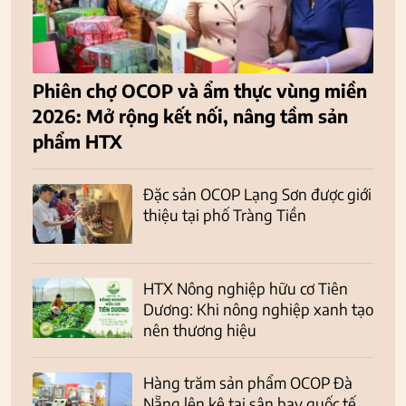
Phiên chợ OCOP và ẩm thực vùng miền
2026: Mở rộng kết nối, nâng tầm sản
phẩm HTX
Đặc sản OCOP Lạng Sơn được giới
thiệu tại phố Tràng Tiền
HTX Nông nghiệp hữu cơ Tiên
Dương: Khi nông nghiệp xanh tạo
nên thương hiệu
Hàng trăm sản phẩm OCOP Đà
Nẵng lên kệ tại sân bay quốc tế