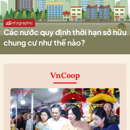
Infographic
Các nước quy định thời hạn sở hữu
chung cư như thế nào?
VnCoop