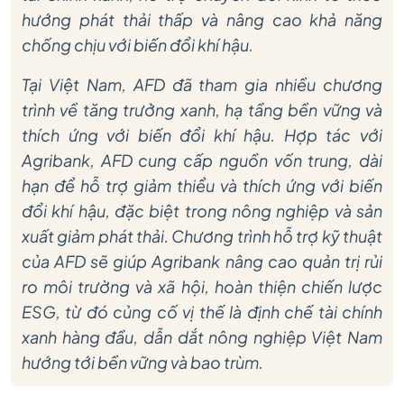
hướng phát thải thấp và nâng cao khả năng
chống chịu với biến đổi khí hậu.
Tại Việt Nam, AFD đã tham gia nhiều chương
trình về tăng trưởng xanh, hạ tầng bền vững và
thích ứng với biến đổi khí hậu. Hợp tác với
Agribank, AFD cung cấp nguồn vốn trung, dài
hạn để hỗ trợ giảm thiểu và thích ứng với biến
đổi khí hậu, đặc biệt trong nông nghiệp và sản
xuất giảm phát thải. Chương trình hỗ trợ kỹ thuật
của AFD sẽ giúp Agribank nâng cao quản trị rủi
ro môi trường và xã hội, hoàn thiện chiến lược
ESG, từ đó củng cố vị thế là định chế tài chính
xanh hàng đầu, dẫn dắt nông nghiệp Việt Nam
hướng tới bền vững và bao trùm.