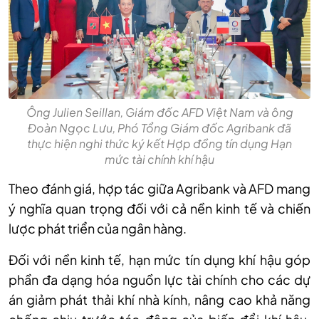
Ông Julien Seillan, Giám đốc AFD Việt Nam và ông
Đoàn Ngọc Lưu, Phó Tổng Giám đốc Agribank đã
thực hiện nghi thức ký kết Hợp đồng tín dụng Hạn
mức tài chính khí hậu
Theo đánh giá, hợp tác giữa Agribank và AFD mang
ý nghĩa quan trọng đối với cả nền kinh tế và chiến
lược phát triển của ngân hàng.
Đối với nền kinh tế, hạn mức tín dụng khí hậu góp
phần đa dạng hóa nguồn lực tài chính cho các dự
án giảm phát thải khí nhà kính, nâng cao khả năng