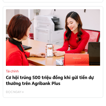
Tài chính
Cơ hội trúng 500 triệu đồng khi gửi tiền dự
thưởng trên Agribank Plus
ĐỌC NGAY