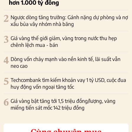
hơn 1.000 tỷ đồng
2
Ngược dòng tăng trưởng: Gánh nặng dự phòng và nợ
xấu bủa vây nhóm nhà băng
3
Giá vàng thế giới giảm, vàng trong nước thu hẹp
chênh lệch mua - bán
4
Dòng vốn chảy mạnh vào nền kinh tế, lãi suất vẫn
neo cao
5
Techcombank tìm kiếm khoản vay 1 tỷ USD, cuộc đua
huy động vốn ngoại tăng tốc
6
Giá vàng bật tăng tới 1,5 triệu đồng/lượng, vàng
miếng tiến sát mốc 142 triệu đồng