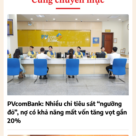
Cùng chuyên mục
PVcomBank: Nhiều chỉ tiêu sát “ngưỡng
đỏ”, nợ có khả năng mất vốn tăng vọt gần
20%