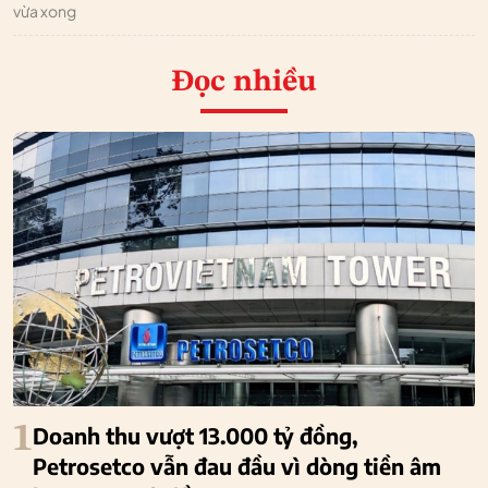
vừa xong
Đọc nhiều
1
Doanh thu vượt 13.000 tỷ đồng,
Petrosetco vẫn đau đầu vì dòng tiền âm