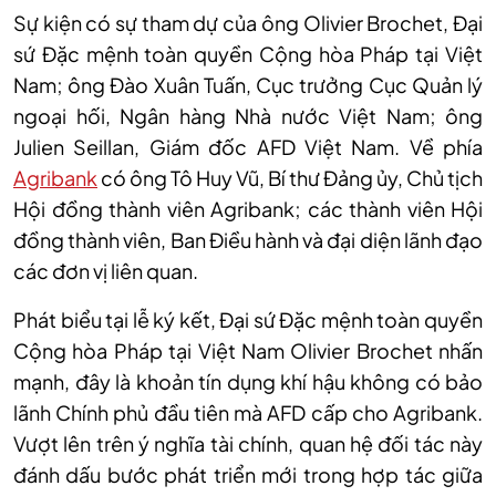
Sự kiện có sự tham dự của ông Olivier Brochet, Đại
sứ Đặc mệnh toàn quyền Cộng hòa Pháp tại Việt
Nam; ông Đào Xuân Tuấn, Cục trưởng Cục Quản lý
ngoại hối, Ngân hàng Nhà nước Việt Nam; ông
Julien Seillan, Giám đốc AFD Việt Nam. Về phía
Agribank
có ông Tô Huy Vũ, Bí thư Đảng ủy, Chủ tịch
Hội đồng thành viên Agribank; các thành viên Hội
đồng thành viên, Ban Điều hành và đại diện lãnh đạo
các đơn vị liên quan.
Phát biểu tại lễ ký kết, Đại sứ Đặc mệnh toàn quyền
Cộng hòa Pháp tại Việt Nam Olivier Brochet nhấn
mạnh, đây là khoản tín dụng khí hậu không có bảo
lãnh Chính phủ đầu tiên mà AFD cấp cho Agribank.
Vượt lên trên ý nghĩa tài chính, quan hệ đối tác này
đánh dấu bước phát triển mới trong hợp tác giữa