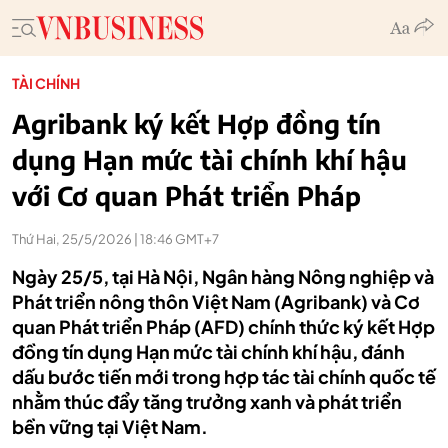
TÀI CHÍNH
Agribank ký kết Hợp đồng tín
dụng Hạn mức tài chính khí hậu
với Cơ quan Phát triển Pháp
Thứ Hai, 25/5/2026 | 18:46 GMT+7
Ngày 25/5, tại Hà Nội, Ngân hàng Nông nghiệp và
Phát triển nông thôn Việt Nam (Agribank) và Cơ
quan Phát triển Pháp (AFD) chính thức ký kết Hợp
đồng tín dụng Hạn mức tài chính khí hậu, đánh
dấu bước tiến mới trong hợp tác tài chính quốc tế
nhằm thúc đẩy tăng trưởng xanh và phát triển
bền vững tại Việt Nam.