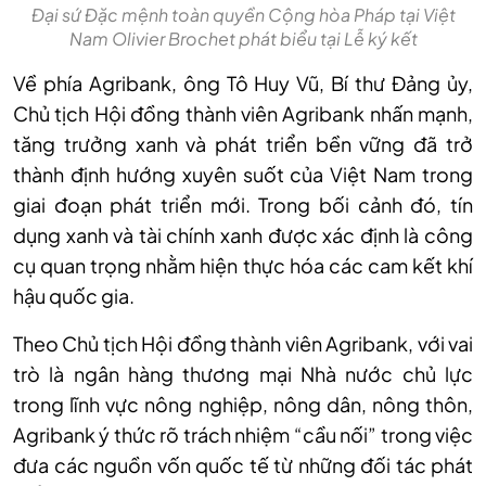
Đại sứ Đặc mệnh toàn quyền Cộng hòa Pháp tại Việt
Nam Olivier Brochet phát biểu tại Lễ ký kết
Về phía Agribank, ông Tô Huy Vũ, Bí thư Đảng ủy,
Chủ tịch Hội đồng thành viên Agribank nhấn mạnh,
tăng trưởng xanh và phát triển bền vững đã trở
thành định hướng xuyên suốt của Việt Nam trong
giai đoạn phát triển mới. Trong bối cảnh đó, tín
dụng xanh và tài chính xanh được xác định là công
cụ quan trọng nhằm hiện thực hóa các cam kết khí
hậu quốc gia.
Theo Chủ tịch Hội đồng thành viên Agribank, với vai
trò là ngân hàng thương mại Nhà nước chủ lực
trong lĩnh vực nông nghiệp, nông dân, nông thôn,
Agribank ý thức rõ trách nhiệm “cầu nối” trong việc
đưa các nguồn vốn quốc tế từ những đối tác phát