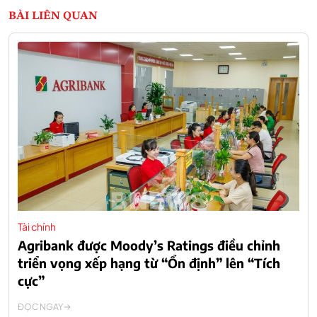
BÀI LIÊN QUAN
Tài chính
Agribank được Moody’s Ratings điều chỉnh
triển vọng xếp hạng từ “Ổn định” lên “Tích
cực”
ĐỌC NGAY