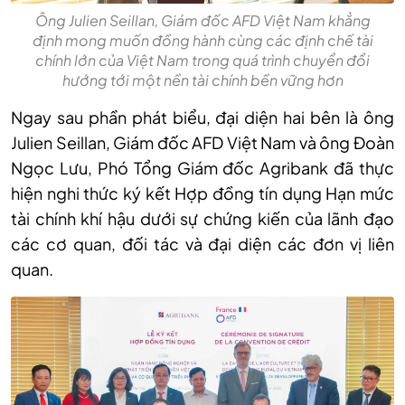
Ông Julien Seillan, Giám đốc AFD Việt Nam khẳng
định mong muốn đồng hành cùng các định chế tài
chính lớn của Việt Nam trong quá trình chuyển đổi
hướng tới một nền tài chính bền vững hơn
Ngay sau phần phát biểu, đại diện hai bên là ông
Julien Seillan, Giám đốc AFD Việt Nam và ông Đoàn
Ngọc Lưu, Phó Tổng Giám đốc Agribank đã thực
hiện nghi thức ký kết Hợp đồng tín dụng Hạn mức
tài chính khí hậu dưới sự chứng kiến của lãnh đạo
các cơ quan, đối tác và đại diện các đơn vị liên
quan.