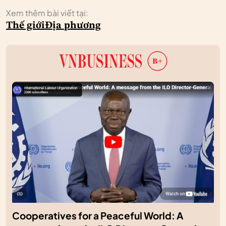
Xem thêm bài viết tại:
Thế giới
Địa phương
Cooperatives for a Peaceful World: A