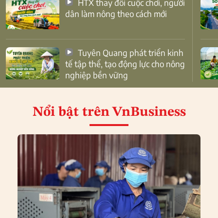
HTX thay đổi cuộc chơi, người
dân làm nông theo cách mới
Tuyên Quang phát triển kinh
tế tập thể, tạo động lực cho nông
nghiệp bền vững
Nổi bật
trên VnBusiness