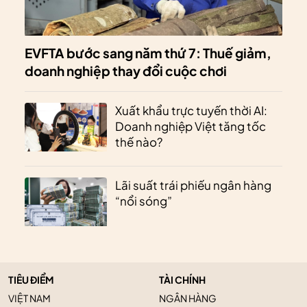
EVFTA bước sang năm thứ 7: Thuế giảm,
doanh nghiệp thay đổi cuộc chơi
Xuất khẩu trực tuyến thời AI:
Doanh nghiệp Việt tăng tốc
thế nào?
Lãi suất trái phiếu ngân hàng
“nổi sóng”
TIÊU ĐIỂM
TÀI CHÍNH
VIỆT NAM
NGÂN HÀNG