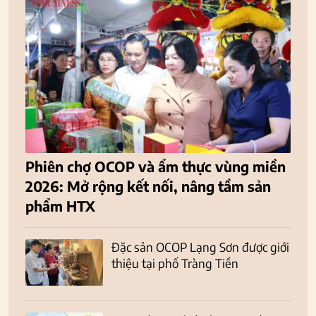
Phiên chợ OCOP và ẩm thực vùng miền
2026: Mở rộng kết nối, nâng tầm sản
phẩm HTX
Đặc sản OCOP Lạng Sơn được giới
thiệu tại phố Tràng Tiền