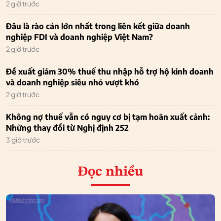
2 giờ trước
Đâu là rào cản lớn nhất trong liên kết giữa doanh
nghiệp FDI và doanh nghiệp Việt Nam?
2 giờ trước
Đề xuất giảm 30% thuế thu nhập hỗ trợ hộ kinh doanh
và doanh nghiệp siêu nhỏ vượt khó
2 giờ trước
Không nợ thuế vẫn có nguy cơ bị tạm hoãn xuất cảnh:
Những thay đổi từ Nghị định 252
3 giờ trước
Đọc nhiều