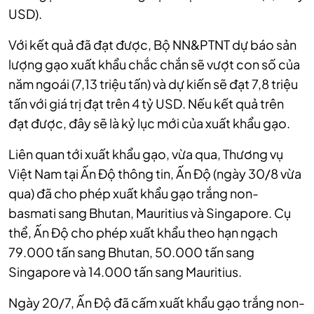
USD).
Với kết quả đã đạt được, Bộ NN&PTNT dự báo sản
lượng gạo xuất khẩu chắc chắn sẽ vượt con số của
năm ngoái (7,13 triệu tấn) và dự kiến sẽ đạt 7,8 triệu
tấn với giá trị đạt trên 4 tỷ USD. Nếu kết quả trên
đạt được, đây sẽ là kỷ lục mới của xuất khẩu gạo.
Liên quan tới xuất khẩu gạo, vừa qua, Thương vụ
Việt Nam tại Ấn Độ thông tin, Ấn Độ (ngày 30/8 vừa
qua) đã cho phép xuất khẩu gạo trắng non-
basmati sang Bhutan, Mauritius và Singapore. Cụ
thể, Ấn Độ cho phép xuất khẩu theo hạn ngạch
79.000 tấn sang Bhutan, 50.000 tấn sang
Singapore và 14.000 tấn sang Mauritius.
Ngày 20/7, Ấn Độ đã cấm xuất khẩu gạo trắng non-