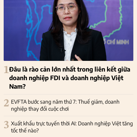
1
Đâu là rào cản lớn nhất trong liên kết giữa
doanh nghiệp FDI và doanh nghiệp Việt
Nam?
2
EVFTA bước sang năm thứ 7: Thuế giảm, doanh
nghiệp thay đổi cuộc chơi
3
Xuất khẩu trực tuyến thời AI: Doanh nghiệp Việt tăng
tốc thế nào?