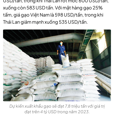
USD/tấn, trong khi Thái Lan rớt mốc 600 USD/tấn,
xuống còn 583 USD tấn.
Với mặt hàng gạo 25%
tấm, giá gạo Việt Nam là 598 USD/tấn, trong khi
Thái Lan giảm mạnh xuống 535 USD/tấn.
Dự kiến xuất khẩu gạo sẽ đạt 7,8 triệu tấn với giá trị
đạt trên 4 tỷ USD trong năm 2023.