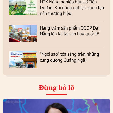
HTX Nông nghiệp hữu cơ Tiên
Dương: Khi nông nghiệp xanh tạo
nên thương hiệu
Hàng trăm sản phẩm OCOP Đà
Nẵng lên kệ tại sân bay quốc tế
"Ngôi sao" tỏa sáng trên những
cung đường Quảng Ngãi
Đừng bỏ lỡ