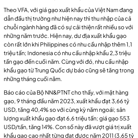
Theo VFA, với giá gạo xuất khẩu của Việt Nam đang
dẫn đầu thị trường như hiện nay thì thu nhập của cả
chuỗi ngành hàng đã có sự cải thiện rất nhiều so với
những năm trước. Hiện nay, dư địa xuất khẩu gạo
còn rất lớn khi Philippines có nhu cầu nhập thêm 1,1
triệu tấn; Indonesia có nhu cầu nhập khẩu 2,3 triệu
tấn gạo đến cuối năm. Cùng với đó, nhu cầu nhập
khẩu gạo từ Trung Quốc dự báo cũng sẽ tăng trong
những tháng cuối năm.
Báo cáo của Bộ NN&PTNT cho thấy, với mặt hàng
gạo, 9 tháng đầu năm 2023, xuất khẩu đạt 3,66 tỷ
USD, tăng 40,4% so với cùng kỳ năm ngoái; sản
lượng xuất khẩu gạo đạt 6,6 triệu tấn; giá gạo 553
USD/tấn, tăng 14%. Con số này đã vượt giá trị xuất
khẩu gạo cao nhất từng đạt được năm 2011 (3,65 tỷ