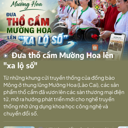
Đưa thổ cẩm Mường Hoa lên
"xa lộ số"
Từ những khung cửi truyền thống của đồng bào
Mông ở thung lũng Mường Hoa (Lào Cai), các sản
phẩm thổ cẩm đã vươn lên các sàn thương mại điện
tử, mở ra hướng phát triển mới cho nghề truyền
thống nhờ ứng dụng khoa học công nghệ và
chuyển đổi số.