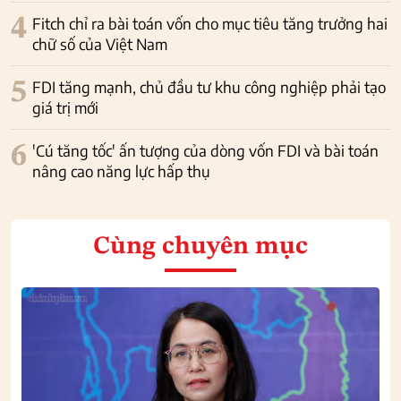
4
Fitch chỉ ra bài toán vốn cho mục tiêu tăng trưởng hai
chữ số của Việt Nam
5
FDI tăng mạnh, chủ đầu tư khu công nghiệp phải tạo
giá trị mới
6
'Cú tăng tốc' ấn tượng của dòng vốn FDI và bài toán
nâng cao năng lực hấp thụ
Cùng chuyên mục