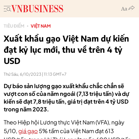
TIÊU ĐIỂM
VIỆT NAM
Xuất khẩu gạo Việt Nam dự kiến
đạt kỷ lục mới, thu về trên 4 tỷ
USD
Thứ Sáu, 6/10/2023 | 11:13 GMT+7
Dự báo sản lượng gạo xuất khẩu chắc chắn sẽ
vượt con số của năm ngoái (7,13 triệu tấn) và dự
kiến sẽ đạt 7,8 triệu tấn, giá trị đạt trên 4 tỷ USD
trong năm 2023.
Theo Hiệp hội Lương thực Việt Nam (VFA), ngày
5/10,
giá gạo
5% tấm của Việt Nam đạt 613