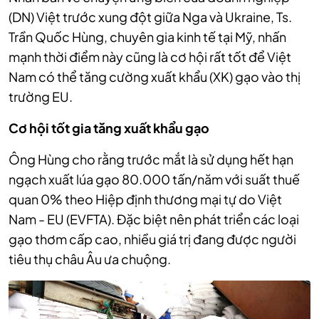
(DN) Việt trước xung đột giữa Nga và Ukraine, Ts.
Trần Quốc Hùng, chuyên gia kinh tế tại Mỹ, nhấn
mạnh thời điểm này cũng là cơ hội rất tốt để Việt
Nam có thể tăng cường xuất khẩu (XK) gạo vào thị
trường EU.
Cơ hội tốt gia tăng xuất khẩu gạo
Ông Hùng cho rằng trước mắt là sử dụng hết hạn
ngạch xuất lúa gạo 80.000 tấn/năm với suất thuế
quan 0% theo Hiệp định thương mại tự do Việt
Nam - EU (EVFTA). Đặc biệt nên phát triển các loại
gạo thơm cấp cao, nhiều giá trị đang được người
tiêu thụ châu
Â
u ưa chuộng.