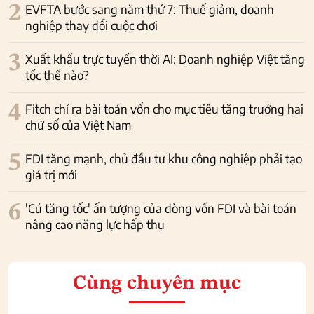
2
EVFTA bước sang năm thứ 7: Thuế giảm, doanh
nghiệp thay đổi cuộc chơi
3
Xuất khẩu trực tuyến thời AI: Doanh nghiệp Việt tăng
tốc thế nào?
4
Fitch chỉ ra bài toán vốn cho mục tiêu tăng trưởng hai
chữ số của Việt Nam
5
FDI tăng mạnh, chủ đầu tư khu công nghiệp phải tạo
giá trị mới
6
'Cú tăng tốc' ấn tượng của dòng vốn FDI và bài toán
nâng cao năng lực hấp thụ
Cùng chuyên mục