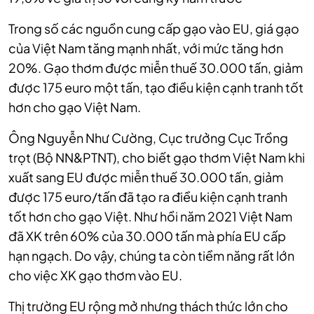
Trong số các nguồn cung cấp gạo vào EU, giá gạo
của Việt Nam tăng mạnh nhất, với mức tăng hơn
20%. Gạo thơm được miễn thuế 30.000 tấn, giảm
được 175 euro một tấn, tạo điều kiện cạnh tranh tốt
hơn cho gạo Việt Nam.
Ông Nguyễn Như Cường, Cục trưởng Cục Trồng
trọt (Bộ NN&PTNT), cho biết gạo thơm Việt Nam khi
xuất sang EU được miễn thuế 30.000 tấn, giảm
được 175 euro/tấn đã tạo ra điều kiện cạnh tranh
tốt hơn cho gạo Việt. Như hồi năm 2021 Việt Nam
đã XK trên 60% của 30.000 tấn mà phía EU cấp
hạn ngạch. Do vậy, chúng ta còn tiềm năng rất lớn
cho việc XK gạo thơm vào EU.
Thị trường EU rộng mở nhưng thách thức lớn cho