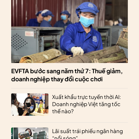
EVFTA bước sang năm thứ 7: Thuế giảm,
doanh nghiệp thay đổi cuộc chơi
Xuất khẩu trực tuyến thời AI:
Doanh nghiệp Việt tăng tốc
thế nào?
Lãi suất trái phiếu ngân hàng
“nổi sóng”