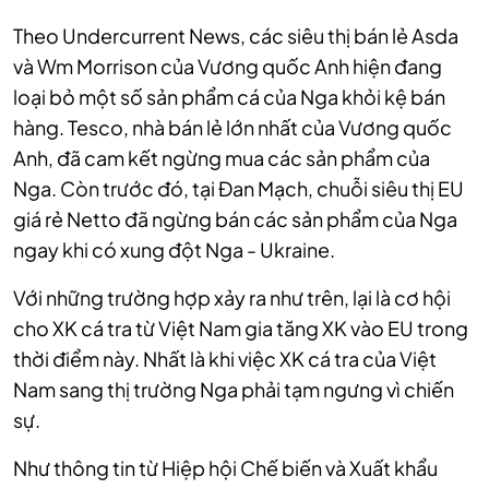
Theo Undercurrent News, các siêu thị bán lẻ Asda
và Wm Morrison của Vương quốc Anh hiện đang
loại bỏ một số sản phẩm cá của Nga khỏi kệ bán
hàng. Tesco, nhà bán lẻ lớn nhất của Vương quốc
Anh, đã cam kết ngừng mua các sản phẩm của
Nga. Còn trước đó, tại Đan Mạch, chuỗi siêu thị EU
giá rẻ Netto đã ngừng bán các sản phẩm của Nga
ngay khi có xung đột Nga - Ukraine.
Với những trường hợp xảy ra như trên, lại là cơ hội
cho XK cá tra từ Việt Nam gia tăng XK vào EU trong
thời điểm này. Nhất là khi việc XK cá tra của Việt
Nam sang thị trường Nga phải tạm ngưng vì chiến
sự.
Như thông tin từ Hiệp hội Chế biến và Xuất khẩu