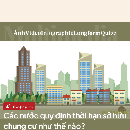
Ảnh
Video
Infographic
Longform
Quizz
Infographic
Các nước quy định thời hạn sở hữu
chung cư như thế nào?