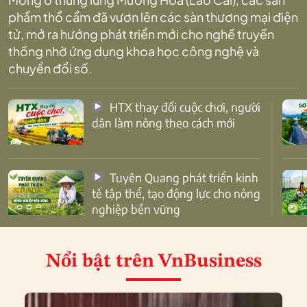
phẩm thổ cẩm đã vươn lên các sàn thương mại điện
tử, mở ra hướng phát triển mới cho nghề truyền
thống nhờ ứng dụng khoa học công nghệ và
chuyển đổi số.
HTX thay đổi cuộc chơi, người
dân làm nông theo cách mới
Tuyên Quang phát triển kinh
tế tập thể, tạo động lực cho nông
nghiệp bền vững
Nổi bật
trên VnBusiness