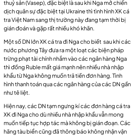
thuỷ sản (Vasep), đặc biệt là sau khi Nga mở chiến
dịch quân sự đặc biệt tại Ukraine thì tình hình XK cá
tra Việt Nam sang thị trường này đang tạm thời bị
gián đoán và gặp rất nhiều khó khăn.
Một số DN lớn XK cá tra đi Nga cho biết
sau khi các
nước phương Tây đưa ra một loạt các biện pháp
trừng phạt tài chính nhắm vào các ngân hàng Nga
thì đồng Ruble mất giá mạnh nên nhiều nhà nhập
khẩu từ Nga không muốn trả tiền đơn hàng. Tình
hình thanh toán qua các ngân hàng của các DN gần
như tê liệt.
Hiện nay, các DN tạm ngưng kí các đơn hàng cá tra
XK đi Nga cho dù nhiều nhà nhập khẩu vẫn mong
muốn tiếp tục hợp tác mà không bị gián đoạn. Các
hãng tàu biển cũng đã thông báo không nhận vận