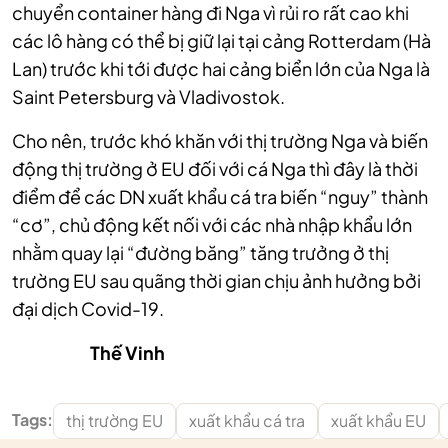
chuyển container hàng đi Nga vì rủi ro rất cao khi
các lô hàng có thể bị giữ lại tại cảng Rotterdam (Hà
Lan) trước khi tới được hai cảng biển lớn của Nga là
Saint Petersburg và Vladivostok.
Cho nên, trước khó khăn với thị trường Nga và biến
động thị trường ở EU đối với cá Nga thì đây là thời
điểm để các DN xuất khẩu cá tra biến “nguy” thành
“cơ”, chủ động kết nối với các nhà nhập khẩu lớn
nhằm quay lại “đường băng” tăng trưởng ở thị
trường EU sau quãng thời gian chịu ảnh hưởng bởi
đại dịch Covid-19.
Thế Vinh
Tags:
thị trường EU
xuất khẩu cá tra
xuất khẩu EU