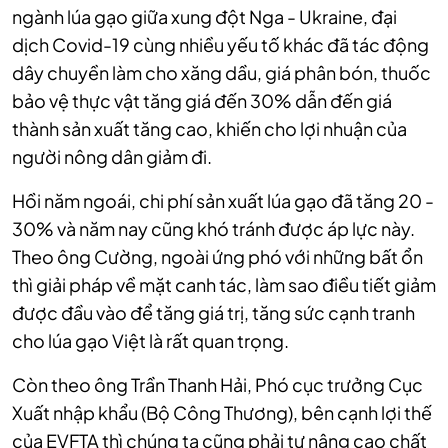
ngành lúa gạo giữa xung đột Nga - Ukraine, đại
dịch Covid-19 cùng nhiều yếu tố khác đã tác động
dây chuyền làm cho xăng dầu, giá phân bón, thuốc
bảo vệ thực vật tăng giá đến 30% dẫn đến giá
thành sản xuất tăng cao, khiến cho lợi nhuận của
người nông dân giảm đi.
Hồi năm ngoái, chi phí sản xuất lúa gạo đã tăng 20 -
30% và năm nay cũng khó tránh được áp lực này.
Theo ông Cường, ngoài ứng phó với những bất ổn
thì giải pháp về mặt canh tác, làm sao điều tiết giảm
được đầu vào để tăng giá trị, tăng sức cạnh tranh
cho lúa gạo Việt là rất quan trọng.
Còn theo ông Trần Thanh Hải, Phó cục trưởng Cục
Xuất nhập khẩu (Bộ Công Thương), bên cạnh lợi thế
của EVFTA thì chúng ta cũng phải tự nâng cao chất