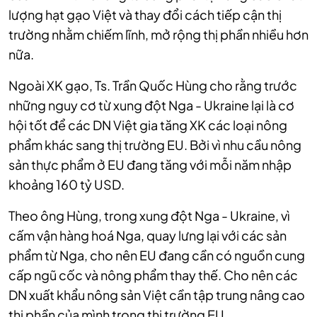
lượng hạt gạo Việt và thay đổi cách tiếp cận thị
trường nhằm chiếm lĩnh, mở rộng thị phần nhiều hơn
nữa.
Ngoài XK gạo, Ts. Trần Quốc Hùng cho rằng trước
những nguy cơ từ xung đột Nga - Ukraine lại là cơ
hội tốt để các DN Việt gia tăng XK các loại nông
phẩm khác sang thị trường EU. Bởi vì nhu cầu nông
sản thực phẩm ở EU đang tăng với mỗi năm nhập
khoảng 160 tỷ USD.
Theo ông Hùng, trong xung đột Nga - Ukraine, vì
cấm vận hàng hoá Nga, quay lưng lại với các sản
phẩm từ Nga, cho nên EU đang cần có nguồn cung
cấp ngũ cốc và nông phẩm thay thế. Cho nên các
DN xuất khẩu nông sản Việt cần tập trung nâng cao
thị phần của mình trong thị trường EU.