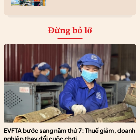
Đừng bỏ lỡ
EVFTA bước sang năm thứ 7: Thuế giảm, doanh
nghiệp thay đổi cuộc chơi