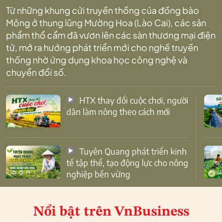
Từ những khung cửi truyền thống của đồng bào
Mông ở thung lũng Mường Hoa (Lào Cai), các sản
phẩm thổ cẩm đã vươn lên các sàn thương mại điện
tử, mở ra hướng phát triển mới cho nghề truyền
thống nhờ ứng dụng khoa học công nghệ và
chuyển đổi số.
HTX thay đổi cuộc chơi, người
dân làm nông theo cách mới
Tuyên Quang phát triển kinh
tế tập thể, tạo động lực cho nông
nghiệp bền vững
Nổi bật
trên VnBusiness