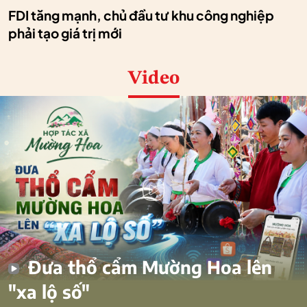
FDI tăng mạnh, chủ đầu tư khu công nghiệp
phải tạo giá trị mới
Video
Đưa thổ cẩm Mường Hoa lên
"xa lộ số"