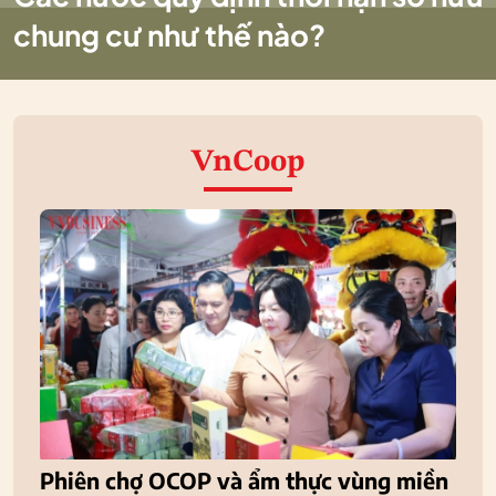
chung cư như thế nào?
VnCoop
Phiên chợ OCOP và ẩm thực vùng miền