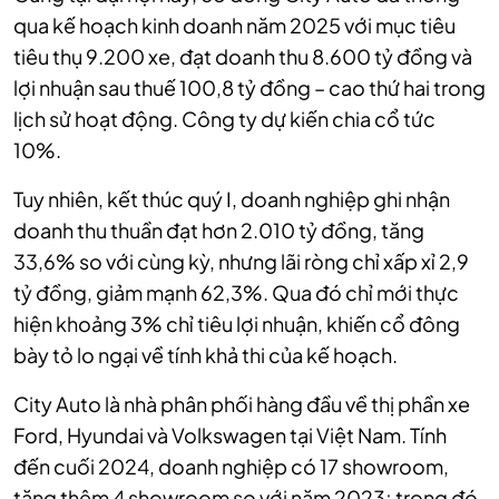
qua kế hoạch kinh doanh năm 2025 với mục tiêu
tiêu thụ 9.200 xe, đạt doanh thu 8.600 tỷ đồng và
lợi nhuận sau thuế 100,8 tỷ đồng – cao thứ hai trong
lịch sử hoạt động. Công ty dự kiến chia cổ tức
10%.
Tuy nhiên, kết thúc quý I, doanh nghiệp ghi nhận
doanh thu thuần đạt hơn 2.010 tỷ đồng, tăng
33,6% so với cùng kỳ, nhưng lãi ròng chỉ xấp xỉ 2,9
tỷ đồng, giảm mạnh 62,3%. Qua đó chỉ mới thực
hiện khoảng 3% chỉ tiêu lợi nhuận, khiến cổ đông
bày tỏ lo ngại về tính khả thi của kế hoạch.
City Auto là nhà phân phối hàng đầu về thị phần xe
Ford, Hyundai và Volkswagen tại Việt Nam. Tính
đến cuối 2024, doanh nghiệp có 17 showroom,
tăng thêm 4 showroom so với năm 2023; trong đó