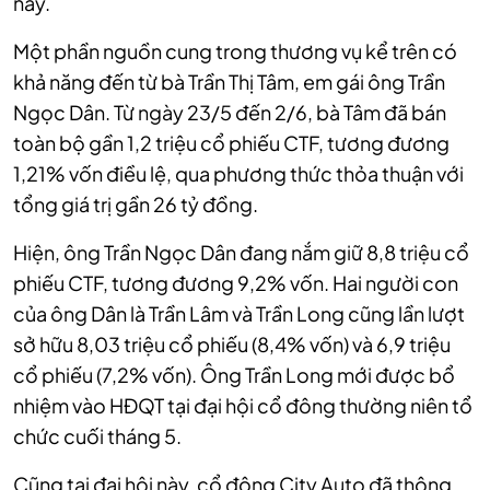
này.
Một phần nguồn cung trong thương vụ kể trên có
khả năng đến từ bà Trần Thị Tâm, em gái ông Trần
Ngọc Dân. Từ ngày 23/5 đến 2/6, bà Tâm đã bán
toàn bộ gần 1,2 triệu cổ phiếu CTF, tương đương
1,21% vốn điều lệ, qua phương thức thỏa thuận với
tổng giá trị gần 26 tỷ đồng.
Hiện, ông Trần Ngọc Dân đang nắm giữ 8,8 triệu cổ
phiếu CTF, tương đương 9,2% vốn. Hai người con
của ông Dân là Trần Lâm và Trần Long cũng lần lượt
sở hữu 8,03 triệu cổ phiếu (8,4% vốn) và 6,9 triệu
cổ phiếu (7,2% vốn). Ông Trần Long mới được bổ
nhiệm vào HĐQT tại đại hội cổ đông thường niên tổ
chức cuối tháng 5.
Cũng tại đại hội này, cổ đông City Auto đã thông