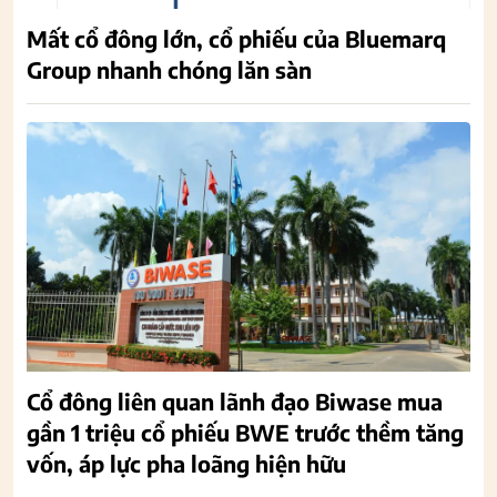
Mất cổ đông lớn, cổ phiếu của Bluemarq
Group nhanh chóng lăn sàn
Cổ đông liên quan lãnh đạo Biwase mua
gần 1 triệu cổ phiếu BWE trước thềm tăng
vốn, áp lực pha loãng hiện hữu