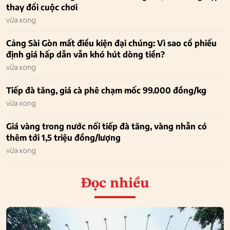
thay đổi cuộc chơi
vừa xong
Cảng Sài Gòn mất điều kiện đại chúng: Vì sao cổ phiếu
định giá hấp dẫn vẫn khó hút dòng tiền?
vừa xong
Tiếp đà tăng, giá cà phê chạm mốc 99.000 đồng/kg
vừa xong
Giá vàng trong nước nối tiếp đà tăng, vàng nhẫn có
thêm tới 1,5 triệu đồng/lượng
vừa xong
Đọc nhiều