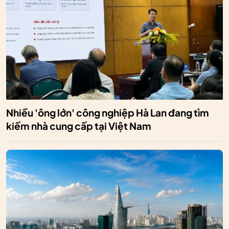
Nhiều 'ông lớn' công nghiệp Hà Lan đang tìm
kiếm nhà cung cấp tại Việt Nam