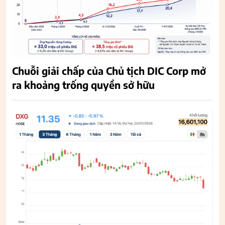
Chuỗi giải chấp của Chủ tịch DIC Corp mở
ra khoảng trống quyền sở hữu