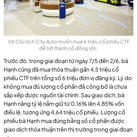
Vợ Chủ tịch City Auto muốn mua 6 triệu cổ phiếu CTF
để trở thành cổ đông lớn.
Trước đó, trong giai đoạn từ ngày 7/5 đến 2/6, bà
Hạnh cũng đã mua thỏa thuận gần 4,5 triệu cổ
phiếu CTF trên tổng số 6 triệu đơn vị đăng ký. Lý do
không mua đủ lượng cổ phần đã công bố là chưa
sắp xếp được nguồn tài chính.
Sau giao dịch, bà
Hạnh nâng tỷ lệ nắm giữ từ 0,16% lên 4,85% vốn
điều lệ, tương ứng 4,64 triệu cổ phiếu. Lượng cổ
phiếu bà Hạnh mua đúng bằng số cổ phần được
giao dịch thỏa thuận trên thị trường trong giai đoạn