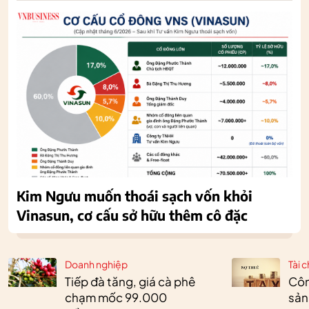
Kim Ngưu muốn thoái sạch vốn khỏi
Vinasun, cơ cấu sở hữu thêm cô đặc
Doanh nghiệp
Tài c
Tiếp đà tăng, giá cà phê
Côn
chạm mốc 99.000
sản