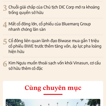
3
Chuỗi giải chấp của Chủ tịch DIC Corp mở ra khoảng
trống quyền sở hữu
4
Mất cổ đông lớn, cổ phiếu của Bluemarq Group
nhanh chóng lăn sàn
5
Cổ đông liên quan lãnh đạo Biwase mua gần 1 triệu
cổ phiếu BWE trước thềm tăng vốn, áp lực pha loãng
hiện hữu
6
Kim Ngưu muốn thoái sạch vốn khỏi Vinasun, cơ cấu
sở hữu thêm cô đặc
Cùng chuyên mục