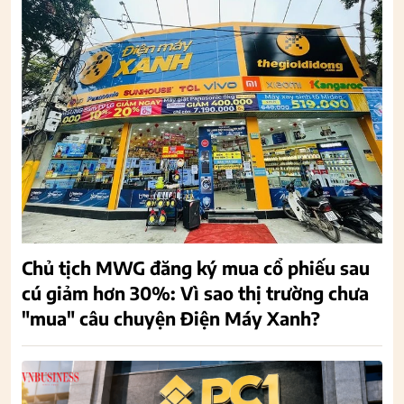
Chủ tịch MWG đăng ký mua cổ phiếu sau
cú giảm hơn 30%: Vì sao thị trường chưa
"mua" câu chuyện Điện Máy Xanh?