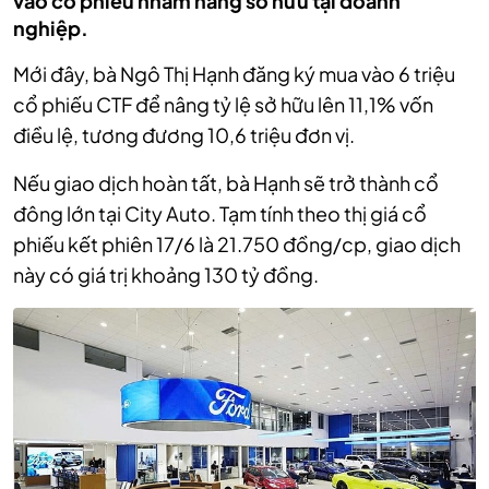
vào cổ phiếu nhằm nâng sở hữu tại doanh
nghiệp.
Mới đây, bà Ngô Thị Hạnh đăng ký mua vào 6 triệu
cổ phiếu CTF để nâng tỷ lệ sở hữu lên 11,1% vốn
điều lệ, tương đương 10,6 triệu đơn vị.
Nếu giao dịch hoàn tất, bà Hạnh sẽ trở thành cổ
đông lớn tại City Auto. Tạm tính theo thị giá cổ
phiếu kết phiên 17/6 là 21.750 đồng/cp, giao dịch
này có giá trị khoảng 130 tỷ đồng.