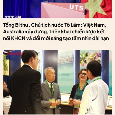
Tổng Bí thư, Chủ tịch nước Tô Lâm: Việt Nam,
Australia xây dựng, triển khai chiến lược kết
nối KHCN và đổi mới sáng tạo tầm nhìn dài hạn