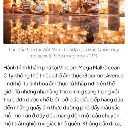
Lần đầu tiên tại Việt Nam, tổ hợp spa Hàn Quốc quy
mô sẽ xuất hiện trong một TTTM.
Hành trình khám phá tại Vincom Mega Mall Ocean
City không thể thiếu phố ẩm thực Gourmet Avenue
- nơi hội tụ tinh hoa ẩm thực từ khắp nơi trên thế
giới. Từ những nhà hàng fine dining sang trọng với
thực đơn được chế biến bởi các đầu bếp hàng đầu,
đến những quầy ẩm thực đường phố đầy màu sắc,
mỗi món ăn ở đây đều mang đến một câu chuyện,
một trải nghiệm vị giác khó quên. Không cần đi xa,