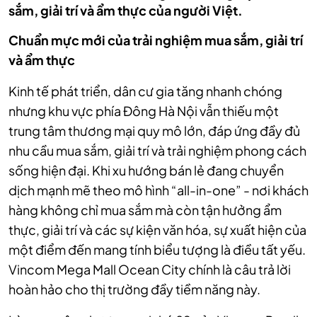
sắm, giải trí và ẩm thực của người Việt.
Chuẩn mực mới của trải nghiệm mua sắm, giải trí
và ẩm thực
Kinh tế phát triển, dân cư gia tăng nhanh chóng
nhưng khu vực phía Đông Hà Nội vẫn thiếu một
trung tâm thương mại quy mô lớn, đáp ứng đầy đủ
nhu cầu mua sắm, giải trí và trải nghiệm phong cách
sống hiện đại. Khi xu hướng bán lẻ đang chuyển
dịch mạnh mẽ theo mô hình “all-in-one” - nơi khách
hàng không chỉ mua sắm mà còn tận hưởng ẩm
thực, giải trí và các sự kiện văn hóa, sự xuất hiện của
một điểm đến mang tính biểu tượng là điều tất yếu.
Vincom Mega Mall Ocean City chính là câu trả lời
hoàn hảo cho thị trường đầy tiềm năng này.