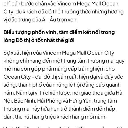
chỉ cần bước chân vào Vincom Mega Mall Ocean
City, du khách đã có thể thưởng thức những hương
vị đặc trưng của Á - Âu trọn vẹn.
Biểu tượng phồn vinh, tâm điểm kết nối trong
lòng Đô thị ở tốt nhất thế giới
Sự xuất hiện của Vincom Mega Mall Ocean City
không chỉ mang đến một trung tâm thương mại quy
mô mà còn góp phần nâng cấp trải nghiệm cho
Ocean City - đại đô thị sầm uất, hiện đại và đầy sức
sống, thành phố của những lễ hội đẳng cấp quanh
năm. Nằm tại vị trí chiến lược, nơi giao thoa giữa Hà
Nội, Bắc Ninh, Hải Phòng và Hưng Yên, trung tâm
thương mại này hứa hẹn trở thành điểm đến hấp
dẫn, thu hút hàng triệu khách hàng mỗi năm.