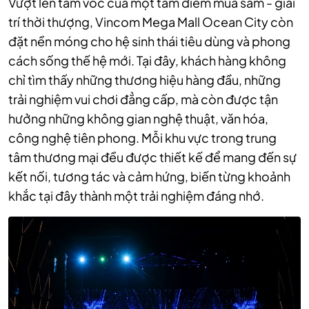
Vượt lên tầm vóc của một tâm điểm mua sắm - giải
trí thời thượng, Vincom Mega Mall Ocean City còn
đặt nền móng cho hệ sinh thái tiêu dùng và phong
cách sống thế hệ mới. Tại đây, khách hàng không
chỉ tìm thấy những thương hiệu hàng đầu, những
trải nghiệm vui chơi đẳng cấp, mà còn được tận
hưởng những không gian nghệ thuật, văn hóa,
công nghệ tiên phong. Mỗi khu vực trong trung
tâm thương mại đều được thiết kế để mang đến sự
kết nối, tương tác và cảm hứng, biến từng khoảnh
khắc tại đây thành một trải nghiệm đáng nhớ.