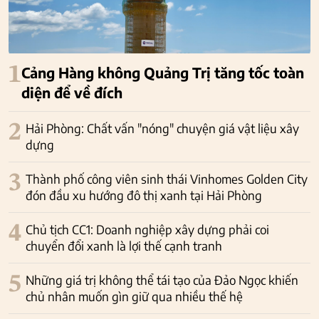
1
Cảng Hàng không Quảng Trị tăng tốc toàn
diện để về đích
2
Hải Phòng: Chất vấn "nóng" chuyện giá vật liệu xây
dựng
3
Thành phố công viên sinh thái Vinhomes Golden City
đón đầu xu hướng đô thị xanh tại Hải Phòng
4
Chủ tịch CC1: Doanh nghiệp xây dựng phải coi
chuyển đổi xanh là lợi thế cạnh tranh
5
Những giá trị không thể tái tạo của Đảo Ngọc khiến
chủ nhân muốn gìn giữ qua nhiều thế hệ