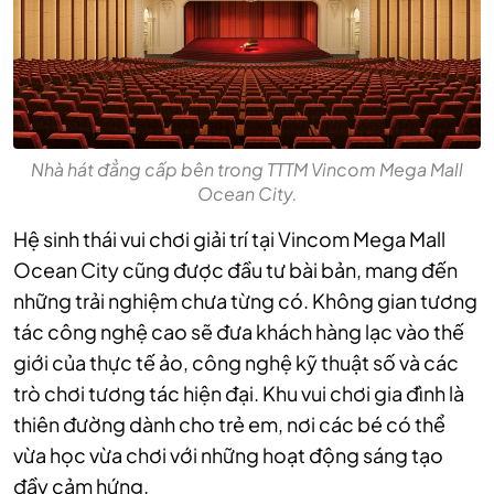
Nhà hát đẳng cấp bên trong TTTM Vincom Mega Mall
Ocean City.
Hệ sinh thái vui chơi giải trí tại Vincom Mega Mall
Ocean City cũng được đầu tư bài bản, mang đến
những trải nghiệm chưa từng có. Không gian tương
tác công nghệ cao sẽ đưa khách hàng lạc vào thế
giới của thực tế ảo, công nghệ kỹ thuật số và các
trò chơi tương tác hiện đại. Khu vui chơi gia đình là
thiên đường dành cho trẻ em, nơi các bé có thể
vừa học vừa chơi với những hoạt động sáng tạo
đầy cảm hứng.