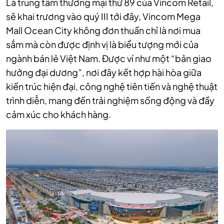
Là trung tâm thương mại thứ 89 của Vincom Retail,
sẽ khai trương vào quý III tới đây, Vincom Mega
Mall Ocean City không đơn thuần chỉ là nơi mua
sắm mà còn được định vị là biểu tượng mới của
ngành bán lẻ Việt Nam. Được ví như một “bản giao
hưởng đại dương”, nơi đây kết hợp hài hòa giữa
kiến trúc hiện đại, công nghệ tiên tiến và nghệ thuật
trình diễn, mang đến trải nghiệm sống động và đầy
cảm xúc cho khách hàng.