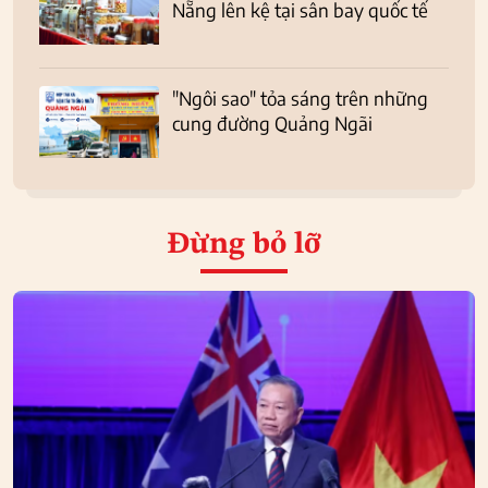
Nẵng lên kệ tại sân bay quốc tế
"Ngôi sao" tỏa sáng trên những
cung đường Quảng Ngãi
Đừng bỏ lỡ