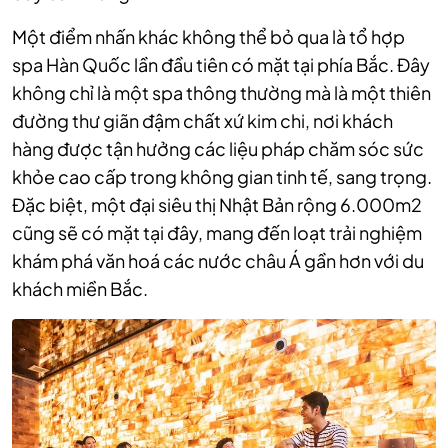
Một điểm nhấn khác không thể bỏ qua là tổ hợp
spa Hàn Quốc lần đầu tiên có mặt tại phía Bắc. Đây
không chỉ là một spa thông thường mà là một thiên
đường thư giãn đậm chất xứ kim chi, nơi khách
hàng được tận hưởng các liệu pháp chăm sóc sức
khỏe cao cấp trong không gian tinh tế, sang trọng.
Đặc biệt, một đại siêu thị Nhật Bản rộng 6.000m2
cũng sẽ có mặt tại đây, mang đến loạt trải nghiệm
khám phá văn hoá các nước châu Á gần hơn với du
khách miền Bắc.