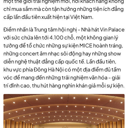
một thế giới trải nghiệm mới, nơi khách hàng không
chỉ mua sắm mà còn tận hưởng những tiện ích đẳng
cấp lần đầu tiên xuất hiện tại Việt Nam.
Điểm nhấn là Trung tâm hội nghị - Nhà hát Vin Palace
với sức chứa lên tới 4.100 chỗ, một không gian lý
tưởng để tổ chức những sự kiện MICE hoành tráng,
những concert âm nhạc sôi động hay những show
diễn nghệ thuật đẳng cấp quốc tế. Lần đầu tiên,
khu vực phía Đông Hà Nội có một địa điểm đủ tầm
vóc để mang đến những trải nghiệm văn hóa - giải
trí đỉnh cao, thu hút hàng nghìn khán giả mỗi sự kiện.