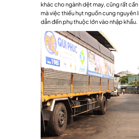
khác cho ngành dệt may, cũng rất cần 
mà việc thiếu hụt nguồn cung nguyên l
dẫn đến phụ thuộc lớn vào nhập khẩu.