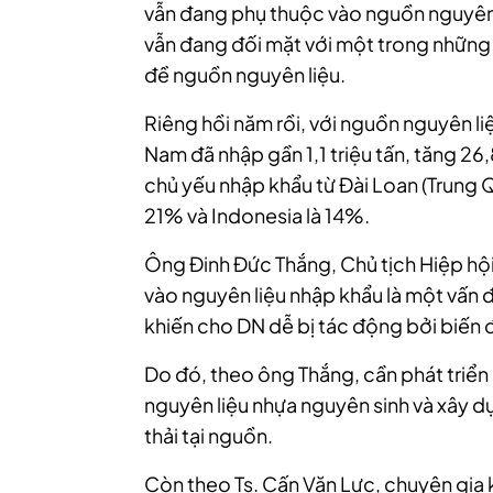
vẫn đang phụ thuộc vào nguồn nguyên 
vẫn đang đối mặt với một trong những 
đề nguồn nguyên liệu.
Riêng hồi năm rồi, với nguồn nguyên liệ
Nam đã nhập gần 1,1 triệu tấn, tăng 2
chủ yếu nhập khẩu từ Đài Loan (Trung 
21% và Indonesia là 14%.
Ông Đinh Đức Thắng, Chủ tịch Hiệp hộ
vào nguyên liệu nhập khẩu là một vấn đ
khiến cho DN dễ bị tác động bởi biến 
Do đó, theo ông Thắng, cần phát triển 
nguyên liệu nhựa nguyên sinh và xây dự
thải tại nguồn.
Còn theo Ts. Cấn Văn Lực, chuyên gia 