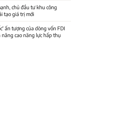
ạnh, chủ đầu tư khu công
 tạo giá trị mới
ốc' ấn tượng của dòng vốn FDI
n nâng cao năng lực hấp thụ