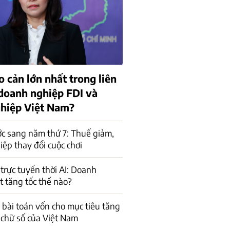
o cản lớn nhất trong liên
 doanh nghiệp FDI và
hiệp Việt Nam?
c sang năm thứ 7: Thuế giảm,
ệp thay đổi cuộc chơi
trực tuyến thời AI: Doanh
t tăng tốc thế nào?
a bài toán vốn cho mục tiêu tăng
 chữ số của Việt Nam