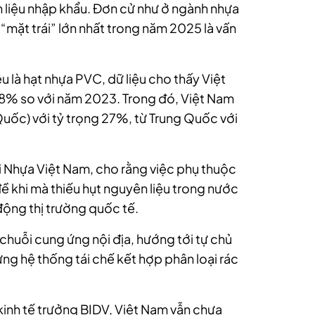
liệu nhập khẩu. Đơn cử như ở ngành nhựa
“mặt trái” lớn nhất trong năm 2025 là vấn
u là hạt nhựa PVC, dữ liệu cho thấy Việt
6,8% so với năm 2023. Trong đó, Việt Nam
Quốc) với tỷ trọng 27%, từ Trung Quốc với
i Nhựa Việt Nam, cho rằng việc phụ thuộc
ề khi mà thiếu hụt nguyên liệu trong nước
động thị trường quốc tế.
chuỗi cung ứng nội địa, hướng tới tự chủ
ng hệ thống tái chế kết hợp phân loại rác
kinh tế trưởng BIDV, Việt Nam vẫn chưa