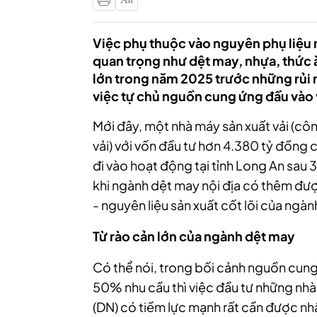
Việc phụ thuộc vào nguyên phụ liệu n
quan trọng như dệt may, nhựa, thức 
lớn trong năm 2025 trước những rủi 
việc tự chủ nguồn cung ứng đầu vào vẫ
Mới đây, một nhà máy sản xuất vải (cô
vải) với vốn đầu tư hơn 4.380 tỷ đồng
đi vào hoạt động tại tỉnh Long An sau 3
khi ngành dệt may nội địa có thêm đ
- nguyên liệu sản xuất cốt lõi của ngàn
Từ rào cản lớn của ngành dệt may
Có thể nói, trong bối cảnh nguồn cun
50% nhu cầu thì việc đầu tư những nhà
(DN) có tiềm lực mạnh rất cần được nh