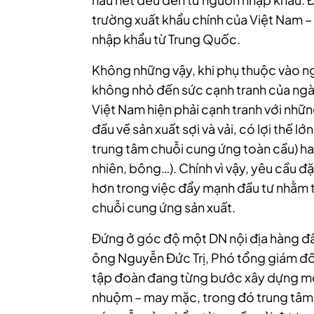
trường xuất khẩu chính của Việt Nam –
nhập khẩu từ Trung Quốc.
Không những vậy, khi phụ thuộc vào n
không nhỏ đến sức cạnh tranh của ngàn
Việt Nam hiện phải cạnh tranh với nhữ
đầu về sản xuất sợi và vải, có lợi thế l
trung tâm chuỗi cung ứng toàn cầu) hay 
nhiên, bông…). Chính vì vậy, yêu cầu đặ
hơn trong việc đẩy mạnh đầu tư nhằm 
chuỗi cung ứng sản xuất.
Đứng ở góc độ một DN nội địa hàng đầ
ông Nguyễn Đức Trị, Phó tổng giám đố
tập đoàn đang từng bước xây dựng một
nhuộm – may mặc, trong đó trung tâm 