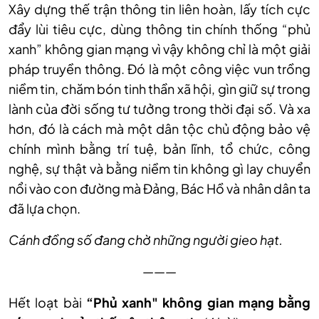
Xây dựng thế trận thông tin liên hoàn, lấy tích cực
đẩy lùi tiêu cực, dùng thông tin chính thống “phủ
xanh” không gian mạng vì vậy không chỉ là một giải
pháp truyền thông. Đó là một công việc vun trồng
niềm tin, chăm bón tinh thần xã hội, gìn giữ sự trong
lành của đời sống tư tưởng trong thời đại số. Và xa
hơn, đó là cách mà một dân tộc chủ động bảo vệ
chính mình bằng trí tuệ, bản lĩnh, tổ chức, công
nghệ, sự thật và bằng niềm tin không gì lay chuyển
nổi vào con đường mà Đảng, Bác Hồ và nhân dân ta
đã lựa chọn.
Cánh đồng số đang chờ những người gieo hạt.
———
Hết loạt bài
“Phủ xanh" không gian mạng bằng