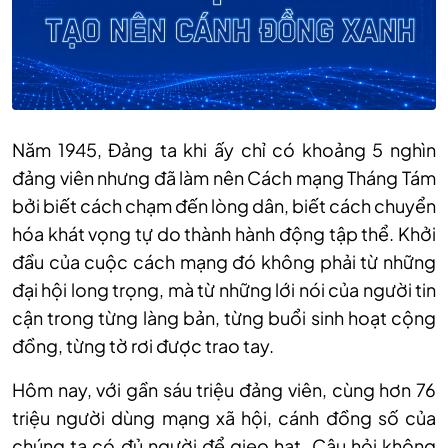
Năm 1945, Đảng ta khi ấy chỉ có khoảng 5 nghìn
đảng viên nhưng đã làm nên Cách mạng Tháng Tám
bởi biết cách chạm đến lòng dân, biết cách chuyển
hóa khát vọng tự do thành hành động tập thể. Khởi
đầu của cuộc cách mạng đó không phải từ những
đại hội long trọng, mà từ những lới nói của người tin
cận trong từng làng bản, từng buổi sinh hoạt cộng
đồng, từng tờ rơi được trao tay.
Hôm nay, với gần sáu triệu đảng viên, cùng hơn 76
triệu người dùng mạng xã hội, cánh đồng số của
chúng ta có đủ người để gieo hạt. Câu hỏi không