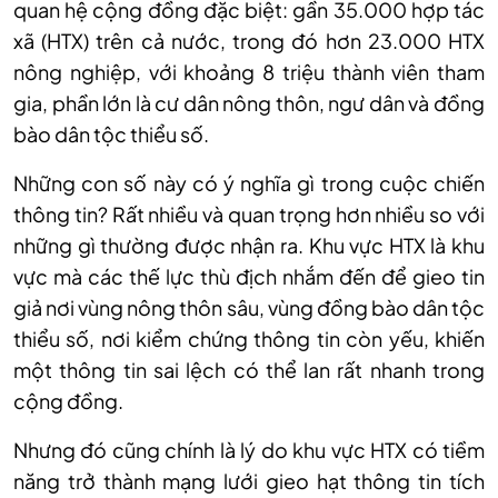
quan hệ cộng đồng đặc biệt: gần 35.000 hợp tác
xã (HTX) trên cả nước, trong đó hơn 23.000 HTX
nông nghiệp, với khoảng 8 triệu thành viên tham
gia, phần lớn là cư dân nông thôn, ngư dân và đồng
bào dân tộc thiểu số.
Những con số này có ý nghĩa gì trong cuộc chiến
thông tin? Rất nhiều và quan trọng hơn nhiều so với
những gì thường được nhận ra. Khu vực HTX là khu
vực mà các thế lực thù địch nhắm đến để gieo tin
giả nơi vùng nông thôn sâu, vùng đồng bào dân tộc
thiểu số, nơi kiểm chứng thông tin còn yếu, khiến
một thông tin sai lệch có thể lan rất nhanh trong
cộng đồng.
Nhưng đó cũng chính là lý do khu vực HTX có tiềm
năng trở thành mạng lưới gieo hạt thông tin tích