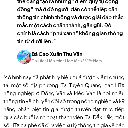
thể đang tạo ra những “điểm quy tụ cộng
đồng” mà ở đó người dân có thể tiếp cận
thông tin chính thống và được giải đáp thắc
mắc một cách chân thành, gần gũi. Đó
chính là cách “phủ xanh” không gian thông
tin từ dưới lên.”
Bà Cao Xuân Thu Vân
Chủ tịch Liên minh Hợp tác xã Việt Nam
Mô hình này đã phát huy hiệu quả được kiểm chứng
tại một số địa phương. Tại Tuyên Quang, các HTX
nông nghiệp ở Đồng Văn và Mèo Vạc là nơi nhiều
thông tin về chuyển đổi số trong nông nghiệp và kỹ
năng phân biệt tin giả được truyền đạt trực tiếp
qua các buổi sinh hoạt thành viên. Tại Đắk Lắk, một
số HTX cà phê đã đưa việc xử lý thông tin giả về các