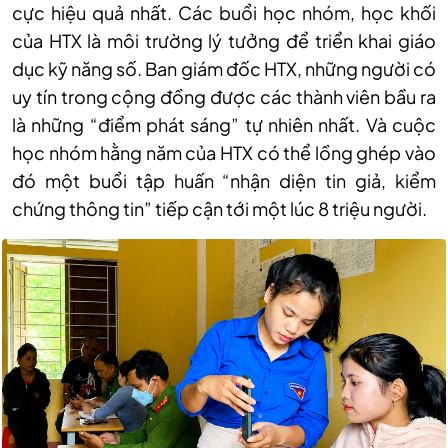
cực hiệu quả nhất. Các buổi học nhóm, học khối
của HTX là môi trường lý tưởng để triển khai giáo
dục kỹ năng số. Ban giám đốc HTX, những người có
uy tín trong cộng đồng được các thành viên bầu ra
là những “điểm phát sáng” tự nhiên nhất. Và cuộc
học nhóm hằng năm của HTX có thể lồng ghép vào
đó một buổi tập huấn “nhận diện tin giả, kiểm
chứng thông tin” tiếp cận tới một lúc 8 triệu người.