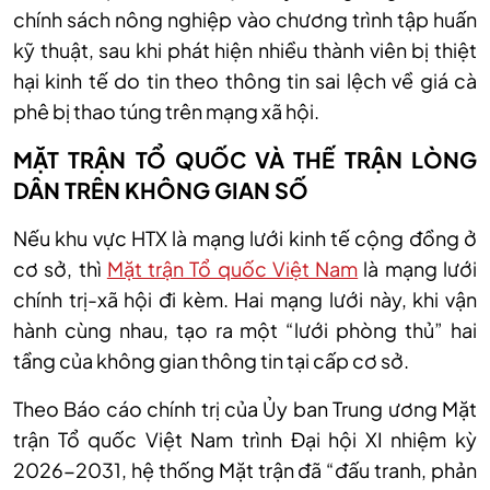
chính sách nông nghiệp vào chương trình tập huấn
kỹ thuật, sau khi phát hiện nhiều thành viên bị thiệt
hại kinh tế do tin theo thông tin sai lệch về giá cà
phê bị thao túng trên mạng xã hội.
MẶT TRẬN TỔ QUỐC VÀ THẾ TRẬN LÒNG
DÂN TRÊN KHÔNG GIAN SỐ
Nếu khu vực HTX là mạng lưới kinh tế cộng đồng ở
cơ sở, thì
Mặt trận Tổ quốc Việt Nam
là mạng lưới
chính trị-xã hội đi kèm. Hai mạng lưới này, khi vận
hành cùng nhau, tạo ra một “lưới phòng thủ” hai
tầng của không gian thông tin tại cấp cơ sở.
Theo Báo cáo chính trị của Ủy ban Trung ương Mặt
trận Tổ quốc Việt Nam trình Đại hội XI nhiệm kỳ
2026-2031, hệ thống Mặt trận đã “đấu tranh, phản