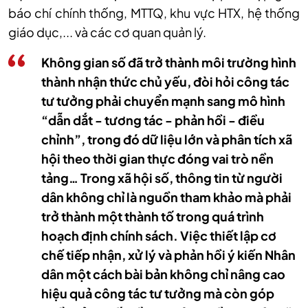
báo chí chính thống, MTTQ, khu vực HTX, hệ thống
giáo dục,... và các cơ quan quản lý.
Không gian số đã trở thành môi trường hình
thành nhận thức chủ yếu, đòi hỏi công tác
tư tưởng phải chuyển mạnh sang mô hình
“dẫn dắt - tương tác - phản hồi - điều
chỉnh”, trong đó dữ liệu lớn và phân tích xã
hội theo thời gian thực đóng vai trò nền
tảng… Trong xã hội số, thông tin từ người
dân không chỉ là nguồn tham khảo mà phải
trở thành một thành tố trong quá trình
hoạch định chính sách. Việc thiết lập cơ
chế tiếp nhận, xử lý và phản hồi ý kiến Nhân
dân một cách bài bản không chỉ nâng cao
hiệu quả công tác tư tưởng mà còn góp