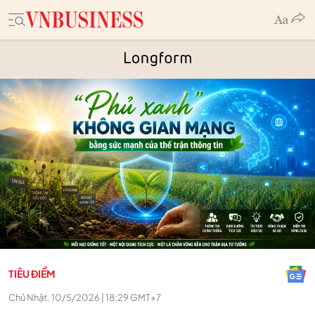
TIÊU ĐIỂM
Chủ Nhật, 10/5/2026 | 18:29 GMT+7