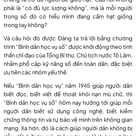
phải là “có đủ lực lượng không”, mà là mỗi người
trong số đó có hiểu mình đang cầm hạt giống
trong tay không?
Và câu hỏi đó được Đảng ta trả lời bằng chương
trình “Bình dân học vụ số” được khởi động theo tinh
thần chỉ đạo của Tổng Bí thư, Chủ tịch nước Tô Lâm,
nhằm phổ cập kỹ năng số đến toàn dân, đặc biệt
ưu tiên các nhóm yếu thế.
Nếu “Bình dân học vụ” năm 1945 giúp người dân
biết đọc, biết viết để thoát khỏi nạn mù chữ, thì
“Bình dân học vụ số” hôm nay hướng tới giúp mỗi
người dân biết sử dụng công nghệ, biết kiểm
chứng thông tin và tự bảo vệ mình trên không gian
mạng. Xa hơn, đó là cách giúp người dân không bị