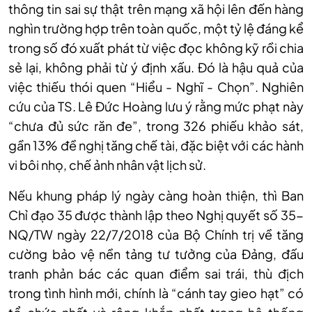
thông tin sai sự thật trên mạng xã hội lên đến hàng
nghìn trường hợp trên toàn quốc, một tỷ lệ đáng kể
trong số đó xuất phát từ việc đọc không kỹ rồi chia
sẻ lại, không phải từ ý định xấu. Đó là hậu quả của
việc thiếu thói quen “Hiểu - Nghĩ - Chọn”. Nghiên
cứu của TS. Lê Đức Hoàng lưu ý rằng mức phạt này
“chưa đủ sức răn đe”, trong 326 phiếu khảo sát,
gần 13% đề nghị tăng chế tài, đặc biệt với các hành
vi bôi nhọ, chế ảnh nhân vật lịch sử.
Nếu khung pháp lý ngày càng hoàn thiện, thì Ban
Chỉ đạo 35 được thành lập theo Nghị quyết số 35-
NQ/TW ngày 22/7/2018 của Bộ Chính trị về tăng
cường bảo vệ nền tảng tư tưởng của Đảng, đấu
tranh phản bác các quan điểm sai trái, thù địch
trong tình hình mới, chính là “cánh tay gieo hạt” có