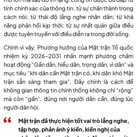
tính chính xác của thông tin; từ sự chân thành trong
cách nói; từ thái độ lắng nghe nhân dân; từ khả
năng phản hồi kịp thời; từ sự nhất quán giữa điều
được tuyên truyền với điều diễn ra trong đời sống.
Chính vì vậy, Phương hướng của Mặt trận Tổ quốc
nhiệm kỳ 2026-2031 nhấn mạnh phương châm
hoạt động “Gần dân, hiểu dân, trọng dân, vì dân” và
mục tiêu “khi dân cần Mặt trận có, khi dân khó Mặt
trận sẵn sàng tham gia”. Đây chính là cách để
không gian thông tin chính thống không chỉ “rộng”
mà còn “gần”, đúng nơi người dân cần, đúng lúc
người dân hỏi.
Mặt trận đã thực hiện tốt vai trò lắng nghe,
tập hợp, phản ánh ý kiến, kiến nghị của