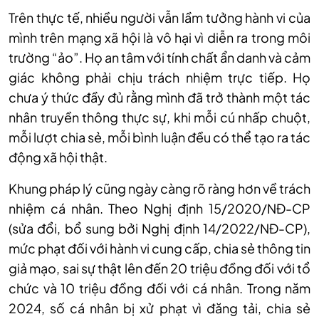
Trên thực tế, nhiều người vẫn lầm tưởng hành vi của
mình trên mạng xã hội là vô hại vì diễn ra trong môi
trường “ảo”. Họ an tâm với tính chất ẩn danh và cảm
giác không phải chịu trách nhiệm trực tiếp. Họ
chưa ý thức đầy đủ rằng mình đã trở thành một tác
nhân truyền thông thực sự, khi mỗi cú nhấp chuột,
mỗi lượt chia sẻ, mỗi bình luận đều có thể tạo ra tác
động xã hội thật.
Khung pháp lý cũng ngày càng rõ ràng hơn về trách
nhiệm cá nhân. Theo Nghị định 15/2020/NĐ-CP
(sửa đổi, bổ sung bởi Nghị định 14/2022/NĐ-CP),
mức phạt đối với hành vi cung cấp, chia sẻ thông tin
giả mạo, sai sự thật lên đến 20 triệu đồng đối với tổ
chức và 10 triệu đồng đối với cá nhân. Trong năm
2024, số cá nhân bị xử phạt vì đăng tải, chia sẻ