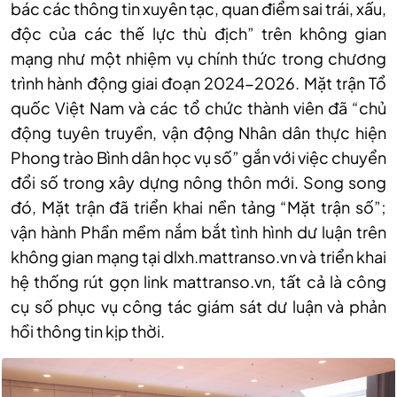
bác các thông tin xuyên tạc, quan điểm sai trái, xấu,
độc của các thế lực thù địch” trên không gian
mạng như một nhiệm vụ chính thức trong chương
trình hành động giai đoạn 2024-2026. Mặt trận Tổ
quốc Việt Nam và các tổ chức thành viên đã “chủ
động tuyên truyền, vận động Nhân dân thực hiện
Phong trào Bình dân học vụ số” gắn với việc chuyển
đổi số trong xây dựng nông thôn mới. Song song
đó, Mặt trận đã triển khai nền tảng “Mặt trận số”;
vận hành Phần mềm nắm bắt tình hình dư luận trên
không gian mạng tại dlxh.mattranso.vn và triển khai
hệ thống rút gọn link mattranso.vn, tất cả là công
cụ số phục vụ công tác giám sát dư luận và phản
hồi thông tin kịp thời.