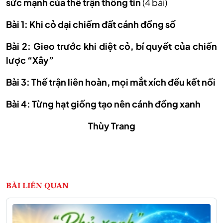
sức mạnh của thế trận thông tin
(4 bài)
Bài 1: Khi cỏ dại chiếm đất cánh đồng số
Bài 2: Gieo trước khi diệt cỏ, bí quyết của chiến
lược “Xây”
Bài 3: Thế trận liên hoàn, mọi mắt xích đều kết nối
Bài 4: Từng hạt giống tạo nên cánh đồng xanh
Thùy Trang
BÀI LIÊN QUAN