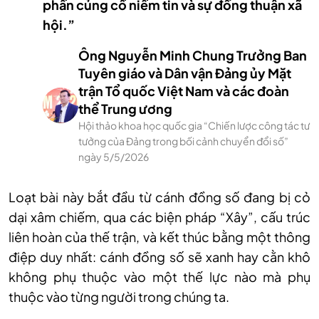
phần củng cố niềm tin và sự đồng thuận xã
hội.”
Ông Nguyễn Minh Chung Trưởng Ban
Tuyên giáo và Dân vận Đảng ủy Mặt
trận Tổ quốc Việt Nam và các đoàn
thể Trung ương
Hội thảo khoa học quốc gia “Chiến lược công tác tư
tưởng của Đảng trong bối cảnh chuyển đổi số”
ngày 5/5/2026
Loạt bài này bắt đầu từ cánh đồng số đang bị cỏ
dại xâm chiếm, qua các biện pháp “Xây”, cấu trúc
liên hoàn của thế trận, và kết thúc bằng một thông
điệp duy nhất: cánh đồng số sẽ xanh hay cằn khô
không phụ thuộc vào một thế lực nào mà phụ
thuộc vào từng người trong chúng ta.