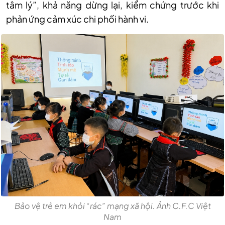
tâm lý”, khả năng dừng lại, kiểm chứng trước khi
phản ứng cảm xúc chi phối hành vi.
Bảo vệ trẻ em khỏi “rác” mạng xã hội. Ảnh C.F.C Việt
Nam