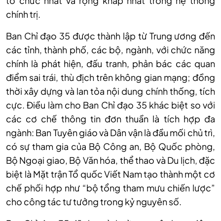
tổ chức nhất và rộng khắp nhất trong hệ thống
chính trị.
Ban Chỉ đạo 35 được thành lập từ Trung ương đến
các tỉnh, thành phố, các bộ, ngành, với chức năng
chính là phát hiện, đấu tranh, phản bác các quan
điểm sai trái, thù địch trên không gian mạng; đồng
thời xây dựng và lan tỏa nội dung chính thống, tích
cực. Điều làm cho Ban Chỉ đạo 35 khác biệt so với
các cơ chế thông tin đơn thuần là tích hợp đa
ngành: Ban Tuyên giáo và Dân vận là đầu mối chủ trì,
có sự tham gia của Bộ Công an, Bộ Quốc phòng,
Bộ Ngoại giao, Bộ Văn hóa, thể thao và Du lịch, đặc
biệt là Mặt trận Tổ quốc Viết Nam tạo thành một cơ
chế phối hợp như “bộ tổng tham mưu chiến lược”
cho công tác tư tưởng trong kỷ nguyên số.