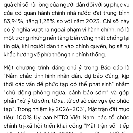
quả chỉ số hài lòng của người dân đối với sự phục vụ
của cơ quan hành chính nhà nước đạt trung bình
83,94%, tăng 1,28% so với năm 2023. Chỉ số này
có ý nghĩa vượt ra ngoài phạm vi hành chính, nó là
một trong những nền tảng bền vững nhất chống lại
tin giả, khi người dân tin vào chính quyền, họ sẽ tự
khắc hướng về phía thông tin chính thống.
Một chương trình đáng chú ý trong Báo cáo là
“Nắm chắc tình hình nhân dân, dự báo đúng, kịp
thời các vấn đề phức tạp có thể phát sinh” nhằm
“chủ động phòng ngừa, cảnh báo sớm” và góp
phần “xử lý từ sớm, từ xa, từ cơ sở các vụ việc phức
tạp”. Trong nhiệm kỳ 2026-2031, Mặt trận đặt mục
tiêu: 100% Ủy ban MTTQ Việt Nam, các tổ chức
chính trị-xã hội triển khai cổng "Mặt trận số" tiếp