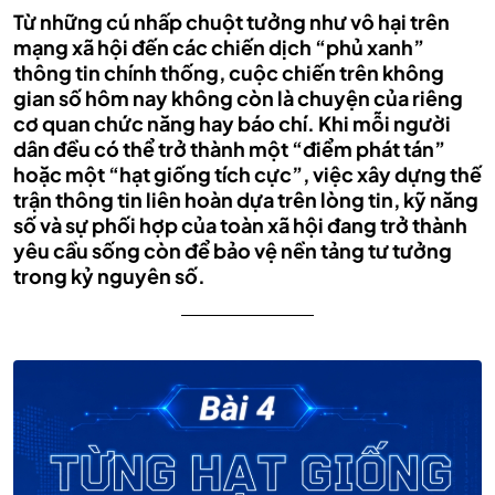
Từ những cú nhấp chuột tưởng như vô hại trên
mạng xã hội đến các chiến dịch “phủ xanh”
thông tin chính thống, cuộc chiến trên không
gian số hôm nay không còn là chuyện của riêng
cơ quan chức năng hay báo chí. Khi mỗi người
dân đều có thể trở thành một “điểm phát tán”
hoặc một “hạt giống tích cực”, việc xây dựng thế
trận thông tin liên hoàn dựa trên lòng tin, kỹ năng
số và sự phối hợp của toàn xã hội đang trở thành
yêu cầu sống còn để bảo vệ nền tảng tư tưởng
trong kỷ nguyên số.