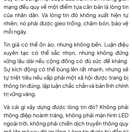
mạng đều quy về một điểm tựa căn bản là lòng tin
của nhân dân. Và lòng tin đó không xuất hiện tự
nhiên; nó phải được gieo trồng, chăm bón, bảo vệ
mỗi ngày.
Tin giả có thể ồn ào, nhưng không bền. Luận điệu
xuyên tạc có thể sắc nhọn, nhưng không đứng
vững lâu dài nếu cộng đồng có đủ sức đề kháng.
Sự kích động có thể bùng lên rất nhanh, nhưng sẽ
tự triệt tiêu nếu vấp phải một xã hội được trang bị
thông tin đúng, lập luận chắc chắn và bản lĩnh chính
trị vững vàng.
Và cái gì xây dựng được lòng tin đó? Không phải
thông điệp hoành tráng, không phải màn hình LED
ngoài trời, không phải chiến dịch truyền thông quy
mô lớn mà sau đó im lặng. Lòng tin được bù đắp từ