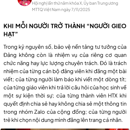
Hội nghị lần thứ năm khóa X, Ủy ban Trung ương
MTTQ Việt Nam ngày 7/11/2025
KHI MỖI NGƯỜI TRỞ THÀNH “NGƯỜI GIEO
HẠT”
Trong kỷ nguyên số, bảo vệ nền tảng tư tưởng của
Đảng không còn là nhiệm vụ của riêng cơ quan
chức năng hay lực lượng chuyên trách. Đó là trách
nhiệm của từng cán bộ đảng viên khi đăng một bài
viết; của từng người làm báo khi viết một dòng tít;
của từng giáo viên khi trả lời câu hỏi của học sinh về
một sự kiện thời sự; của từng thành viên HTX khi
quyết định chia sẻ hay không chia sẻ một thông tin
trong nhóm Zalo của cộng đồng; của từng người
trẻ khi chọn nội dung mình đăng lên trang cá nhân.