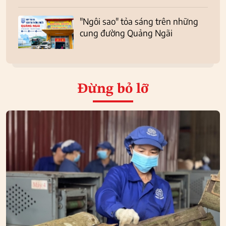
"Ngôi sao" tỏa sáng trên những
cung đường Quảng Ngãi
Đừng bỏ lỡ