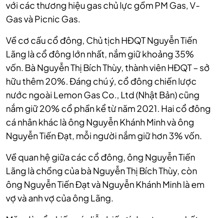
với các thương hiệu gas chủ lực gồm PM Gas, V-
Gas và Picnic Gas.
Về cơ cấu cổ đông, Chủ tịch HĐQT Nguyễn Tiến
Lãng là cổ đông lớn nhất, nắm giữ khoảng 35%
vốn. Bà Nguyễn Thị Bích Thùy, thành viên HĐQT – sở
hữu thêm 20%. Đáng chú ý, cổ đông chiến lược
nước ngoài Lemon Gas Co., Ltd (Nhật Bản) cũng
nắm giữ 20% cổ phần kể từ năm 2021. Hai cổ đông
cá nhân khác là ông Nguyễn Khánh Minh và ông
Nguyễn Tiến Đạt, mỗi người nắm giữ hơn 3% vốn.
Về quan hệ giữa các cổ đông, ông Nguyễn Tiến
Lãng là chồng của bà Nguyễn Thị Bích Thùy, còn
ông Nguyễn Tiến Đạt và Nguyễn Khánh Minh là em
vợ và anh vợ của ông Lãng.