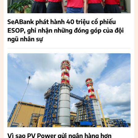
SeABank phát hành 40 triệu cổ phiếu
ESOP, ghi nhận những đóng góp của đội
ngũ nhân sự
Vì sao PV Power gửi ngân hàng hơn