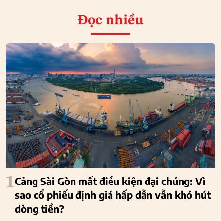
Đọc nhiều
1
Cảng Sài Gòn mất điều kiện đại chúng: Vì
sao cổ phiếu định giá hấp dẫn vẫn khó hút
dòng tiền?