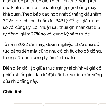
Mặc dù cổ phiếu có diễn biến tích cực, song kết
quả kinh doanh của doanh nghiệp lại không mấy
khả quan. Theo báo cáo hợp nhất 6 tháng đầu năm
2025, doanh thu thuần đạt 949 tỷ đồng, giảm nhẹ
so với cùng kỳ. Lợi nhuận sau thuế ghi nhận đạt 8,5
tỷ đồng, giảm 27% so với cùng kỳ năm trước.
Từ năm 2022 đến nay, doanh nghiệp chưa chia cổ
tức bằng tiền mặt cũng như cổ phiếu cho cổ đông,
trong bối cảnh công ty làm ăn thua lỗ.
Diễn biến đối lập giữa thực trạng tài chính và giá cổ
phiếu khiến giới đầu tư đặt câu hỏi về tính bền vững
của nhịp tăng này.
Châu Anh