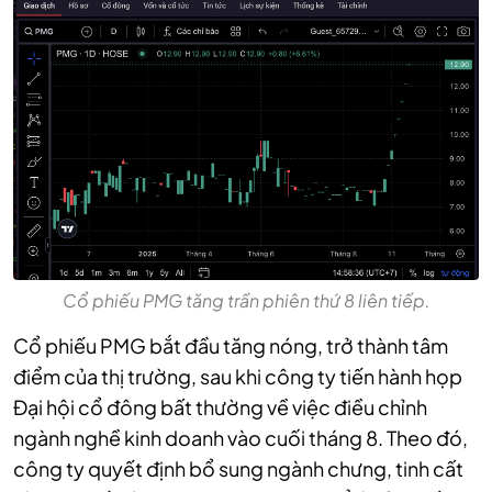
Cổ phiếu PMG tăng trần phiên thứ 8 liên tiếp.
Cổ phiếu PMG bắt đầu tăng nóng, trở thành tâm
điểm của thị trường, sau khi công ty tiến hành họp
Đại hội cổ đông bất thường về việc điều chỉnh
ngành nghề kinh doanh vào cuối tháng 8. Theo đó,
công ty quyết định bổ sung ngành chưng, tinh cất