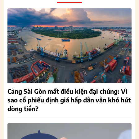
Cảng Sài Gòn mất điều kiện đại chúng: Vì
sao cổ phiếu định giá hấp dẫn vẫn khó hút
dòng tiền?