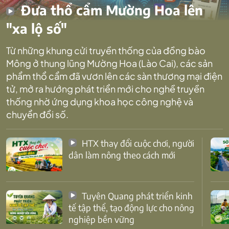
Đưa thổ cẩm Mường Hoa lên
"xa lộ số"
Từ những khung cửi truyền thống của đồng bào
Mông ở thung lũng Mường Hoa (Lào Cai), các sản
phẩm thổ cẩm đã vươn lên các sàn thương mại điện
tử, mở ra hướng phát triển mới cho nghề truyền
thống nhờ ứng dụng khoa học công nghệ và
chuyển đổi số.
HTX thay đổi cuộc chơi, người
dân làm nông theo cách mới
Tuyên Quang phát triển kinh
tế tập thể, tạo động lực cho nông
nghiệp bền vững