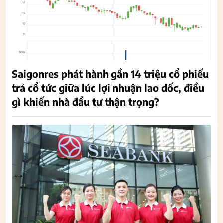
Saigonres phát hành gần 14 triệu cổ phiếu
trả cổ tức giữa lúc lợi nhuận lao dốc, điều
gì khiến nhà đầu tư thận trọng?