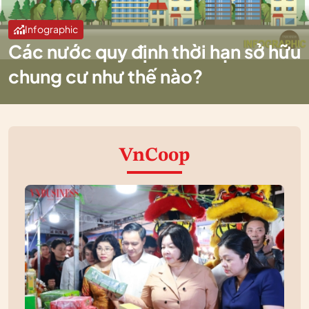
Infographic
Các nước quy định thời hạn sở hữu
chung cư như thế nào?
VnCoop