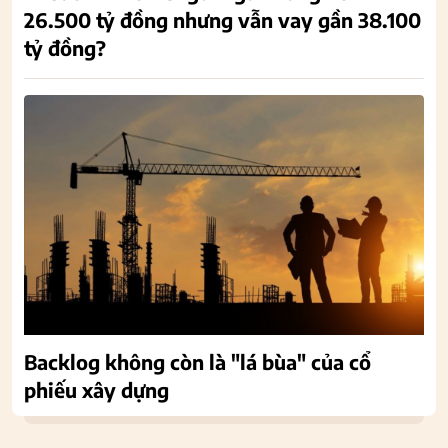
26.500 tỷ đồng nhưng vẫn vay gần 38.100
tỷ đồng?
Backlog không còn là "lá bùa" của cổ
phiếu xây dựng