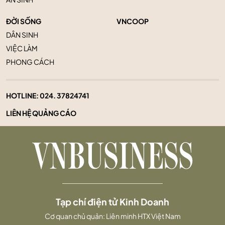
ĐỜI SỐNG
VNCOOP
DÂN SINH
VIỆC LÀM
PHONG CÁCH
HOTLINE:
024. 37824741
LIÊN HỆ QUẢNG CÁO
Tạp chí điện tử Kinh Doanh
Cơ quan chủ quản: Liên minh HTX Việt Nam