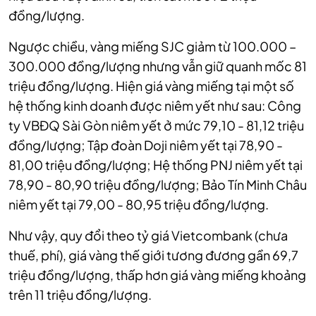
đồng/lượng.
Ngược chiều, vàng miếng SJC giảm từ 100.000 –
300.000 đồng/lượng nhưng vẫn giữ quanh mốc 81
triệu đồng/lượng. Hiện giá vàng miếng tại một số
hệ thống kinh doanh được niêm yết như sau: Công
ty VBĐQ Sài Gòn niêm yết ở mức 79,10 - 81,12 triệu
đồng/lượng; Tập đoàn Doji niêm yết tại 78,90 -
81,00 triệu đồng/lượng; Hệ thống PNJ niêm yết tại
78,90 - 80,90 triệu đồng/lượng; Bảo Tín Minh Châu
niêm yết tại 79,00 - 80,95 triệu đồng/lượng.
Như vậy, quy đổi theo tỷ giá Vietcombank (chưa
thuế, phí), giá vàng thế giới tương đương gần 69,7
triệu đồng/lượng, thấp hơn giá vàng miếng khoảng
trên 11 triệu đồng/lượng.