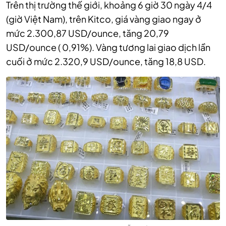
Trên thị trường thế giới, khoảng 6 giờ 30 ngày 4/4
(giờ Việt Nam), trên‏‏ Kitco, giá vàng giao ngay ở
mức 2.300,87 USD/ounce, tăng 20,79
USD/ounce ( 0,91%). Vàng tương lai giao dịch lần
cuối ở mức 2.320,9 USD/ounce, tăng 18,8 USD.