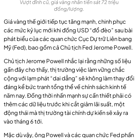
Vượt đỉnh cũ, giá vàng nhẫn tiến sát 72 triệu
đồng/lượng.
Giá vàng thế giới tiếp tục tăng mạnh, chinh phục
các mức kỷ lục mới khi đồng USD “đổ đèo” sau bài
phát biểu của các quan chức Cục Dự trữ Liên bang
Mỹ (Fed), bao gồm cả Chủ tịch Fed Jerome Powell.
Chủ tịch Jerome Powell nhắc lại rằng những số liệu
gần đây cho thấy, thị trường việc làm vững chắc
cộng với lạm phát “dai dẳng” sẽ không làm thay đổi
đáng kể bức tranh tổng thể về chính sách kinh tế
năm nay. Đồng thời nhấn mạnh sự cần thiết phải có
thêm các dữ liệu trước khi cắt giảm lãi suất, một
động thái mà thị trường tài chính dự kiến sẽ xảy ra
vào tháng 6 tới.
Mặc dù vậy, ông Powell và các quan chức Fed phần