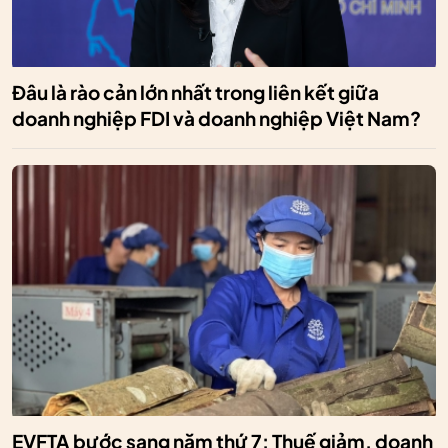
Đâu là rào cản lớn nhất trong liên kết giữa
doanh nghiệp FDI và doanh nghiệp Việt Nam?
EVFTA bước sang năm thứ 7: Thuế giảm, doanh