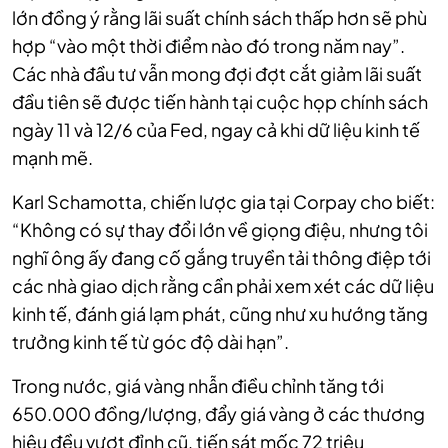
lớn đồng ý rằng lãi suất chính sách thấp hơn sẽ phù
hợp “vào một thời điểm nào đó trong năm nay”.
Các nhà đầu tư vẫn mong đợi đợt cắt giảm lãi suất
đầu tiên sẽ được tiến hành tại cuộc họp chính sách
ngày 11 và 12/6 của Fed, ngay cả khi dữ liệu kinh tế
mạnh mẽ.
Karl Schamotta, chiến lược gia tại Corpay cho biết:
“Không có sự thay đổi lớn về giọng điệu, nhưng tôi
nghĩ ông ấy đang cố gắng truyền tải thông điệp tới
các nhà giao dịch rằng cần phải xem xét các dữ liệu
kinh tế, đánh giá lạm phát, cũng như xu hướng tăng
trưởng kinh tế từ góc độ dài hạn”.
Trong nước, giá vàng nhẫn điều chỉnh tăng tới
650.000 đồng/lượng, đẩy giá vàng ở các thương
hiệu đều vượt đỉnh cũ, tiến sát mốc 72 triệu