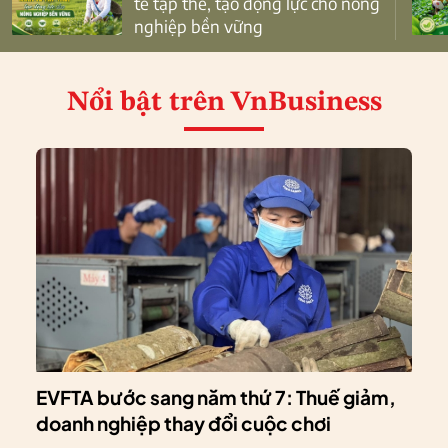
tế tập thể, tạo động lực cho nông
nghiệp bền vững
Nổi bật
trên VnBusiness
EVFTA bước sang năm thứ 7: Thuế giảm,
doanh nghiệp thay đổi cuộc chơi