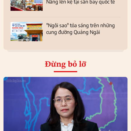
Nẵng lên kệ tại sân bay quốc tế
"Ngôi sao" tỏa sáng trên những
cung đường Quảng Ngãi
Đừng bỏ lỡ