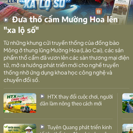
Đưa thổ cẩm Mường Hoa lên
"xa lộ số"
Từ những khung cửi truyền thống của đồng bào
Mông ở thung lũng Mường Hoa (Lào Cai), các sản
phẩm thổ cẩm đã vươn lên các sàn thương mại điện
tử, mở ra hướng phát triển mới cho nghề truyền
thống nhờ ứng dụng khoa học công nghệ và
chuyển đổi số.
HTX thay đổi cuộc chơi, người
dân làm nông theo cách mới
Tuyên Quang phát triển kinh