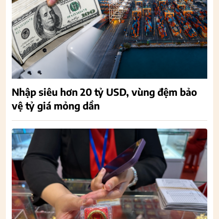
Nhập siêu hơn 20 tỷ USD, vùng đệm bảo
vệ tỷ giá mỏng dần