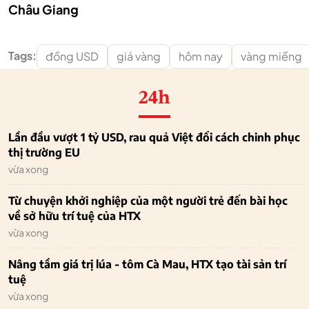
Châu Giang
Tags:
đồng USD
giá vàng
hôm nay
vàng miếng
24h
Lần đầu vượt 1 tỷ USD, rau quả Việt đổi cách chinh phục
thị trường EU
vừa xong
Từ chuyện khởi nghiệp của một người trẻ đến bài học
về sở hữu trí tuệ của HTX
vừa xong
Nâng tầm giá trị lúa - tôm Cà Mau, HTX tạo tài sản trí
tuệ
vừa xong