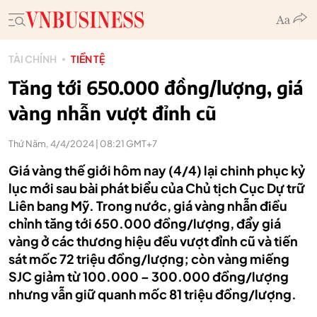
TÀI CHÍNH
TIỀN TỆ
Tăng tới 650.000 đồng/lượng, giá
vàng nhẫn vượt đỉnh cũ
Thứ Năm, 4/4/2024 | 08:21 GMT+7
Giá vàng thế giới hôm nay (4/4) lại chinh phục kỷ
lục mới sau bài phát biểu của Chủ tịch Cục Dự trữ
Liên bang Mỹ. Trong nước, giá vàng nhẫn điều
chỉnh tăng tới 650.000 đồng/lượng, đẩy giá
vàng ở các thương hiệu đều vượt đỉnh cũ và tiến
sát mốc 72 triệu đồng/lượng; còn vàng miếng
SJC giảm từ 100.000 – 300.000 đồng/lượng
nhưng vẫn giữ quanh mốc 81 triệu đồng/lượng.