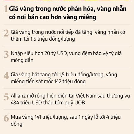
1
Giá vàng trong nước phân hóa, vàng nhẫn
có nơi bán cao hơn vàng miếng
2
Giá vàng trong nước nối tiếp đà tăng, vàng nhẫn có
thêm tới 1,5 triệu đồng/lượng
3
Nhập siêu hơn 20 tỷ USD, vùng đệm bảo vệ tỷ giá
mỏng dần
4
Giá vàng bật tăng tới 1,5 triệu đồng/lượng, vàng
miếng tiến sát mốc 142 triệu đồng
5
Allianz mở rộng hiện diện tại Việt Nam sau thương vụ
434 triệu USD thâu tóm quỹ UOB
6
Mua vàng 141 triệu/lượng, sau 1 ngày lỗ tới 4 triệu
đồng