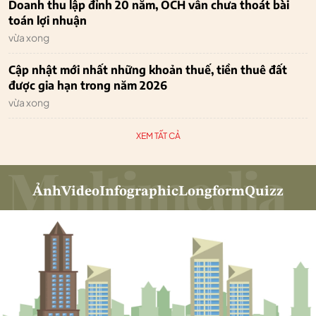
Doanh thu lập đỉnh 20 năm, OCH vẫn chưa thoát bài
toán lợi nhuận
vừa xong
Cập nhật mới nhất những khoản thuế, tiền thuê đất
được gia hạn trong năm 2026
vừa xong
XEM TẤT CẢ
Ảnh
Video
Infographic
Longform
Quizz