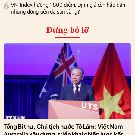
6
VN-Index hướng 1.800 điểm: Định giá còn hấp dẫn,
nhưng dòng tiền đã sẵn sàng?
Đừng bỏ lỡ
Tổng Bí thư, Chủ tịch nước Tô Lâm: Việt Nam,
Australia xây dựng, triển khai chiến lược kết