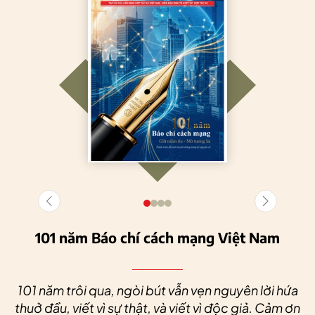
101 năm Báo chí cách mạng Việt Nam
101 năm trôi qua, ngòi bút vẫn vẹn nguyên lời hứa
thuở đầu, viết vì sự thật, và viết vì độc giả. Cảm ơn