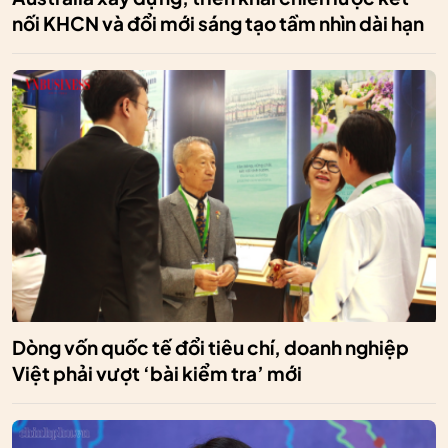
nối KHCN và đổi mới sáng tạo tầm nhìn dài hạn
Dòng vốn quốc tế đổi tiêu chí, doanh nghiệp
Việt phải vượt ‘bài kiểm tra’ mới