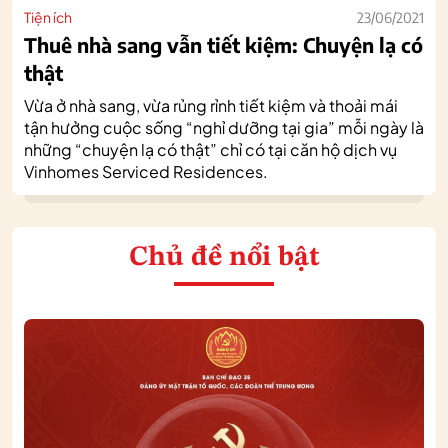
Tiện ích
23/06/2021
Thuê nhà sang vẫn tiết kiệm: Chuyện lạ có
thật
Vừa ở nhà sang, vừa rủng rỉnh tiết kiệm và thoải mái
tận hưởng cuộc sống “nghỉ dưỡng tại gia” mỗi ngày là
những “chuyện lạ có thật” chỉ có tại căn hộ dịch vụ
Vinhomes Serviced Residences.
Chủ đề nổi bật