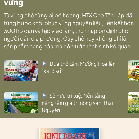
vững
Từ vùng chè từng bị bỏ hoang, HTX Chè Tân Lập đã
từng bước khôi phục vùng nguyên liệu, liên kết hơn
300 hộ dân và tạo việc làm, thu nhập ổn định cho
người dân địa phương. Cây chè nay không chỉ là
sản phẩm hàng hóa mà còn trở thành sinh kế quan...
Đưa thổ cẩm Mường Hoa lên
"xa lộ số"
Sở hữu trí tuệ: Nền tảng
nâng tầm giá trị nông sản Thái
Nguyên