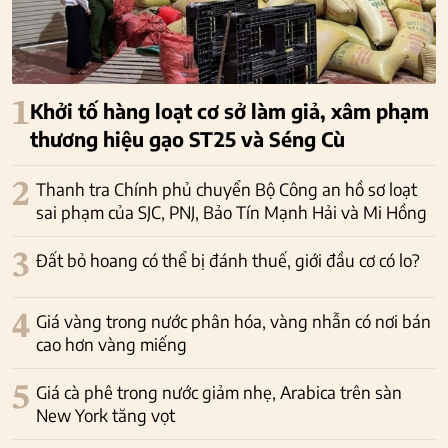
1
Khởi tố hàng loạt cơ sở làm giả, xâm phạm
thương hiệu gạo ST25 và Séng Cù
2
Thanh tra Chính phủ chuyển Bộ Công an hồ sơ loạt
sai phạm của SJC, PNJ, Bảo Tín Mạnh Hải và Mi Hồng
3
Đất bỏ hoang có thể bị đánh thuế, giới đầu cơ có lo?
4
Giá vàng trong nước phân hóa, vàng nhẫn có nơi bán
cao hơn vàng miếng
5
Giá cà phê trong nước giảm nhẹ, Arabica trên sàn
New York tăng vọt