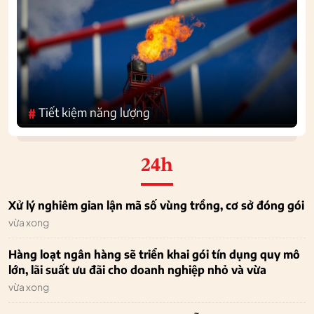
Tiết kiệm năng lượng
#
24h
Xử lý nghiêm gian lận mã số vùng trồng, cơ sở đóng gói
vừa xong
Hàng loạt ngân hàng sẽ triển khai gói tín dụng quy mô
lớn, lãi suất ưu đãi cho doanh nghiệp nhỏ và vừa
vừa xong