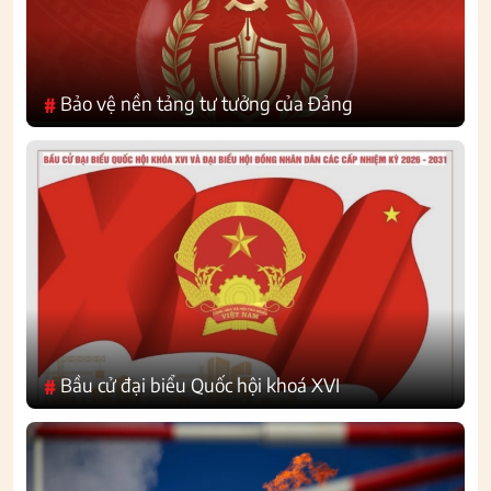
Bảo vệ nền tảng tư tưởng của Đảng
#
Bầu cử đại biểu Quốc hội khoá XVI
#