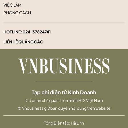
VIỆC LÀM
PHONG CÁCH
HOTLINE:
024. 37824741
LIÊN HỆ QUẢNG CÁO
Tạp chí điện tử Kinh Doanh
Cơ quan chủ quản: Liên minh HTX Việt Nam
© Vnbusiness giữ bản quyền nội dung trên website
Tổng Biên tập: Hà Linh