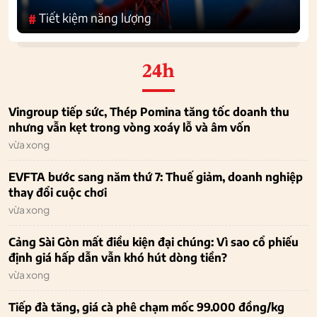
Tiết kiệm năng lượng
#
24h
Vingroup tiếp sức, Thép Pomina tăng tốc doanh thu
nhưng vẫn kẹt trong vòng xoáy lỗ và âm vốn
vừa xong
EVFTA bước sang năm thứ 7: Thuế giảm, doanh nghiệp
thay đổi cuộc chơi
vừa xong
Cảng Sài Gòn mất điều kiện đại chúng: Vì sao cổ phiếu
định giá hấp dẫn vẫn khó hút dòng tiền?
vừa xong
Tiếp đà tăng, giá cà phê chạm mốc 99.000 đồng/kg