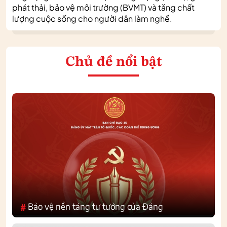
phát thải, bảo vệ môi trường (BVMT) và tăng chất
lượng cuộc sống cho người dân làm nghề.
Chủ đề nổi bật
Bảo vệ nền tảng tư tưởng của Đảng
#