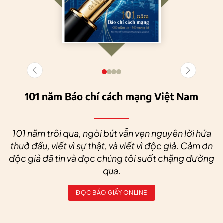
101 năm Báo chí cách mạng Việt Nam
101 năm trôi qua, ngòi bút vẫn vẹn nguyên lời hứa
thuở đầu, viết vì sự thật, và viết vì độc giả. Cảm ơn
độc giả đã tin và đọc chúng tôi suốt chặng đường
qua.
ĐỌC BÁO GIẤY ONLINE