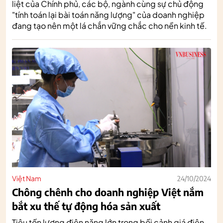
liệt của Chính phủ, các bộ, ngành cùng sự chủ động
"tính toán lại bài toán năng lượng" của doanh nghiệp
đang tạo nên một lá chắn vững chắc cho nền kinh tế.
Việt Nam
24/10/2024
Chông chênh cho doanh nghiệp Việt nắm
bắt xu thế tự động hóa sản xuất
Tiêu tốn lượng điện năng lớn trong bối cảnh giá điện