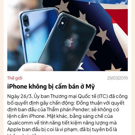
Thế giới
29/03/2019
iPhone không bị cấm bán ở Mỹ
Ngày 26/3, Ủy ban Thương mại Quốc tế (ITC) đã công
bố quyết định gây chấn động: Đồng thuận với quyết
định ban đầu của Thẩm phán Pender; sẽ không có
lệnh cấm iPhone. Mặt khác, bằng sáng chế của
Qualcomm về tính năng tiết kiệm năng lượng mà
Apple ban đầu bị coi là vi phạm, đã bị tuyên bố là