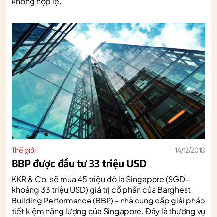
không hợp lệ.
Thế giới
14/12/2018
BBP được đầu tư 33 triệu USD
KKR & Co. sẽ mua 45 triệu đô la Singapore (SGD -
khoảng 33 triệu USD) giá trị cổ phần của Barghest
Building Performance (BBP) - nhà cung cấp giải pháp
tiết kiệm năng lượng của Singapore. Đây là thương vụ