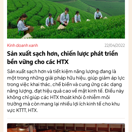
Kinh doanh xanh
22/04/2022
Sản xuất sạch hơn, chiến lược phát triển
bền vững cho các HTX
Sản xuất sạch hơn và tiết kiệm năng lượng đang là
một trong những giải pháp hữu hiệu, giúp giảm áp lực
trong việc khai thác, chế biến và cung ứng các dạng
năng lượng, đạt hiệu quả cao về mặt kinh tế. Điều này
không chỉ giúp các HTX thoát khỏi ô nhiễm môi
trường mà còn mang lại nhiều lợi ích kinh tế cho khu
vực KTTT, HTX.