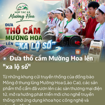
Đưa thổ cẩm Mường Hoa lên
"xa lộ số"
Từ những khung cửi truyền thống của đồng bào
Mông ở thung lũng Mường Hoa (Lào Cai), các sản
phẩm thổ cẩm đã vươn lên các sàn thương mại điện
tử, mở ra hướng phát triển mới cho nghề truyền
thống nhờ ứng dụng khoa học công nghệ và