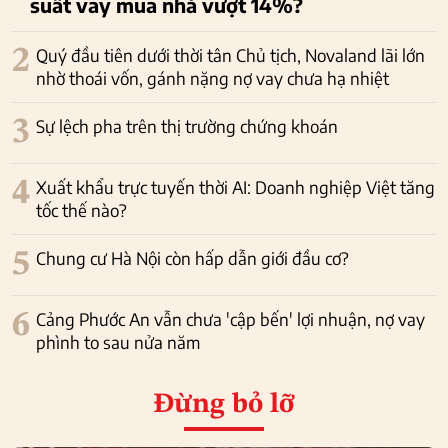
suất vay mua nhà vượt 14%?
2
Quý đầu tiên dưới thời tân Chủ tịch, Novaland lãi lớn
nhờ thoái vốn, gánh nặng nợ vay chưa hạ nhiệt
3
Sự lệch pha trên thị trường chứng khoán
4
Xuất khẩu trực tuyến thời AI: Doanh nghiệp Việt tăng
tốc thế nào?
5
Chung cư Hà Nội còn hấp dẫn giới đầu cơ?
6
Cảng Phước An vẫn chưa 'cập bến' lợi nhuận, nợ vay
phình to sau nửa năm
Đừng bỏ lỡ