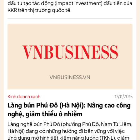
đầu tư tạo tác động (impact investment) đầu tiên của
KKR trên thị trường quốc tế.
Kinh doanh xanh
17/11/2015
Làng bún Phú Đô (Hà Nội): Nâng cao công
nghệ, giảm thiểu ô nhiễm
Làng nghề bún Phú Đô (phường Phú Đô, Nam Từ Liêm,
Hà Nội) đang có những hướng đi bền vững với việc
ứng dụng mô hình tiết kiệm năng lượng (TKNL), giảm