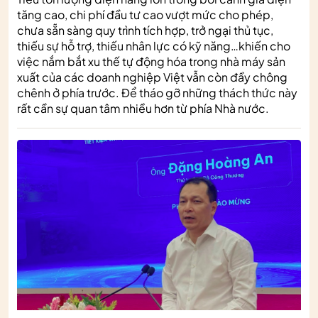
tăng cao, chi phí đầu tư cao vượt mức cho phép,
chưa sẵn sàng quy trình tích hợp, trở ngại thủ tục,
thiếu sự hỗ trợ, thiếu nhân lực có kỹ năng…khiến cho
việc nắm bắt xu thế tự động hóa trong nhà máy sản
xuất của các doanh nghiệp Việt vẫn còn đầy chông
chênh ở phía trước. Để tháo gỡ những thách thức này
rất cần sự quan tâm nhiều hơn từ phía Nhà nước.