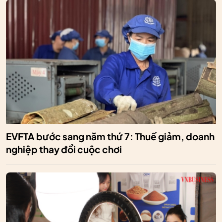
EVFTA bước sang năm thứ 7: Thuế giảm, doanh
nghiệp thay đổi cuộc chơi