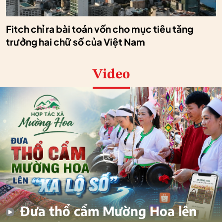
Fitch chỉ ra bài toán vốn cho mục tiêu tăng
trưởng hai chữ số của Việt Nam
Video
Đưa thổ cẩm Mường Hoa lên