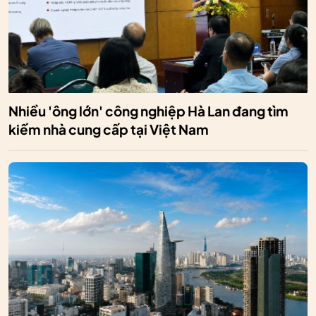
Nhiều 'ông lớn' công nghiệp Hà Lan đang tìm
kiếm nhà cung cấp tại Việt Nam