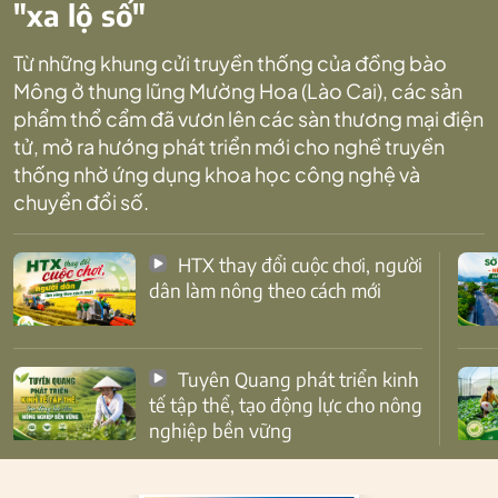
"xa lộ số"
Từ những khung cửi truyền thống của đồng bào
Mông ở thung lũng Mường Hoa (Lào Cai), các sản
phẩm thổ cẩm đã vươn lên các sàn thương mại điện
tử, mở ra hướng phát triển mới cho nghề truyền
thống nhờ ứng dụng khoa học công nghệ và
chuyển đổi số.
HTX thay đổi cuộc chơi, người
dân làm nông theo cách mới
Tuyên Quang phát triển kinh
tế tập thể, tạo động lực cho nông
nghiệp bền vững