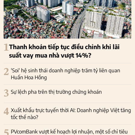
1
Thanh khoản tiếp tục điều chỉnh khi lãi
suất vay mua nhà vượt 14%?
2
'Soi' hệ sinh thái doanh nghiệp trăm tỷ liên quan
Huấn Hoa Hồng
3
Sự lệch pha trên thị trường chứng khoán
4
Xuất khẩu trực tuyến thời AI: Doanh nghiệp Việt tăng
tốc thế nào?
5
PVcomBank vượt kế hoạch lợi nhuận, một số chỉ tiêu