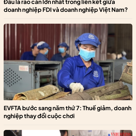
Đâu là rào cản lớn nhất trong liên kết giữa
doanh nghiệp FDI và doanh nghiệp Việt Nam?
EVFTA bước sang năm thứ 7: Thuế giảm, doanh
nghiệp thay đổi cuộc chơi