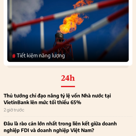
Tiết kiệm năng lượng
#
24h
Thủ tướng chỉ đạo nâng tỷ lệ vốn Nhà nước tại
VietinBank lên mức tối thiểu 65%
2 giờ trước
Đâu là rào cản lớn nhất trong liên kết giữa doanh
nghiệp FDI và doanh nghiệp Việt Nam?