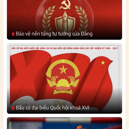
Bảo vệ nền tảng tư tưởng của Đảng
#
Bầu cử đại biểu Quốc hội khoá XVI
#