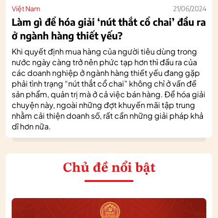
Việt Nam
21/06/2024
Làm gì để hóa giải ‘nút thắt cổ chai’ đầu ra
ở ngành hàng thiết yếu?
Khi quyết định mua hàng của người tiêu dùng trong
nước ngày càng trở nên phức tạp hơn thì đầu ra của
các doanh nghiệp ở ngành hàng thiết yếu đang gặp
phải tình trạng “nút thắt cổ chai” không chỉ ở vấn đề
sản phẩm, quản trị mà ở cả việc bán hàng. Để hóa giải
chuyện này, ngoài những đợt khuyến mãi tập trung
nhằm cải thiện doanh số, rất cần những giải pháp khả
dĩ hơn nữa.
Chủ đề nổi bật