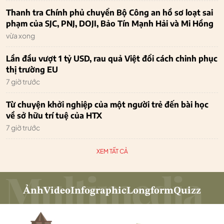
Thanh tra Chính phủ chuyển Bộ Công an hồ sơ loạt sai
phạm của SJC, PNJ, DOJI, Bảo Tín Mạnh Hải và Mi Hồng
vừa xong
Lần đầu vượt 1 tỷ USD, rau quả Việt đổi cách chinh phục
thị trường EU
7 giờ trước
Từ chuyện khởi nghiệp của một người trẻ đến bài học
về sở hữu trí tuệ của HTX
7 giờ trước
XEM TẤT CẢ
Ảnh
Video
Infographic
Longform
Quizz