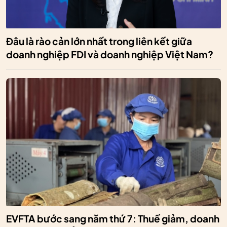
Đâu là rào cản lớn nhất trong liên kết giữa
doanh nghiệp FDI và doanh nghiệp Việt Nam?
EVFTA bước sang năm thứ 7: Thuế giảm, doanh