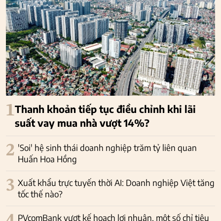
1
Thanh khoản tiếp tục điều chỉnh khi lãi
suất vay mua nhà vượt 14%?
2
'Soi' hệ sinh thái doanh nghiệp trăm tỷ liên quan
Huấn Hoa Hồng
3
Xuất khẩu trực tuyến thời AI: Doanh nghiệp Việt tăng
tốc thế nào?
PVcomBank vượt kế hoạch lợi nhuận, một số chỉ tiêu