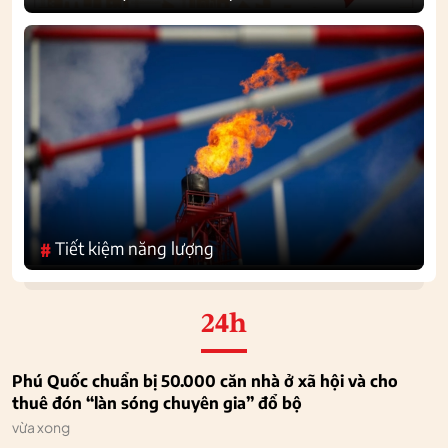
Tiết kiệm năng lượng
#
24h
Phú Quốc chuẩn bị 50.000 căn nhà ở xã hội và cho
thuê đón “làn sóng chuyên gia” đổ bộ
vừa xong