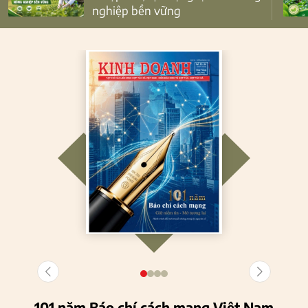
nghiệp bền vững
101 năm Báo chí cách mạng Việt Nam