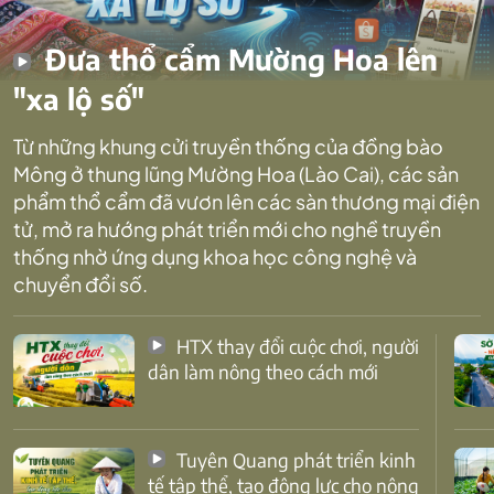
Đưa thổ cẩm Mường Hoa lên
"xa lộ số"
Từ những khung cửi truyền thống của đồng bào
Mông ở thung lũng Mường Hoa (Lào Cai), các sản
phẩm thổ cẩm đã vươn lên các sàn thương mại điện
tử, mở ra hướng phát triển mới cho nghề truyền
thống nhờ ứng dụng khoa học công nghệ và
chuyển đổi số.
HTX thay đổi cuộc chơi, người
dân làm nông theo cách mới
Tuyên Quang phát triển kinh
tế tập thể, tạo động lực cho nông