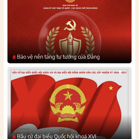
Bảo vệ nền tảng tư tưởng của Đảng
#
Bầu cử đại biểu Quốc hội khoá XVI
#