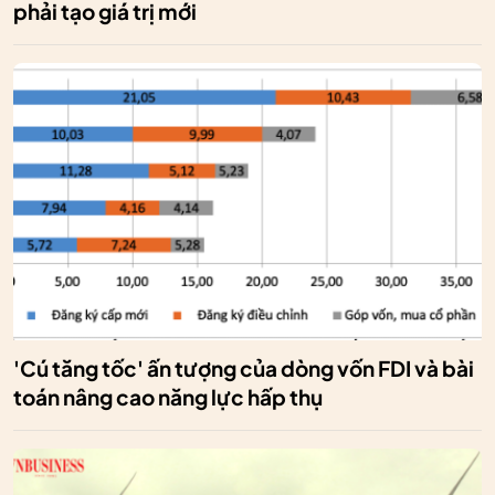
phải tạo giá trị mới
'Cú tăng tốc' ấn tượng của dòng vốn FDI và bài
toán nâng cao năng lực hấp thụ