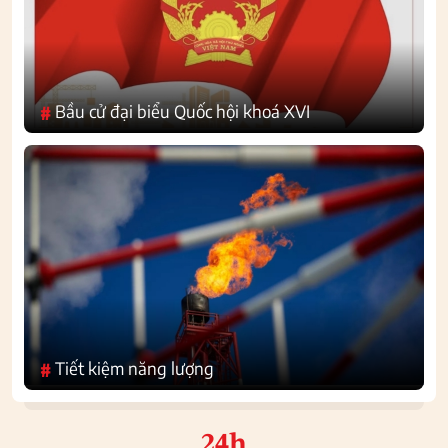
Bầu cử đại biểu Quốc hội khoá XVI
#
Tiết kiệm năng lượng
#
24h