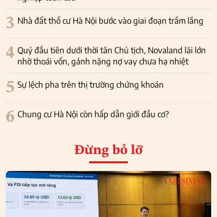
3
Nhà đất thổ cư Hà Nội bước vào giai đoạn trầm lắng
4
Quý đầu tiên dưới thời tân Chủ tịch, Novaland lãi lớn
nhờ thoái vốn, gánh nặng nợ vay chưa hạ nhiệt
5
Sự lệch pha trên thị trường chứng khoán
6
Chung cư Hà Nội còn hấp dẫn giới đầu cơ?
Đừng bỏ lỡ