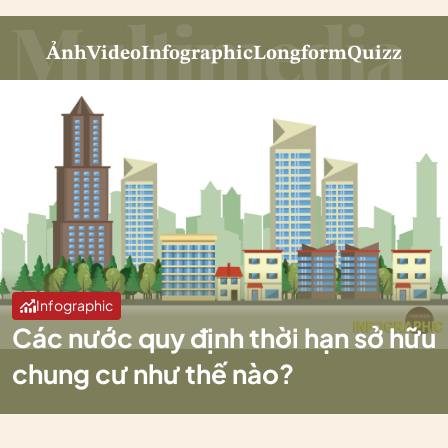
Ảnh
Video
Infographic
Longform
Quizz
Infographic
Các nước quy định thời hạn sở hữu
chung cư như thế nào?