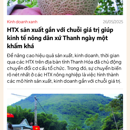
Kinh doanh xanh
26/05/2025
HTX sản xuất gắn với chuỗi giá trị giúp
kinh tế nông dân xứ Thanh ngày một
khấm khá
Để nâng cao hiệu quả sản xuất, kinh doanh, thời gian
qua các HTX trên địa bàn tỉnh Thanh Hóa đã chủ động
chuyển đổi cơ cấu tổ chức. Trong đó, sự chuyển biến
rõ nét nhất ở các HTX nông nghiệp là việc hình thành
các mô hình sản xuất, kinh doanh gắn với chuỗi giá trị.