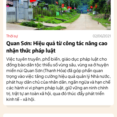
Thời sự
02/06/2021
Quan Sơn: Hiệu quả từ công tác nâng cao
nhận thức pháp luật
Việc tuyên truyền, phổ biến, giáo dục pháp luật cho
đồng bào dân tộc thiểu số vùng sâu, vùng xa ở huyện
miền núi Quan Sơn (Thanh Hóa) đã góp phần quan
trọng vào việc tăng cường hiệu quả quản lý Nhà nước,
phát huy dân chủ của nhân dân, ngăn ngừa và hạn chế
các hành vi vi phạm pháp luật, giữ vững an ninh chính
trị, trật tự an toàn xã hội, qua đó thúc đẩy phát triển
kinh tế - xã hội.