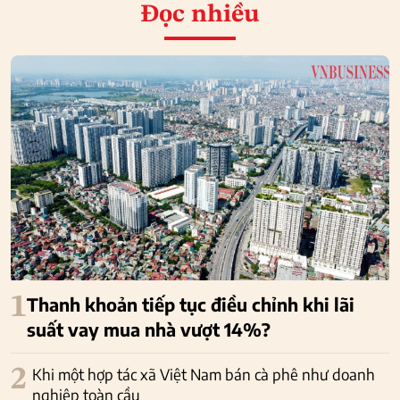
Đọc nhiều
1
Thanh khoản tiếp tục điều chỉnh khi lãi
suất vay mua nhà vượt 14%?
2
Khi một hợp tác xã Việt Nam bán cà phê như doanh
nghiệp toàn cầu