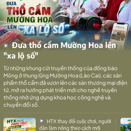
Đưa thổ cẩm Mường Hoa lên
"xa lộ số"
Từ những khung cửi truyền thống của đồng bào
Mông ở thung lũng Mường Hoa (Lào Cai), các sản
phẩm thổ cẩm đã vươn lên các sàn thương mại điện
tử, mở ra hướng phát triển mới cho nghề truyền
thống nhờ ứng dụng khoa học công nghệ và
chuyển đổi số.
HTX thay đổi cuộc chơi, người
dân làm nông theo cách mới