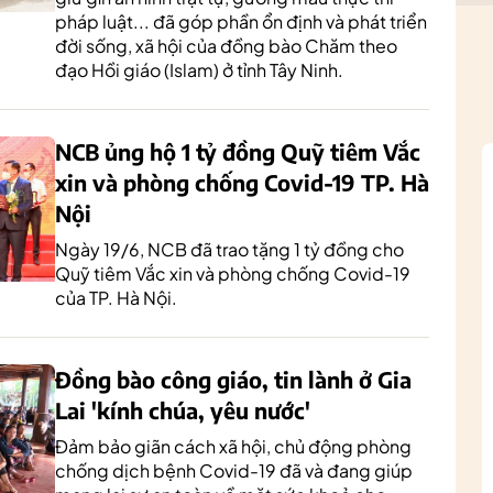
pháp luật... đã góp phần ổn định và phát triển
đời sống, xã hội của đồng bào Chăm theo
đạo Hồi giáo (Islam) ở tỉnh Tây Ninh.
NCB ủng hộ 1 tỷ đồng Quỹ tiêm Vắc
xin và phòng chống Covid-19 TP. Hà
Nội
Ngày 19/6, NCB đã trao tặng 1 tỷ đồng cho
Quỹ tiêm Vắc xin và phòng chống Covid-19
của TP. Hà Nội.
Đồng bào công giáo, tin lành ở Gia
Lai 'kính chúa, yêu nước'
Đảm bảo giãn cách xã hội, chủ động phòng
chống dịch bệnh Covid-19 đã và đang giúp