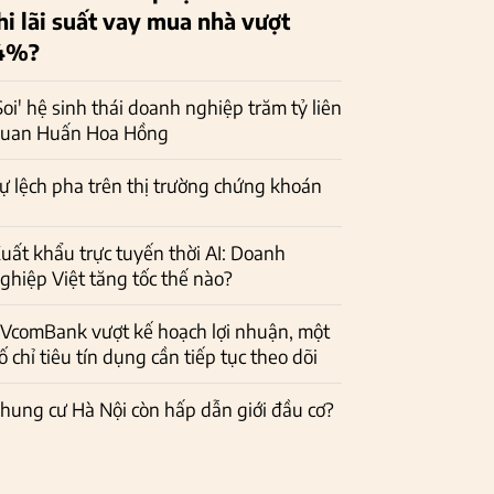
hi lãi suất vay mua nhà vượt
4%?
Soi' hệ sinh thái doanh nghiệp trăm tỷ liên
uan Huấn Hoa Hồng
ự lệch pha trên thị trường chứng khoán
uất khẩu trực tuyến thời AI: Doanh
ghiệp Việt tăng tốc thế nào?
VcomBank vượt kế hoạch lợi nhuận, một
ố chỉ tiêu tín dụng cần tiếp tục theo dõi
hung cư Hà Nội còn hấp dẫn giới đầu cơ?