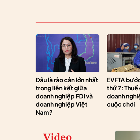
Đâu là rào cản lớn nhất
EVFTA bước
trong liên kết giữa
thứ 7: Thuế
doanh nghiệp FDI và
doanh nghiệ
doanh nghiệp Việt
cuộc chơi
Nam?
Video