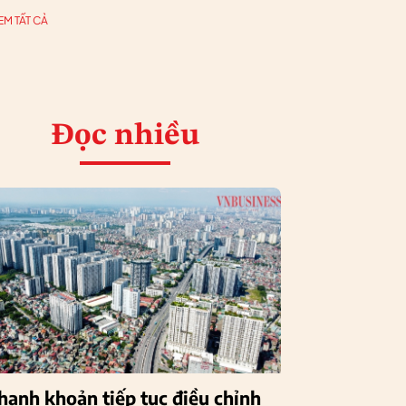
EM TẤT CẢ
Đọc nhiều
hanh khoản tiếp tục điều chỉnh