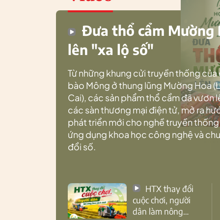
Đưa thổ cẩm Mường
lên "xa lộ số"
Từ những khung cửi truyền thống của
bào Mông ở thung lũng Mường Hoa (
Cai), các sản phẩm thổ cẩm đã vươn l
các sàn thương mại điện tử, mở ra h
phát triển mới cho nghề truyền thống
ứng dụng khoa học công nghệ và ch
đổi số.
HTX thay đổi
cuộc chơi, người
dân làm nông