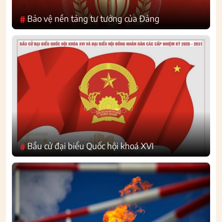
Bảo vệ nền tảng tư tưởng của Đảng
#
Bầu cử đại biểu Quốc hội khoá XVI
#