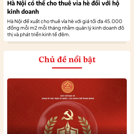
Hà Nội có thể cho thuê vỉa hè đối với hộ
kinh doanh
Hà Nội đề xuất cho thuê vỉa hè với giá tối đa 45.000
đồng mỗi m2 mỗi tháng nhằm quản lý kinh doanh đô
thị và phát triển kinh tế đêm.
Chủ đề nổi bật