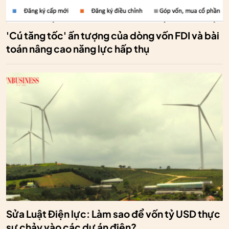
'Cú tăng tốc' ấn tượng của dòng vốn FDI và bài
toán nâng cao năng lực hấp thụ
Sửa Luật Điện lực: Làm sao để vốn tỷ USD thực
sự chảy vào các dự án điện?