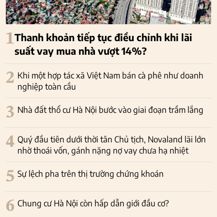
1
Thanh khoản tiếp tục điều chỉnh khi lãi
suất vay mua nhà vượt 14%?
2
Khi một hợp tác xã Việt Nam bán cà phê như doanh
nghiệp toàn cầu
3
Nhà đất thổ cư Hà Nội bước vào giai đoạn trầm lắng
4
Quý đầu tiên dưới thời tân Chủ tịch, Novaland lãi lớn
nhờ thoái vốn, gánh nặng nợ vay chưa hạ nhiệt
5
Sự lệch pha trên thị trường chứng khoán
6
Chung cư Hà Nội còn hấp dẫn giới đầu cơ?