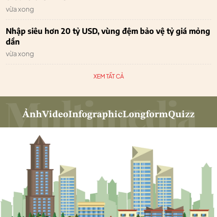
vừa xong
Nhập siêu hơn 20 tỷ USD, vùng đệm bảo vệ tỷ giá mỏng
dần
vừa xong
XEM TẤT CẢ
Ảnh
Video
Infographic
Longform
Quizz