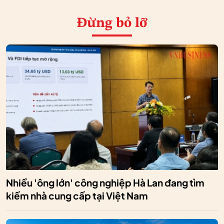
Đừng bỏ lỡ
Nhiều 'ông lớn' công nghiệp Hà Lan đang tìm
kiếm nhà cung cấp tại Việt Nam