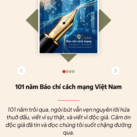
101 năm Báo chí cách mạng Việt Nam
101 năm trôi qua, ngòi bút vẫn vẹn nguyên lời hứa
thuở đầu, viết vì sự thật, và viết vì độc giả. Cảm ơn
độc giả đã tin và đọc chúng tôi suốt chặng đường
qua.