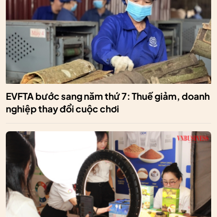
EVFTA bước sang năm thứ 7: Thuế giảm, doanh
nghiệp thay đổi cuộc chơi