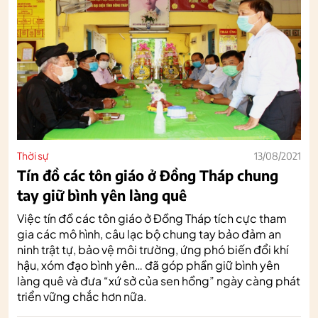
Thời sự
13/08/2021
Tín đồ các tôn giáo ở Đồng Tháp chung
tay giữ bình yên làng quê
Việc tín đồ các tôn giáo ở Đồng Tháp tích cực tham
gia các mô hình, câu lạc bộ chung tay bảo đảm an
ninh trật tự, bảo vệ môi trường, ứng phó biến đổi khí
hậu, xóm đạo bình yên… đã góp phần giữ bình yên
làng quê và đưa “xứ sở của sen hồng” ngày càng phát
triển vững chắc hơn nữa.