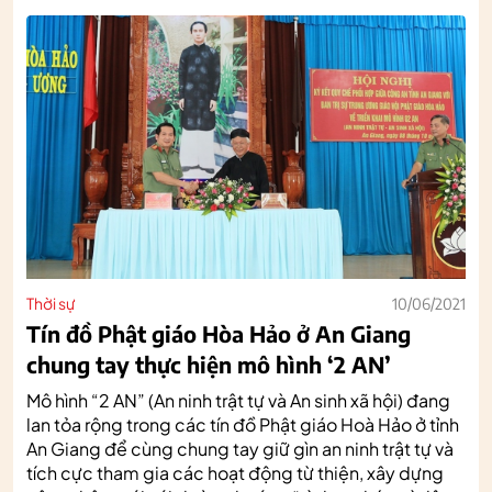
Thời sự
10/06/2021
Tín đồ Phật giáo Hòa Hảo ở An Giang
chung tay thực hiện mô hình ‘2 AN’
Mô hình “2 AN” (An ninh trật tự và An sinh xã hội) đang
lan tỏa rộng trong các tín đồ Phật giáo Hoà Hảo ở tỉnh
An Giang để cùng chung tay giữ gìn an ninh trật tự và
tích cực tham gia các hoạt động từ thiện, xây dựng