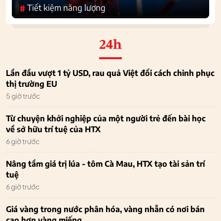
Tiết kiệm năng lượng
#
24h
Lần đầu vượt 1 tỷ USD, rau quả Việt đổi cách chinh phục
thị trường EU
5 giờ trước
Từ chuyện khởi nghiệp của một người trẻ đến bài học
về sở hữu trí tuệ của HTX
6 giờ trước
Nâng tầm giá trị lúa - tôm Cà Mau, HTX tạo tài sản trí
tuệ
6 giờ trước
Giá vàng trong nước phân hóa, vàng nhẫn có nơi bán
cao hơn vàng miếng