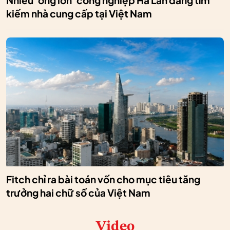
Nhiều 'ông lớn' công nghiệp Hà Lan đang tìm
kiếm nhà cung cấp tại Việt Nam
Fitch chỉ ra bài toán vốn cho mục tiêu tăng
trưởng hai chữ số của Việt Nam
Video