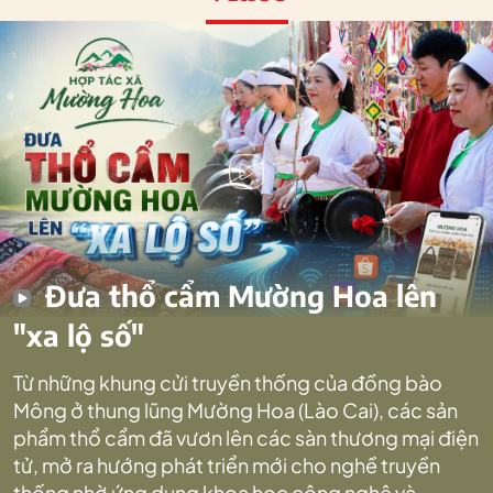
Đưa thổ cẩm Mường Hoa lên
"xa lộ số"
Từ những khung cửi truyền thống của đồng bào
Mông ở thung lũng Mường Hoa (Lào Cai), các sản
phẩm thổ cẩm đã vươn lên các sàn thương mại điện
tử, mở ra hướng phát triển mới cho nghề truyền
thống nhờ ứng dụng khoa học công nghệ và