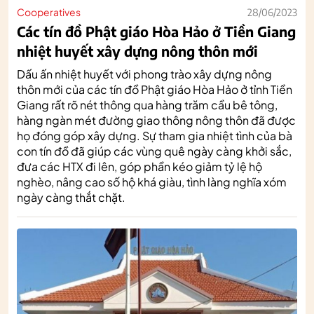
Cooperatives
28/06/2023
Các tín đồ Phật giáo Hòa Hảo ở Tiền Giang
nhiệt huyết xây dựng nông thôn mới
Dấu ấn nhiệt huyết với phong trào xây dựng nông
thôn mới của các tín đồ Phật giáo Hòa Hảo ở tỉnh Tiền
Giang rất rõ nét thông qua hàng trăm cầu bê tông,
hàng ngàn mét đường giao thông nông thôn đã được
họ đóng góp xây dựng. Sự tham gia nhiệt tình của bà
con tín đồ đã giúp các vùng quê ngày càng khởi sắc,
đưa các HTX đi lên, góp phần kéo giảm tỷ lệ hộ
nghèo, nâng cao số hộ khá giàu, tình làng nghĩa xóm
ngày càng thắt chặt.