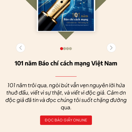
101 năm Báo chí cách mạng Việt Nam
101 năm trôi qua, ngòi bút vẫn vẹn nguyên lời hứa
thuở đầu, viết vì sự thật, và viết vì độc giả. Cảm ơn
độc giả đã tin và đọc chúng tôi suốt chặng đường
qua.
ĐỌC BÁO GIẤY ONLINE