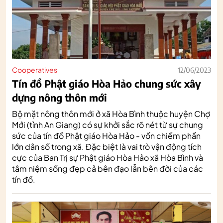
Cooperatives
12/06/2023
Tín đồ Phật giáo Hòa Hảo chung sức xây
dựng nông thôn mới
Bộ mặt nông thôn mới ở xã Hòa Bình thuộc huyện Chợ
Mới (tỉnh An Giang) có sự khởi sắc rõ nét từ sự chung
sức của tín đồ Phật giáo Hòa Hảo - vốn chiếm phần
lớn dân số trong xã. Đặc biệt là vai trò vận động tích
cực của Ban Trị sự Phật giáo Hòa Hảo xã Hòa Bình và
tâm niệm sống đẹp cả bên đạo lẫn bên đời của các
tín đồ.