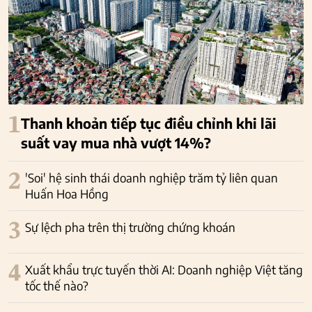
1
Thanh khoản tiếp tục điều chỉnh khi lãi
suất vay mua nhà vượt 14%?
2
'Soi' hệ sinh thái doanh nghiệp trăm tỷ liên quan
Huấn Hoa Hồng
3
Sự lệch pha trên thị trường chứng khoán
4
Xuất khẩu trực tuyến thời AI: Doanh nghiệp Việt tăng
tốc thế nào?