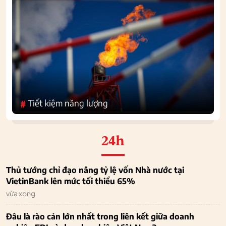
Tiết kiệm năng lượng
#
24h
Thủ tướng chỉ đạo nâng tỷ lệ vốn Nhà nước tại
VietinBank lên mức tối thiểu 65%
vừa xong
Đâu là rào cản lớn nhất trong liên kết giữa doanh