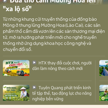
"xa lộ số"
Từ những khung cửi truyền thống của đồng bào
Mông ở thung lũng Mường Hoa (Lào Cai), các sản
phẩm thổ cẩm đã vươn lên các sàn thương mại điện
tử, mở ra hướng phát triển mới cho nghề truyền
thống nhờ ứng dụng khoa học công nghệ và
chuyển đổi số.
HTX thay đổi cuộc chơi, người
dân làm nông theo cách mới
Tuyên Quang phát triển kinh
tế tập thể, tạo động lực cho nông
nghiệp bền vững