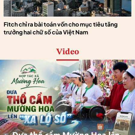
Fitch chỉ ra bài toán vốn cho mục tiêu tăng
trưởng hai chữ số của Việt Nam
Video
Đưa thổ cẩm Mường Hoa lên