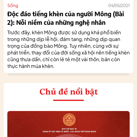
Sống
04/06/2021
Độc đáo tiếng khèn của người Mông (Bài
2): Nỗi niềm của những nghệ nhân
Trước đây, khèn Mông được sử dụng khá phổ biến
trong những dịp lễ hội, đám tang, những dịp quan
trọng của đồng bào Mông. Tuy nhiên, cùng với sự
phát triển, thay đổi của đời sống xã hội nên tiếng khèn
cũng thưa dần, chỉ còn lẻ tẻ một vài thôn, bản còn
thực hành múa khèn.
Chủ đề nổi bật