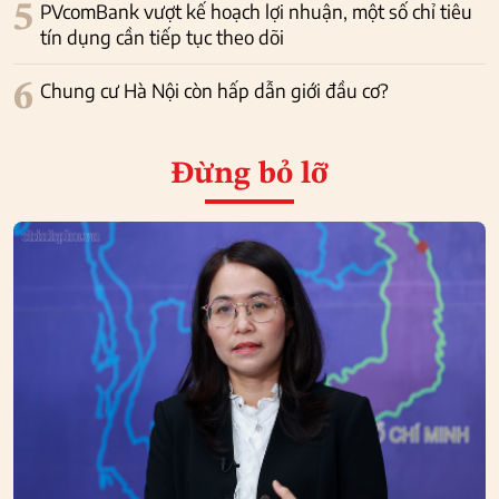
5
PVcomBank vượt kế hoạch lợi nhuận, một số chỉ tiêu
tín dụng cần tiếp tục theo dõi
6
Chung cư Hà Nội còn hấp dẫn giới đầu cơ?
Đừng bỏ lỡ