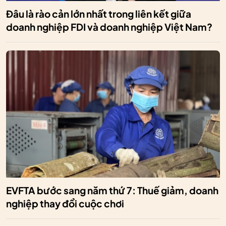
Đâu là rào cản lớn nhất trong liên kết giữa
doanh nghiệp FDI và doanh nghiệp Việt Nam?
EVFTA bước sang năm thứ 7: Thuế giảm, doanh
nghiệp thay đổi cuộc chơi