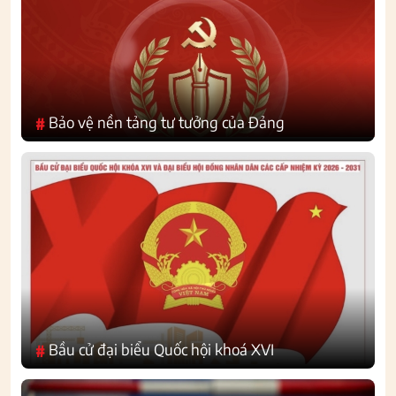
Bảo vệ nền tảng tư tưởng của Đảng
#
Bầu cử đại biểu Quốc hội khoá XVI
#