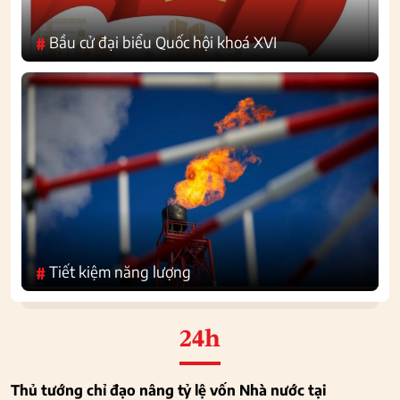
Bầu cử đại biểu Quốc hội khoá XVI
#
Tiết kiệm năng lượng
#
24h
Thủ tướng chỉ đạo nâng tỷ lệ vốn Nhà nước tại