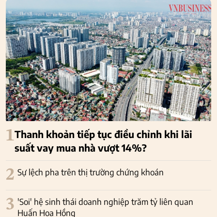
1
Thanh khoản tiếp tục điều chỉnh khi lãi
suất vay mua nhà vượt 14%?
2
Sự lệch pha trên thị trường chứng khoán
3
'Soi' hệ sinh thái doanh nghiệp trăm tỷ liên quan
Huấn Hoa Hồng