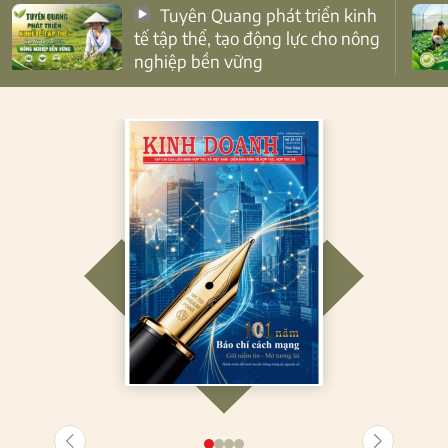
Tuyên Quang phát triển kinh
tế tập thể, tạo động lực cho nông
nghiệp bền vững