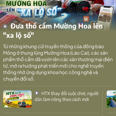
Đưa thổ cẩm Mường Hoa lên
"xa lộ số"
Từ những khung cửi truyền thống của đồng bào
Mông ở thung lũng Mường Hoa (Lào Cai), các sản
phẩm thổ cẩm đã vươn lên các sàn thương mại điện
tử, mở ra hướng phát triển mới cho nghề truyền
thống nhờ ứng dụng khoa học công nghệ và
chuyển đổi số.
HTX thay đổi cuộc chơi, người
dân làm nông theo cách mới