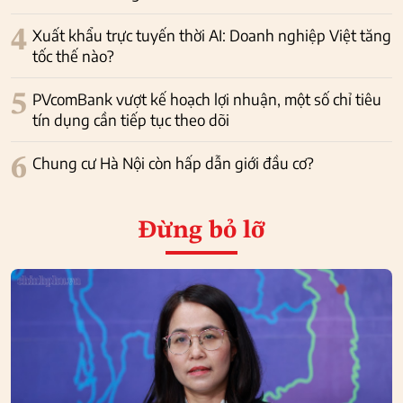
4
Xuất khẩu trực tuyến thời AI: Doanh nghiệp Việt tăng
tốc thế nào?
5
PVcomBank vượt kế hoạch lợi nhuận, một số chỉ tiêu
tín dụng cần tiếp tục theo dõi
6
Chung cư Hà Nội còn hấp dẫn giới đầu cơ?
Đừng bỏ lỡ