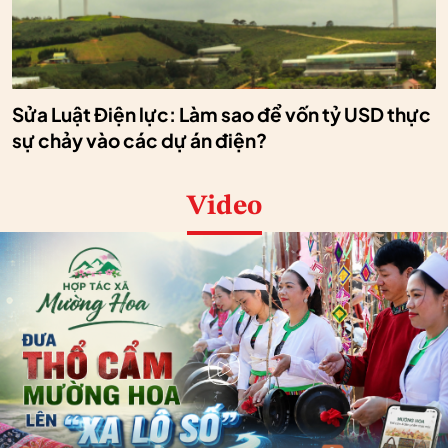
Sửa Luật Điện lực: Làm sao để vốn tỷ USD thực
sự chảy vào các dự án điện?
Video