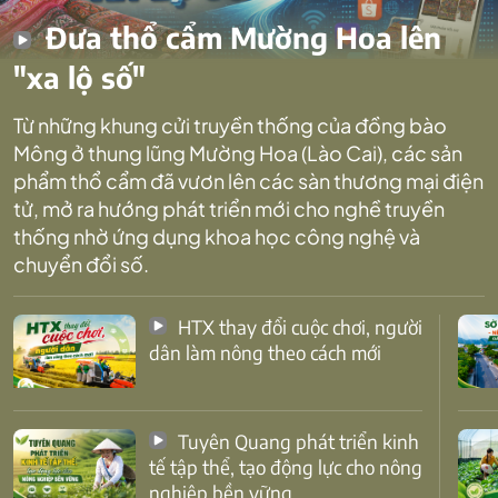
Đưa thổ cẩm Mường Hoa lên
"xa lộ số"
Từ những khung cửi truyền thống của đồng bào
Mông ở thung lũng Mường Hoa (Lào Cai), các sản
phẩm thổ cẩm đã vươn lên các sàn thương mại điện
tử, mở ra hướng phát triển mới cho nghề truyền
thống nhờ ứng dụng khoa học công nghệ và
chuyển đổi số.
HTX thay đổi cuộc chơi, người
dân làm nông theo cách mới
Tuyên Quang phát triển kinh
tế tập thể, tạo động lực cho nông
nghiệp bền vững