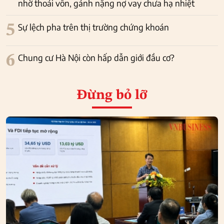
nhờ thoái vốn, gánh nặng nợ vay chưa hạ nhiệt
5
Sự lệch pha trên thị trường chứng khoán
6
Chung cư Hà Nội còn hấp dẫn giới đầu cơ?
Đừng bỏ lỡ