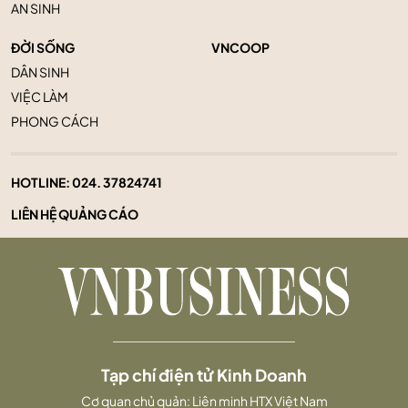
AN SINH
ĐỜI SỐNG
VNCOOP
DÂN SINH
VIỆC LÀM
PHONG CÁCH
HOTLINE:
024. 37824741
LIÊN HỆ QUẢNG CÁO
Tạp chí điện tử Kinh Doanh
Cơ quan chủ quản: Liên minh HTX Việt Nam