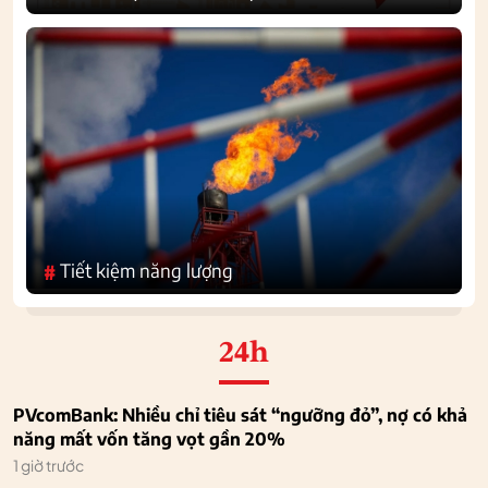
Tiết kiệm năng lượng
#
24h
PVcomBank: Nhiều chỉ tiêu sát “ngưỡng đỏ”, nợ có khả
năng mất vốn tăng vọt gần 20%
1 giờ trước