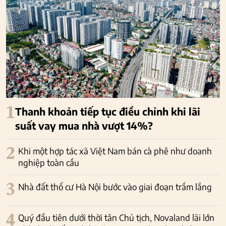
1
Thanh khoản tiếp tục điều chỉnh khi lãi
suất vay mua nhà vượt 14%?
2
Khi một hợp tác xã Việt Nam bán cà phê như doanh
nghiệp toàn cầu
3
Nhà đất thổ cư Hà Nội bước vào giai đoạn trầm lắng
4
Quý đầu tiên dưới thời tân Chủ tịch, Novaland lãi lớn