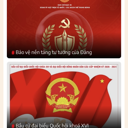
Bảo vệ nền tảng tư tưởng của Đảng
#
Bầu cử đại biểu Quốc hội khoá XVI
#